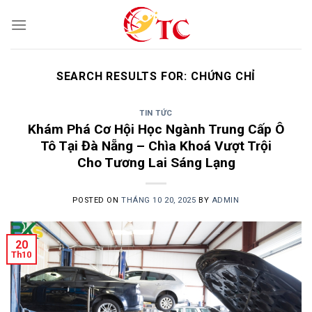
Skip
to
content
SEARCH RESULTS FOR:
CHỨNG CHỈ
TIN TỨC
Khám Phá Cơ Hội Học Ngành Trung Cấp Ô
Tô Tại Đà Nẵng – Chìa Khoá Vượt Trội
Cho Tương Lai Sáng Lạng
POSTED ON
THÁNG 10 20, 2025
BY
ADMIN
20
Th10