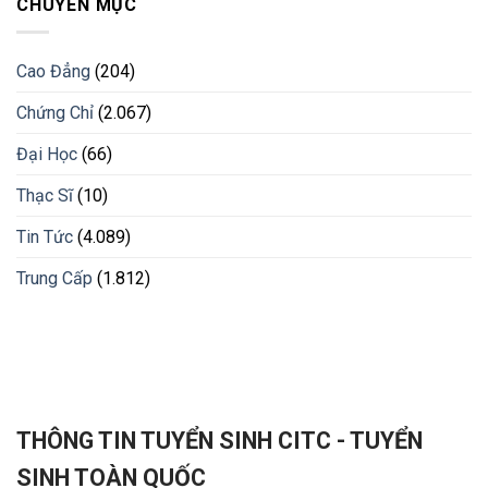
CHUYÊN MỤC
Cao Đẳng
(204)
Chứng Chỉ
(2.067)
Đại Học
(66)
Thạc Sĩ
(10)
Tin Tức
(4.089)
Trung Cấp
(1.812)
THÔNG TIN TUYỂN SINH CITC - TUYỂN
SINH TOÀN QUỐC