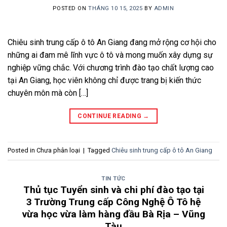
POSTED ON
THÁNG 10 15, 2025
BY
ADMIN
Chiêu sinh trung cấp ô tô An Giang đang mở rộng cơ hội cho
những ai đam mê lĩnh vực ô tô và mong muốn xây dựng sự
nghiệp vững chắc. Với chương trình đào tạo chất lượng cao
tại An Giang, học viên không chỉ được trang bị kiến thức
chuyên môn mà còn […]
CONTINUE READING
→
Posted in Chưa phân loại
|
Tagged
Chiêu sinh trung cấp ô tô An Giang
TIN TỨC
Thủ tục Tuyển sinh và chi phí đào tạo tại
3 Trường Trung cấp Công Nghệ Ô Tô hệ
vừa học vừa làm hàng đầu Bà Rịa – Vũng
Tàu