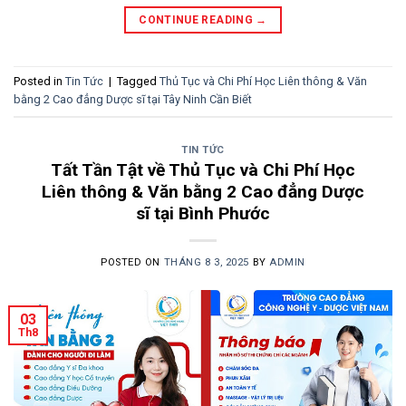
CONTINUE READING
→
Posted in
Tin Tức
|
Tagged
Thủ Tục và Chi Phí Học Liên thông & Văn
bằng 2 Cao đẳng Dược sĩ tại Tây Ninh Cần Biết
TIN TỨC
Tất Tần Tật về Thủ Tục và Chi Phí Học
Liên thông & Văn bằng 2 Cao đẳng Dược
sĩ tại Bình Phước
POSTED ON
THÁNG 8 3, 2025
BY
ADMIN
03
Th8