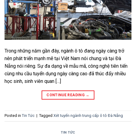
Trong những năm gần đây, ngành ô tô đang ngày càng trở
nên phát triển mạnh mẽ tại Việt Nam nói chung và tại Đà
Nẵng nói riêng. Sự đa dạng về mẫu mã, công nghệ tiên tiến
cùng nhu cầu tuyển dụng ngày càng cao đã thúc đẩy nhiều
học sinh, sinh viên quan […]
CONTINUE READING
→
Posted in
Tin Tức
|
Tagged
Xét tuyển ngành trung cấp ô tô Đà Nẵng
TIN TỨC