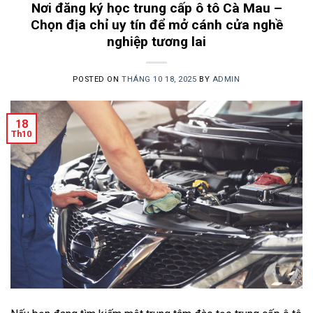
Nơi đăng ký học trung cấp ô tô Cà Mau –
Chọn địa chỉ uy tín để mở cánh cửa nghề
nghiệp tương lai
POSTED ON
THÁNG 10 18, 2025
BY
ADMIN
18
Th10