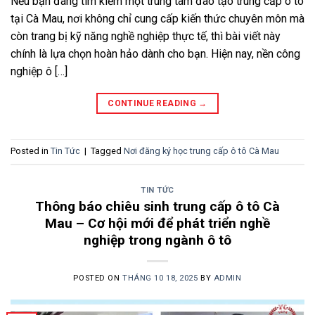
Nếu bạn đang tìm kiếm một trung tâm đào tạo trung cấp ô tô
tại Cà Mau, nơi không chỉ cung cấp kiến thức chuyên môn mà
còn trang bị kỹ năng nghề nghiệp thực tế, thì bài viết này
chính là lựa chọn hoàn hảo dành cho bạn. Hiện nay, nền công
nghiệp ô […]
CONTINUE READING
→
Posted in
Tin Tức
|
Tagged
Nơi đăng ký học trung cấp ô tô Cà Mau
TIN TỨC
Thông báo chiêu sinh trung cấp ô tô Cà
Mau – Cơ hội mới để phát triển nghề
nghiệp trong ngành ô tô
POSTED ON
THÁNG 10 18, 2025
BY
ADMIN