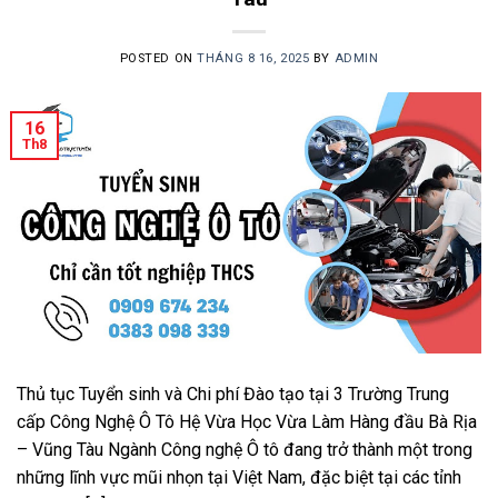
POSTED ON
THÁNG 8 16, 2025
BY
ADMIN
16
Th8
Thủ tục Tuyển sinh và Chi phí Đào tạo tại 3 Trường Trung
cấp Công Nghệ Ô Tô Hệ Vừa Học Vừa Làm Hàng đầu Bà Rịa
– Vũng Tàu Ngành Công nghệ Ô tô đang trở thành một trong
những lĩnh vực mũi nhọn tại Việt Nam, đặc biệt tại các tỉnh