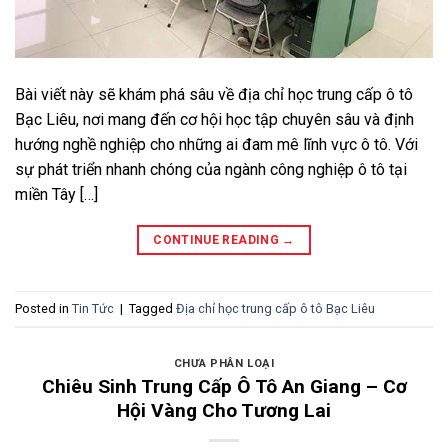
Bài viết này sẽ khám phá sâu về địa chỉ học trung cấp ô tô
Bạc Liêu, nơi mang đến cơ hội học tập chuyên sâu và định
hướng nghề nghiệp cho những ai đam mê lĩnh vực ô tô. Với
sự phát triển nhanh chóng của ngành công nghiệp ô tô tại
miền Tây […]
CONTINUE READING
→
Posted in
Tin Tức
|
Tagged
Địa chỉ học trung cấp ô tô Bạc Liêu
CHƯA PHÂN LOẠI
Chiêu Sinh Trung Cấp Ô Tô An Giang – Cơ
Hội Vàng Cho Tương Lai