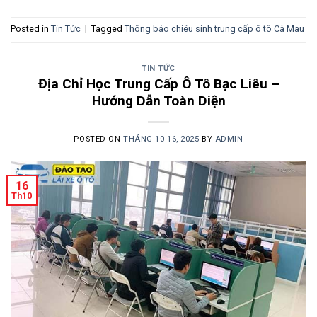
Posted in
Tin Tức
|
Tagged
Thông báo chiêu sinh trung cấp ô tô Cà Mau
TIN TỨC
Địa Chỉ Học Trung Cấp Ô Tô Bạc Liêu –
Hướng Dẫn Toàn Diện
POSTED ON
THÁNG 10 16, 2025
BY
ADMIN
16
Th10