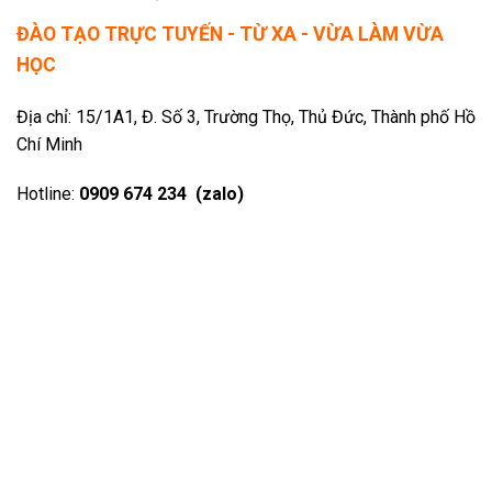
ĐÀO TẠO TRỰC TUYẾN - TỪ XA - VỪA LÀM VỪA
HỌC
Địa chỉ: 15/1A1, Đ. Số 3, Trường Thọ, Thủ Đức, Thành phố Hồ
Chí Minh
Hotline:
0909 674 234 (zalo)