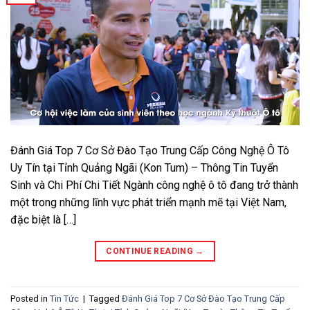
Đánh Giá Top 7 Cơ Sở Đào Tạo Trung Cấp Công Nghệ Ô Tô
Uy Tín tại Tỉnh Quảng Ngãi (Kon Tum) – Thông Tin Tuyển
Sinh và Chi Phí Chi Tiết Ngành công nghệ ô tô đang trở thành
một trong những lĩnh vực phát triển mạnh mẽ tại Việt Nam,
đặc biệt là […]
CONTINUE READING
→
Posted in
Tin Tức
|
Tagged
Đánh Giá Top 7 Cơ Sở Đào Tạo Trung Cấp