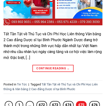
Tất Tần Tật về Thủ Tục và Chi Phí Học Liên thông Văn bằng
2 Cao đẳng Dược sĩ tại Bình Phước Ngành Dược đang trở
thành một trong những lĩnh vực hấp dẫn nhất tại Việt Nam
nhờ nhu cầu nhân lực ngày càng tăng và cơ hội việc làm rộng
mở. Đặc biệt, […]
CONTINUE READING
→
Posted in
Tin Tức
|
Tagged
Tất Tần Tật về Thủ Tục và Chi Phí Học Liên
thông & Văn bằng 2 Cao đẳng Dược sĩ tại Bình Phước
1
…
472
473
474
475
476