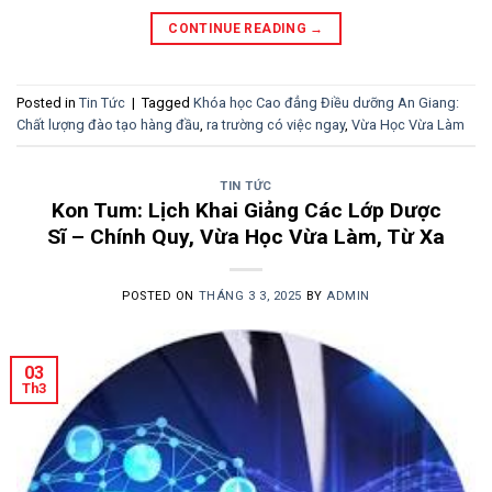
CONTINUE READING
→
Posted in
Tin Tức
|
Tagged
Khóa học Cao đẳng Điều dưỡng An Giang:
Chất lượng đào tạo hàng đầu
,
ra trường có việc ngay
,
Vừa Học Vừa Làm
TIN TỨC
Kon Tum: Lịch Khai Giảng Các Lớp Dược
Sĩ – Chính Quy, Vừa Học Vừa Làm, Từ Xa
POSTED ON
THÁNG 3 3, 2025
BY
ADMIN
03
Th3