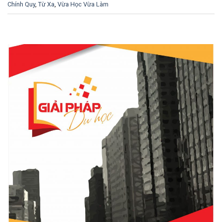
Chính Quy
,
Từ Xa
,
Vừa Học Vừa Làm