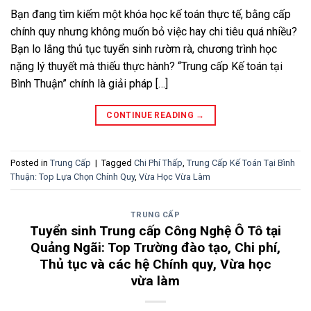
Bạn đang tìm kiếm một khóa học kế toán thực tế, bằng cấp
chính quy nhưng không muốn bỏ việc hay chi tiêu quá nhiều?
Bạn lo lắng thủ tục tuyển sinh rườm rà, chương trình học
nặng lý thuyết mà thiếu thực hành? “Trung cấp Kế toán tại
Bình Thuận” chính là giải pháp […]
CONTINUE READING
→
Posted in
Trung Cấp
|
Tagged
Chi Phí Thấp
,
Trung Cấp Kế Toán Tại Bình
Thuận: Top Lựa Chọn Chính Quy
,
Vừa Học Vừa Làm
TRUNG CẤP
Tuyển sinh Trung cấp Công Nghệ Ô Tô tại
Quảng Ngãi: Top Trường đào tạo, Chi phí,
Thủ tục và các hệ Chính quy, Vừa học
vừa làm