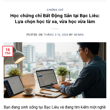
CHỨNG CHỈ
Học chứng chỉ Bất Động Sản tại Bạc Liêu:
Lựa chọn học từ xa, vừa học vừa làm
POSTED ON
THÁNG 3 16, 2026
BY
ADMIN
16
Th3
Bạn đang sinh sống tại Bạc Liêu và đang tìm kiếm một nghề