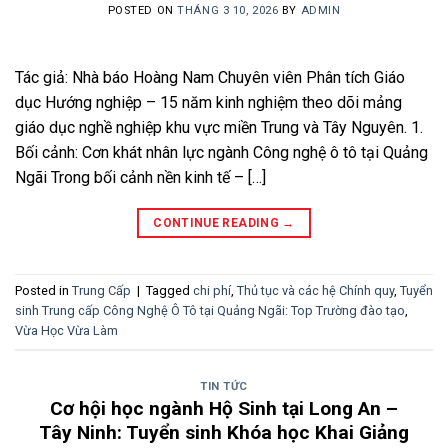
POSTED ON
THÁNG 3 10, 2026
BY
ADMIN
Tác giả: Nhà báo Hoàng Nam Chuyên viên Phân tích Giáo
dục Hướng nghiệp – 15 năm kinh nghiệm theo dõi mảng
giáo dục nghề nghiệp khu vực miền Trung và Tây Nguyên. 1.
Bối cảnh: Cơn khát nhân lực ngành Công nghệ ô tô tại Quảng
Ngãi Trong bối cảnh nền kinh tế – […]
CONTINUE READING
→
Posted in
Trung Cấp
|
Tagged
chi phí
,
Thủ tục và các hệ Chính quy
,
Tuyển
sinh Trung cấp Công Nghệ Ô Tô tại Quảng Ngãi: Top Trường đào tạo
,
Vừa Học Vừa Làm
TIN TỨC
Cơ hội học ngành Hộ Sinh tại Long An –
Tây Ninh: Tuyển sinh Khóa học Khai Giảng