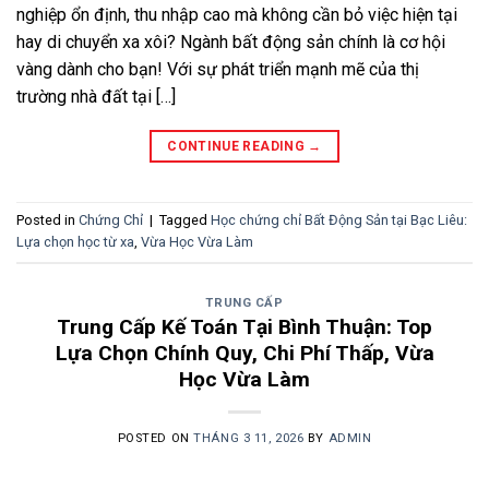
nghiệp ổn định, thu nhập cao mà không cần bỏ việc hiện tại
hay di chuyển xa xôi? Ngành bất động sản chính là cơ hội
vàng dành cho bạn! Với sự phát triển mạnh mẽ của thị
trường nhà đất tại […]
CONTINUE READING
→
Posted in
Chứng Chỉ
|
Tagged
Học chứng chỉ Bất Động Sản tại Bạc Liêu:
Lựa chọn học từ xa
,
Vừa Học Vừa Làm
TRUNG CẤP
Trung Cấp Kế Toán Tại Bình Thuận: Top
Lựa Chọn Chính Quy, Chi Phí Thấp, Vừa
Học Vừa Làm
POSTED ON
THÁNG 3 11, 2026
BY
ADMIN