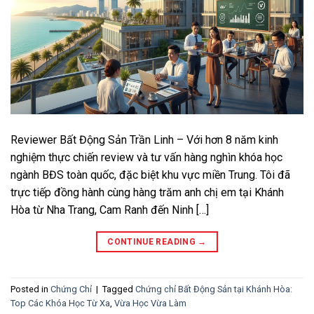
Reviewer Bất Động Sản Trần Linh – Với hơn 8 năm kinh
nghiệm thực chiến review và tư vấn hàng nghìn khóa học
ngành BĐS toàn quốc, đặc biệt khu vực miền Trung. Tôi đã
trực tiếp đồng hành cùng hàng trăm anh chị em tại Khánh
Hòa từ Nha Trang, Cam Ranh đến Ninh […]
CONTINUE READING
→
Posted in
Chứng Chỉ
|
Tagged
Chứng chỉ Bất Động Sản tại Khánh Hòa:
Top Các Khóa Học Từ Xa
,
Vừa Học Vừa Làm