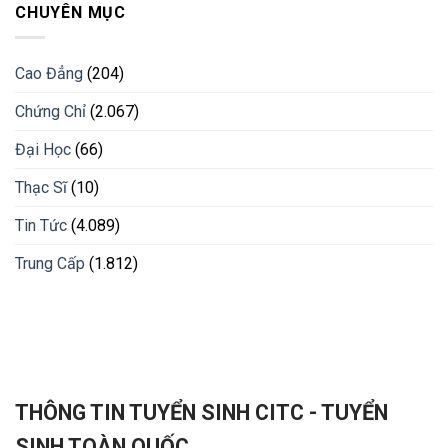
CHUYÊN MỤC
Cao Đẳng
(204)
Chứng Chỉ
(2.067)
Đại Học
(66)
Thạc Sĩ
(10)
Tin Tức
(4.089)
Trung Cấp
(1.812)
THÔNG TIN TUYỂN SINH CITC - TUYỂN
SINH TOÀN QUỐC