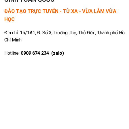
ĐÀO TẠO TRỰC TUYẾN - TỪ XA - VỪA LÀM VỪA
HỌC
Địa chỉ: 15/1A1, Đ. Số 3, Trường Thọ, Thủ Đức, Thành phố Hồ
Chí Minh
Hotline:
0909 674 234 (zalo)