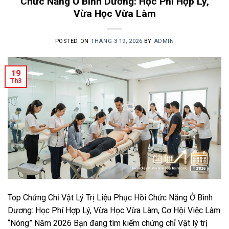
Chức Năng Ở Bình Dương: Học Phí Hợp Lý,
Vừa Học Vừa Làm
POSTED ON
THÁNG 3 19, 2026
BY
ADMIN
19
Th3
Top Chứng Chỉ Vật Lý Trị Liệu Phục Hồi Chức Năng Ở Bình
Dương: Học Phí Hợp Lý, Vừa Học Vừa Làm, Cơ Hội Việc Làm
“Nóng” Năm 2026 Bạn đang tìm kiếm chứng chỉ Vật lý trị