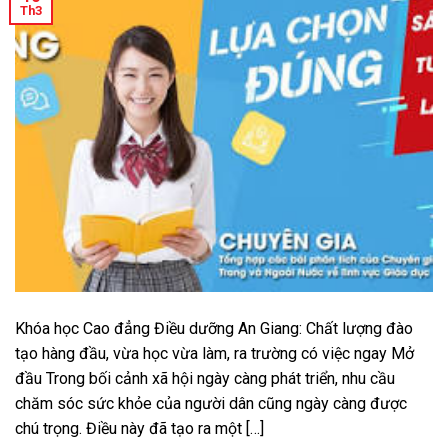
Th3
Khóa học Cao đẳng Điều dưỡng An Giang: Chất lượng đào
tạo hàng đầu, vừa học vừa làm, ra trường có việc ngay Mở
đầu Trong bối cảnh xã hội ngày càng phát triển, nhu cầu
chăm sóc sức khỏe của người dân cũng ngày càng được
chú trọng. Điều này đã tạo ra một […]