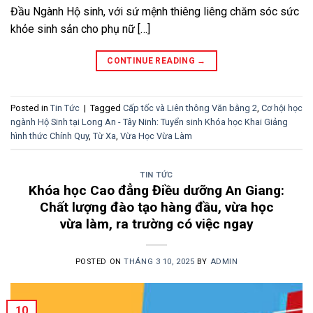
Đầu Ngành Hộ sinh, với sứ mệnh thiêng liêng chăm sóc sức
khỏe sinh sản cho phụ nữ […]
CONTINUE READING
→
Posted in
Tin Tức
|
Tagged
Cấp tốc và Liên thông Văn bằng 2
,
Cơ hội học
ngành Hộ Sinh tại Long An - Tây Ninh: Tuyển sinh Khóa học Khai Giảng
hình thức Chính Quy
,
Từ Xa
,
Vừa Học Vừa Làm
TIN TỨC
Khóa học Cao đẳng Điều dưỡng An Giang:
Chất lượng đào tạo hàng đầu, vừa học
vừa làm, ra trường có việc ngay
POSTED ON
THÁNG 3 10, 2025
BY
ADMIN
10