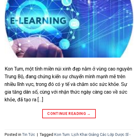
Kon Tum, một tỉnh miền núi xinh đẹp nằm ở vùng cao nguyên
Trung Bộ, đang chứng kiến sự chuyển mình mạnh mẽ trên
nhiều lĩnh vực, trong đó có y tế và chăm sóc sức khỏe. Sự
gia tăng dân số, cùng với nhận thức ngày càng cao về sức
khỏe, đã tạo ra […]
CONTINUE READING
→
Posted in
Tin Tức
|
Tagged
Kon Tum: Lịch Khai Giảng Các Lớp Dược Sĩ -