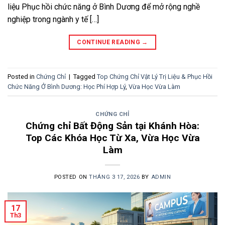
liệu Phục hồi chức năng ở Bình Dương để mở rộng nghề
nghiệp trong ngành y tế […]
CONTINUE READING
→
Posted in
Chứng Chỉ
|
Tagged
Top Chứng Chỉ Vật Lý Trị Liệu & Phục Hồi
Chức Năng Ở Bình Dương: Học Phí Hợp Lý
,
Vừa Học Vừa Làm
CHỨNG CHỈ
Chứng chỉ Bất Động Sản tại Khánh Hòa:
Top Các Khóa Học Từ Xa, Vừa Học Vừa
Làm
POSTED ON
THÁNG 3 17, 2026
BY
ADMIN
17
Th3