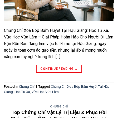
Chứng Chỉ Xoa Bóp Bấm Huyệt Tại Hậu Giang: Học Từ Xa,
Vừa Học Vừa Làm – Giải Pháp Hoàn Hảo Cho Người Đi Làm
Bận Rộn Bạn đang làm việc full-time tại Hậu Giang, ngày
ngày lo toan cơm áo gạo tiền, nhưng lại ấp ủ mong muốn
nâng cao tay nghề trong lĩnh […]
CONTINUE READING
→
Posted in
Chứng Chỉ
|
Tagged
Chứng Chỉ Xoa Bóp Bấm Huyệt Tại Hậu
Giang: Học Từ Xa
,
Vừa Học Vừa Làm
CHỨNG CHỈ
Top Chứng Chỉ Vật Lý Trị Liệu & Phục Hồi