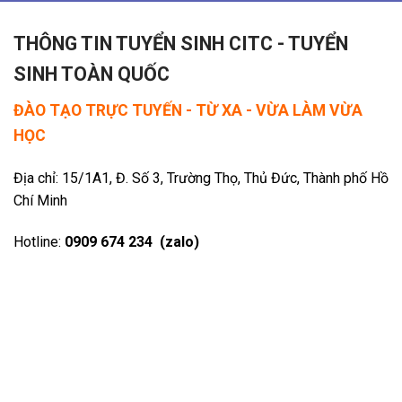
THÔNG TIN TUYỂN SINH CITC - TUYỂN
SINH TOÀN QUỐC
ĐÀO TẠO TRỰC TUYẾN - TỪ XA - VỪA LÀM VỪA
HỌC
Địa chỉ: 15/1A1, Đ. Số 3, Trường Thọ, Thủ Đức, Thành phố Hồ
Chí Minh
Hotline:
0909 674 234 (zalo)