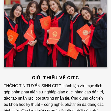
GIỚI THIỆU VỀ CITC
THÔNG TIN TUYỂN SINH CITC thành lập với mục đích
góp phần phát triển sự nghiệp giáo dục, nâng cao dân trí,
đào tạo nhân lực, bồi dưỡng nhân tài, ứng dụng các tiến
bộ khoa học kỹ thuật – công nghệ, phát triển đa dạng các
hình thức đào tạo dưới sự quản lý thống nhất của nhà