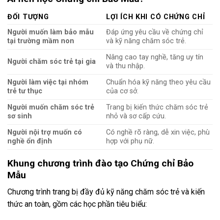
ĐỐI TƯỢNG
LỢI ÍCH KHI CÓ CHỨNG CHỈ
Người muốn làm bảo mẫu
Đáp ứng yêu cầu về chứng chỉ
tại trường mầm non
và kỹ năng chăm sóc trẻ.
Nâng cao tay nghề, tăng uy tín
Người chăm sóc trẻ tại gia
và thu nhập.
Người làm việc tại nhóm
Chuẩn hóa kỹ năng theo yêu cầu
trẻ tư thục
của cơ sở.
Người muốn chăm sóc trẻ
Trang bị kiến thức chăm sóc trẻ
sơ sinh
nhỏ và sơ cấp cứu.
Người nội trợ muốn có
Có nghề rõ ràng, dễ xin việc, phù
nghề ổn định
hợp với phụ nữ.
Khung chương trình đào tạo Chứng chỉ Bảo
Mẫu
Chương trình trang bị đầy đủ kỹ năng chăm sóc trẻ và kiến
thức an toàn, gồm các học phần tiêu biểu: