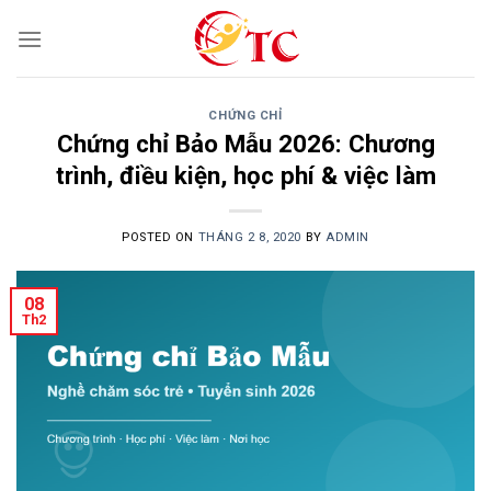
Skip
to
content
CHỨNG CHỈ
Chứng chỉ Bảo Mẫu 2026: Chương
trình, điều kiện, học phí & việc làm
POSTED ON
THÁNG 2 8, 2020
BY
ADMIN
08
Th2