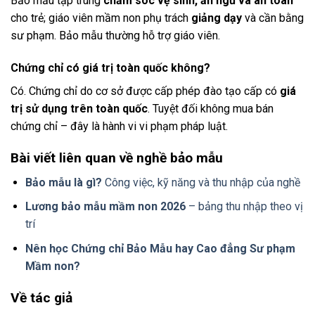
Bảo mẫu tập trung
chăm sóc vệ sinh, ăn ngủ và an toàn
cho trẻ; giáo viên mầm non phụ trách
giảng dạy
và cần bằng
sư phạm. Bảo mẫu thường hỗ trợ giáo viên.
Chứng chỉ có giá trị toàn quốc không?
Có. Chứng chỉ do cơ sở được cấp phép đào tạo cấp có
giá
trị sử dụng trên toàn quốc
. Tuyệt đối không mua bán
chứng chỉ – đây là hành vi vi phạm pháp luật.
Bài viết liên quan về nghề bảo mẫu
Bảo mẫu là gì?
Công việc, kỹ năng và thu nhập của nghề
Lương bảo mẫu mầm non 2026
– bảng thu nhập theo vị
trí
Nên học Chứng chỉ Bảo Mẫu hay Cao đẳng Sư phạm
Mầm non?
Về tác giả