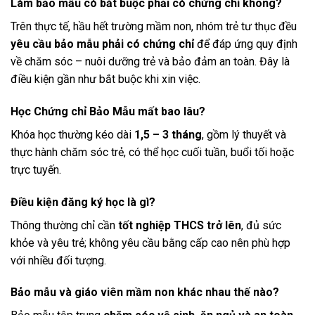
Làm bảo mẫu có bắt buộc phải có chứng chỉ không?
Trên thực tế, hầu hết trường mầm non, nhóm trẻ tư thục đều
yêu cầu bảo mẫu phải có chứng chỉ
để đáp ứng quy định
về chăm sóc – nuôi dưỡng trẻ và bảo đảm an toàn. Đây là
điều kiện gần như bắt buộc khi xin việc.
Học Chứng chỉ Bảo Mẫu mất bao lâu?
Khóa học thường kéo dài
1,5 – 3 tháng
, gồm lý thuyết và
thực hành chăm sóc trẻ, có thể học cuối tuần, buổi tối hoặc
trực tuyến.
Điều kiện đăng ký học là gì?
Thông thường chỉ cần
tốt nghiệp THCS trở lên
, đủ sức
khỏe và yêu trẻ; không yêu cầu bằng cấp cao nên phù hợp
với nhiều đối tượng.
Bảo mẫu và giáo viên mầm non khác nhau thế nào?