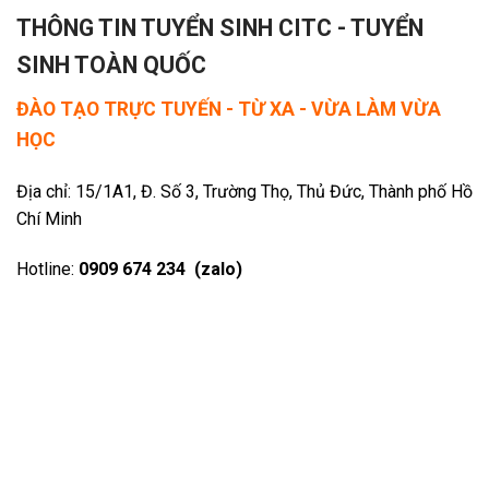
THÔNG TIN TUYỂN SINH CITC - TUYỂN
SINH TOÀN QUỐC
ĐÀO TẠO TRỰC TUYẾN - TỪ XA - VỪA LÀM VỪA
HỌC
Địa chỉ: 15/1A1, Đ. Số 3, Trường Thọ, Thủ Đức, Thành phố Hồ
Chí Minh
Hotline:
0909 674 234 (zalo)