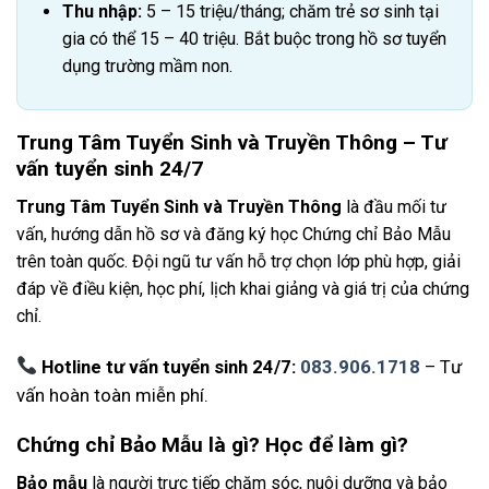
Thu nhập:
5 – 15 triệu/tháng; chăm trẻ sơ sinh tại
gia có thể 15 – 40 triệu. Bắt buộc trong hồ sơ tuyển
dụng trường mầm non.
Trung Tâm Tuyển Sinh và Truyền Thông – Tư
vấn tuyển sinh 24/7
Trung Tâm Tuyển Sinh và Truyền Thông
là đầu mối tư
vấn, hướng dẫn hồ sơ và đăng ký học Chứng chỉ Bảo Mẫu
trên toàn quốc. Đội ngũ tư vấn hỗ trợ chọn lớp phù hợp, giải
đáp về điều kiện, học phí, lịch khai giảng và giá trị của chứng
chỉ.
Hotline tư vấn tuyển sinh 24/7:
083.906.1718
– Tư
vấn hoàn toàn miễn phí.
Chứng chỉ Bảo Mẫu là gì? Học để làm gì?
Bảo mẫu
là người trực tiếp chăm sóc, nuôi dưỡng và bảo