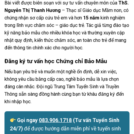
Bài viết được biên soạn với sự tư vấn chuyên môn của
ThS.
Nguyễn Thị Thanh Hương
– Thạc sĩ Giáo dục Mầm non, có
chứng nhận sơ cấp cứu trẻ em và hơn
15 năm
kinh nghiệm
trong lĩnh vực chăm sóc – giáo dục trẻ. Tác giả từng đào tạo
kỹ năng bảo mẫu cho nhiều khóa học và thường xuyên cập
nhật quy định, kiến thức chăm sóc, an toàn cho trẻ để mang
đến thông tin chính xác cho người học.
Đăng ký tư vấn học Chứng chỉ Bảo Mẫu
Nếu bạn yêu trẻ và muốn một nghề ổn định, dễ xin việc,
không yêu cầu bằng cấp cao, nghề bảo mẫu là lựa chọn
đáng cân nhắc. Đội ngũ Trung Tâm Tuyển Sinh và Truyền
Thông sẵn sàng đồng hành cùng bạn từ khâu đăng ký đến
khi nhập học.
Gọi ngay
083.906.1718
(Tư vấn Tuyển Sinh
24/7)
để được hướng dẫn miễn phí về tuyển sinh