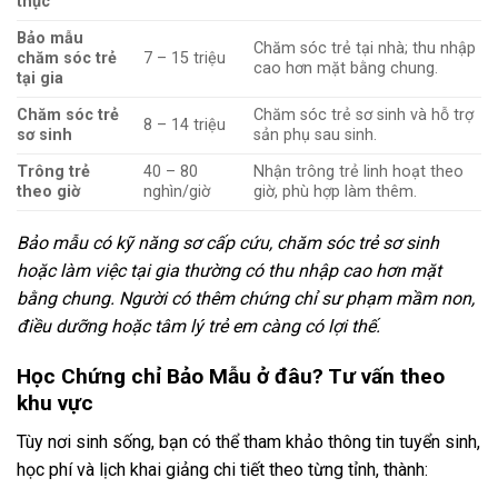
thục
Bảo mẫu
Chăm sóc trẻ tại nhà; thu nhập
chăm sóc trẻ
7 – 15 triệu
cao hơn mặt bằng chung.
tại gia
Chăm sóc trẻ
Chăm sóc trẻ sơ sinh và hỗ trợ
8 – 14 triệu
sơ sinh
sản phụ sau sinh.
Trông trẻ
40 – 80
Nhận trông trẻ linh hoạt theo
theo giờ
nghìn/giờ
giờ, phù hợp làm thêm.
Bảo mẫu có kỹ năng sơ cấp cứu, chăm sóc trẻ sơ sinh
hoặc làm việc tại gia thường có thu nhập cao hơn mặt
bằng chung. Người có thêm chứng chỉ sư phạm mầm non,
điều dưỡng hoặc tâm lý trẻ em càng có lợi thế.
Học Chứng chỉ Bảo Mẫu ở đâu? Tư vấn theo
khu vực
Tùy nơi sinh sống, bạn có thể tham khảo thông tin tuyển sinh,
học phí và lịch khai giảng chi tiết theo từng tỉnh, thành: