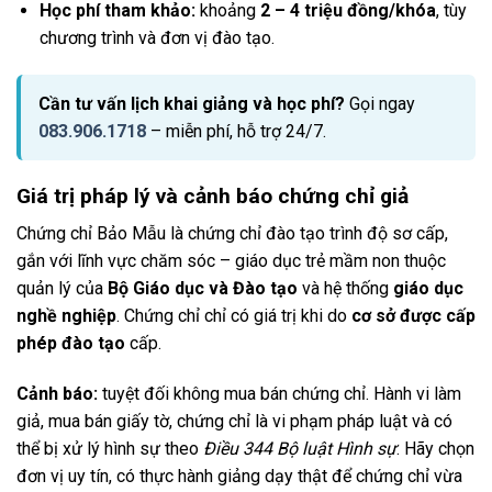
Học phí tham khảo:
khoảng
2 – 4 triệu đồng/khóa
, tùy
chương trình và đơn vị đào tạo.
Cần tư vấn lịch khai giảng và học phí?
Gọi ngay
083.906.1718
– miễn phí, hỗ trợ 24/7.
Giá trị pháp lý và cảnh báo chứng chỉ giả
Chứng chỉ Bảo Mẫu là chứng chỉ đào tạo trình độ sơ cấp,
gắn với lĩnh vực chăm sóc – giáo dục trẻ mầm non thuộc
quản lý của
Bộ Giáo dục và Đào tạo
và hệ thống
giáo dục
nghề nghiệp
. Chứng chỉ chỉ có giá trị khi do
cơ sở được cấp
phép đào tạo
cấp.
Cảnh báo:
tuyệt đối không mua bán chứng chỉ. Hành vi làm
giả, mua bán giấy tờ, chứng chỉ là vi phạm pháp luật và có
thể bị xử lý hình sự theo
Điều 344 Bộ luật Hình sự
. Hãy chọn
đơn vị uy tín, có thực hành giảng dạy thật để chứng chỉ vừa