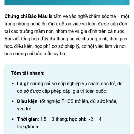
Chứng chỉ Bảo Mẫu
là tấm vé vào nghề chăm sóc trẻ – một
trong những nghề ổn định, dễ xin việc và luôn được săn đón
tại các trường mầm non, nhóm trẻ và gia đình trên cả nước.
Bài viết tổng hợp đầy đủ thông tin về chương trình, thời gian
học, điều kiện, học phí, cơ sở pháp lý, cơ hội việc làm và nơi
học chứng chỉ bảo mẫu uy tín.
Tóm tắt nhanh:
Là gì:
chứng chỉ sơ cấp nghiệp vụ chăm sóc trẻ, do
cơ sở được cấp phép cấp, giá trị toàn quốc.
Điều kiện:
tốt nghiệp THCS trở lên, đủ sức khỏe,
yêu trẻ.
Thời gian:
1,5 – 3 tháng;
học phí:
~2 – 4
triệu/khóa.