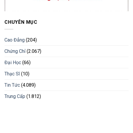
CHUYÊN MỤC
Cao Đẳng
(204)
Chứng Chỉ
(2.067)
Đại Học
(66)
Thạc Sĩ
(10)
Tin Tức
(4.089)
Trung Cấp
(1.812)