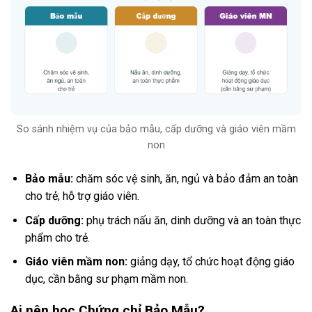
So sánh nhiệm vụ của bảo mẫu, cấp dưỡng và giáo viên mầm
non
Bảo mẫu:
chăm sóc vệ sinh, ăn, ngủ và bảo đảm an toàn
cho trẻ; hỗ trợ giáo viên.
Cấp dưỡng:
phụ trách nấu ăn, dinh dưỡng và an toàn thực
phẩm cho trẻ.
Giáo viên mầm non:
giảng dạy, tổ chức hoạt động giáo
dục, cần bằng sư phạm mầm non.
Ai nên học Chứng chỉ Bảo Mẫu?