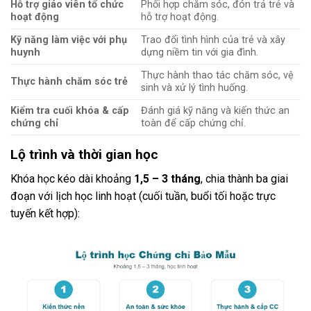
Hỗ trợ giáo viên tổ chức
Phối hợp chăm sóc, đón trả trẻ và
hoạt động
hỗ trợ hoạt động.
Kỹ năng làm việc với phụ
Trao đổi tình hình của trẻ và xây
huynh
dựng niềm tin với gia đình.
Thực hành thao tác chăm sóc, vệ
Thực hành chăm sóc trẻ
sinh và xử lý tình huống.
Kiểm tra cuối khóa & cấp
Đánh giá kỹ năng và kiến thức an
chứng chỉ
toàn để cấp chứng chỉ.
Lộ trình và thời gian học
Khóa học kéo dài khoảng
1,5 – 3 tháng
, chia thành ba giai
đoạn với lịch học linh hoạt (cuối tuần, buổi tối hoặc trực
tuyến kết hợp):