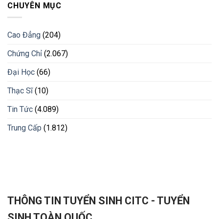
CHUYÊN MỤC
Cao Đẳng
(204)
Chứng Chỉ
(2.067)
Đại Học
(66)
Thạc Sĩ
(10)
Tin Tức
(4.089)
Trung Cấp
(1.812)
THÔNG TIN TUYỂN SINH CITC - TUYỂN
SINH TOÀN QUỐC