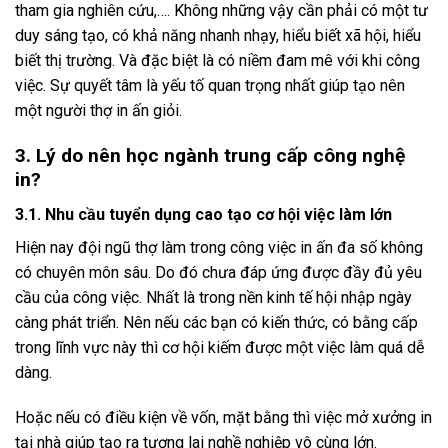
tham gia nghiên cứu,…. Không những vậy cần phải có một tư
duy sáng tạo, có khả năng nhanh nhạy, hiểu biết xã hội, hiểu
biết thị trường. Và đặc biệt là có niềm đam mê với khi công
việc. Sự quyết tâm là yếu tố quan trọng nhất giúp tạo nên
một người thợ in ấn giỏi.
3. Lý do nên học ngành trung cấp công nghệ
in?
3.1. Nhu cầu tuyển dụng cao tạo cơ hội việc làm lớn
Hiện nay đội ngũ thợ làm trong công việc in ấn đa số không
có chuyên môn sâu. Do đó chưa đáp ứng được đầy đủ yêu
cầu của công việc. Nhất là trong nền kinh tế hội nhập ngày
càng phát triển. Nên nếu các bạn có kiến thức, có bằng cấp
trong lĩnh vực này thì cơ hội kiếm được một việc làm quá dễ
dàng.
Hoặc nếu có điều kiện về vốn, mặt bằng thì việc mở xưởng in
tại nhà giúp tạo ra tương lai nghề nghiệp vô cùng lớn.