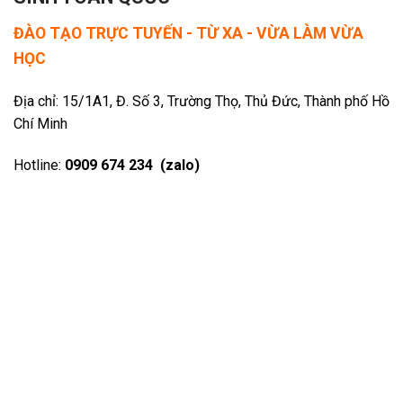
ĐÀO TẠO TRỰC TUYẾN - TỪ XA - VỪA LÀM VỪA
HỌC
Địa chỉ: 15/1A1, Đ. Số 3, Trường Thọ, Thủ Đức, Thành phố Hồ
Chí Minh
Hotline:
0909 674 234 (zalo)