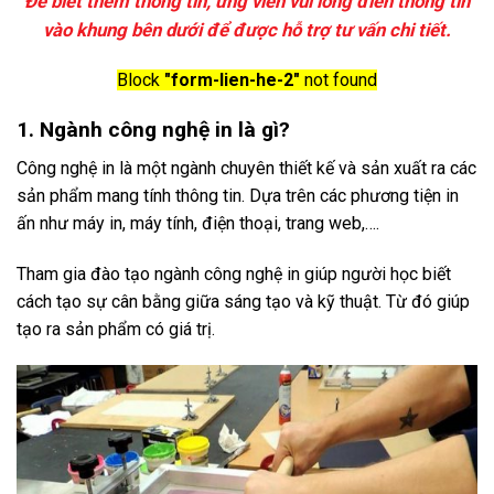
Để biết thêm thông tin, ứng viên vui lòng điền thông tin
vào khung bên dưới để được hỗ trợ tư vấn chi tiết.
Block
"form-lien-he-2"
not found
1. Ngành công nghệ in là gì?
Công nghệ in là một ngành chuyên thiết kế và sản xuất ra các
sản phẩm mang tính thông tin. Dựa trên các phương tiện in
ấn như máy in, máy tính, điện thoại, trang web,….
Tham gia đào tạo ngành công nghệ in giúp người học biết
cách tạo sự cân bằng giữa sáng tạo và kỹ thuật. Từ đó giúp
tạo ra sản phẩm có giá trị.