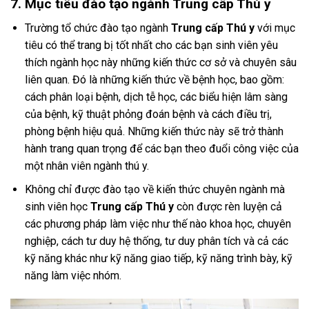
7. Mục tiêu đào tạo ngành Trung cấp Thú y
Trường tổ chức đào tạo ngành
Trung cấp Thú y
với mục
tiêu có thể trang bị tốt nhất cho các bạn sinh viên yêu
thích ngành học này những kiến thức cơ sở và chuyên sâu
liên quan. Đó là những kiến thức về bệnh học, bao gồm:
cách phân loại bệnh, dịch tễ học, các biểu hiện lâm sàng
của bệnh, kỹ thuật phỏng đoán bệnh và cách điều trị,
phòng bệnh hiệu quả. Những kiến thức này sẽ trở thành
hành trang quan trọng để các bạn theo đuổi công việc của
một nhân viên ngành thú y.
Không chỉ được đào tạo về kiến thức chuyên ngành mà
sinh viên học
Trung cấp Thú y
còn được rèn luyện cả
các phương pháp làm việc như thế nào khoa học, chuyên
nghiệp, cách tư duy hệ thống, tư duy phân tích và cả các
kỹ năng khác như kỹ năng giao tiếp, kỹ năng trình bày, kỹ
năng làm việc nhóm.