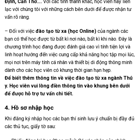
Định, Cần Thơ….
Với các tỉnh thành khác, học viên hãy liên
lạc với chúng tôi với những cách bên dưới để được nhận tư
vấn rõ ràng.
– Đối với việc
đào tạo từ xa (học Online)
của ngành các
bạn có thể học được từ bất kì nơi nào, bất kì khi nào. Đây là
chương trình học đang được đánh giá cao vì tính tiện lợi và
linh hoạt hướng đến việc cung cấp khả năng học tập mọi lúc,
mọi nơi trên máy tính cá nhân và thiết bị di động thông minh
dành cho các học viên có khung thời gian hạn hẹp.
Để biết thêm thông tin về việc đào tạo từ xa ngành Thú
y. Học viên vui lòng điền thông tin vào khung bên dưới
để được hỗ trợ tư vấn chi tiết.
4. Hồ sơ nhập học
Khi đăng ký nhập học các bạn thí sinh lưu ý chuẩn bị đầy đủ
các thủ tục, giấy tờ sau: