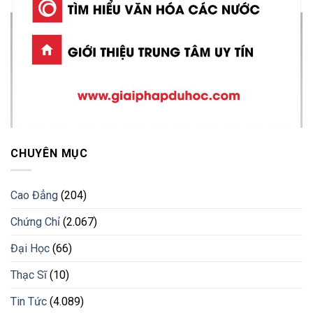
CHUYÊN MỤC
Cao Đẳng
(204)
Chứng Chỉ
(2.067)
Đại Học
(66)
Thạc Sĩ
(10)
Tin Tức
(4.089)