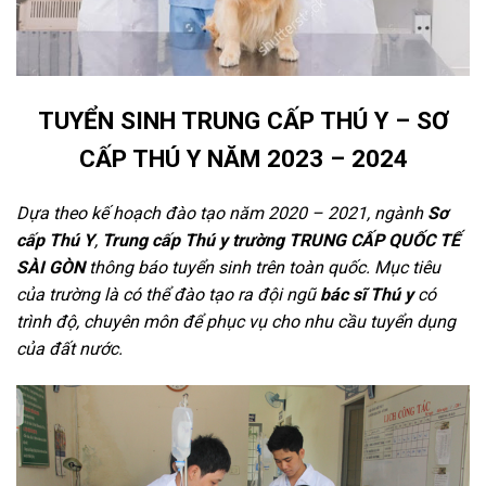
TUYỂN SINH TRUNG CẤP THÚ Y – SƠ
CẤP THÚ Y NĂM 2023 – 2024
Dựa theo kế hoạch đào tạo năm 2020 – 2021, ngành
Sơ
cấp Thú Y
,
Trung cấp Thú y
trường TRUNG CẤP QUỐC TẾ
SÀI GÒN
thông báo tuyển sinh trên toàn quốc. Mục tiêu
của trường là có thể đào tạo ra đội ngũ
bác sĩ Thú y
có
trình độ, chuyên môn để phục vụ cho nhu cầu tuyển dụng
của đất nước.