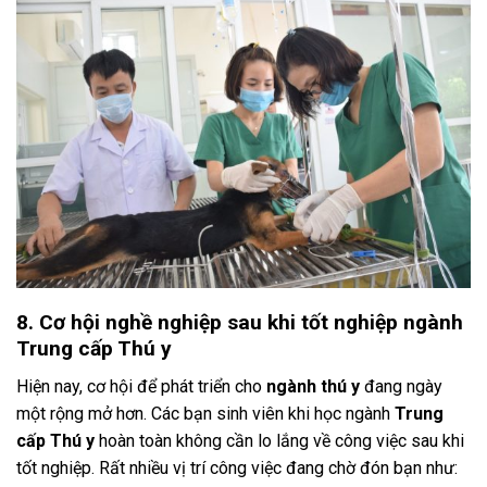
8. Cơ hội nghề nghiệp sau khi tốt nghiệp ngành
Trung cấp Thú y
Hiện nay, cơ hội để phát triển cho
ngành thú y
đang ngày
một rộng mở hơn. Các bạn sinh viên khi học ngành
Trung
cấp Thú y
hoàn toàn không cần lo lắng về công việc sau khi
tốt nghiệp. Rất nhiều vị trí công việc đang chờ đón bạn như: