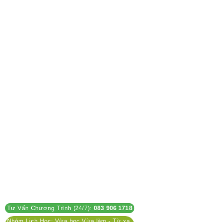
Tư Vấn Chương Trình (24/7):
083 906 1718
Nhóm Lịch Học: Vừa học Vừa làm - Từ xa