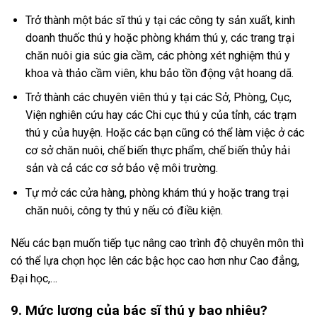
Trở thành một bác sĩ thú y tại các công ty sản xuất, kinh
doanh thuốc thú y hoặc phòng khám thú y, các trang trại
chăn nuôi gia súc gia cầm, các phòng xét nghiệm thú y
khoa và thảo cầm viên, khu bảo tồn động vật hoang dã.
Trở thành các chuyên viên thú y tại các Sở, Phòng, Cục,
Viện nghiên cứu hay các Chi cục thú y của tỉnh, các trạm
thú y của huyện. Hoặc các bạn cũng có thể làm việc ở các
cơ sở chăn nuôi, chế biến thực phẩm, chế biến thủy hải
sản và cả các cơ sở bảo vệ môi trường.
Tự mở các cửa hàng, phòng khám thú y hoặc trang trại
chăn nuôi, công ty thú y nếu có điều kiện.
Nếu các bạn muốn tiếp tục nâng cao trình độ chuyên môn thì
có thể lựa chọn học lên các bậc học cao hơn như Cao đẳng,
Đại học,…
9. Mức lương của bác sĩ thú y bao nhiêu?