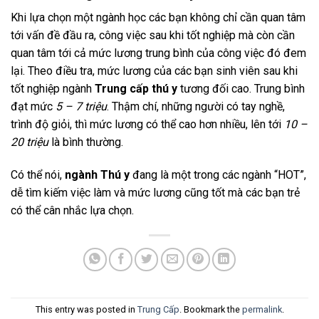
Khi lựa chọn một ngành học các bạn không chỉ cần quan tâm
tới vấn đề đầu ra, công việc sau khi tốt nghiệp mà còn cần
quan tâm tới cả mức lương trung bình của công việc đó đem
lại. Theo điều tra, mức lương của các bạn sinh viên sau khi
tốt nghiệp ngành
Trung cấp thú y
tương đối cao. Trung bình
đạt mức
5 – 7 triệu
. Thậm chí, những người có tay nghề,
trình độ giỏi, thì mức lương có thể cao hơn nhiều, lên tới
10 –
20 triệu
là bình thường.
Có thể nói,
ngành Thú y
đang là một trong các ngành “HOT”,
dễ tìm kiếm việc làm và mức lương cũng tốt mà các bạn trẻ
có thể cân nhắc lựa chọn.
This entry was posted in
Trung Cấp
. Bookmark the
permalink
.