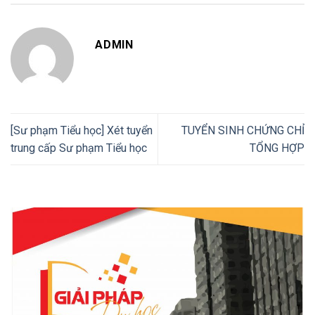
ADMIN
[Sư phạm Tiểu học] Xét tuyển
TUYỂN SINH CHỨNG CHỈ
trung cấp Sư phạm Tiểu học
TỔNG HỢP