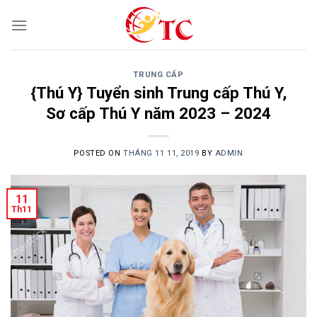
Skip
to
content
TRUNG CẤP
{Thú Y} Tuyển sinh Trung cấp Thú Y,
Sơ cấp Thú Y năm 2023 – 2024
POSTED ON
THÁNG 11 11, 2019
BY
ADMIN
11
Th11