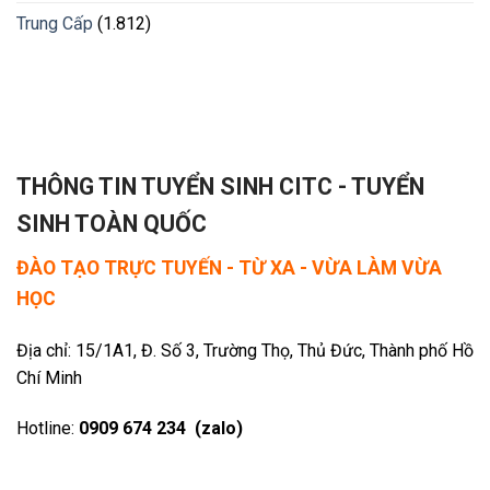
Trung Cấp
(1.812)
THÔNG TIN TUYỂN SINH CITC - TUYỂN
SINH TOÀN QUỐC
ĐÀO TẠO TRỰC TUYẾN - TỪ XA - VỪA LÀM VỪA
HỌC
Địa chỉ: 15/1A1, Đ. Số 3, Trường Thọ, Thủ Đức, Thành phố Hồ
Chí Minh
Hotline:
0909 674 234 (zalo)