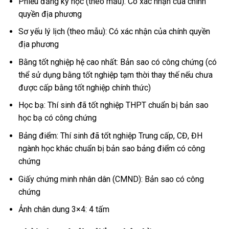
Phiếu đăng ký học (theo mẫu): Có xác nhận của chính
quyền địa phương
Sơ yếu lý lịch (theo mẫu): Có xác nhận của chính quyền
địa phương
Bằng tốt nghiệp hệ cao nhất: Bản sao có công chứng (có
thể sử dụng bằng tốt nghiệp tạm thời thay thế nếu chưa
được cấp bằng tốt nghiệp chính thức)
Học bạ: Thí sinh đã tốt nghiệp THPT chuẩn bị bản sao
học bạ có công chứng
Bảng điểm: Thí sinh đã tốt nghiệp Trung cấp, CĐ, ĐH
ngành học khác chuẩn bị bản sao bảng điểm có công
chứng
Giấy chứng minh nhân dân (CMND): Bản sao có công
chứng
Ảnh chân dung 3×4: 4 tấm