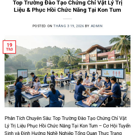
Top Trường Đào Tạo Chứng Chỉ Vật Lý Trị
Liệu & Phục Hồi Chức Năng Tại Kon Tum
POSTED ON
THÁNG 3 19, 2026
BY
ADMIN
19
Th3
Phân Tích Chuyên Sâu: Top Trường Đào Tạo Chứng Chỉ Vật
Lý Trị Liệu Phục Hồi Chức Năng Tại Kon Tum – Cơ Hội Tuyển
Sinh và Định Hướng Nghề Nghiệp Tổng Quan Thực Trạng