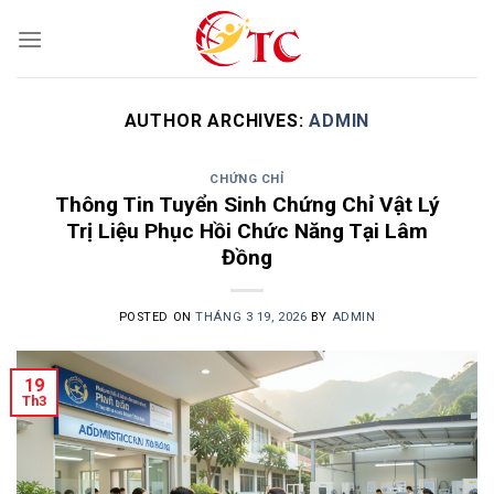
Skip
to
content
AUTHOR ARCHIVES:
ADMIN
CHỨNG CHỈ
Thông Tin Tuyển Sinh Chứng Chỉ Vật Lý
Trị Liệu Phục Hồi Chức Năng Tại Lâm
Đồng
POSTED ON
THÁNG 3 19, 2026
BY
ADMIN
19
Th3