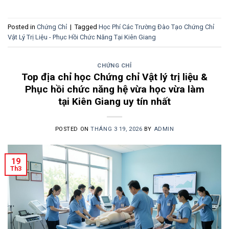
Posted in
Chứng Chỉ
|
Tagged
Học Phí Các Trường Đào Tạo Chứng Chỉ
Vật Lý Trị Liệu - Phục Hồi Chức Năng Tại Kiên Giang
CHỨNG CHỈ
Top địa chỉ học Chứng chỉ Vật lý trị liệu &
Phục hồi chức năng hệ vừa học vừa làm
tại Kiên Giang uy tín nhất
POSTED ON
THÁNG 3 19, 2026
BY
ADMIN
19
Th3