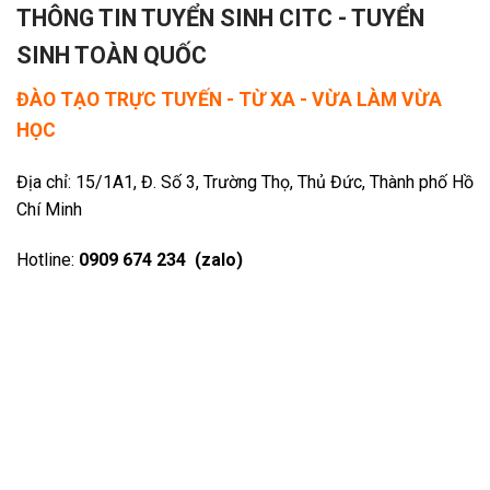
THÔNG TIN TUYỂN SINH CITC - TUYỂN
SINH TOÀN QUỐC
ĐÀO TẠO TRỰC TUYẾN - TỪ XA - VỪA LÀM VỪA
HỌC
Địa chỉ: 15/1A1, Đ. Số 3, Trường Thọ, Thủ Đức, Thành phố Hồ
Chí Minh
Hotline:
0909 674 234 (zalo)