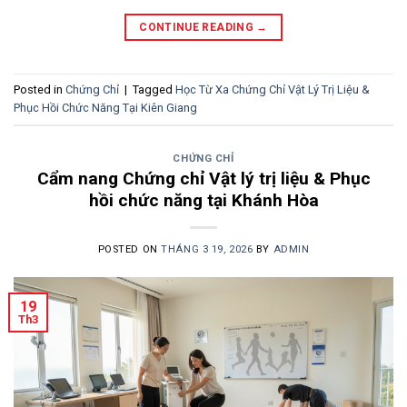
CONTINUE READING
→
Posted in
Chứng Chỉ
|
Tagged
Học Từ Xa Chứng Chỉ Vật Lý Trị Liệu &
Phục Hồi Chức Năng Tại Kiên Giang
CHỨNG CHỈ
Cẩm nang Chứng chỉ Vật lý trị liệu & Phục
hồi chức năng tại Khánh Hòa
POSTED ON
THÁNG 3 19, 2026
BY
ADMIN
19
Th3