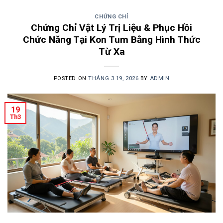
CHỨNG CHỈ
Chứng Chỉ Vật Lý Trị Liệu & Phục Hồi
Chức Năng Tại Kon Tum Bằng Hình Thức
Từ Xa
POSTED ON
THÁNG 3 19, 2026
BY
ADMIN
19
Th3