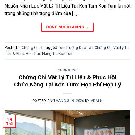
Nguồn Nhân Lực Vật Lý Trị Liệu Tại Kon Tum Kon Tum là một
trong những tỉnh trọng điểm của […]
CONTINUE READING
→
Posted in
Chứng Chỉ
|
Tagged
Top Trường Đào Tạo Chứng Chỉ Vật Lý Trị
Liệu & Phục Hồi Chức Năng Tại Kon Tum
CHỨNG CHỈ
Chứng Chỉ Vật Lý Trị Liệu & Phục Hồi
Chức Năng Tại Kon Tum: Học Phí Hợp Lý
POSTED ON
THÁNG 3 19, 2026
BY
ADMIN
19
Th3