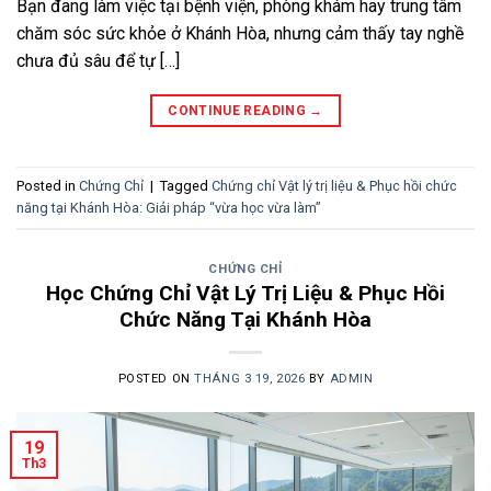
Bạn đang làm việc tại bệnh viện, phòng khám hay trung tâm
chăm sóc sức khỏe ở Khánh Hòa, nhưng cảm thấy tay nghề
chưa đủ sâu để tự […]
CONTINUE READING
→
Posted in
Chứng Chỉ
|
Tagged
Chứng chỉ Vật lý trị liệu & Phục hồi chức
năng tại Khánh Hòa: Giải pháp “vừa học vừa làm”
CHỨNG CHỈ
Học Chứng Chỉ Vật Lý Trị Liệu & Phục Hồi
Chức Năng Tại Khánh Hòa
POSTED ON
THÁNG 3 19, 2026
BY
ADMIN
19
Th3