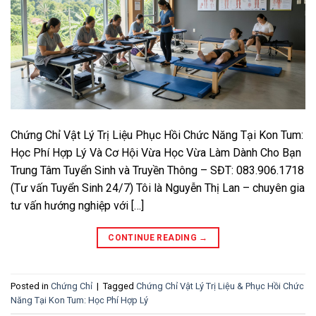
Chứng Chỉ Vật Lý Trị Liệu Phục Hồi Chức Năng Tại Kon Tum:
Học Phí Hợp Lý Và Cơ Hội Vừa Học Vừa Làm Dành Cho Bạn
Trung Tâm Tuyển Sinh và Truyền Thông – SĐT: 083.906.1718
(Tư vấn Tuyển Sinh 24/7) Tôi là Nguyễn Thị Lan – chuyên gia
tư vấn hướng nghiệp với […]
CONTINUE READING
→
Posted in
Chứng Chỉ
|
Tagged
Chứng Chỉ Vật Lý Trị Liệu & Phục Hồi Chức
Năng Tại Kon Tum: Học Phí Hợp Lý