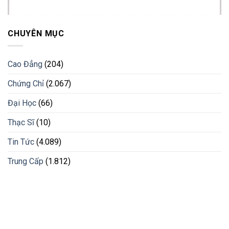
CHUYÊN MỤC
Cao Đẳng
(204)
Chứng Chỉ
(2.067)
Đại Học
(66)
Thạc Sĩ
(10)
Tin Tức
(4.089)
Trung Cấp
(1.812)