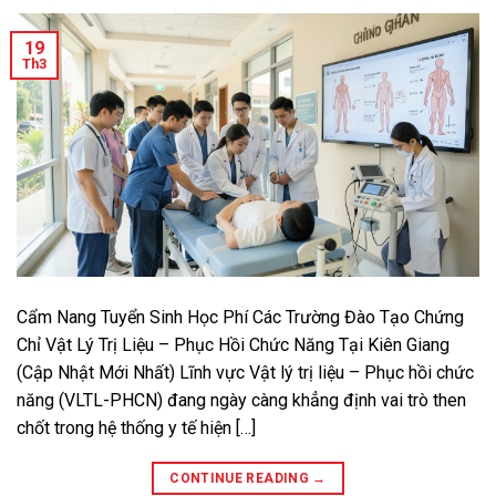
19
Th3
Cẩm Nang Tuyển Sinh Học Phí Các Trường Đào Tạo Chứng
Chỉ Vật Lý Trị Liệu – Phục Hồi Chức Năng Tại Kiên Giang
(Cập Nhật Mới Nhất) Lĩnh vực Vật lý trị liệu – Phục hồi chức
năng (VLTL-PHCN) đang ngày càng khẳng định vai trò then
chốt trong hệ thống y tế hiện […]
CONTINUE READING
→