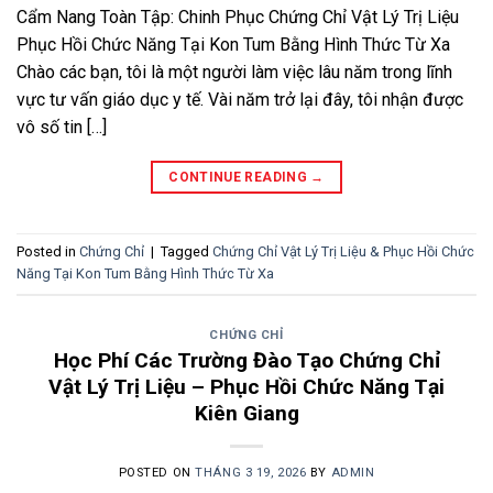
Cẩm Nang Toàn Tập: Chinh Phục Chứng Chỉ Vật Lý Trị Liệu
Phục Hồi Chức Năng Tại Kon Tum Bằng Hình Thức Từ Xa
Chào các bạn, tôi là một người làm việc lâu năm trong lĩnh
vực tư vấn giáo dục y tế. Vài năm trở lại đây, tôi nhận được
vô số tin […]
CONTINUE READING
→
Posted in
Chứng Chỉ
|
Tagged
Chứng Chỉ Vật Lý Trị Liệu & Phục Hồi Chức
Năng Tại Kon Tum Bằng Hình Thức Từ Xa
CHỨNG CHỈ
Học Phí Các Trường Đào Tạo Chứng Chỉ
Vật Lý Trị Liệu – Phục Hồi Chức Năng Tại
Kiên Giang
POSTED ON
THÁNG 3 19, 2026
BY
ADMIN