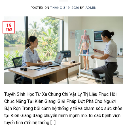
POSTED ON
THÁNG 3 19, 2026
BY
ADMIN
19
Th3
Tuyển Sinh Học Từ Xa Chứng Chỉ Vật Lý Trị Liệu Phục Hồi
Chức Năng Tại Kiên Giang: Giải Pháp Đột Phá Cho Người
Bận Rộn Trong bối cảnh hệ thống y tế và chăm sóc sức khỏe
tại Kiên Giang đang chuyển mình mạnh mẽ, từ các bệnh viện
tuyến tỉnh đến hệ thống […]