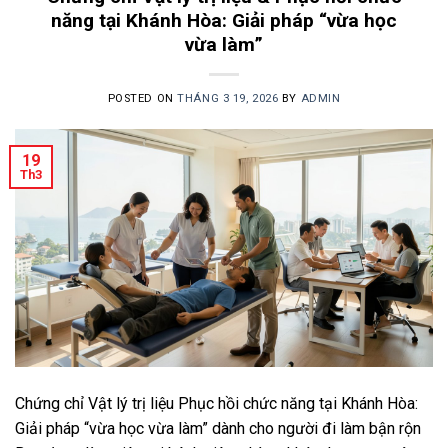
năng tại Khánh Hòa: Giải pháp “vừa học
vừa làm”
POSTED ON
THÁNG 3 19, 2026
BY
ADMIN
19
Th3
Chứng chỉ Vật lý trị liệu Phục hồi chức năng tại Khánh Hòa:
Giải pháp “vừa học vừa làm” dành cho người đi làm bận rộn