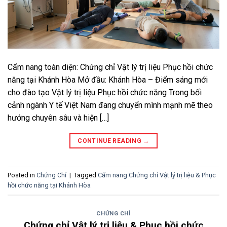
Cẩm nang toàn diện: Chứng chỉ Vật lý trị liệu Phục hồi chức
năng tại Khánh Hòa Mở đầu: Khánh Hòa – Điểm sáng mới
cho đào tạo Vật lý trị liệu Phục hồi chức năng Trong bối
cảnh ngành Y tế Việt Nam đang chuyển mình mạnh mẽ theo
hướng chuyên sâu và hiện […]
CONTINUE READING
→
Posted in
Chứng Chỉ
|
Tagged
Cẩm nang Chứng chỉ Vật lý trị liệu & Phục
hồi chức năng tại Khánh Hòa
CHỨNG CHỈ
Chứng chỉ Vật lý trị liệu & Phục hồi chức