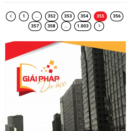
1
…
352
353
354
355
356
357
358
…
1.003