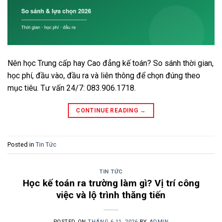
Nên học Trung cấp hay Cao đẳng kế toán? So sánh thời gian,
học phí, đầu vào, đầu ra và liên thông để chọn đúng theo
mục tiêu. Tư vấn 24/7: 083.906.1718.
CONTINUE READING
→
Posted in
Tin Tức
TIN TỨC
Học kế toán ra trường làm gì? Vị trí công
việc và lộ trình thăng tiến
POSTED ON
THÁNG 6 11, 2026
BY
ADMIN