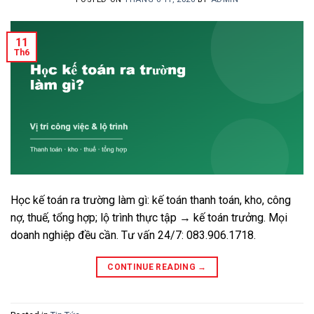
11
Th6
Học kế toán ra trường làm gì: kế toán thanh toán, kho, công
nợ, thuế, tổng hợp; lộ trình thực tập → kế toán trưởng. Mọi
doanh nghiệp đều cần. Tư vấn 24/7: 083.906.1718.
CONTINUE READING
→