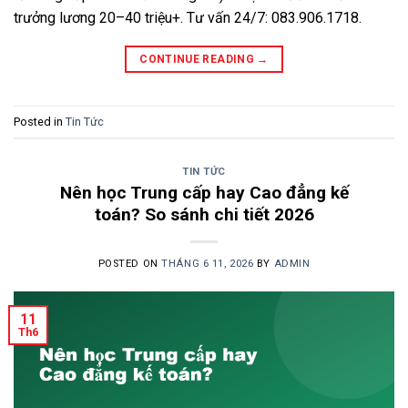
trưởng lương 20–40 triệu+. Tư vấn 24/7: 083.906.1718.
CONTINUE READING
→
Posted in
Tin Tức
TIN TỨC
Nên học Trung cấp hay Cao đẳng kế
toán? So sánh chi tiết 2026
POSTED ON
THÁNG 6 11, 2026
BY
ADMIN
11
Th6