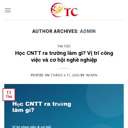
Skip
to
content
AUTHOR ARCHIVES:
ADMIN
TIN TỨC
Học CNTT ra trường làm gì? Vị trí công
việc và cơ hội nghề nghiệp
POSTED ON
THÁNG 6 11, 2026
BY
ADMIN
11
Th6