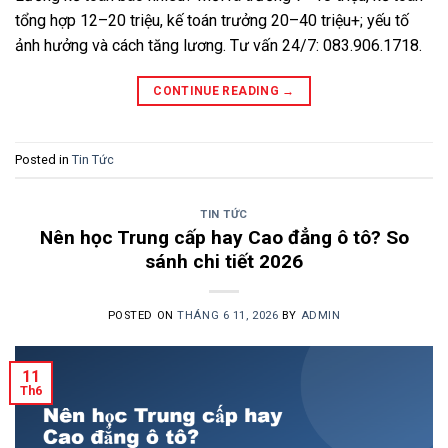
tổng hợp 12–20 triệu, kế toán trưởng 20–40 triệu+; yếu tố
ảnh hưởng và cách tăng lương. Tư vấn 24/7: 083.906.1718.
CONTINUE READING
→
Posted in
Tin Tức
TIN TỨC
Nên học Trung cấp hay Cao đẳng ô tô? So
sánh chi tiết 2026
POSTED ON
THÁNG 6 11, 2026
BY
ADMIN
11
Th6