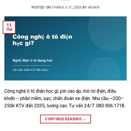
POSTED ON
THÁNG 6 11, 2026
BY
ADMIN
11
Th6
Công nghệ ô tô điện học gì: pin cao áp, mô-tơ điện, điều
khiển – phần mềm, sạc, chẩn đoán xe điện. Nhu cầu ~200–
250k KTV đến 2035, lương cao. Tư vấn 24/7: 083.906.1718.
CONTINUE READING
→