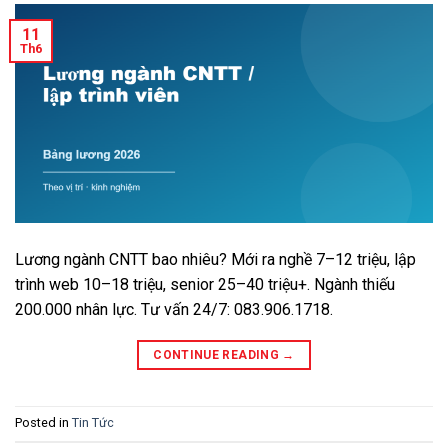
11
Th6
Lương ngành CNTT bao nhiêu? Mới ra nghề 7–12 triệu, lập
trình web 10–18 triệu, senior 25–40 triệu+. Ngành thiếu
200.000 nhân lực. Tư vấn 24/7: 083.906.1718.
CONTINUE READING
→
Posted in
Tin Tức