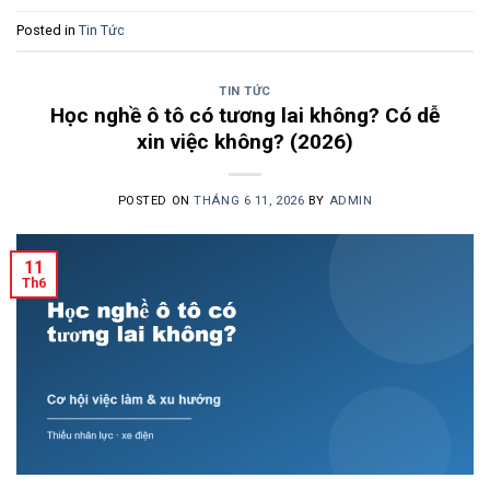
Posted in
Tin Tức
TIN TỨC
Học nghề ô tô có tương lai không? Có dễ
xin việc không? (2026)
POSTED ON
THÁNG 6 11, 2026
BY
ADMIN
11
Th6