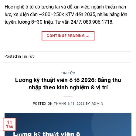
Học nghề ô tô có tương lai và dễ xin việc: ngành thiếu nhân
lực, xe điện cần ~200–250k KTV đến 2035, nhiều hãng lớn
tuyển, lương 8–30 triệu. Tư vấn 24/7: 083.906.1718.
CONTINUE READING
→
Posted in
Tin Tức
TIN TỨC
Lương kỹ thuật viên ô tô 2026: Bảng thu
nhập theo kinh nghiệm & vị trí
POSTED ON
THÁNG 6 11, 2026
BY
ADMIN
11
Th6