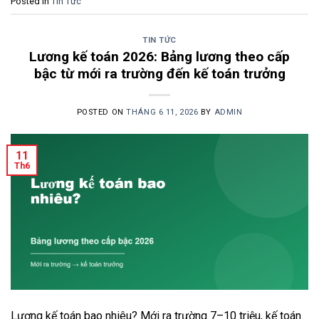
Posted in
Tin Tức
TIN TỨC
Lương kế toán 2026: Bảng lương theo cấp
bậc từ mới ra trường đến kế toán trưởng
POSTED ON
THÁNG 6 11, 2026
BY
ADMIN
11
Th6
Lương kế toán bao nhiêu? Mới ra trường 7–10 triệu, kế toán