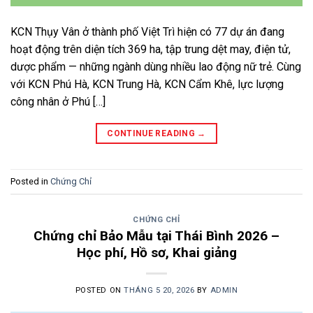
KCN Thụy Vân ở thành phố Việt Trì hiện có 77 dự án đang
hoạt động trên diện tích 369 ha, tập trung dệt may, điện tử,
dược phẩm — những ngành dùng nhiều lao động nữ trẻ. Cùng
với KCN Phú Hà, KCN Trung Hà, KCN Cẩm Khê, lực lượng
công nhân ở Phú […]
CONTINUE READING
→
Posted in
Chứng Chỉ
CHỨNG CHỈ
Chứng chỉ Bảo Mẫu tại Thái Bình 2026 –
Học phí, Hồ sơ, Khai giảng
POSTED ON
THÁNG 5 20, 2026
BY
ADMIN