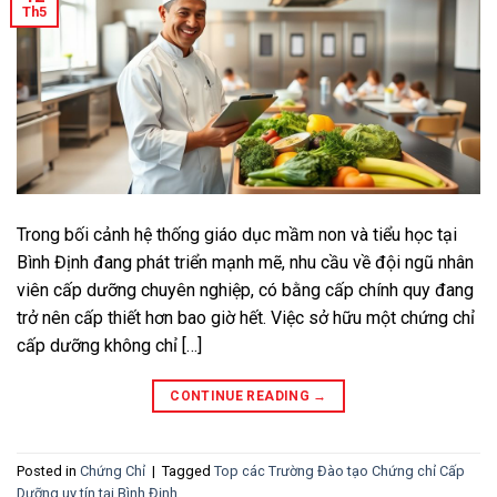
Th5
Trong bối cảnh hệ thống giáo dục mầm non và tiểu học tại
Bình Định đang phát triển mạnh mẽ, nhu cầu về đội ngũ nhân
viên cấp dưỡng chuyên nghiệp, có bằng cấp chính quy đang
trở nên cấp thiết hơn bao giờ hết. Việc sở hữu một chứng chỉ
cấp dưỡng không chỉ […]
CONTINUE READING
→
Posted in
Chứng Chỉ
|
Tagged
Top các Trường Đào tạo Chứng chỉ Cấp
Dưỡng uy tín tại Bình Định