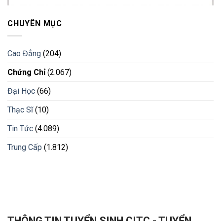
CHUYÊN MỤC
Cao Đẳng
(204)
Chứng Chỉ
(2.067)
Đại Học
(66)
Thạc Sĩ
(10)
Tin Tức
(4.089)
Trung Cấp
(1.812)
THÔNG TIN TUYỂN SINH CITC - TUYỂN