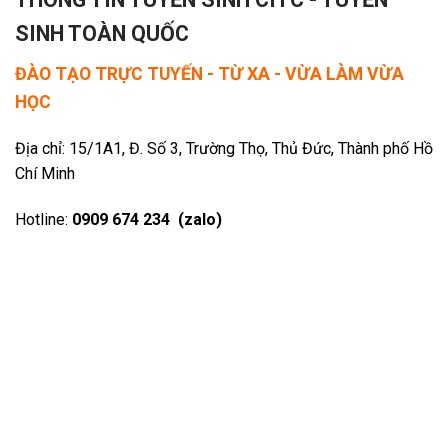
SINH TOÀN QUỐC
ĐÀO TẠO TRỰC TUYẾN - TỪ XA - VỪA LÀM VỪA
HỌC
Địa chỉ: 15/1A1, Đ. Số 3, Trường Thọ, Thủ Đức, Thành phố Hồ
Chí Minh
Hotline:
0909 674 234 (zalo)