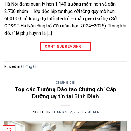
Hà Nội đang quản lý hơn 1.140 trường mầm non và gần
2.700 nhóm — lớp độc lập tư thục với tổng quy mô hơn
600.000 trẻ trong độ tuổi nhà trẻ — mẫu giáo (số liệu Sở
GD&ĐT Hà Nội công bố đầu năm học 2024–2025). Trong khi
đó, tỉ lệ phụ huynh là […]
CONTINUE READING
→
Posted in
Chứng Chỉ
CHỨNG CHỈ
Top các Trường Đào tạo Chứng chỉ Cấp
Dưỡng uy tín tại Bình Định
POSTED ON
THÁNG 5 12, 2026
BY
ADMIN
12