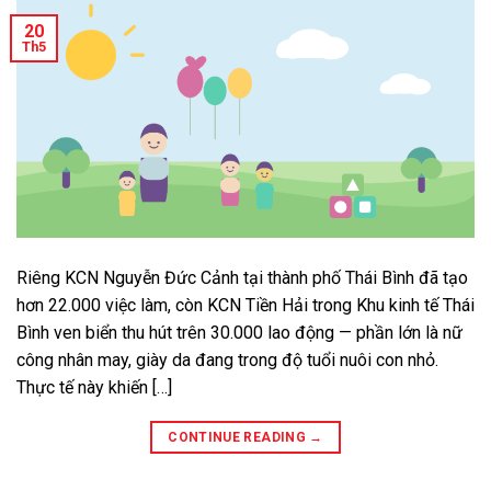
20
Th5
Riêng KCN Nguyễn Đức Cảnh tại thành phố Thái Bình đã tạo
hơn 22.000 việc làm, còn KCN Tiền Hải trong Khu kinh tế Thái
Bình ven biển thu hút trên 30.000 lao động — phần lớn là nữ
công nhân may, giày da đang trong độ tuổi nuôi con nhỏ.
Thực tế này khiến […]
CONTINUE READING
→