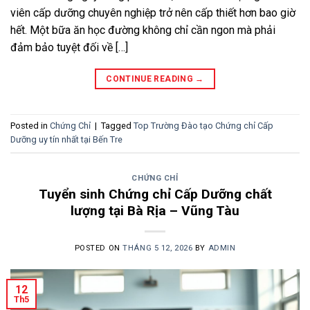
viên cấp dưỡng chuyên nghiệp trở nên cấp thiết hơn bao giờ
hết. Một bữa ăn học đường không chỉ cần ngon mà phải
đảm bảo tuyệt đối về […]
CONTINUE READING
→
Posted in
Chứng Chỉ
|
Tagged
Top Trường Đào tạo Chứng chỉ Cấp
Dưỡng uy tín nhất tại Bến Tre
CHỨNG CHỈ
Tuyển sinh Chứng chỉ Cấp Dưỡng chất
lượng tại Bà Rịa – Vũng Tàu
POSTED ON
THÁNG 5 12, 2026
BY
ADMIN
12
Th5