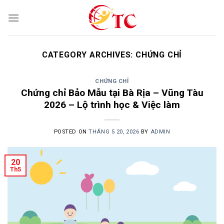
Skip
to
content
CATEGORY ARCHIVES:
CHỨNG CHỈ
CHỨNG CHỈ
Chứng chỉ Bảo Mẫu tại Bà Rịa – Vũng Tàu
2026 – Lộ trình học & Việc làm
POSTED ON
THÁNG 5 20, 2026
BY
ADMIN
20
Th5