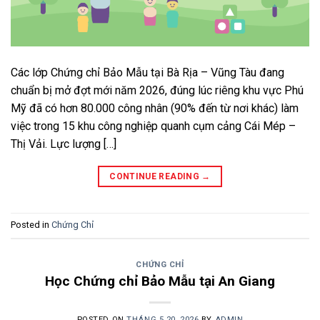
Các lớp Chứng chỉ Bảo Mẫu tại Bà Rịa – Vũng Tàu đang
chuẩn bị mở đợt mới năm 2026, đúng lúc riêng khu vực Phú
Mỹ đã có hơn 80.000 công nhân (90% đến từ nơi khác) làm
việc trong 15 khu công nghiệp quanh cụm cảng Cái Mép –
Thị Vải. Lực lượng […]
CONTINUE READING
→
Posted in
Chứng Chỉ
CHỨNG CHỈ
Học Chứng chỉ Bảo Mẫu tại An Giang
POSTED ON
THÁNG 5 20, 2026
BY
ADMIN