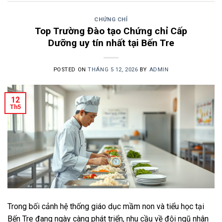
CHỨNG CHỈ
Top Trường Đào tạo Chứng chỉ Cấp
Dưỡng uy tín nhất tại Bến Tre
POSTED ON
THÁNG 5 12, 2026
BY
ADMIN
12
Th5
Trong bối cảnh hệ thống giáo dục mầm non và tiểu học tại
Bến Tre đang ngày càng phát triển, nhu cầu về đội ngũ nhân