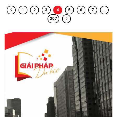
1
2
3
4
5
6
7
…
207