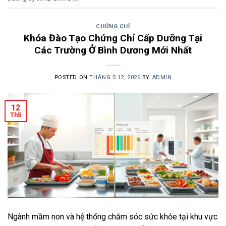
CHỨNG CHỈ
Khóa Đào Tạo Chứng Chỉ Cấp Dưỡng Tại
Các Trường Ở Bình Dương Mới Nhất
POSTED ON
THÁNG 5 12, 2026
BY
ADMIN
12
Th5
Ngành mầm non và hệ thống chăm sóc sức khỏe tại khu vực