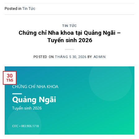
Posted in
Tin Tức
TIN TỨC
Chứng chỉ Nha khoa tại Quảng Ngãi –
Tuyển sinh 2026
POSTED ON
THÁNG 5 30, 2026
BY
ADMIN
30
Th5