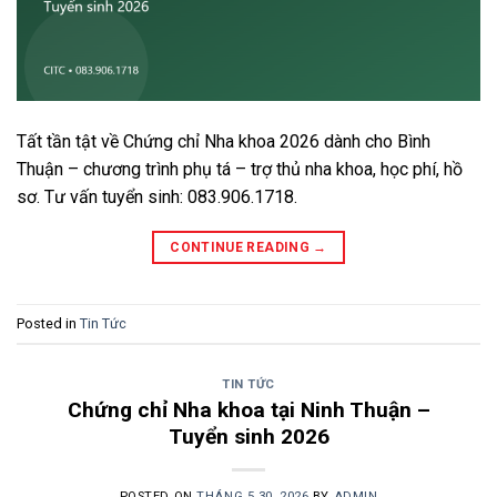
Tất tần tật về Chứng chỉ Nha khoa 2026 dành cho Bình
Thuận – chương trình phụ tá – trợ thủ nha khoa, học phí, hồ
sơ. Tư vấn tuyển sinh: 083.906.1718.
CONTINUE READING
→
Posted in
Tin Tức
TIN TỨC
Chứng chỉ Nha khoa tại Ninh Thuận –
Tuyển sinh 2026
POSTED ON
THÁNG 5 30, 2026
BY
ADMIN