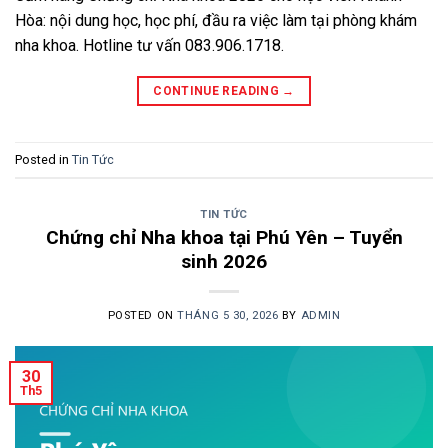
Hòa: nội dung học, học phí, đầu ra việc làm tại phòng khám
nha khoa. Hotline tư vấn 083.906.1718.
CONTINUE READING
→
Posted in
Tin Tức
TIN TỨC
Chứng chỉ Nha khoa tại Phú Yên – Tuyển
sinh 2026
POSTED ON
THÁNG 5 30, 2026
BY
ADMIN
30
Th5