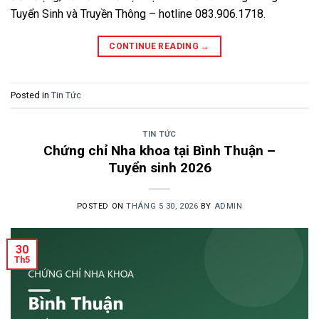
Tuyển Sinh và Truyền Thông – hotline 083.906.1718.
CONTINUE READING
→
Posted in
Tin Tức
TIN TỨC
Chứng chỉ Nha khoa tại Bình Thuận –
Tuyển sinh 2026
POSTED ON
THÁNG 5 30, 2026
BY
ADMIN
30
Th5