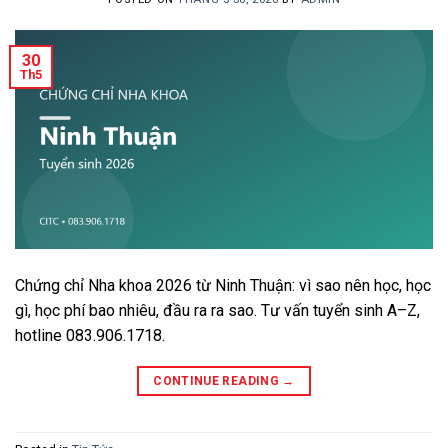
30
Th5
Chứng chỉ Nha khoa 2026 từ Ninh Thuận: vì sao nên học, học
gì, học phí bao nhiêu, đầu ra ra sao. Tư vấn tuyển sinh A–Z,
hotline 083.906.1718.
CONTINUE READING
→