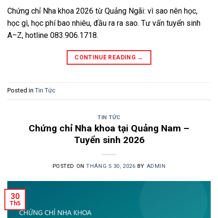
Chứng chỉ Nha khoa 2026 từ Quảng Ngãi: vì sao nên học,
học gì, học phí bao nhiêu, đầu ra ra sao. Tư vấn tuyển sinh
A–Z, hotline 083.906.1718.
CONTINUE READING
→
Posted in
Tin Tức
TIN TỨC
Chứng chỉ Nha khoa tại Quảng Nam –
Tuyển sinh 2026
POSTED ON
THÁNG 5 30, 2026
BY
ADMIN
30
Th5