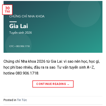
30
Th5
Chứng chỉ Nha khoa 2026 từ Gia Lai: vì sao nên học, học gì,
học phí bao nhiêu, đầu ra ra sao. Tư vấn tuyển sinh A–Z,
hotline 083.906.1718.
CONTINUE READING
→
Posted in
Tin Tức