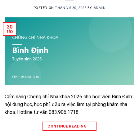
POSTED ON
THÁNG 5 30, 2026
BY
ADMIN
30
Th5
Cẩm nang Chứng chỉ Nha khoa 2026 cho học viên Bình Định:
nội dung học, học phí, đầu ra việc làm tại phòng khám nha
khoa. Hotline tư vấn 083.906.1718.
CONTINUE READING
→