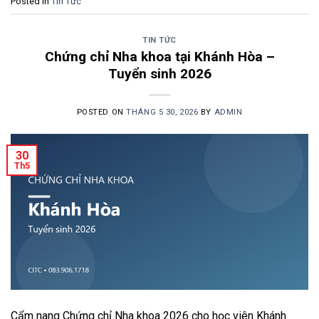
Posted in
Tin Tức
TIN TỨC
Chứng chỉ Nha khoa tại Khánh Hòa –
Tuyển sinh 2026
POSTED ON
THÁNG 5 30, 2026
BY
ADMIN
30
Th5
Cẩm nang Chứng chỉ Nha khoa 2026 cho học viên Khánh