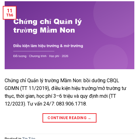
11
Th6
Chứng chỉ Quản lý trường Mầm Non: bồi dưỡng CBQL
GDMN (TT 11/2019), điều kiện hiệu trưởng/mở trường tư
thục, thời gian, học phí 3–6 triệu và quy định mới (TT
12/2023). Tư vấn 24/7: 083.906.1718.
CONTINUE READING
→
Posted in
Tin Tức