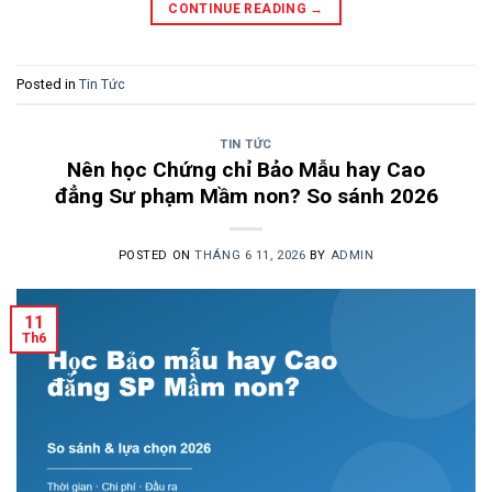
CONTINUE READING
→
Posted in
Tin Tức
TIN TỨC
Nên học Chứng chỉ Bảo Mẫu hay Cao
đẳng Sư phạm Mầm non? So sánh 2026
POSTED ON
THÁNG 6 11, 2026
BY
ADMIN
11
Th6