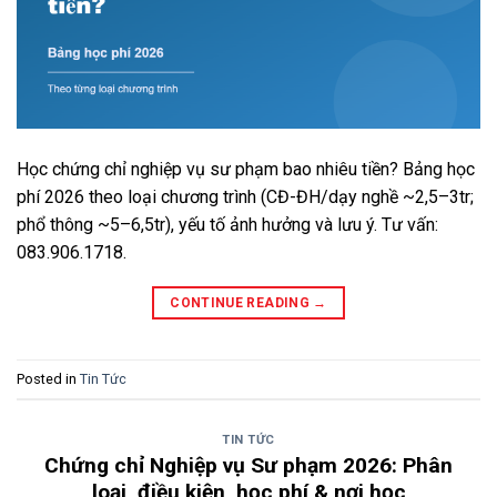
Học chứng chỉ nghiệp vụ sư phạm bao nhiêu tiền? Bảng học
phí 2026 theo loại chương trình (CĐ-ĐH/dạy nghề ~2,5–3tr;
phổ thông ~5–6,5tr), yếu tố ảnh hưởng và lưu ý. Tư vấn:
083.906.1718.
CONTINUE READING
→
Posted in
Tin Tức
TIN TỨC
Chứng chỉ Nghiệp vụ Sư phạm 2026: Phân
loại, điều kiện, học phí & nơi học