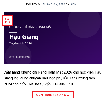
POSTED ON
THÁNG 6 4, 2026
BY
ADMIN
04
Th6
Cẩm nang Chứng chỉ Răng Hàm Mặt 2026 cho học viên Hậu
Giang: nội dung chuyên sâu, học phí, đầu ra tại trung tâm
RHM cao cấp. Hotline tư vấn 083.906.1718.
CONTINUE READING
→