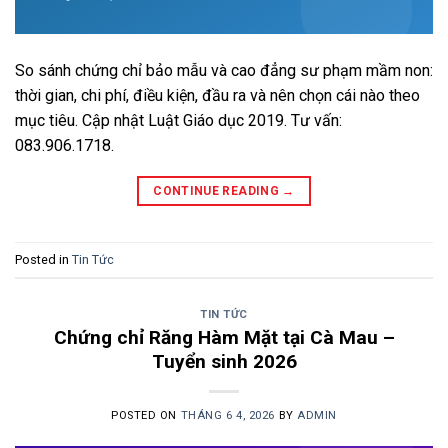
So sánh chứng chỉ bảo mẫu và cao đẳng sư phạm mầm non:
thời gian, chi phí, điều kiện, đầu ra và nên chọn cái nào theo
mục tiêu. Cập nhật Luật Giáo dục 2019. Tư vấn:
083.906.1718.
CONTINUE READING
→
Posted in
Tin Tức
TIN TỨC
Chứng chỉ Răng Hàm Mặt tại Cà Mau –
Tuyển sinh 2026
POSTED ON
THÁNG 6 4, 2026
BY
ADMIN