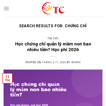
Skip
to
content
SEARCH RESULTS FOR:
CHỨNG CHỈ
TIN TỨC
Học chứng chỉ quản lý mầm non bao
nhiêu tiền? Học phí 2026
POSTED ON
THÁNG 6 11, 2026
BY
ADMIN
11
Th6