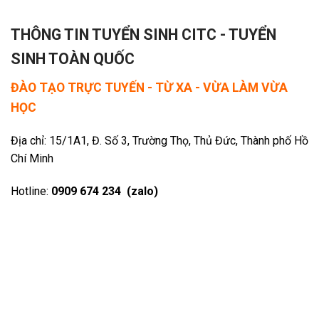
THÔNG TIN TUYỂN SINH CITC - TUYỂN
SINH TOÀN QUỐC
ĐÀO TẠO TRỰC TUYẾN - TỪ XA - VỪA LÀM VỪA
HỌC
Địa chỉ: 15/1A1, Đ. Số 3, Trường Thọ, Thủ Đức, Thành phố Hồ
Chí Minh
Hotline:
0909 674 234 (zalo)