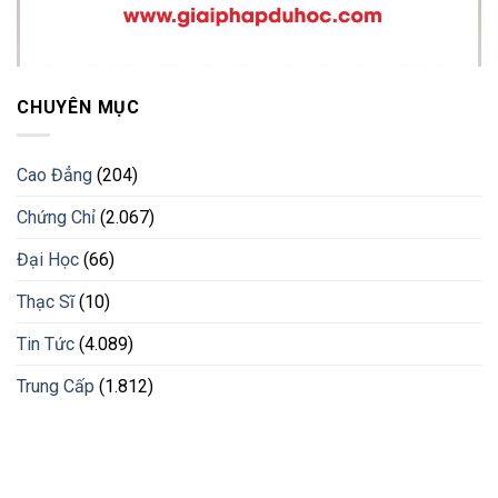
CHUYÊN MỤC
Cao Đẳng
(204)
Chứng Chỉ
(2.067)
Đại Học
(66)
Thạc Sĩ
(10)
Tin Tức
(4.089)
Trung Cấp
(1.812)