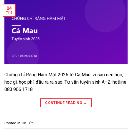
04
Th6
Chứng chỉ Răng Hàm Mặt 2026 từ Cà Mau: vì sao nên học,
học gì, học phí, đầu ra ra sao. Tư vấn tuyển sinh A–Z, hotline
083.906.1718.
CONTINUE READING
→
Posted in
Tin Tức