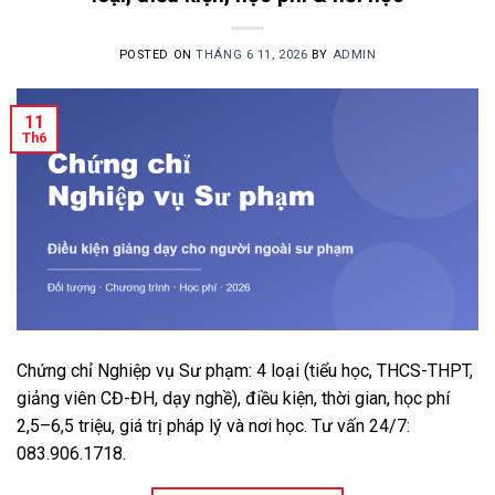
POSTED ON
THÁNG 6 11, 2026
BY
ADMIN
11
Th6
Chứng chỉ Nghiệp vụ Sư phạm: 4 loại (tiểu học, THCS-THPT,
giảng viên CĐ-ĐH, dạy nghề), điều kiện, thời gian, học phí
2,5–6,5 triệu, giá trị pháp lý và nơi học. Tư vấn 24/7:
083.906.1718.