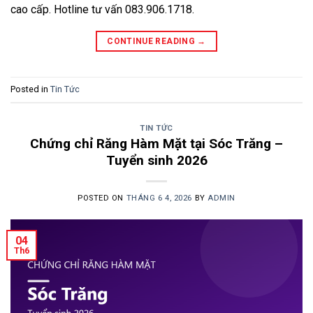
cao cấp. Hotline tư vấn 083.906.1718.
CONTINUE READING
→
Posted in
Tin Tức
TIN TỨC
Chứng chỉ Răng Hàm Mặt tại Sóc Trăng –
Tuyển sinh 2026
POSTED ON
THÁNG 6 4, 2026
BY
ADMIN
04
Th6