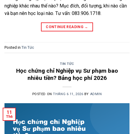
nghiệp khác nhau thế nào? Mục đích, đối tượng, khi nào cần
và bạn nên học loại nào. Tư vấn: 083.906.1718.
CONTINUE READING
→
Posted in
Tin Tức
TIN TỨC
Học chứng chỉ Nghiệp vụ Sư phạm bao
nhiêu tiền? Bảng học phí 2026
POSTED ON
THÁNG 6 11, 2026
BY
ADMIN
11
Th6