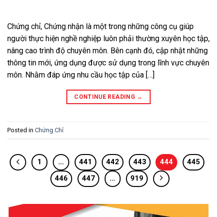
Chứng chỉ, Chứng nhận là một trong những công cụ giúp
người thực hiện nghề nghiệp luôn phải thường xuyên học tập,
nâng cao trình độ chuyên môn. Bên cạnh đó, cập nhật những
thông tin mới, ứng dụng được sử dụng trong lĩnh vực chuyên
môn. Nhằm đáp ứng nhu cầu học tập của […]
CONTINUE READING
→
Posted in
Chứng Chỉ
1
…
441
442
443
444
445
446
447
…
919