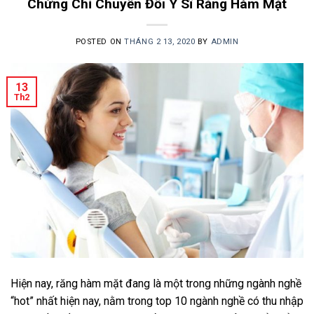
Chứng Chỉ Chuyển Đổi Y Sĩ Răng Hàm Mặt
POSTED ON
THÁNG 2 13, 2020
BY
ADMIN
13
Th2
Hiện nay, răng hàm mặt đang là một trong những ngành nghề
“hot” nhất hiện nay, nằm trong top 10 ngành nghề có thu nhập