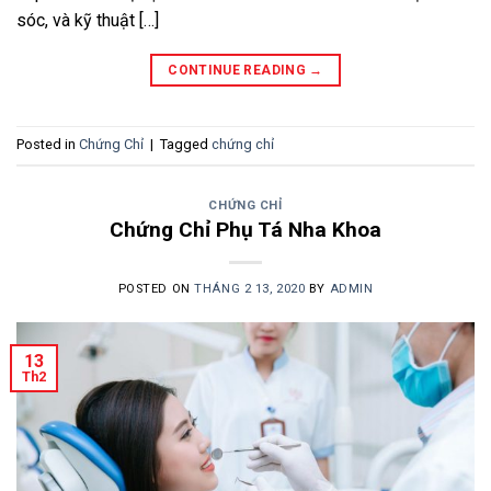
sóc, và kỹ thuật […]
CONTINUE READING
→
Posted in
Chứng Chỉ
|
Tagged
chứng chỉ
CHỨNG CHỈ
Chứng Chỉ Phụ Tá Nha Khoa
POSTED ON
THÁNG 2 13, 2020
BY
ADMIN
13
Th2