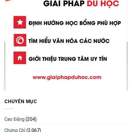
CHUYÊN MỤC
Cao Đẳng
(204)
Chứng Chỉ
(2.067)