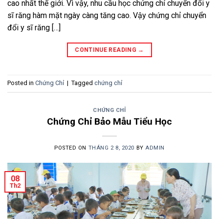
cao nhất thế giới. Vì vậy, nhu cầu học chứng chỉ chuyển đổi y
sĩ răng hàm mặt ngày càng tăng cao. Vậy chứng chỉ chuyển
đổi y sĩ răng […]
CONTINUE READING
→
Posted in
Chứng Chỉ
|
Tagged
chứng chỉ
CHỨNG CHỈ
Chứng Chỉ Bảo Mẫu Tiểu Học
POSTED ON
THÁNG 2 8, 2020
BY
ADMIN
08
Th2