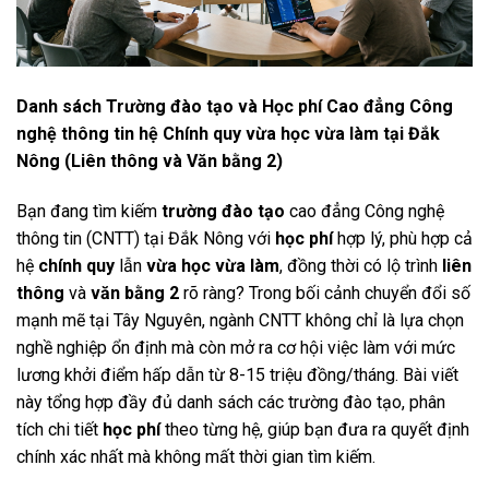
Danh sách Trường đào tạo và Học phí Cao đẳng Công
nghệ thông tin hệ Chính quy vừa học vừa làm tại Đắk
Nông (Liên thông và Văn bằng 2)
Bạn đang tìm kiếm
trường đào tạo
cao đẳng Công nghệ
thông tin (CNTT) tại Đắk Nông với
học phí
hợp lý, phù hợp cả
hệ
chính quy
lẫn
vừa học vừa làm
, đồng thời có lộ trình
liên
thông
và
văn bằng 2
rõ ràng? Trong bối cảnh chuyển đổi số
mạnh mẽ tại Tây Nguyên, ngành CNTT không chỉ là lựa chọn
nghề nghiệp ổn định mà còn mở ra cơ hội việc làm với mức
lương khởi điểm hấp dẫn từ 8-15 triệu đồng/tháng. Bài viết
này tổng hợp đầy đủ danh sách các trường đào tạo, phân
tích chi tiết
học phí
theo từng hệ, giúp bạn đưa ra quyết định
chính xác nhất mà không mất thời gian tìm kiếm.