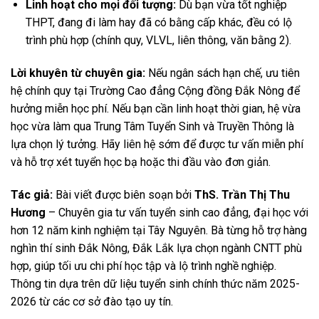
Linh hoạt cho mọi đối tượng:
Dù bạn vừa tốt nghiệp
THPT, đang đi làm hay đã có bằng cấp khác, đều có lộ
trình phù hợp (chính quy, VLVL, liên thông, văn bằng 2).
Lời khuyên từ chuyên gia:
Nếu ngân sách hạn chế, ưu tiên
hệ chính quy tại Trường Cao đẳng Cộng đồng Đắk Nông để
hưởng miễn học phí. Nếu bạn cần linh hoạt thời gian, hệ vừa
học vừa làm qua Trung Tâm Tuyển Sinh và Truyền Thông là
lựa chọn lý tưởng. Hãy liên hệ sớm để được tư vấn miễn phí
và hỗ trợ xét tuyển học bạ hoặc thi đầu vào đơn giản.
Tác giả:
Bài viết được biên soạn bởi
ThS. Trần Thị Thu
Hương
– Chuyên gia tư vấn tuyển sinh cao đẳng, đại học với
hơn 12 năm kinh nghiệm tại Tây Nguyên. Bà từng hỗ trợ hàng
nghìn thí sinh Đắk Nông, Đắk Lắk lựa chọn ngành CNTT phù
hợp, giúp tối ưu chi phí học tập và lộ trình nghề nghiệp.
Thông tin dựa trên dữ liệu tuyển sinh chính thức năm 2025-
2026 từ các cơ sở đào tạo uy tín.