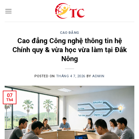
Skip
to
content
CAO ĐẲNG
Cao đẳng Công nghệ thông tin hệ
Chính quy & vừa học vừa làm tại Đắk
Nông
POSTED ON
THÁNG 4 7, 2026
BY
ADMIN
07
Th4