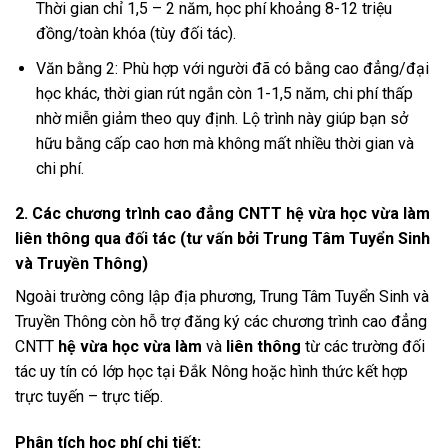
Thời gian chỉ 1,5 – 2 năm, học phí khoảng 8-12 triệu
đồng/toàn khóa (tùy đối tác).
Văn bằng 2: Phù hợp với người đã có bằng cao đẳng/đại
học khác, thời gian rút ngắn còn 1-1,5 năm, chi phí thấp
nhờ miễn giảm theo quy định. Lộ trình này giúp bạn sở
hữu bằng cấp cao hơn mà không mất nhiều thời gian và
chi phí.
2. Các chương trình cao đẳng CNTT hệ vừa học vừa làm
liên thông qua đối tác (tư vấn bởi Trung Tâm Tuyển Sinh
và Truyền Thông)
Ngoài trường công lập địa phương, Trung Tâm Tuyển Sinh và
Truyền Thông còn hỗ trợ đăng ký các chương trình cao đẳng
CNTT
hệ vừa học vừa làm
và
liên thông
từ các trường đối
tác uy tín có lớp học tại Đắk Nông hoặc hình thức kết hợp
trực tuyến – trực tiếp.
Phân tích học phí chi tiết: