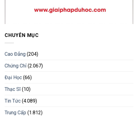
CHUYÊN MỤC
Cao Đẳng
(204)
Chứng Chỉ
(2.067)
Đại Học
(66)
Thạc Sĩ
(10)
Tin Tức
(4.089)
Trung Cấp
(1.812)