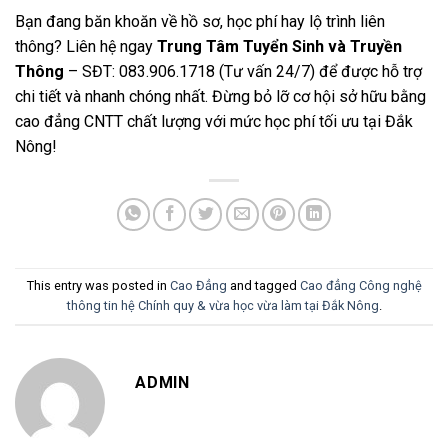
Bạn đang băn khoăn về hồ sơ, học phí hay lộ trình liên
thông? Liên hệ ngay
Trung Tâm Tuyển Sinh và Truyền
Thông
– SĐT: 083.906.1718 (Tư vấn 24/7) để được hỗ trợ
chi tiết và nhanh chóng nhất. Đừng bỏ lỡ cơ hội sở hữu bằng
cao đẳng CNTT chất lượng với mức học phí tối ưu tại Đắk
Nông!
This entry was posted in
Cao Đẳng
and tagged
Cao đẳng Công nghệ
thông tin hệ Chính quy & vừa học vừa làm tại Đắk Nông
.
ADMIN