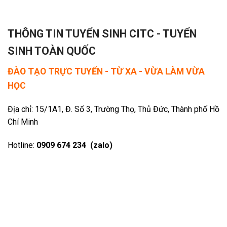
THÔNG TIN TUYỂN SINH CITC - TUYỂN
SINH TOÀN QUỐC
ĐÀO TẠO TRỰC TUYẾN - TỪ XA - VỪA LÀM VỪA
HỌC
Địa chỉ: 15/1A1, Đ. Số 3, Trường Thọ, Thủ Đức, Thành phố Hồ
Chí Minh
Hotline:
0909 674 234 (zalo)