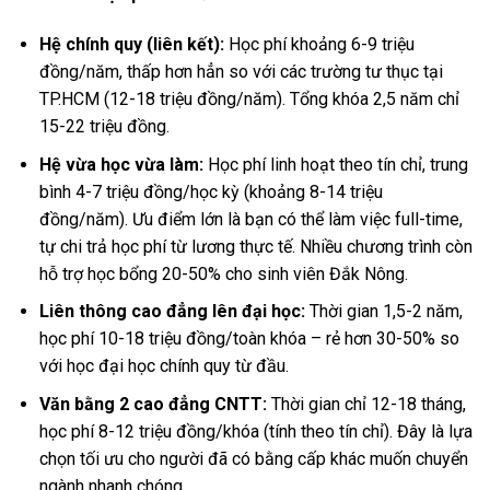
Hệ chính quy (liên kết):
Học phí khoảng 6-9 triệu
đồng/năm, thấp hơn hẳn so với các trường tư thục tại
TP.HCM (12-18 triệu đồng/năm). Tổng khóa 2,5 năm chỉ
15-22 triệu đồng.
Hệ vừa học vừa làm:
Học phí linh hoạt theo tín chỉ, trung
bình 4-7 triệu đồng/học kỳ (khoảng 8-14 triệu
đồng/năm). Ưu điểm lớn là bạn có thể làm việc full-time,
tự chi trả học phí từ lương thực tế. Nhiều chương trình còn
hỗ trợ học bổng 20-50% cho sinh viên Đắk Nông.
Liên thông cao đẳng lên đại học:
Thời gian 1,5-2 năm,
học phí 10-18 triệu đồng/toàn khóa – rẻ hơn 30-50% so
với học đại học chính quy từ đầu.
Văn bằng 2 cao đẳng CNTT:
Thời gian chỉ 12-18 tháng,
học phí 8-12 triệu đồng/khóa (tính theo tín chỉ). Đây là lựa
chọn tối ưu cho người đã có bằng cấp khác muốn chuyển
ngành nhanh chóng.