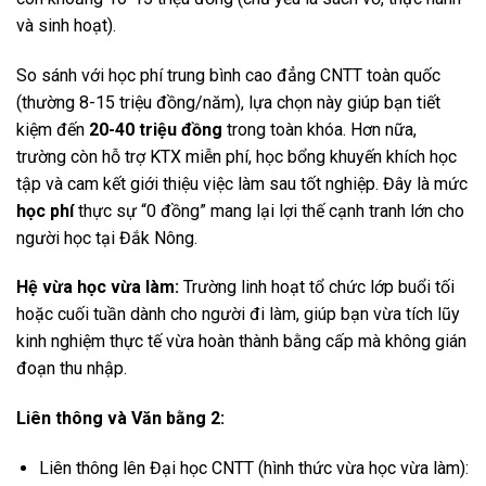
và sinh hoạt).
So sánh với học phí trung bình cao đẳng CNTT toàn quốc
(thường 8-15 triệu đồng/năm), lựa chọn này giúp bạn tiết
kiệm đến
20-40 triệu đồng
trong toàn khóa. Hơn nữa,
trường còn hỗ trợ KTX miễn phí, học bổng khuyến khích học
tập và cam kết giới thiệu việc làm sau tốt nghiệp. Đây là mức
học phí
thực sự “0 đồng” mang lại lợi thế cạnh tranh lớn cho
người học tại Đắk Nông.
Hệ vừa học vừa làm:
Trường linh hoạt tổ chức lớp buổi tối
hoặc cuối tuần dành cho người đi làm, giúp bạn vừa tích lũy
kinh nghiệm thực tế vừa hoàn thành bằng cấp mà không gián
đoạn thu nhập.
Liên thông và Văn bằng 2:
Liên thông lên Đại học CNTT (hình thức vừa học vừa làm):