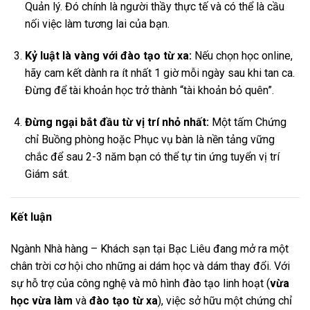
Quản lý. Đó chính là người thầy thực tế và có thể là cầu
nối việc làm tương lai của bạn.
Kỷ luật là vàng với đào tạo từ xa:
Nếu chọn học online,
hãy cam kết dành ra ít nhất 1 giờ mỗi ngày sau khi tan ca.
Đừng để tài khoản học trở thành “tài khoản bỏ quên”.
Đừng ngại bắt đầu từ vị trí nhỏ nhất:
Một tấm Chứng
chỉ Buồng phòng hoặc Phục vụ bàn là nền tảng vững
chắc để sau 2-3 năm bạn có thể tự tin ứng tuyển vị trí
Giám sát.
Kết luận
Ngành Nhà hàng – Khách sạn tại Bạc Liêu đang mở ra một
chân trời cơ hội cho những ai dám học và dám thay đổi. Với
sự hỗ trợ của công nghệ và mô hình đào tạo linh hoạt (
vừa
học vừa làm
và
đào tạo từ xa
), việc sở hữu một chứng chỉ