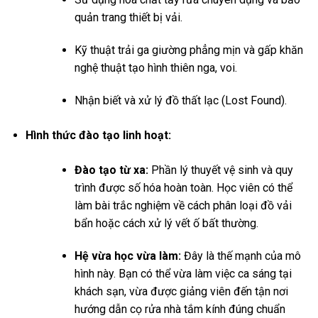
quản trang thiết bị vải.
Kỹ thuật trải ga giường phẳng mịn và gấp khăn
nghệ thuật tạo hình thiên nga, voi.
Nhận biết và xử lý đồ thất lạc (Lost Found).
Hình thức đào tạo linh hoạt:
Đào tạo từ xa:
Phần lý thuyết vệ sinh và quy
trình được số hóa hoàn toàn. Học viên có thể
làm bài trắc nghiệm về cách phân loại đồ vải
bẩn hoặc cách xử lý vết ố bất thường.
Hệ vừa học vừa làm:
Đây là thế mạnh của mô
hình này. Bạn có thể vừa làm việc ca sáng tại
khách sạn, vừa được giảng viên đến tận nơi
hướng dẫn cọ rửa nhà tắm kính đúng chuẩn