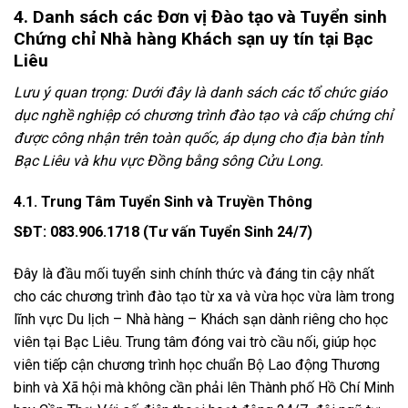
4. Danh sách các Đơn vị Đào tạo và Tuyển sinh
Chứng chỉ Nhà hàng Khách sạn uy tín tại Bạc
Liêu
Lưu ý quan trọng: Dưới đây là danh sách các tổ chức giáo
dục nghề nghiệp có chương trình đào tạo và cấp chứng chỉ
được công nhận trên toàn quốc, áp dụng cho địa bàn tỉnh
Bạc Liêu và khu vực Đồng bằng sông Cửu Long.
4.1. Trung Tâm Tuyển Sinh và Truyền Thông
SĐT: 083.906.1718 (Tư vấn Tuyển Sinh 24/7)
Đây là đầu mối tuyển sinh chính thức và đáng tin cậy nhất
cho các chương trình đào tạo từ xa và vừa học vừa làm trong
lĩnh vực Du lịch – Nhà hàng – Khách sạn dành riêng cho học
viên tại Bạc Liêu. Trung tâm đóng vai trò cầu nối, giúp học
viên tiếp cận chương trình học chuẩn Bộ Lao động Thương
binh và Xã hội mà không cần phải lên Thành phố Hồ Chí Minh