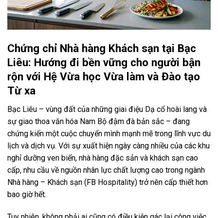
Chứng chỉ Nhà hàng Khách sạn tại Bạc
Liêu: Hướng đi bền vững cho người bận
rộn với Hệ Vừa học Vừa làm và Đào tạo
Từ xa
Bạc Liêu – vùng đất của những giai điệu Dạ cổ hoài lang và
sự giao thoa văn hóa Nam Bộ đậm đà bản sắc – đang
chứng kiến một cuộc chuyển mình mạnh mẽ trong lĩnh vực du
lịch và dịch vụ. Với sự xuất hiện ngày càng nhiều của các khu
nghỉ dưỡng ven biển, nhà hàng đặc sản và khách sạn cao
cấp, nhu cầu về nguồn nhân lực chất lượng cao trong ngành
Nhà hàng – Khách sạn (FB Hospitality) trở nên cấp thiết hơn
bao giờ hết.
Tuy nhiên, không phải ai cũng có điều kiện gác lại công việc