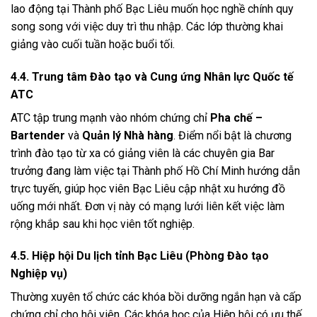
lao động tại Thành phố Bạc Liêu muốn học nghề chính quy
song song với việc duy trì thu nhập. Các lớp thường khai
giảng vào cuối tuần hoặc buổi tối.
4.4. Trung tâm Đào tạo và Cung ứng Nhân lực Quốc tế
ATC
ATC tập trung mạnh vào nhóm chứng chỉ
Pha chế –
Bartender
và
Quản lý Nhà hàng
. Điểm nổi bật là chương
trình đào tạo từ xa có giảng viên là các chuyên gia Bar
trưởng đang làm việc tại Thành phố Hồ Chí Minh hướng dẫn
trực tuyến, giúp học viên Bạc Liêu cập nhật xu hướng đồ
uống mới nhất. Đơn vị này có mạng lưới liên kết việc làm
rộng khắp sau khi học viên tốt nghiệp.
4.5. Hiệp hội Du lịch tỉnh Bạc Liêu (Phòng Đào tạo
Nghiệp vụ)
Thường xuyên tổ chức các khóa bồi dưỡng ngắn hạn và cấp
chứng chỉ cho hội viên. Các khóa học của Hiệp hội có ưu thế