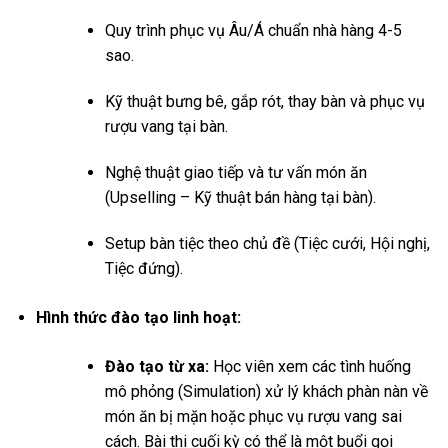
Quy trình phục vụ Âu/Á chuẩn nhà hàng 4-5
sao.
Kỹ thuật bưng bê, gắp rót, thay bàn và phục vụ
rượu vang tại bàn.
Nghệ thuật giao tiếp và tư vấn món ăn
(Upselling – Kỹ thuật bán hàng tại bàn).
Setup bàn tiệc theo chủ đề (Tiệc cưới, Hội nghị,
Tiệc đứng).
Hình thức đào tạo linh hoạt:
Đào tạo từ xa:
Học viên xem các tình huống
mô phỏng (Simulation) xử lý khách phàn nàn về
món ăn bị mặn hoặc phục vụ rượu vang sai
cách. Bài thi cuối kỳ có thể là một buổi gọi