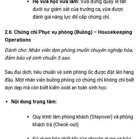
Hệ vừa học vừa làm:
Vừa đứng quầy lễ tân
dưới sự giám sát của trưởng ca, vừa được
đánh giá năng lực để cấp chứng chỉ.
2.6. Chứng chỉ Phục vụ phòng (Buồng) – Housekeeping
Operations
Dành cho: Nhân viên dọn phòng muốn chuyên nghiệp hóa,
đảm bảo vệ sinh chuẩn 5 sao.
Sau đại dịch, tiêu chuẩn vệ sinh phòng ốc được đặt lên hàng
đầu. Một nhân viên buồng phòng có chứng chỉ không chỉ biết
dọn dẹp mà còn biết kiểm soát an toàn sinh học.
Nội dung trọng tâm:
Quy trình làm phòng khách (Stayover) và phòng
khách trả (Check-out).
Sử dụng hóa chất tẩy rửa chuyên dụng và bảo