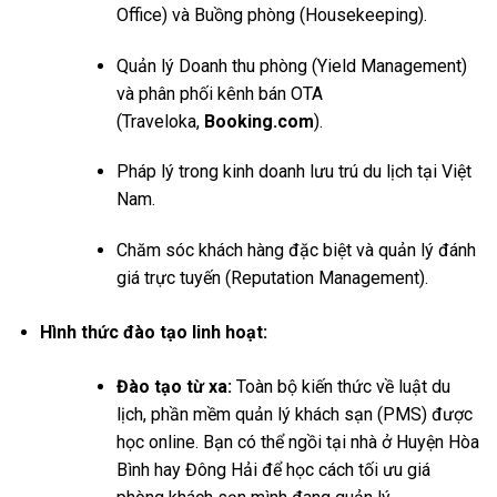
Office) và Buồng phòng (Housekeeping).
Quản lý Doanh thu phòng (Yield Management)
và phân phối kênh bán OTA
(Traveloka,
Booking.com
).
Pháp lý trong kinh doanh lưu trú du lịch tại Việt
Nam.
Chăm sóc khách hàng đặc biệt và quản lý đánh
giá trực tuyến (Reputation Management).
Hình thức đào tạo linh hoạt:
Đào tạo từ xa:
Toàn bộ kiến thức về luật du
lịch, phần mềm quản lý khách sạn (PMS) được
học online. Bạn có thể ngồi tại nhà ở Huyện Hòa
Bình hay Đông Hải để học cách tối ưu giá