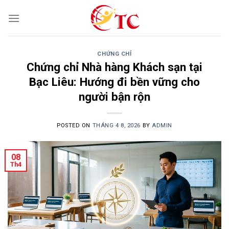
Skip
to
content
CHỨNG CHỈ
Chứng chỉ Nhà hàng Khách sạn tại
Bạc Liêu: Hướng đi bền vững cho
người bận rộn
POSTED ON
THÁNG 4 8, 2026
BY
ADMIN
08
Th4