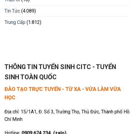
Tin Tức
(4.089)
Trung Cấp
(1.812)
THÔNG TIN TUYỂN SINH CITC - TUYỂN
SINH TOÀN QUỐC
ĐÀO TẠO TRỰC TUYẾN - TỪ XA - VỪA LÀM VỪA
HỌC
Địa chỉ: 15/1A1, Đ. Số 3, Trường Thọ, Thủ Đức, Thành phố Hồ
Chí Minh
Hotline:
0909 674 234 (zalo)