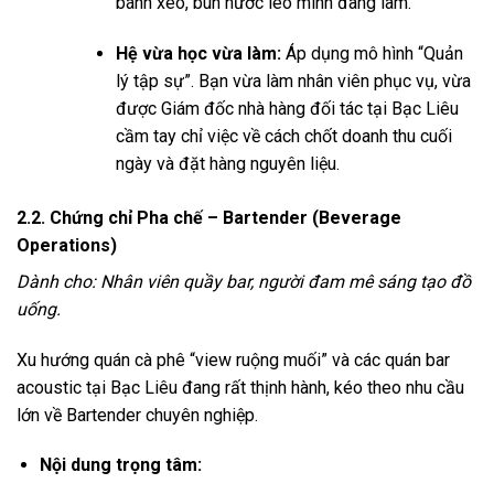
bánh xèo, bún nước lèo mình đang làm.
Hệ vừa học vừa làm:
Áp dụng mô hình “Quản
lý tập sự”. Bạn vừa làm nhân viên phục vụ, vừa
được Giám đốc nhà hàng đối tác tại Bạc Liêu
cầm tay chỉ việc về cách chốt doanh thu cuối
ngày và đặt hàng nguyên liệu.
2.2. Chứng chỉ Pha chế – Bartender (Beverage
Operations)
Dành cho: Nhân viên quầy bar, người đam mê sáng tạo đồ
uống.
Xu hướng quán cà phê “view ruộng muối” và các quán bar
acoustic tại Bạc Liêu đang rất thịnh hành, kéo theo nhu cầu
lớn về Bartender chuyên nghiệp.
Nội dung trọng tâm: