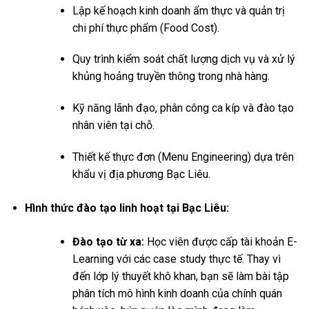
Lập kế hoạch kinh doanh ẩm thực và quản trị
chi phí thực phẩm (Food Cost).
Quy trình kiểm soát chất lượng dịch vụ và xử lý
khủng hoảng truyền thông trong nhà hàng.
Kỹ năng lãnh đạo, phân công ca kíp và đào tạo
nhân viên tại chỗ.
Thiết kế thực đơn (Menu Engineering) dựa trên
khẩu vị địa phương Bạc Liêu.
Hình thức đào tạo linh hoạt tại Bạc Liêu:
Đào tạo từ xa:
Học viên được cấp tài khoản E-
Learning với các case study thực tế. Thay vì
đến lớp lý thuyết khô khan, bạn sẽ làm bài tập
phân tích mô hình kinh doanh của chính quán