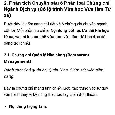
2. Phân tích Chuyên sâu 6 Phân loại Chứng chỉ
Ngành Dịch vụ (Có lộ trình Vừa học Vừa làm Từ
xa)
Dưới đây là cẩm nang chi tiết về 6 chứng chỉ chuyên ngành
cốt lõi. Mỗi phần sẽ chỉ rõ
Nội dung cốt lõi
,
Ưu thế khi học
từ xa
, và
Lợi ích của hệ vừa học vừa làm
để bạn đọc dễ
dàng đối chiếu.
2.1. Chứng chỉ Quản lý Nhà hàng (Restaurant
Management)
Dành cho: Chủ quán ăn, Quản lý ca, Giám sát viên tiềm
năng.
Đây là chứng chỉ mang tính chiến lược, tập trung vào tư duy
vận hành thay vì kỹ năng thao tác tay chân đơn thuần.
Nội dung trọng tâm: