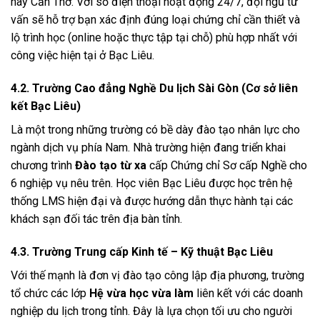
hay Cần Thơ. Với số điện thoại hoạt động 24/7, đội ngũ tư
vấn sẽ hỗ trợ bạn xác định đúng loại chứng chỉ cần thiết và
lộ trình học (online hoặc thực tập tại chỗ) phù hợp nhất với
công việc hiện tại ở Bạc Liêu.
4.2. Trường Cao đẳng Nghề Du lịch Sài Gòn (Cơ sở liên
kết Bạc Liêu)
Là một trong những trường có bề dày đào tạo nhân lực cho
ngành dịch vụ phía Nam. Nhà trường hiện đang triển khai
chương trình
Đào tạo từ xa
cấp Chứng chỉ Sơ cấp Nghề cho
6 nghiệp vụ nêu trên. Học viên Bạc Liêu được học trên hệ
thống LMS hiện đại và được hướng dẫn thực hành tại các
khách sạn đối tác trên địa bàn tỉnh.
4.3. Trường Trung cấp Kinh tế – Kỹ thuật Bạc Liêu
Với thế mạnh là đơn vị đào tạo công lập địa phương, trường
tổ chức các lớp
Hệ vừa học vừa làm
liên kết với các doanh
nghiệp du lịch trong tỉnh. Đây là lựa chọn tối ưu cho người