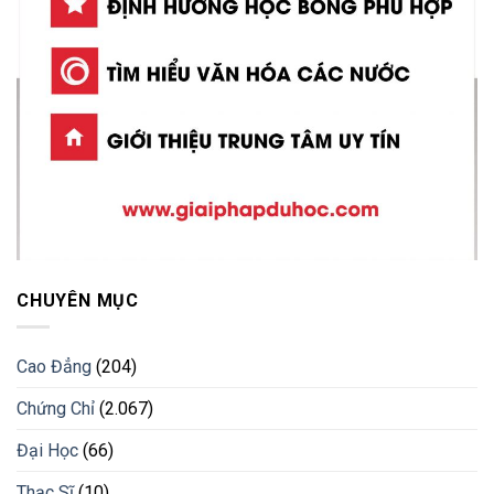
CHUYÊN MỤC
Cao Đẳng
(204)
Chứng Chỉ
(2.067)
Đại Học
(66)
Thạc Sĩ
(10)