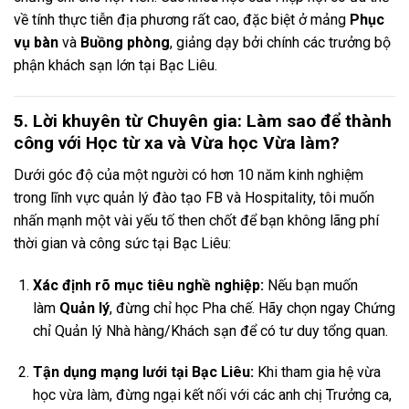
về tính thực tiễn địa phương rất cao, đặc biệt ở mảng
Phục
vụ bàn
và
Buồng phòng
, giảng dạy bởi chính các trưởng bộ
phận khách sạn lớn tại Bạc Liêu.
5. Lời khuyên từ Chuyên gia: Làm sao để thành
công với Học từ xa và Vừa học Vừa làm?
Dưới góc độ của một người có hơn 10 năm kinh nghiệm
trong lĩnh vực quản lý đào tạo FB và Hospitality, tôi muốn
nhấn mạnh một vài yếu tố then chốt để bạn không lãng phí
thời gian và công sức tại Bạc Liêu:
Xác định rõ mục tiêu nghề nghiệp:
Nếu bạn muốn
làm
Quản lý
, đừng chỉ học Pha chế. Hãy chọn ngay Chứng
chỉ Quản lý Nhà hàng/Khách sạn để có tư duy tổng quan.
Tận dụng mạng lưới tại Bạc Liêu:
Khi tham gia hệ vừa
học vừa làm, đừng ngại kết nối với các anh chị Trưởng ca,