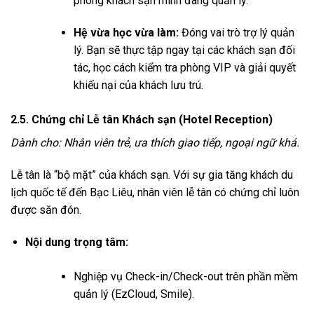
phòng khách sạn mình đang quản lý.
Hệ vừa học vừa làm:
Đóng vai trò trợ lý quản
lý. Bạn sẽ thực tập ngay tại các khách sạn đối
tác, học cách kiểm tra phòng VIP và giải quyết
khiếu nại của khách lưu trú.
2.5. Chứng chỉ Lễ tân Khách sạn (Hotel Reception)
Dành cho: Nhân viên trẻ, ưa thích giao tiếp, ngoại ngữ khá.
Lễ tân là “bộ mặt” của khách sạn. Với sự gia tăng khách du
lịch quốc tế đến Bạc Liêu, nhân viên lễ tân có chứng chỉ luôn
được săn đón.
Nội dung trọng tâm:
Nghiệp vụ Check-in/Check-out trên phần mềm
quản lý (EzCloud, Smile).