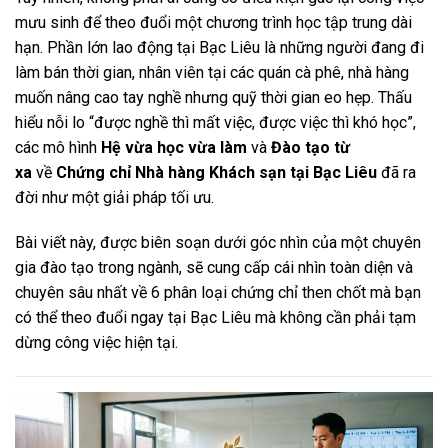
mưu sinh để theo đuổi một chương trình học tập trung dài
hạn. Phần lớn lao động tại Bạc Liêu là những người đang đi
làm bán thời gian, nhân viên tại các quán cà phê, nhà hàng
muốn nâng cao tay nghề nhưng quỹ thời gian eo hẹp. Thấu
hiểu nỗi lo “được nghề thì mất việc, được việc thì khó học”,
các mô hình
Hệ vừa học vừa làm
và
Đào tạo từ
xa
về
Chứng chỉ Nhà hàng Khách sạn tại Bạc Liêu
đã ra
đời như một giải pháp tối ưu.
Bài viết này, được biên soạn dưới góc nhìn của một chuyên
gia đào tạo trong ngành, sẽ cung cấp cái nhìn toàn diện và
chuyên sâu nhất về 6 phân loại chứng chỉ then chốt mà bạn
có thể theo đuổi ngay tại Bạc Liêu mà không cần phải tạm
dừng công việc hiện tại.