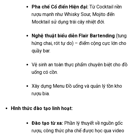
Pha chế Cổ điển Hiện đại:
Từ Cocktail nền
rượu mạnh như Whisky Sour, Mojito đến
Mocktail sử dụng trái cây nhiệt đới.
Nghệ thuật biểu diễn Flair Bartending
(tung
hứng chai, rót tự do) – điểm cộng cực lớn cho
quầy bar.
Vệ sinh an toàn thực phẩm chuyên biệt cho đồ
uống có cồn.
Xây dựng Menu Đồ uống và quản lý tồn kho
rượu bia.
Hình thức đào tạo linh hoạt:
Đào tạo từ xa:
Phần lý thuyết về nguồn gốc
rượu, công thức pha chế được học qua video