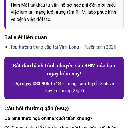
Hàm Mặt từ khâu tư vấn, hồ sơ, học phí đến giới thiệu
việc làm tại mạng lưới trung tâm RHM, labo phục hình
và bệnh viện đối tác.
Bài viết liên quan
Top trường trung cấp tại Vĩnh Long – Tuyển sinh 2026
Bắt đầu hành trình chuyên sâu RHM của bạn
ngay hôm nay!
Gọi ngay
083.906.1718
– Trung Tâm Tuyển Sinh và
Truyền Thông (24/7)
Câu hỏi thường gặp (FAQ)
Có hình thức học online/cuối tuần không?
Có. Chương trình tổ chức linh hoạt với hình thức cuối tuần,