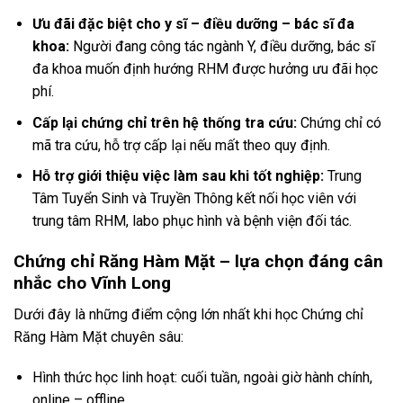
Ưu đãi đặc biệt cho y sĩ – điều dưỡng – bác sĩ đa
khoa:
Người đang công tác ngành Y, điều dưỡng, bác sĩ
đa khoa muốn định hướng RHM được hưởng ưu đãi học
phí.
Cấp lại chứng chỉ trên hệ thống tra cứu:
Chứng chỉ có
mã tra cứu, hỗ trợ cấp lại nếu mất theo quy định.
Hỗ trợ giới thiệu việc làm sau khi tốt nghiệp:
Trung
Tâm Tuyển Sinh và Truyền Thông kết nối học viên với
trung tâm RHM, labo phục hình và bệnh viện đối tác.
Chứng chỉ Răng Hàm Mặt – lựa chọn đáng cân
nhắc cho Vĩnh Long
Dưới đây là những điểm cộng lớn nhất khi học Chứng chỉ
Răng Hàm Mặt chuyên sâu:
Hình thức học linh hoạt: cuối tuần, ngoài giờ hành chính,
online – offline.