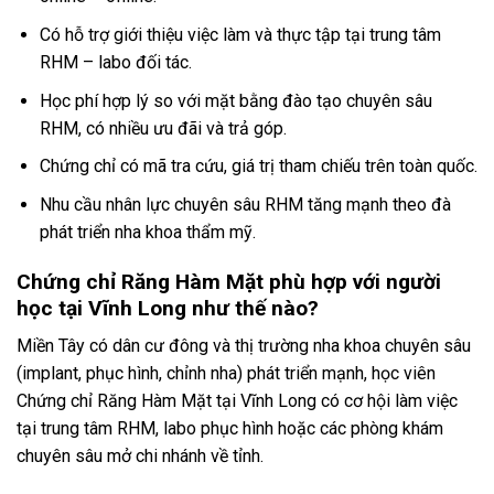
Có hỗ trợ giới thiệu việc làm và thực tập tại trung tâm
RHM – labo đối tác.
Học phí hợp lý so với mặt bằng đào tạo chuyên sâu
RHM, có nhiều ưu đãi và trả góp.
Chứng chỉ có mã tra cứu, giá trị tham chiếu trên toàn quốc.
Nhu cầu nhân lực chuyên sâu RHM tăng mạnh theo đà
phát triển nha khoa thẩm mỹ.
Chứng chỉ Răng Hàm Mặt phù hợp với người
học tại Vĩnh Long như thế nào?
Miền Tây có dân cư đông và thị trường nha khoa chuyên sâu
(implant, phục hình, chỉnh nha) phát triển mạnh, học viên
Chứng chỉ Răng Hàm Mặt tại Vĩnh Long có cơ hội làm việc
tại trung tâm RHM, labo phục hình hoặc các phòng khám
chuyên sâu mở chi nhánh về tỉnh.