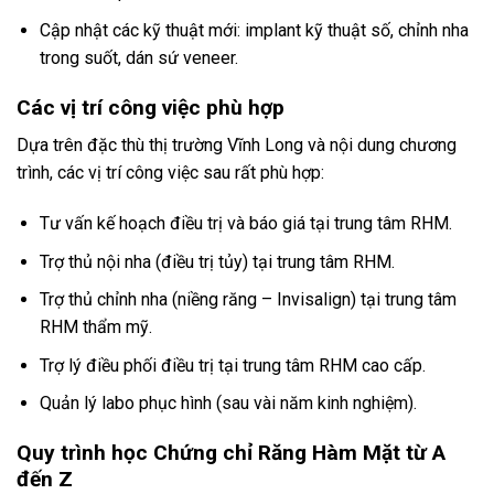
Cập nhật các kỹ thuật mới: implant kỹ thuật số, chỉnh nha
trong suốt, dán sứ veneer.
Các vị trí công việc phù hợp
Dựa trên đặc thù thị trường Vĩnh Long và nội dung chương
trình, các vị trí công việc sau rất phù hợp:
Tư vấn kế hoạch điều trị và báo giá tại trung tâm RHM.
Trợ thủ nội nha (điều trị tủy) tại trung tâm RHM.
Trợ thủ chỉnh nha (niềng răng – Invisalign) tại trung tâm
RHM thẩm mỹ.
Trợ lý điều phối điều trị tại trung tâm RHM cao cấp.
Quản lý labo phục hình (sau vài năm kinh nghiệm).
Quy trình học Chứng chỉ Răng Hàm Mặt từ A
đến Z