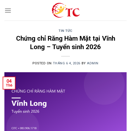
Skip
to
content
TIN TỨC
Chứng chỉ Răng Hàm Mặt tại Vĩnh
Long – Tuyển sinh 2026
POSTED ON
THÁNG 6 4, 2026
BY
ADMIN
04
Th6