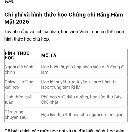
viên.
Chi phí và hình thức học Chứng chỉ Răng Hàm
Mặt 2026
Tùy nhu cầu và lịch cá nhân, học viên Vĩnh Long có thể chọn
hình thức học phù hợp:
HÌNH THỨC
MÔ TẢ
HỌC
Ngoài giờ hành
Học buổi tối, phù hợp nhân viên y tế đang đi
chính
làm
Online – offline
Học lý thuyết trực tuyến + thực hành tại
kết hợp
labo/trung tâm RHM
Hình thức cuối
Phù hợp y sĩ, điều dưỡng, học vào thứ Bảy –
tuần
Chủ nhật
Tập trung
Học liên tục 4 tháng cho người có thời gian
chuyên sâu
Để biết chính xác mức học phí và ưu đãi hiện hành, học viên