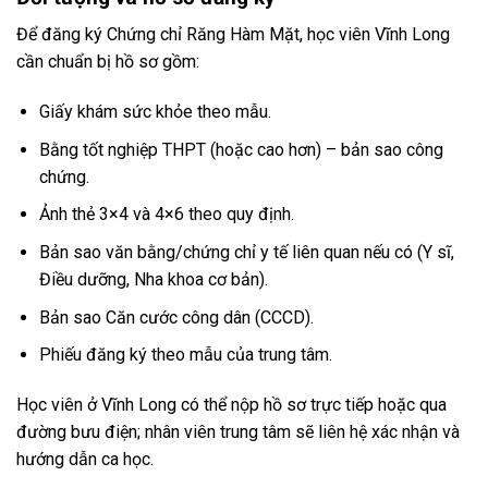
Để đăng ký Chứng chỉ Răng Hàm Mặt, học viên Vĩnh Long
cần chuẩn bị hồ sơ gồm:
Giấy khám sức khỏe theo mẫu.
Bằng tốt nghiệp THPT (hoặc cao hơn) – bản sao công
chứng.
Ảnh thẻ 3×4 và 4×6 theo quy định.
Bản sao văn bằng/chứng chỉ y tế liên quan nếu có (Y sĩ,
Điều dưỡng, Nha khoa cơ bản).
Bản sao Căn cước công dân (CCCD).
Phiếu đăng ký theo mẫu của trung tâm.
Học viên ở Vĩnh Long có thể nộp hồ sơ trực tiếp hoặc qua
đường bưu điện; nhân viên trung tâm sẽ liên hệ xác nhận và
hướng dẫn ca học.