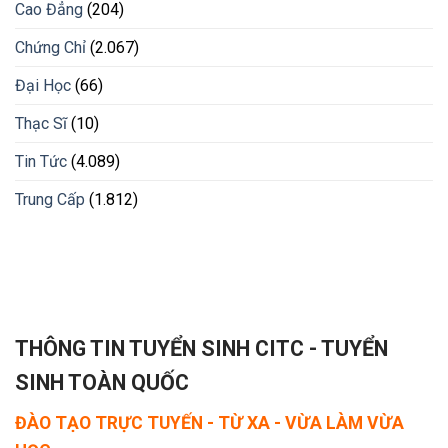
Cao Đẳng
(204)
Chứng Chỉ
(2.067)
Đại Học
(66)
Thạc Sĩ
(10)
Tin Tức
(4.089)
Trung Cấp
(1.812)
THÔNG TIN TUYỂN SINH CITC - TUYỂN
SINH TOÀN QUỐC
ĐÀO TẠO TRỰC TUYẾN - TỪ XA - VỪA LÀM VỪA