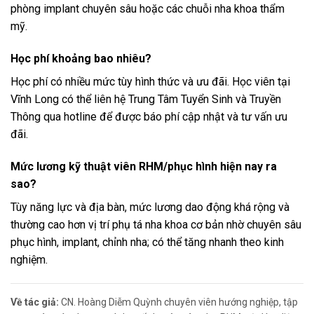
phòng implant chuyên sâu hoặc các chuỗi nha khoa thẩm
mỹ.
Học phí khoảng bao nhiêu?
Học phí có nhiều mức tùy hình thức và ưu đãi. Học viên tại
Vĩnh Long có thể liên hệ Trung Tâm Tuyển Sinh và Truyền
Thông qua hotline để được báo phí cập nhật và tư vấn ưu
đãi.
Mức lương kỹ thuật viên RHM/phục hình hiện nay ra
sao?
Tùy năng lực và địa bàn, mức lương dao động khá rộng và
thường cao hơn vị trí phụ tá nha khoa cơ bản nhờ chuyên sâu
phục hình, implant, chỉnh nha; có thể tăng nhanh theo kinh
nghiệm.
Về tác giả:
CN. Hoàng Diễm Quỳnh chuyên viên hướng nghiệp, tập