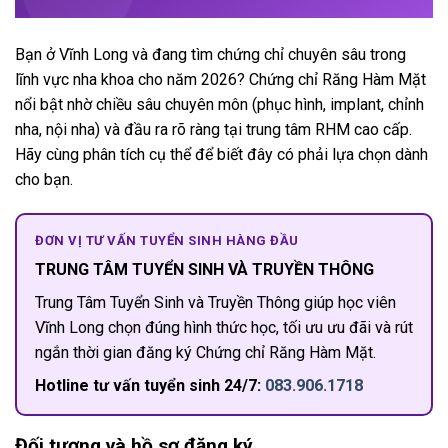
Bạn ở Vĩnh Long và đang tìm chứng chỉ chuyên sâu trong
lĩnh vực nha khoa cho năm 2026? Chứng chỉ Răng Hàm Mặt
nổi bật nhờ chiều sâu chuyên môn (phục hình, implant, chỉnh
nha, nội nha) và đầu ra rõ ràng tại trung tâm RHM cao cấp.
Hãy cùng phân tích cụ thể để biết đây có phải lựa chọn dành
cho bạn.
ĐƠN VỊ TƯ VẤN TUYỂN SINH HÀNG ĐẦU
TRUNG TÂM TUYỂN SINH VÀ TRUYỀN THÔNG
Trung Tâm Tuyển Sinh và Truyền Thông giúp học viên
Vĩnh Long chọn đúng hình thức học, tối ưu ưu đãi và rút
ngắn thời gian đăng ký Chứng chỉ Răng Hàm Mặt.
Hotline tư vấn tuyển sinh 24/7:
083.906.1718
Đối tượng và hồ sơ đăng ký