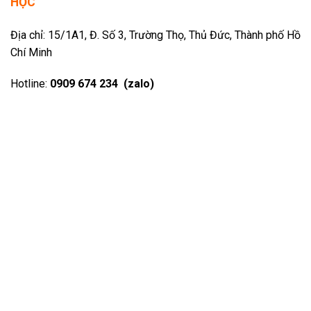
HỌC
Địa chỉ: 15/1A1, Đ. Số 3, Trường Thọ, Thủ Đức, Thành phố Hồ
Chí Minh
Hotline:
0909 674 234 (zalo)