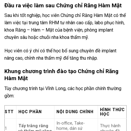
Đầu ra việc làm sau Chứng chỉ Răng Hàm Mặt
Sau khi tốt nghiệp, học viên Chứng chỉ Răng Hàm Mặt có thể
làm việc tại trung tâm RHM tư nhân cao cấp, labo phục hình,
khoa Răng – Hàm – Mặt của bệnh viện, phòng implant
chuyên sâu hoặc chuỗi nha khoa thẩm mỹ.
Học viên có ý chí có thể học bổ sung chuyên đề implant
nâng cao, chỉnh nha thẩm mỹ để tăng thu nhập.
Khung chương trình đào tạo Chứng chỉ Răng
Hàm Mặt
Tùy chương trình tại Vĩnh Long, các học phần chính thường
gồm:
HÌNH THỨC
STT
HỌC PHẦN
NỘI DUNG CHÍNH
HỌC
In-office, Take-
Tẩy trắng răng
Thực hành
1
home, dán sứ