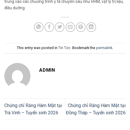
trung vào các chương trình y tế chuyên sâu như RHM, vật lý trị liệu,
điều dưỡng.
This entry was posted in
Tin Tức
. Bookmark the
permalink
.
ADMIN
Chứng chỉ Răng Hàm Mặt tại
Chứng chỉ Răng Hàm Mặt tại
Trà Vinh – Tuyển sinh 2026
Đồng Tháp – Tuyển sinh 2026