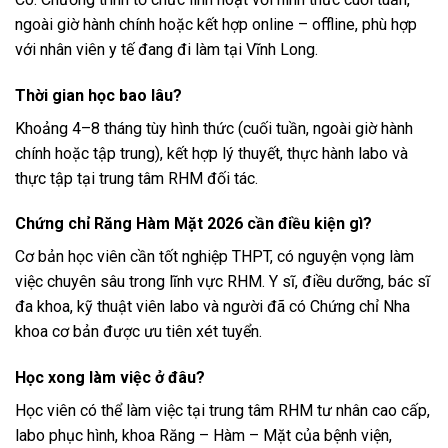
ngoài giờ hành chính hoặc kết hợp online – offline, phù hợp
với nhân viên y tế đang đi làm tại Vĩnh Long.
Thời gian học bao lâu?
Khoảng 4–8 tháng tùy hình thức (cuối tuần, ngoài giờ hành
chính hoặc tập trung), kết hợp lý thuyết, thực hành labo và
thực tập tại trung tâm RHM đối tác.
Chứng chỉ Răng Hàm Mặt 2026 cần điều kiện gì?
Cơ bản học viên cần tốt nghiệp THPT, có nguyện vọng làm
việc chuyên sâu trong lĩnh vực RHM. Y sĩ, điều dưỡng, bác sĩ
đa khoa, kỹ thuật viên labo và người đã có Chứng chỉ Nha
khoa cơ bản được ưu tiên xét tuyển.
Học xong làm việc ở đâu?
Học viên có thể làm việc tại trung tâm RHM tư nhân cao cấp,
labo phục hình, khoa Răng – Hàm – Mặt của bệnh viện,