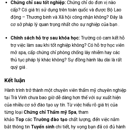
Chứng chỉ sau tốt nghiệp:
Chứng chỉ do đơn vị nào
cấp? Có giá trị sử dụng trên toàn quốc và được Bộ Lao
động – Thương binh và Xã hội công nhận không? Đây là
cơ sở pháp lý quan trọng nhất cho sự nghiệp của bạn .
Chính sách hỗ trợ sau khóa học:
Trường có cam kết hỗ
trợ việc làm sau khi tốt nghiệp không? Có hỗ trợ học viên
mở spa, cấp chứng chỉ phòng chống lây nhiễm hay các
thủ tục pháp lý khác không? Sự đồng hành lâu dài là rất
quý giá .
Kết luận
Hành trình trở thành một chuyên viên thẩm mỹ chuyên nghiệp
tại Trà Vinh chưa bao giờ dễ dàng hơn thế với sự xuất hiện
của nhiều cơ sở đào tạo uy tín. Từ việc hiểu rõ giá trị của
từng loại
Chứng chỉ Thẩm mỹ Spa
, tham
khảo
Top
các
Trường đào tạo
chất lượng, đến việc nắm
bắt thông tin
Tuyển sinh
chi tiết, hy vọng bạn đã có đủ hành