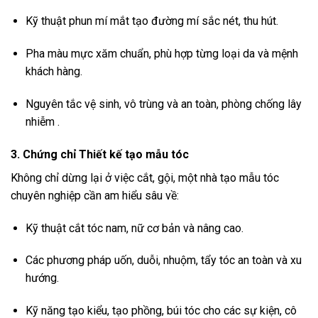
Kỹ thuật phun mí mắt tạo đường mí sắc nét, thu hút.
Pha màu mực xăm chuẩn, phù hợp từng loại da và mệnh
khách hàng.
Nguyên tắc vệ sinh, vô trùng và an toàn, phòng chống lây
nhiễm .
3. Chứng chỉ Thiết kế tạo mẫu tóc
Không chỉ dừng lại ở việc cắt, gội, một nhà tạo mẫu tóc
chuyên nghiệp cần am hiểu sâu về:
Kỹ thuật cắt tóc nam, nữ cơ bản và nâng cao.
Các phương pháp uốn, duỗi, nhuộm, tẩy tóc an toàn và xu
hướng.
Kỹ năng tạo kiểu, tạo phồng, búi tóc cho các sự kiện, cô