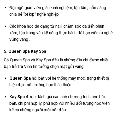
Đội ngũ giáo viên giàu kinh nghiệm, tận tâm, sẵn sàng
chia sẻ “bí kíp” nghề nghiệp.
Các khóa học đa dạng từ nail, chăm sóc da đến phun
xăm, tập trung vào kỹ năng thực hành để học viên ra nghề
vững vàng .
5. Queen Spa Kay Spa
Cả Queen Spa và Kay Spa đều là những địa chỉ được nhiều
bạn trẻ Trà Vinh tin tưởng chọn mặt gửi vàng.
Queen Spa
nổi bật với hệ thống máy móc, trang thiết bị
hiện đại, môi trường học thân thiện .
Kay Spa
được đánh giá cao nhờ chương trình học bài
bản, chi phí hợp lý, phù hợp với nhiều đối tượng học viên,
kể cả những người mới bắt đầu .