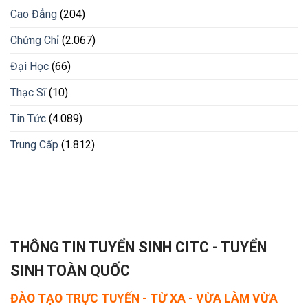
Cao Đẳng
(204)
Chứng Chỉ
(2.067)
Đại Học
(66)
Thạc Sĩ
(10)
Tin Tức
(4.089)
Trung Cấp
(1.812)
THÔNG TIN TUYỂN SINH CITC - TUYỂN
SINH TOÀN QUỐC
ĐÀO TẠO TRỰC TUYẾN - TỪ XA - VỪA LÀM VỪA