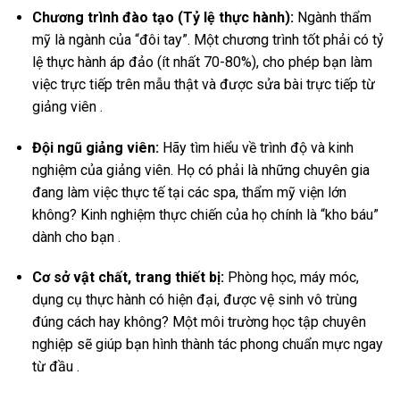
Chương trình đào tạo (Tỷ lệ thực hành):
Ngành thẩm
mỹ là ngành của “đôi tay”. Một chương trình tốt phải có tỷ
lệ thực hành áp đảo (ít nhất 70-80%), cho phép bạn làm
việc trực tiếp trên mẫu thật và được sửa bài trực tiếp từ
giảng viên .
Đội ngũ giảng viên:
Hãy tìm hiểu về trình độ và kinh
nghiệm của giảng viên. Họ có phải là những chuyên gia
đang làm việc thực tế tại các spa, thẩm mỹ viện lớn
không? Kinh nghiệm thực chiến của họ chính là “kho báu”
dành cho bạn .
Cơ sở vật chất, trang thiết bị:
Phòng học, máy móc,
dụng cụ thực hành có hiện đại, được vệ sinh vô trùng
đúng cách hay không? Một môi trường học tập chuyên
nghiệp sẽ giúp bạn hình thành tác phong chuẩn mực ngay
từ đầu .