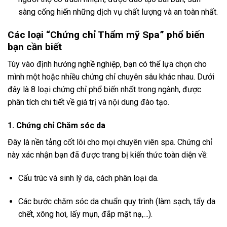
sàng cống hiến những dịch vụ chất lượng và an toàn nhất.
Các loại “Chứng chỉ Thẩm mỹ Spa” phổ biến
bạn cần biết
Tùy vào định hướng nghề nghiệp, bạn có thể lựa chọn cho
mình một hoặc nhiều chứng chỉ chuyên sâu khác nhau. Dưới
đây là 8 loại chứng chỉ phổ biến nhất trong ngành, được
phân tích chi tiết về giá trị và nội dung đào tạo.
1. Chứng chỉ Chăm sóc da
Đây là nền tảng cốt lõi cho mọi chuyên viên spa. Chứng chỉ
này xác nhận bạn đã được trang bị kiến thức toàn diện về:
Cấu trúc và sinh lý da, cách phân loại da.
Các bước chăm sóc da chuẩn quy trình (làm sạch, tẩy da
chết, xông hơi, lấy mụn, đắp mặt nạ,…).