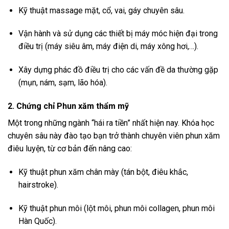
Kỹ thuật massage mặt, cổ, vai, gáy chuyên sâu.
Vận hành và sử dụng các thiết bị máy móc hiện đại trong
điều trị (máy siêu âm, máy điện di, máy xông hơi,…).
Xây dựng phác đồ điều trị cho các vấn đề da thường gặp
(mụn, nám, sạm, lão hóa).
2. Chứng chỉ Phun xăm thẩm mỹ
Một trong những ngành “hái ra tiền” nhất hiện nay. Khóa học
chuyên sâu này đào tạo bạn trở thành chuyên viên phun xăm
điêu luyện, từ cơ bản đến nâng cao:
Kỹ thuật phun xăm chân mày (tán bột, điêu khắc,
hairstroke).
Kỹ thuật phun môi (lột môi, phun môi collagen, phun môi
Hàn Quốc).