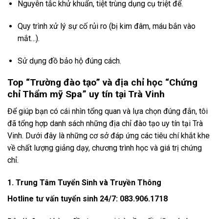
Nguyên tắc khử khuẩn, tiệt trùng dụng cụ triệt để.
Quy trình xử lý sự cố rủi ro (bị kim đâm, máu bắn vào
mắt…).
Sử dụng đồ bảo hộ đúng cách.
Top “Trường đào tạo” và địa chỉ học “Chứng
chỉ Thẩm mỹ Spa” uy tín tại Trà Vinh
Để giúp bạn có cái nhìn tổng quan và lựa chọn đúng đắn, tôi
đã tổng hợp danh sách những địa chỉ đào tạo uy tín tại Trà
Vinh. Dưới đây là những cơ sở đáp ứng các tiêu chí khắt khe
về chất lượng giảng dạy, chương trình học và giá trị chứng
chỉ.
1. Trung Tâm Tuyển Sinh và Truyền Thông
Hotline tư vấn tuyển sinh 24/7: 083.906.1718