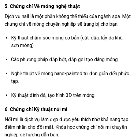
5. Chứng chỉ Vẽ móng nghệ thuật
Dịch vụ nail là một phần không thể thiếu của ngành spa. Một
chứng chỉ vẽ móng chuyên nghiệp sẽ trang bị cho bạn:
Kỹ thuật chăm sóc móng cơ bản (cắt, dũa, lấy da khô,
sơn móng).
Các phương pháp đắp bột, đắp gel tạo dáng móng.
Nghệ thuật vẽ móng hand-painted từ đơn giản đến phức
tạp.
Kỹ thuật đính đá, tạo hình 3D trên móng .
6. Chứng chỉ Kỹ thuật nối mi
Nối mi là dịch vụ làm đẹp được yêu thích nhờ khả năng tạo
điểm nhấn cho đôi mắt. Khóa học chứng chỉ nối mi chuyên
nghiệp sẽ hướng dẫn bạn: