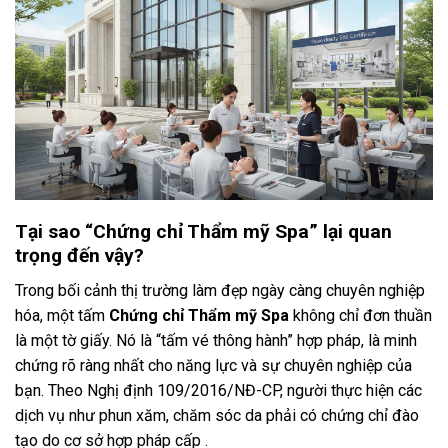
Tại sao “Chứng chỉ Thẩm mỹ Spa” lại quan
trọng đến vậy?
Trong bối cảnh thị trường làm đẹp ngày càng chuyên nghiệp
hóa, một tấm
Chứng chỉ Thẩm mỹ Spa
không chỉ đơn thuần
là một tờ giấy. Nó là “tấm vé thông hành” hợp pháp, là minh
chứng rõ ràng nhất cho năng lực và sự chuyên nghiệp của
bạn. Theo Nghị định 109/2016/NĐ-CP, người thực hiện các
dịch vụ như phun xăm, chăm sóc da phải có chứng chỉ đào
tạo do cơ sở hợp pháp cấp .