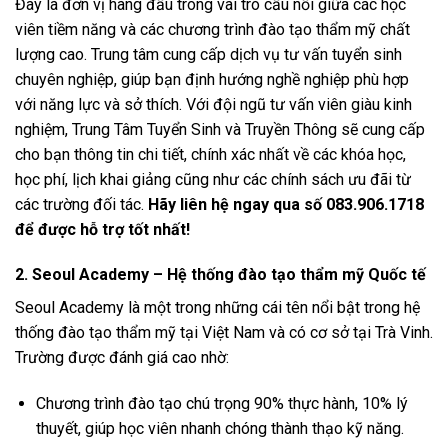
Đây là đơn vị hàng đầu trong vai trò cầu nối giữa các học
viên tiềm năng và các chương trình đào tạo thẩm mỹ chất
lượng cao. Trung tâm cung cấp dịch vụ tư vấn tuyển sinh
chuyên nghiệp, giúp bạn định hướng nghề nghiệp phù hợp
với năng lực và sở thích. Với đội ngũ tư vấn viên giàu kinh
nghiệm, Trung Tâm Tuyển Sinh và Truyền Thông sẽ cung cấp
cho bạn thông tin chi tiết, chính xác nhất về các khóa học,
học phí, lịch khai giảng cũng như các chính sách ưu đãi từ
các trường đối tác.
Hãy liên hệ ngay qua số 083.906.1718
để được hỗ trợ tốt nhất!
2. Seoul Academy – Hệ thống đào tạo thẩm mỹ Quốc tế
Seoul Academy là một trong những cái tên nổi bật trong hệ
thống đào tạo thẩm mỹ tại Việt Nam và có cơ sở tại Trà Vinh.
Trường được đánh giá cao nhờ:
Chương trình đào tạo chú trọng 90% thực hành, 10% lý
thuyết, giúp học viên nhanh chóng thành thạo kỹ năng.