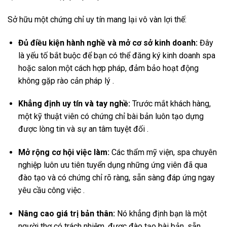
Sở hữu một chứng chỉ uy tín mang lại vô vàn lợi thế:
Đủ điều kiện hành nghề và mở cơ sở kinh doanh:
Đây
là yếu tố bắt buộc để bạn có thể đăng ký kinh doanh spa
hoặc salon một cách hợp pháp, đảm bảo hoạt động
không gặp rào cản pháp lý .
Khẳng định uy tín và tay nghề:
Trước mắt khách hàng,
một kỹ thuật viên có chứng chỉ bài bản luôn tạo dựng
được lòng tin và sự an tâm tuyệt đối .
Mở rộng cơ hội việc làm:
Các thẩm mỹ viện, spa chuyên
nghiệp luôn ưu tiên tuyển dụng những ứng viên đã qua
đào tạo và có chứng chỉ rõ ràng, sẵn sàng đáp ứng ngay
yêu cầu công việc .
Nâng cao giá trị bản thân:
Nó khẳng định bạn là một
người thợ có trách nhiệm, được đào tạo bài bản, sẵn