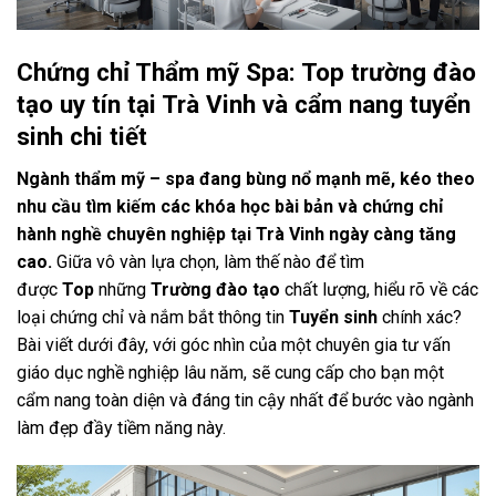
Chứng chỉ Thẩm mỹ Spa: Top trường đào
tạo uy tín tại Trà Vinh và cẩm nang tuyển
sinh chi tiết
Ngành thẩm mỹ – spa đang bùng nổ mạnh mẽ, kéo theo
nhu cầu tìm kiếm các khóa học bài bản và chứng chỉ
hành nghề chuyên nghiệp tại Trà Vinh ngày càng tăng
cao.
Giữa vô vàn lựa chọn, làm thế nào để tìm
được
Top
những
Trường đào tạo
chất lượng, hiểu rõ về các
loại chứng chỉ và nắm bắt thông tin
Tuyển sinh
chính xác?
Bài viết dưới đây, với góc nhìn của một chuyên gia tư vấn
giáo dục nghề nghiệp lâu năm, sẽ cung cấp cho bạn một
cẩm nang toàn diện và đáng tin cậy nhất để bước vào ngành
làm đẹp đầy tiềm năng này.