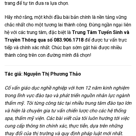
trang để tự tin đưa ra lựa chọn.
Hãy nhớ rằng, một khởi đầu bài bản chính là nền tảng vững
chắc nhất cho một tương lai thành công. Đừng ngần ngại liên
hệ với các trung tâm, đặc biệt là
Trung Tâm Tuyển Sinh và
Truyền Thông qua số 083.906.1718
để được tư vấn trực
tiếp và chính xác nhất. Chúc bạn sớm gặt hái được nhiều
thành công trên con đường mình đã chọn!
Tác giả: Nguyễn Thị Phương Thảo
Cố vấn giáo dục nghề nghiệp với hơn 12 năm kinh nghiệm
trong lĩnh vực đào tạo và phát triển nguồn nhân lực ngành
thẩm mỹ. Tôi từng công tác tại nhiều trung tâm đào tạo lớn
và hiện là chuyên gia tư vấn chiến lược cho các hệ thống
spa, thẩm mỹ viện. Các bài viết của tôi luôn hướng tới việc
cung cấp thông tin chính xác, thực tiễn, dựa trên những
thay đổi của thị trường và quy định pháp luật mới nhất.