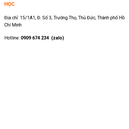
HỌC
Địa chỉ: 15/1A1, Đ. Số 3, Trường Thọ, Thủ Đức, Thành phố Hồ
Chí Minh
Hotline:
0909 674 234 (zalo)