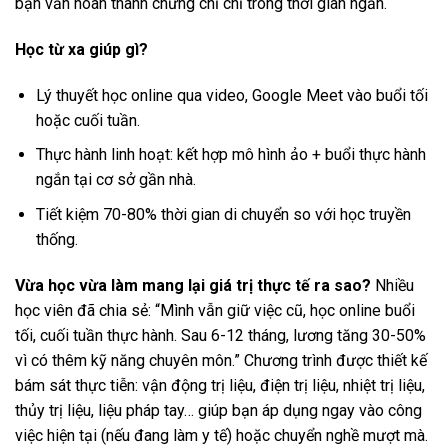
bạn vẫn hoàn thành chứng chỉ chỉ trong thời gian ngắn.
Học từ xa giúp gì?
Lý thuyết học online qua video, Google Meet vào buổi tối
hoặc cuối tuần.
Thực hành linh hoạt: kết hợp mô hình ảo + buổi thực hành
ngắn tại cơ sở gần nhà.
Tiết kiệm 70-80% thời gian di chuyển so với học truyền
thống.
Vừa học vừa làm mang lại giá trị thực tế ra sao?
Nhiều
học viên đã chia sẻ: “Mình vẫn giữ việc cũ, học online buổi
tối, cuối tuần thực hành. Sau 6-12 tháng, lương tăng 30-50%
vì có thêm kỹ năng chuyên môn.” Chương trình được thiết kế
bám sát thực tiễn: vận động trị liệu, điện trị liệu, nhiệt trị liệu,
thủy trị liệu, liệu pháp tay… giúp bạn áp dụng ngay vào công
việc hiện tại (nếu đang làm y tế) hoặc chuyển nghề mượt mà.