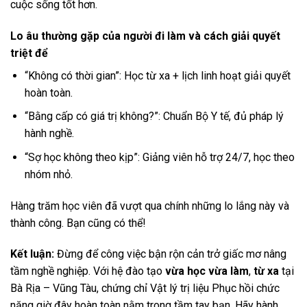
cuộc sống tốt hơn.
Lo âu thường gặp của người đi làm và cách giải quyết
triệt để
“Không có thời gian”: Học từ xa + lịch linh hoạt giải quyết
hoàn toàn.
“Bằng cấp có giá trị không?”: Chuẩn Bộ Y tế, đủ pháp lý
hành nghề.
“Sợ học không theo kịp”: Giảng viên hỗ trợ 24/7, học theo
nhóm nhỏ.
Hàng trăm học viên đã vượt qua chính những lo lắng này và
thành công. Bạn cũng có thể!
Kết luận:
Đừng để công việc bận rộn cản trở giấc mơ nâng
tầm nghề nghiệp. Với hệ đào tạo
vừa học vừa làm
,
từ xa
tại
Bà Rịa – Vũng Tàu, chứng chỉ Vật lý trị liệu Phục hồi chức
năng giờ đây hoàn toàn nằm trong tầm tay bạn. Hãy hành