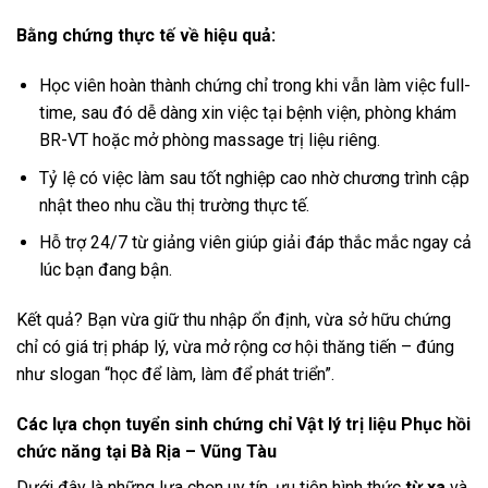
Bằng chứng thực tế về hiệu quả:
Học viên hoàn thành chứng chỉ trong khi vẫn làm việc full-
time, sau đó dễ dàng xin việc tại bệnh viện, phòng khám
BR-VT hoặc mở phòng massage trị liệu riêng.
Tỷ lệ có việc làm sau tốt nghiệp cao nhờ chương trình cập
nhật theo nhu cầu thị trường thực tế.
Hỗ trợ 24/7 từ giảng viên giúp giải đáp thắc mắc ngay cả
lúc bạn đang bận.
Kết quả? Bạn vừa giữ thu nhập ổn định, vừa sở hữu chứng
chỉ có giá trị pháp lý, vừa mở rộng cơ hội thăng tiến – đúng
như slogan “học để làm, làm để phát triển”.
Các lựa chọn tuyển sinh chứng chỉ Vật lý trị liệu Phục hồi
chức năng tại Bà Rịa – Vũng Tàu
Dưới đây là những lựa chọn uy tín, ưu tiên hình thức
từ xa
và