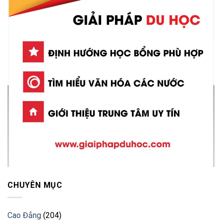
CHUYÊN MỤC
Cao Đẳng
(204)