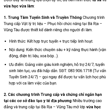
vừa học vừa làm
:
1. Trung Tâm Tuyển Sinh và Truyền Thông
Chương trình
Trung cấp Vật lý trị liệu – Phục hồi chức năng tại Bà Rịa –
Vũng Tàu được thiết kế dành riêng cho người đi làm.
Hình thức: Kết hợp trực tuyến + trực tiếp linh hoạt.
Nội dung: Kiến thức chuyên sâu + kỹ năng thực hành (vận
động, điện trị liệu, xoa bóp…).
Ưu điểm: Giảng viên giàu kinh nghiệm, hỗ trợ 24/7, tuyển
sinh liên tục, ưu đãi hấp dẫn. SĐT: 083.906.1718 (Tư vấn
Tuyển Sinh 24/7) – gọi ngay để được tư vấn lịch học phù
hợp với ca làm việc của bạn.
2. Các chương trình Trung cấp và chứng chỉ ngắn hạn
tại các cơ sở đào tạo y tế địa phương
Nhiều trường cao
đẳng và trung cấp tại Bà Rịa – Vũng Tàu mở lớp
vừa học