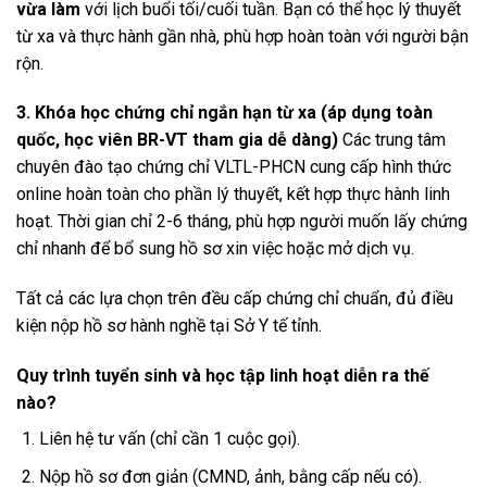
vừa làm
với lịch buổi tối/cuối tuần. Bạn có thể học lý thuyết
từ xa và thực hành gần nhà, phù hợp hoàn toàn với người bận
rộn.
3. Khóa học chứng chỉ ngắn hạn từ xa (áp dụng toàn
quốc, học viên BR-VT tham gia dễ dàng)
Các trung tâm
chuyên đào tạo chứng chỉ VLTL-PHCN cung cấp hình thức
online hoàn toàn cho phần lý thuyết, kết hợp thực hành linh
hoạt. Thời gian chỉ 2-6 tháng, phù hợp người muốn lấy chứng
chỉ nhanh để bổ sung hồ sơ xin việc hoặc mở dịch vụ.
Tất cả các lựa chọn trên đều cấp chứng chỉ chuẩn, đủ điều
kiện nộp hồ sơ hành nghề tại Sở Y tế tỉnh.
Quy trình tuyển sinh và học tập linh hoạt diễn ra thế
nào?
Liên hệ tư vấn (chỉ cần 1 cuộc gọi).
Nộp hồ sơ đơn giản (CMND, ảnh, bằng cấp nếu có).