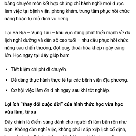
bằng chuyên môn kết hợp chứng chỉ hành nghề mới được
làm việc tại bệnh viện, phòng khám, trung tâm phục hồi chức
năng hoặc tự mở dịch vụ riêng.
Tại Bà Rịa – Vũng Tàu – khu vực đang phát triển mạnh về du
lịch nghỉ dưỡng và dân số cao tuổi – nhu cầu phục hồi chức
năng sau chấn thương, đột quỵ, thoái hóa khớp ngày càng
lớn. Học ngay tại đây giúp bạn:
Tiết kiệm chi phí di chuyển.
Dễ dàng thực hành thực tế tại các bệnh viện địa phương.
Cơ hội việc làm ổn định ngay sau khi tốt nghiệp.
Lợi ích “thay đổi cuộc đời” của hình thức học vừa học
vừa làm, từ xa
Đây chính là điểm sáng dành cho người đi làm bận rộn như
bạn. Không cần nghỉ việc, không phải sắp xếp lịch cố định,