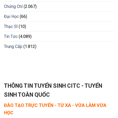
Chứng Chỉ
(2.067)
Đại Học
(66)
Thạc Sĩ
(10)
Tin Tức
(4.089)
Trung Cấp
(1.812)
THÔNG TIN TUYỂN SINH CITC - TUYỂN
SINH TOÀN QUỐC
ĐÀO TẠO TRỰC TUYẾN - TỪ XA - VỪA LÀM VỪA
HỌC