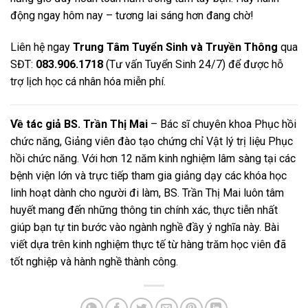
động ngay hôm nay – tương lai sáng hơn đang chờ!
Liên hệ ngay
Trung Tâm Tuyển Sinh và Truyền Thông
qua
SĐT:
083.906.1718
(Tư vấn Tuyển Sinh 24/7) để được hỗ
trợ lịch học cá nhân hóa miễn phí.
Về tác giả
BS. Trần Thị Mai
– Bác sĩ chuyên khoa Phục hồi
chức năng, Giảng viên đào tạo chứng chỉ Vật lý trị liệu Phục
hồi chức năng. Với hơn 12 năm kinh nghiệm lâm sàng tại các
bệnh viện lớn và trực tiếp tham gia giảng dạy các khóa học
linh hoạt dành cho người đi làm, BS. Trần Thị Mai luôn tâm
huyết mang đến những thông tin chính xác, thực tiễn nhất
giúp bạn tự tin bước vào ngành nghề đầy ý nghĩa này. Bài
viết dựa trên kinh nghiệm thực tế từ hàng trăm học viên đã
tốt nghiệp và hành nghề thành công.