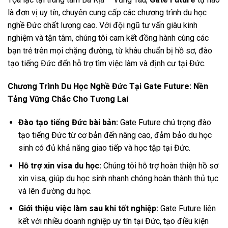
là đơn vị uy tín, chuyên cung cấp các chương trình du học
nghề Đức chất lượng cao. Với đội ngũ tư vấn giàu kinh
nghiệm và tận tâm, chúng tôi cam kết đồng hành cùng các
bạn trẻ trên mọi chặng đường, từ khâu chuẩn bị hồ sơ, đào
tạo tiếng Đức đến hỗ trợ tìm việc làm và định cư tại Đức.
Chương Trình Du Học Nghề Đức Tại Gate Future: Nền
Tảng Vững Chắc Cho Tương Lai
Đào tạo tiếng Đức bài bản:
Gate Future chú trọng đào
tạo tiếng Đức từ cơ bản đến nâng cao, đảm bảo du học
sinh có đủ khả năng giao tiếp và học tập tại Đức.
Hỗ trợ xin visa du học:
Chúng tôi hỗ trợ hoàn thiện hồ sơ
xin visa, giúp du học sinh nhanh chóng hoàn thành thủ tục
và lên đường du học.
Giới thiệu việc làm sau khi tốt nghiệp:
Gate Future liên
kết với nhiều doanh nghiệp uy tín tại Đức, tạo điều kiện