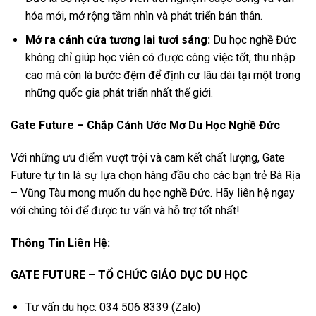
hóa mới, mở rộng tầm nhìn và phát triển bản thân.
Mở ra cánh cửa tương lai tươi sáng:
Du học nghề Đức
không chỉ giúp học viên có được công việc tốt, thu nhập
cao mà còn là bước đệm để định cư lâu dài tại một trong
những quốc gia phát triển nhất thế giới.
Gate Future – Chắp Cánh Ước Mơ Du Học Nghề Đức
Với những ưu điểm vượt trội và cam kết chất lượng, Gate
Future tự tin là sự lựa chọn hàng đầu cho các bạn trẻ Bà Rịa
– Vũng Tàu mong muốn du học nghề Đức. Hãy liên hệ ngay
với chúng tôi để được tư vấn và hỗ trợ tốt nhất!
Thông Tin Liên Hệ:
GATE FUTURE – TỔ CHỨC GIÁO DỤC DU HỌC
Tư vấn du học: 034 506 8339 (Zalo)