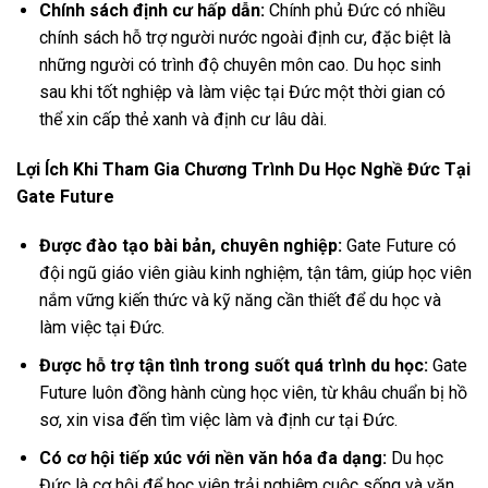
Chính sách định cư hấp dẫn:
Chính phủ Đức có nhiều
chính sách hỗ trợ người nước ngoài định cư, đặc biệt là
những người có trình độ chuyên môn cao. Du học sinh
sau khi tốt nghiệp và làm việc tại Đức một thời gian có
thể xin cấp thẻ xanh và định cư lâu dài.
Lợi Ích Khi Tham Gia Chương Trình Du Học Nghề Đức Tại
Gate Future
Được đào tạo bài bản, chuyên nghiệp:
Gate Future có
đội ngũ giáo viên giàu kinh nghiệm, tận tâm, giúp học viên
nắm vững kiến thức và kỹ năng cần thiết để du học và
làm việc tại Đức.
Được hỗ trợ tận tình trong suốt quá trình du học:
Gate
Future luôn đồng hành cùng học viên, từ khâu chuẩn bị hồ
sơ, xin visa đến tìm việc làm và định cư tại Đức.
Có cơ hội tiếp xúc với nền văn hóa đa dạng:
Du học
Đức là cơ hội để học viên trải nghiệm cuộc sống và văn