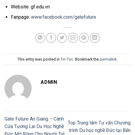
Website: gf.edu.vn
Fanpage:
www.facebook.com/gatefuture
This entry was posted in
Tin Tức
. Bookmark the
permalink
.
ADMIN
Gate Future An Giang – Cánh
Top Trung tâm Tư vấn Chương
Cửa Tương Lai Du Học Nghề
trình Du học nghề Đức tại Bến
Đức Mở Rộng Cho Người Trẻ