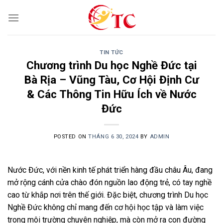
Skip
to
content
TIN TỨC
Chương trình Du học Nghề Đức tại
Bà Rịa – Vũng Tàu, Cơ Hội Định Cư
& Các Thông Tin Hữu Ích về Nước
Đức
POSTED ON
THÁNG 6 30, 2024
BY
ADMIN
Nước Đức, với nền kinh tế phát triển hàng đầu châu Âu, đang
mở rộng cánh cửa chào đón nguồn lao động trẻ, có tay nghề
cao từ khắp nơi trên thế giới. Đặc biệt, chương trình Du học
Nghề Đức không chỉ mang đến cơ hội học tập và làm việc
trong môi trường chuyên nghiệp, mà còn mở ra con đường