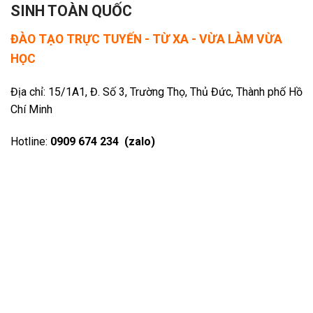
SINH TOÀN QUỐC
ĐÀO TẠO TRỰC TUYẾN - TỪ XA - VỪA LÀM VỪA
HỌC
Địa chỉ: 15/1A1, Đ. Số 3, Trường Thọ, Thủ Đức, Thành phố Hồ
Chí Minh
Hotline:
0909 674 234 (zalo)