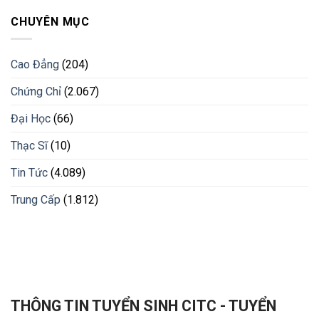
CHUYÊN MỤC
Cao Đẳng
(204)
Chứng Chỉ
(2.067)
Đại Học
(66)
Thạc Sĩ
(10)
Tin Tức
(4.089)
Trung Cấp
(1.812)
THÔNG TIN TUYỂN SINH CITC - TUYỂN