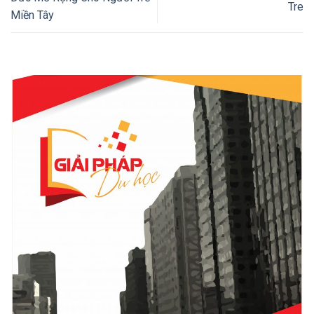
Tre
Miền Tây