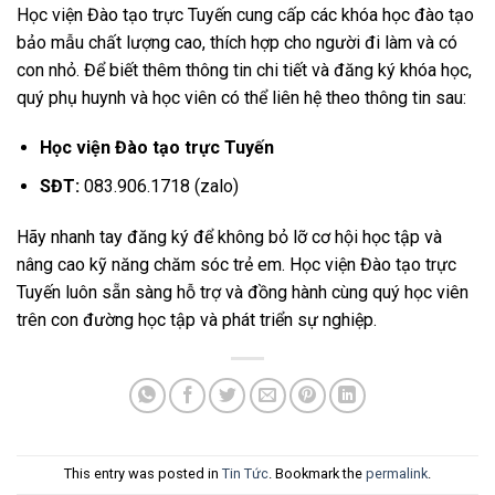
Học viện Đào tạo trực Tuyến cung cấp các khóa học đào tạo
bảo mẫu chất lượng cao, thích hợp cho người đi làm và có
con nhỏ. Để biết thêm thông tin chi tiết và đăng ký khóa học,
quý phụ huynh và học viên có thể liên hệ theo thông tin sau:
Học viện Đào tạo trực Tuyến
SĐT:
083.906.1718 (zalo)
Hãy nhanh tay đăng ký để không bỏ lỡ cơ hội học tập và
nâng cao kỹ năng chăm sóc trẻ em. Học viện Đào tạo trực
Tuyến luôn sẵn sàng hỗ trợ và đồng hành cùng quý học viên
trên con đường học tập và phát triển sự nghiệp.
This entry was posted in
Tin Tức
. Bookmark the
permalink
.