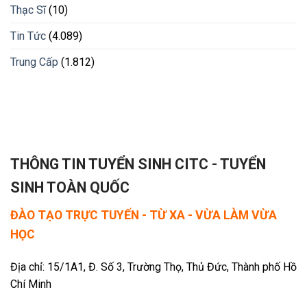
Thạc Sĩ
(10)
Tin Tức
(4.089)
Trung Cấp
(1.812)
THÔNG TIN TUYỂN SINH CITC - TUYỂN
SINH TOÀN QUỐC
ĐÀO TẠO TRỰC TUYẾN - TỪ XA - VỪA LÀM VỪA
HỌC
Địa chỉ: 15/1A1, Đ. Số 3, Trường Thọ, Thủ Đức, Thành phố Hồ
Chí Minh