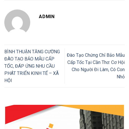
ADMIN
BÌNH THUẬN TĂNG CƯỜNG
Đào Tạo Chứng Chỉ Bảo Mẫu
ĐÀO TẠO BẢO MẪU CẤP
Cấp Tốc Tại Cần Thơ: Cơ Hội
TỐC, ĐÁP ỨNG NHU CẦU
Cho Người Đi Làm, Có Con
PHÁT TRIỂN KINH TẾ – XÃ
Nhỏ
HỘI