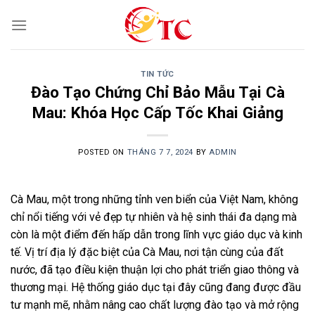
Skip
to
content
TIN TỨC
Đào Tạo Chứng Chỉ Bảo Mẫu Tại Cà
Mau: Khóa Học Cấp Tốc Khai Giảng
POSTED ON
THÁNG 7 7, 2024
BY
ADMIN
Cà Mau, một trong những tỉnh ven biển của Việt Nam, không
chỉ nổi tiếng với vẻ đẹp tự nhiên và hệ sinh thái đa dạng mà
còn là một điểm đến hấp dẫn trong lĩnh vực giáo dục và kinh
tế. Vị trí địa lý đặc biệt của Cà Mau, nơi tận cùng của đất
nước, đã tạo điều kiện thuận lợi cho phát triển giao thông và
thương mại. Hệ thống giáo dục tại đây cũng đang được đầu
tư mạnh mẽ, nhằm nâng cao chất lượng đào tạo và mở rộng