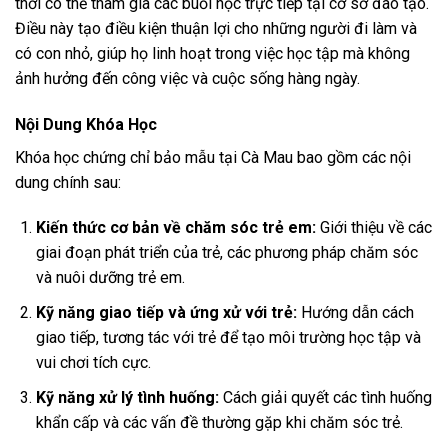
thời có thể tham gia các buổi học trực tiếp tại cơ sở đào tạo.
Điều này tạo điều kiện thuận lợi cho những người đi làm và
có con nhỏ, giúp họ linh hoạt trong việc học tập mà không
ảnh hưởng đến công việc và cuộc sống hàng ngày.
Nội Dung Khóa Học
Khóa học chứng chỉ bảo mẫu tại Cà Mau bao gồm các nội
dung chính sau:
Kiến thức cơ bản về chăm sóc trẻ em:
Giới thiệu về các
giai đoạn phát triển của trẻ, các phương pháp chăm sóc
và nuôi dưỡng trẻ em.
Kỹ năng giao tiếp và ứng xử với trẻ:
Hướng dẫn cách
giao tiếp, tương tác với trẻ để tạo môi trường học tập và
vui chơi tích cực.
Kỹ năng xử lý tình huống:
Cách giải quyết các tình huống
khẩn cấp và các vấn đề thường gặp khi chăm sóc trẻ.