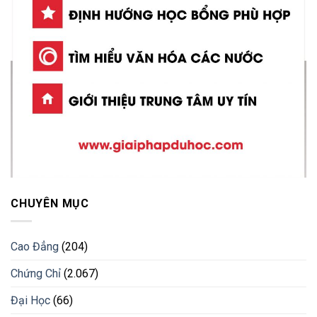
CHUYÊN MỤC
Cao Đẳng
(204)
Chứng Chỉ
(2.067)
Đại Học
(66)