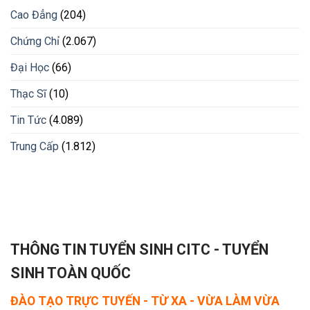
Cao Đẳng
(204)
Chứng Chỉ
(2.067)
Đại Học
(66)
Thạc Sĩ
(10)
Tin Tức
(4.089)
Trung Cấp
(1.812)
THÔNG TIN TUYỂN SINH CITC - TUYỂN
SINH TOÀN QUỐC
ĐÀO TẠO TRỰC TUYẾN - TỪ XA - VỪA LÀM VỪA