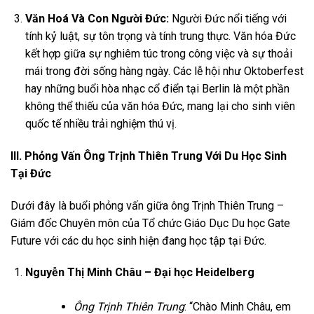
Văn Hoá Và Con Người Đức:
Người Đức nổi tiếng với
tính kỷ luật, sự tôn trọng và tính trung thực. Văn hóa Đức
kết hợp giữa sự nghiêm túc trong công việc và sự thoải
mái trong đời sống hàng ngày. Các lễ hội như Oktoberfest
hay những buổi hòa nhạc cổ điển tại Berlin là một phần
không thể thiếu của văn hóa Đức, mang lại cho sinh viên
quốc tế nhiều trải nghiệm thú vị.
III. Phỏng Vấn Ông Trịnh Thiên Trung Với Du Học Sinh
Tại Đức
Dưới đây là buổi phỏng vấn giữa ông Trịnh Thiên Trung –
Giám đốc Chuyên môn của Tổ chức Giáo Dục Du học Gate
Future với các du học sinh hiện đang học tập tại Đức.
Nguyễn Thị Minh Châu – Đại học Heidelberg
Ông Trịnh Thiên Trung
: “Chào Minh Châu, em