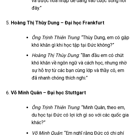
và được hòa nhập dễ dàng vào cuộc sống nơi
đây.”
Hoàng Thị Thùy Dung – Đại học Frankfurt
Ông Trịnh Thiên Trung
: “Thùy Dung, em có gặp
khó khăn gì khi học tập tại Đức không?”
Hoàng Thị Thùy Dung
: “Ban đầu em có chút
khó khăn về ngôn ngữ và cách học, nhưng nhờ
sự hỗ trợ từ các bạn cùng lớp và thầy cô, em
đã nhanh chóng thích nghi.”
Võ Minh Quân – Đại học Stuttgart
Ông Trịnh Thiên Trung
: “Minh Quân, theo em,
du học tại Đức có lợi ích gì so với các quốc gia
khác?”
Võ Minh Quân
: “Em nghĩ rằng Đức có chi phí