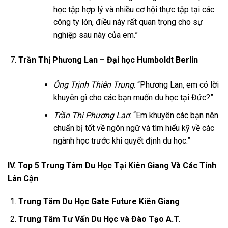
học tập hợp lý và nhiều cơ hội thực tập tại các
công ty lớn, điều này rất quan trọng cho sự
nghiệp sau này của em.”
Trần Thị Phương Lan – Đại học Humboldt Berlin
Ông Trịnh Thiên Trung
: “Phương Lan, em có lời
khuyên gì cho các bạn muốn du học tại Đức?”
Trần Thị Phương Lan
: “Em khuyên các bạn nên
chuẩn bị tốt về ngôn ngữ và tìm hiểu kỹ về các
ngành học trước khi quyết định du học.”
IV. Top 5 Trung Tâm Du Học Tại Kiên Giang Và Các Tỉnh
Lân Cận
Trung Tâm Du Học Gate Future Kiên Giang
Trung Tâm Tư Vấn Du Học và Đào Tạo A.T.