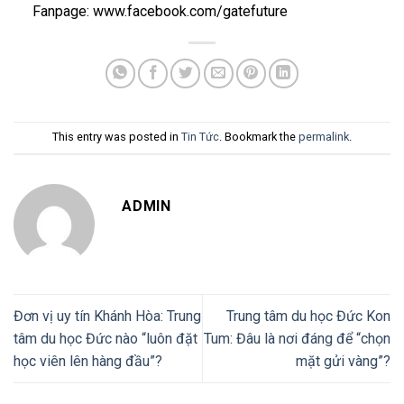
Fanpage: www.facebook.com/gatefuture
This entry was posted in
Tin Tức
. Bookmark the
permalink
.
ADMIN
Đơn vị uy tín Khánh Hòa: Trung
Trung tâm du học Đức Kon
tâm du học Đức nào “luôn đặt
Tum: Đâu là nơi đáng để “chọn
học viên lên hàng đầu”?
mặt gửi vàng”?