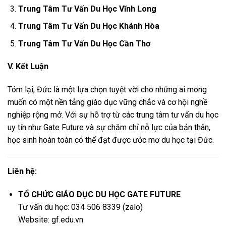
Trung Tâm Tư Vấn Du Học Vĩnh Long
Trung Tâm Tư Vấn Du Học Khánh Hòa
Trung Tâm Tư Vấn Du Học Cần Thơ
V. Kết Luận
Tóm lại, Đức là một lựa chọn tuyệt vời cho những ai mong
muốn có một nền tảng giáo dục vững chắc và cơ hội nghề
nghiệp rộng mở. Với sự hỗ trợ từ các trung tâm tư vấn du học
uy tín như Gate Future và sự chăm chỉ nỗ lực của bản thân,
học sinh hoàn toàn có thể đạt được ước mơ du học tại Đức.
Liên hệ:
TỔ CHỨC GIÁO DỤC DU HỌC GATE FUTURE
Tư vấn du học: 034 506 8339 (zalo)
Website: gf.edu.vn