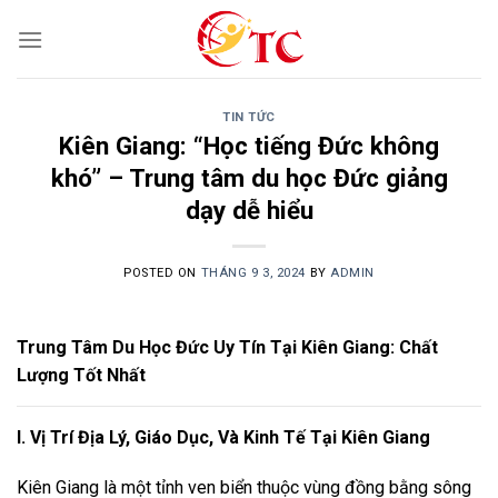
Skip
to
content
TIN TỨC
Kiên Giang: “Học tiếng Đức không
khó” – Trung tâm du học Đức giảng
dạy dễ hiểu
POSTED ON
THÁNG 9 3, 2024
BY
ADMIN
Trung Tâm Du Học Đức Uy Tín Tại Kiên Giang: Chất
Lượng Tốt Nhất
I. Vị Trí Địa Lý, Giáo Dục, Và Kinh Tế Tại Kiên Giang
Kiên Giang là một tỉnh ven biển thuộc vùng đồng bằng sông