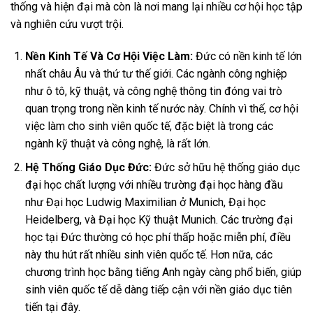
thống và hiện đại mà còn là nơi mang lại nhiều cơ hội học tập
và nghiên cứu vượt trội.
Nền Kinh Tế Và Cơ Hội Việc Làm:
Đức có nền kinh tế lớn
nhất châu Âu và thứ tư thế giới. Các ngành công nghiệp
như ô tô, kỹ thuật, và công nghệ thông tin đóng vai trò
quan trọng trong nền kinh tế nước này. Chính vì thế, cơ hội
việc làm cho sinh viên quốc tế, đặc biệt là trong các
ngành kỹ thuật và công nghệ, là rất lớn.
Hệ Thống Giáo Dục Đức:
Đức sở hữu hệ thống giáo dục
đại học chất lượng với nhiều trường đại học hàng đầu
như Đại học Ludwig Maximilian ở Munich, Đại học
Heidelberg, và Đại học Kỹ thuật Munich. Các trường đại
học tại Đức thường có học phí thấp hoặc miễn phí, điều
này thu hút rất nhiều sinh viên quốc tế. Hơn nữa, các
chương trình học bằng tiếng Anh ngày càng phổ biến, giúp
sinh viên quốc tế dễ dàng tiếp cận với nền giáo dục tiên
tiến tại đây.