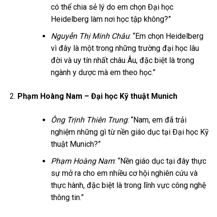
có thể chia sẻ lý do em chọn Đại học
Heidelberg làm nơi học tập không?”
Nguyễn Thị Minh Châu
: “Em chọn Heidelberg
vì đây là một trong những trường đại học lâu
đời và uy tín nhất châu Âu, đặc biệt là trong
ngành y dược mà em theo học.”
Phạm Hoàng Nam – Đại học Kỹ thuật Munich
Ông Trịnh Thiên Trung
: “Nam, em đã trải
nghiệm những gì từ nền giáo dục tại Đại học Kỹ
thuật Munich?”
Phạm Hoàng Nam
: “Nền giáo dục tại đây thực
sự mở ra cho em nhiều cơ hội nghiên cứu và
thực hành, đặc biệt là trong lĩnh vực công nghệ
thông tin.”