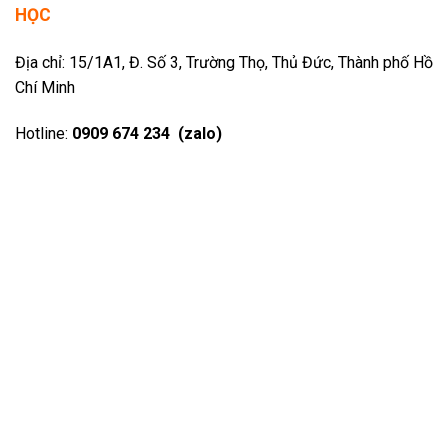
HỌC
Địa chỉ: 15/1A1, Đ. Số 3, Trường Thọ, Thủ Đức, Thành phố Hồ
Chí Minh
Hotline:
0909 674 234 (zalo)