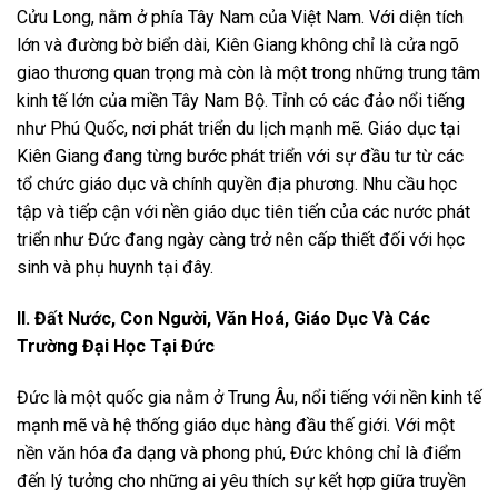
Cửu Long, nằm ở phía Tây Nam của Việt Nam. Với diện tích
lớn và đường bờ biển dài, Kiên Giang không chỉ là cửa ngõ
giao thương quan trọng mà còn là một trong những trung tâm
kinh tế lớn của miền Tây Nam Bộ. Tỉnh có các đảo nổi tiếng
như Phú Quốc, nơi phát triển du lịch mạnh mẽ. Giáo dục tại
Kiên Giang đang từng bước phát triển với sự đầu tư từ các
tổ chức giáo dục và chính quyền địa phương. Nhu cầu học
tập và tiếp cận với nền giáo dục tiên tiến của các nước phát
triển như Đức đang ngày càng trở nên cấp thiết đối với học
sinh và phụ huynh tại đây.
II. Đất Nước, Con Người, Văn Hoá, Giáo Dục Và Các
Trường Đại Học Tại Đức
Đức là một quốc gia nằm ở Trung Âu, nổi tiếng với nền kinh tế
mạnh mẽ và hệ thống giáo dục hàng đầu thế giới. Với một
nền văn hóa đa dạng và phong phú, Đức không chỉ là điểm
đến lý tưởng cho những ai yêu thích sự kết hợp giữa truyền