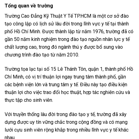
Tổng quan về trường
Trường Cao Đẳng Kỹ Thuật Y Tế TP.HCM là một cơ sở đào
tạo công lập có lịch sử lâu đời trong lĩnh vực y tế tại thành
phố Hồ Chí Minh. Được thành lập từ năm 1976, trường đã có
gần 50 năm kinh nghiệm trong đào tạo nguồn nhân lực y tế
chất lượng cao, trong đó ngành thú y được bổ sung vào
chương trình đào tạo từ năm 2010.
Trường tọa lạc tại số 15 Lê Thánh Tôn, quận 1, thành phố Hồ
Chí Minh, có vị trí thuận lợi ngay trung tâm thành phố, gần
các bệnh viện lớn và trung tâm y tế. Điều này tạo điều kiện
thuận lợi cho việc trao đổi học thuật, hợp tác nghiên cứu và
thực tập cho sinh viên.
Với truyền thống lâu đời trong đào tạo y tế, trường đã xây
dựng được uy tín vững chắc trong cộng đồng và có mạng
lưới cựu sinh viên rộng khắp trong nhiều lĩnh vực y tế khác
nhau.