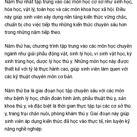
Năm thứ nhất tập trung vào các môn học cơ sở như sinh học,
hóa học, vật lý, toán học và các môn khoa học xã hội. Điều
này giúp sinh viên xây dựng nền tảng kiến thức vững chắc,
chuẩn bị cho việc tiếp thu những kiến thức chuyên sâu hơn
trong những năm tiếp theo.
Năm thứ hai, chương trình tập trung vào các môn học chuyên
ngành như giải phẫu động vật, sinh lý học, vi sinh vật học, ký
sinh trùng học, dược lý học thú y. Những môn học này được
thiết kế với tỷ lệ thực hành cao, giúp sinh viên làm quen với
các kỹ thuật chuyên môn cơ bản.
Năm thứ ba là giai đoạn học tập chuyên sâu với các môn
như bệnh lý học, chẩn đoán hình ảnh, phẫu thuật thú y, sản
khoa thú y, và đặc biệt là thời gian thực tập tại các cơ sở thú
y, trang trại chăn nuôi, phòng khám thú y. Giai đoạn này giúp
sinh viên áp dụng kiến thức đã học vào thực tế, rèn luyện kỹ
năng nghề nghiệp.