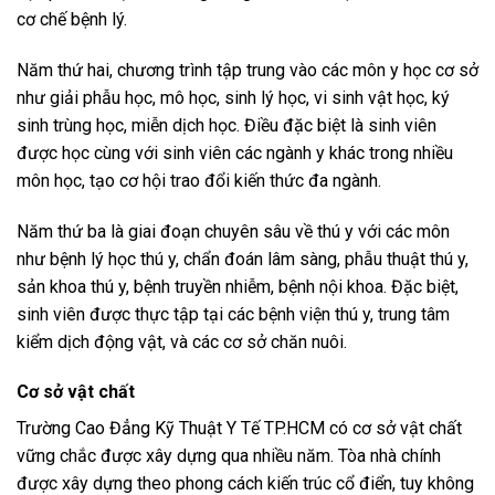
cơ chế bệnh lý.
Năm thứ hai, chương trình tập trung vào các môn y học cơ sở
như giải phẫu học, mô học, sinh lý học, vi sinh vật học, ký
sinh trùng học, miễn dịch học. Điều đặc biệt là sinh viên
được học cùng với sinh viên các ngành y khác trong nhiều
môn học, tạo cơ hội trao đổi kiến thức đa ngành.
Năm thứ ba là giai đoạn chuyên sâu về thú y với các môn
như bệnh lý học thú y, chẩn đoán lâm sàng, phẫu thuật thú y,
sản khoa thú y, bệnh truyền nhiễm, bệnh nội khoa. Đặc biệt,
sinh viên được thực tập tại các bệnh viện thú y, trung tâm
kiểm dịch động vật, và các cơ sở chăn nuôi.
Cơ sở vật chất
Trường Cao Đẳng Kỹ Thuật Y Tế TP.HCM có cơ sở vật chất
vững chắc được xây dựng qua nhiều năm. Tòa nhà chính
được xây dựng theo phong cách kiến trúc cổ điển, tuy không