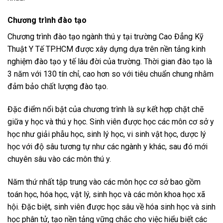
Chương trình đào tạo
Chương trình đào tạo ngành thú y tại trường Cao Đẳng Kỹ
Thuật Y Tế TP.HCM được xây dựng dựa trên nền tảng kinh
nghiệm đào tạo y tế lâu đời của trường. Thời gian đào tạo là
3 năm với 130 tín chỉ, cao hơn so với tiêu chuẩn chung nhằm
đảm bảo chất lượng đào tạo.
Đặc điểm nổi bật của chương trình là sự kết hợp chặt chẽ
giữa y học và thú y học. Sinh viên được học các môn cơ sở y
học như giải phẫu học, sinh lý học, vi sinh vật học, dược lý
học với độ sâu tương tự như các ngành y khác, sau đó mới
chuyên sâu vào các môn thú y.
Năm thứ nhất tập trung vào các môn học cơ sở bao gồm
toán học, hóa học, vật lý, sinh học và các môn khoa học xã
hội. Đặc biệt, sinh viên được học sâu về hóa sinh học và sinh
học phân tử, tạo nền tảng vững chắc cho việc hiểu biết các