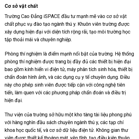
Cơ sở vật chất
Trường Cao Đẳng iSPACE đầu tư mạnh mẽ vào cơ sở vật
chất phục vụ đào tạo ngành thú y. Khuôn viên trường được
xây dựng hiện đại với diện tích rộng rãi, tạo môi trường học
tập thoải mái và chuyên nghiệp.
Phòng thí nghiệm là điểm mạnh nổi bật của trường. Hệ thống
phòng thí nghiệm được trang bị đầy đủ các thiết bị hiện đại
bao gồm kính hiển vi điện tử, máy phân tích sinh hóa, thiết bị
chẩn đoán hình ảnh, và các dụng cụ y tế chuyên dụng. Điều
này cho phép sinh viên được tiếp cận với công nghệ tiên
tiến, làm quen với các phương pháp chẩn đoán và điều trị
hiện đại.
Thư viện của trường sở hữu một kho tàng tài liệu phong phú
với hàng nghìn đầu sách chuyên ngành thú y, các tạp chí
khoa học quốc tế, và cơ sở dữ liệu điện tử. Không gian thư
viện được thiết kế thoáng mát, yên tĩnh, tạo điều kiện thuận