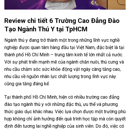
Review chi tiết 6 Trường Cao Đẳng Đào
Tạo Ngành Thú Y tại TpHCM
Ngành thú y đang trở thành một trong những lĩnh vực nghề
nghiệp được quan tâm hàng đầu tại Việt Nam, đặc biệt là tại
thành phố Hồ Chí Minh – trung tâm kinh tế lớn nhất cả nước.
Với sự phát triển mạnh mẽ của ngành chăn nuôi, thú cưng và
nhu cầu chăm sóc sức khỏe động vật ngày càng tăng cao,
nhu cầu về nguồn nhân lực chất lượng trong lĩnh vực này
cũng gia tăng đáng kể.
Tại thành phố Hồ Chí Minh, hiện có nhiều trường cao đẳng
đào tạo ngành thú y với những đặc thù, ưu thế và phương
thức giáo dục khác nhau. Việc lựa chọn được một trường phù
hợp không chỉ ảnh hưởng đến quá trình học tập mà còn quyết
định đến tương lai nghề nghiệp của sinh viên. Do đó, việc có