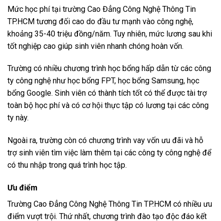
Mức học phí tại trường Cao Đẳng Công Nghệ Thông Tin
TP.HCM tương đối cao do đầu tư mạnh vào công nghệ,
khoảng 35-40 triệu đồng/năm. Tuy nhiên, mức lương sau khi
tốt nghiệp cao giúp sinh viên nhanh chóng hoàn vốn.
Trường có nhiều chương trình học bổng hấp dẫn từ các công
ty công nghệ như học bổng FPT, học bổng Samsung, học
bổng Google. Sinh viên có thành tích tốt có thể được tài trợ
toàn bộ học phí và có cơ hội thực tập có lương tại các công
ty này.
Ngoài ra, trường còn có chương trình vay vốn ưu đãi và hỗ
trợ sinh viên tìm việc làm thêm tại các công ty công nghệ để
có thu nhập trong quá trình học tập.
Ưu điểm
Trường Cao Đẳng Công Nghệ Thông Tin TP.HCM có nhiều ưu
điểm vượt trội. Thứ nhất, chương trình đào tạo độc đáo kết