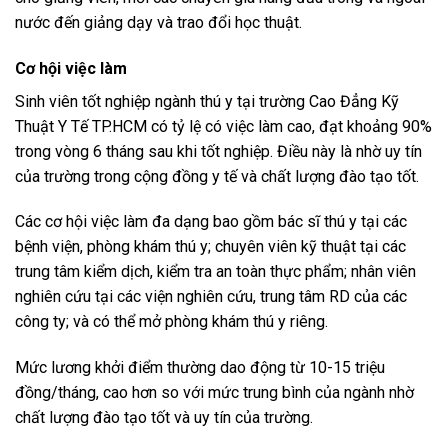
nước đến giảng dạy và trao đổi học thuật.
Cơ hội việc làm
Sinh viên tốt nghiệp ngành thú y tại trường Cao Đẳng Kỹ
Thuật Y Tế TP.HCM có tỷ lệ có việc làm cao, đạt khoảng 90%
trong vòng 6 tháng sau khi tốt nghiệp. Điều này là nhờ uy tín
của trường trong cộng đồng y tế và chất lượng đào tạo tốt.
Các cơ hội việc làm đa dạng bao gồm bác sĩ thú y tại các
bệnh viện, phòng khám thú y; chuyên viên kỹ thuật tại các
trung tâm kiểm dịch, kiểm tra an toàn thực phẩm; nhân viên
nghiên cứu tại các viện nghiên cứu, trung tâm RD của các
công ty; và có thể mở phòng khám thú y riêng.
Mức lương khởi điểm thường dao động từ 10-15 triệu
đồng/tháng, cao hơn so với mức trung bình của ngành nhờ
chất lượng đào tạo tốt và uy tín của trường.