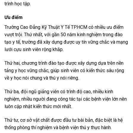
trình học tập.
Ưu điểm
Trường Cao Đẳng Kỹ Thuật Y Tế TP.HCM có nhiều ưu điểm
vượt trội. Thứ nhất, với gần 50 năm kinh nghiệm trong đào
tạo y tế, trường đã xây dựng được uy tín vững chắc và mạng
lưới cựu sinh viên rộng khắp.
Thứ hai, chương trình đào tạo được xây dựng dựa trên nền
tảng y học vững chắc, giúp sinh viên có kiến thức sâu rộng
về y học nói chung và thú y nói riêng.
Thứ ba, đội ngũ giảng viên có trình độ cao, nhiều kinh
nghiệm, nhiều người đang công tác tại các bệnh viện lớn nên
luôn cập nhật kiến thức mới nhất.
Thứ tư, cơ sở vật chất được đầu tư bài bản, đặc biệt là hệ
thống phòng thí nghiệm và bệnh viện thú y thực hành.