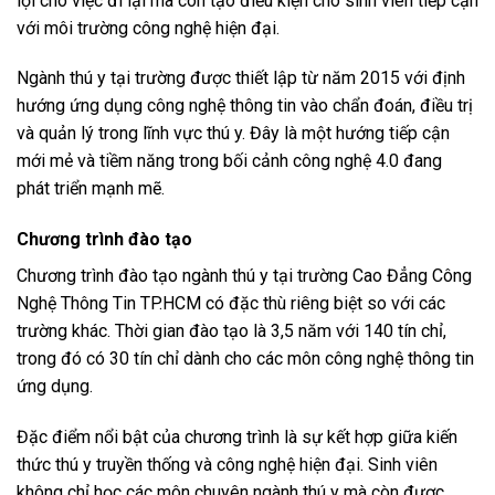
lợi cho việc đi lại mà còn tạo điều kiện cho sinh viên tiếp cận
với môi trường công nghệ hiện đại.
Ngành thú y tại trường được thiết lập từ năm 2015 với định
hướng ứng dụng công nghệ thông tin vào chẩn đoán, điều trị
và quản lý trong lĩnh vực thú y. Đây là một hướng tiếp cận
mới mẻ và tiềm năng trong bối cảnh công nghệ 4.0 đang
phát triển mạnh mẽ.
Chương trình đào tạo
Chương trình đào tạo ngành thú y tại trường Cao Đẳng Công
Nghệ Thông Tin TP.HCM có đặc thù riêng biệt so với các
trường khác. Thời gian đào tạo là 3,5 năm với 140 tín chỉ,
trong đó có 30 tín chỉ dành cho các môn công nghệ thông tin
ứng dụng.
Đặc điểm nổi bật của chương trình là sự kết hợp giữa kiến
thức thú y truyền thống và công nghệ hiện đại. Sinh viên
không chỉ học các môn chuyên ngành thú y mà còn được