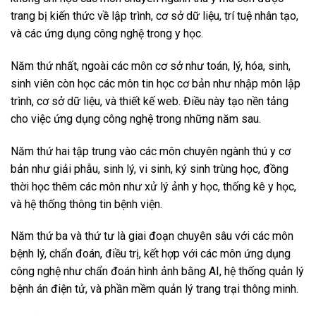
trang bị kiến thức về lập trình, cơ sở dữ liệu, trí tuệ nhân tạo,
và các ứng dụng công nghệ trong y học.
Năm thứ nhất, ngoài các môn cơ sở như toán, lý, hóa, sinh,
sinh viên còn học các môn tin học cơ bản như nhập môn lập
trình, cơ sở dữ liệu, và thiết kế web. Điều này tạo nền tảng
cho việc ứng dụng công nghệ trong những năm sau.
Năm thứ hai tập trung vào các môn chuyên ngành thú y cơ
bản như giải phẫu, sinh lý, vi sinh, ký sinh trùng học, đồng
thời học thêm các môn như xử lý ảnh y học, thống kê y học,
và hệ thống thông tin bệnh viện.
Năm thứ ba và thứ tư là giai đoạn chuyên sâu với các môn
bệnh lý, chẩn đoán, điều trị, kết hợp với các môn ứng dụng
công nghệ như chẩn đoán hình ảnh bằng AI, hệ thống quản lý
bệnh án điện tử, và phần mềm quản lý trang trại thông minh.