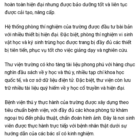
hoàn toàn hiện đại nhưng được bảo dưỡng tốt và liên tục
được cải tạo, nâng cấp.
Hệ thống phòng thí nghiệm của trường được đầu tư bài bản
với nhiều thiết bị hiện đại. Đặc biệt, phòng thí nghiệm vi sinh
vật học và ký sinh trùng học được trang bị đầy đủ các thiết
bị tiên tiến, phục vụ tốt cho việc giảng dạy và nghiên cứu.
Thư viện trường có kho tàng tài liệu phong phú với hàng chục
nghìn đầu sách về y học và thú y, nhiều tạp chí khoa học
quốc tế, và cơ sở dữ liệu điện tử. Đặc biệt, thư viện còn lưu
trữ nhiều tài liệu quý hiếm về y học cổ truyền và hiện đại.
Bệnh viện thú y thực hành của trường được xây dựng theo
tiêu chuẩn bệnh viện, với đầy đủ các khoa phòng từ khám
ngoại trú đến phẫu thuật, chẩn đoán hình ảnh. Đây là nơi sinh
viên được thực hành trực tiếp với bệnh nhân thật dưới sự
hướng dẫn của các bác sĩ có kinh nghiệm.