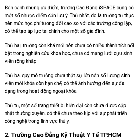
Bên cạnh những ưu điểm, trường Cao Đẳng iSPACE cũng có
một số nhược điểm cần lưu ý. Thứ nhất, do là trường tư thục
nên mức học phí tương đối cao so với các trường công lập,
có thể tạo áp lực tài chính cho một số gia đình.
Thứ hai, trường còn khá mới nên chưa có nhiều thành tích nổi
bật trong nghiên cứu khoa học, chưa có mạng lưới cựu sinh
viên rộng khắp.
Thứ ba, quy mô trường chưa thật sự lớn nên số lượng sinh
viên mỗi khóa còn hạn chế, có thể ảnh hưởng đến sự đa
dạng trong hoạt động ngoại khóa.
Thứ tư, một số trang thiết bị hiện đại còn chưa được cập
nhật thường xuyên, có thể chưa theo kịp với sự phát triển
công nghệ trong lĩnh vực thú y.
2. Trường Cao Đẳng Kỹ Thuật Y Tế TP.HCM