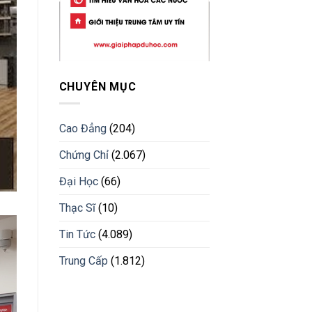
CHUYÊN MỤC
Cao Đẳng
(204)
Chứng Chỉ
(2.067)
Đại Học
(66)
Thạc Sĩ
(10)
Tin Tức
(4.089)
Trung Cấp
(1.812)