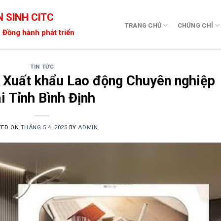
 SINH CITC
TRANG CHỦ
CHỨNG CHỈ
 Đồng hành phát triển
TIN TỨC
 Xuất khẩu Lao động Chuyên nghiệp
ại Tỉnh Bình Định
TED ON
THÁNG 5 4, 2025
BY
ADMIN