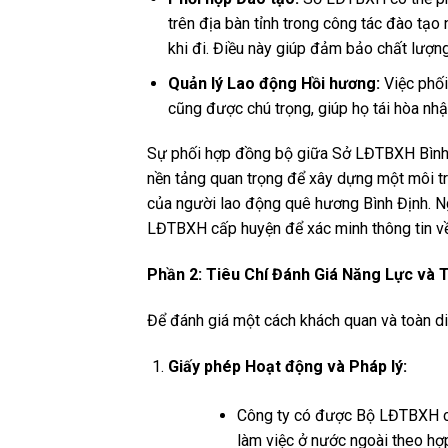
trên địa bàn tỉnh trong công tác đào tạ
khi đi. Điều này giúp đảm bảo chất lượn
Quản lý Lao động Hồi hương:
Việc phối
cũng được chú trọng, giúp họ tái hòa nh
Sự phối hợp đồng bộ giữa Sở LĐTBXH Bình 
nền tảng quan trọng để xây dựng một môi t
của người lao động quê hương Bình Định. 
LĐTBXH cấp huyện để xác minh thông tin về 
Phần 2: Tiêu Chí Đánh Giá Năng Lực và 
Để đánh giá một cách khách quan và toàn diện
Giấy phép Hoạt động và Pháp lý:
Công ty có được Bộ LĐTBXH cấ
làm việc ở nước ngoài theo hợ