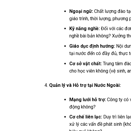
Ngoại ngữ:
Chất lượng đào tạo
giáo trình, thời lượng, phương
Kỹ năng nghề:
Đối với các đơn
nghề bài bản không? Xưởng thực
Giáo dục định hướng:
Nội dun
tại nước đến có đầy đủ, thực t
Cơ sở vật chất:
Trung tâm đào 
cho học viên không (vệ sinh, an
Quản lý và Hỗ trợ tại Nước Ngoài:
Mạng lưới hỗ trợ:
Công ty có v
động không?
Cơ chế liên lạc:
Duy trì liên l
xử lý các vấn đề phát sinh (kh