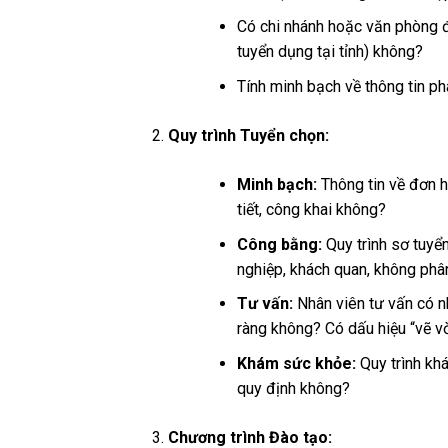
Có chi nhánh hoặc văn phòng 
tuyển dụng tại tỉnh) không?
Tính minh bạch về thông tin phá
Quy trình Tuyển chọn:
Minh bạch:
Thông tin về đơn hà
tiết, công khai không?
Công bằng:
Quy trình sơ tuyển
nghiệp, khách quan, không phân
Tư vấn:
Nhân viên tư vấn có nh
ràng không? Có dấu hiệu “vẽ v
Khám sức khỏe:
Quy trình kh
quy định không?
Chương trình Đào tạo: