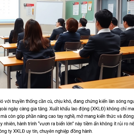
ó với truyền thống cần cù, chịu khó, đang chứng kiến làn sóng ng
goài ngày càng gia tăng. Xuất khẩu lao động (XKLĐ) không chỉ m
ình mà còn góp phần nâng cao tay nghề, mở mang kiến thức và đóng
 nhiên, hành trình “vươn ra biển lớn” này tiềm ẩn không ít rủi ro n
ng ty XKLĐ uy tín, chuyên nghiệp đồng hành.