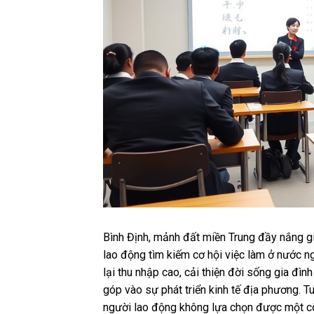
Bình Định, mảnh đất miền Trung đầy nắng gi
lao động tìm kiếm cơ hội việc làm ở nước n
lại thu nhập cao, cải thiện đời sống gia đ
góp vào sự phát triển kinh tế địa phương. Tuy
người lao động không lựa chọn được một cô