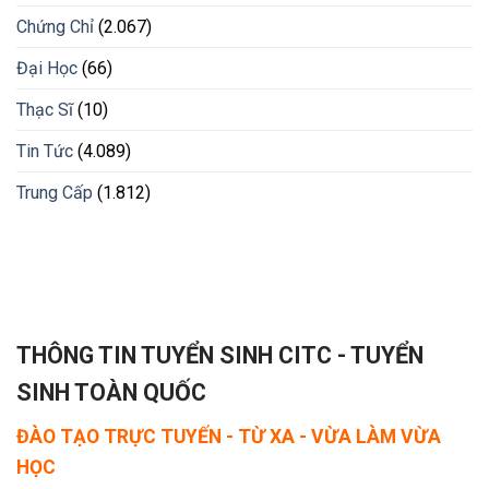
Chứng Chỉ
(2.067)
Đại Học
(66)
Thạc Sĩ
(10)
Tin Tức
(4.089)
Trung Cấp
(1.812)
THÔNG TIN TUYỂN SINH CITC - TUYỂN
SINH TOÀN QUỐC
ĐÀO TẠO TRỰC TUYẾN - TỪ XA - VỪA LÀM VỪA
HỌC