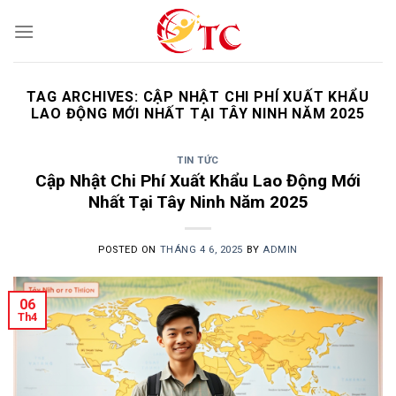
Skip
to
content
TAG ARCHIVES:
CẬP NHẬT CHI PHÍ XUẤT KHẨU
LAO ĐỘNG MỚI NHẤT TẠI TÂY NINH NĂM 2025
TIN TỨC
Cập Nhật Chi Phí Xuất Khẩu Lao Động Mới
Nhất Tại Tây Ninh Năm 2025
POSTED ON
THÁNG 4 6, 2025
BY
ADMIN
06
Th4