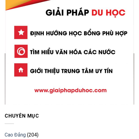
CHUYÊN MỤC
Cao Đẳng
(204)