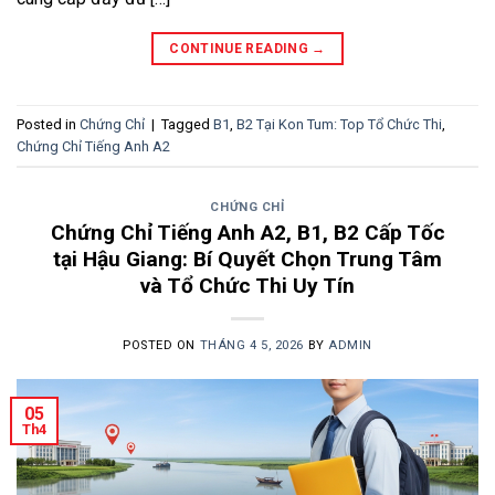
CONTINUE READING
→
Posted in
Chứng Chỉ
|
Tagged
B1
,
B2 Tại Kon Tum: Top Tổ Chức Thi
,
Chứng Chỉ Tiếng Anh A2
CHỨNG CHỈ
Chứng Chỉ Tiếng Anh A2, B1, B2 Cấp Tốc
tại Hậu Giang: Bí Quyết Chọn Trung Tâm
và Tổ Chức Thi Uy Tín
POSTED ON
THÁNG 4 5, 2026
BY
ADMIN
05
Th4