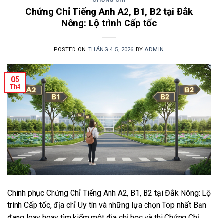
CHỨNG CHỈ
Chứng Chỉ Tiếng Anh A2, B1, B2 tại Đắk
Nông: Lộ trình Cấp tốc
POSTED ON
THÁNG 4 5, 2026
BY
ADMIN
05
Th4
Chinh phục Chứng Chỉ Tiếng Anh A2, B1, B2 tại Đắk Nông: Lộ
trình Cấp tốc, địa chỉ Uy tín và những lựa chọn Top nhất Bạn
đang loay hoay tìm kiếm một địa chỉ học và thi Chứng Chỉ