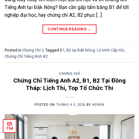
Tiếng Anh tại Đắk Nông? Bạn cần gấp tấm bằng B1 để tốt
nghiệp đại học, hay chứng chỉ A2, B2 phục […]
CONTINUE READING
→
Posted in
Chứng Chỉ
|
Tagged
B1
,
B2 tại Đắk Nông: Lộ trình Cấp tốc
,
Chứng Chỉ Tiếng Anh A2
CHỨNG CHỈ
Chứng Chỉ Tiếng Anh A2, B1, B2 Tại Đồng
Tháp: Lịch Thi, Top Tổ Chức Thi
POSTED ON
THÁNG 4 5, 2026
BY
ADMIN
05
Th4