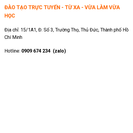
ĐÀO TẠO TRỰC TUYẾN - TỪ XA - VỪA LÀM VỪA
HỌC
Địa chỉ: 15/1A1, Đ. Số 3, Trường Thọ, Thủ Đức, Thành phố Hồ
Chí Minh
Hotline:
0909 674 234 (zalo)