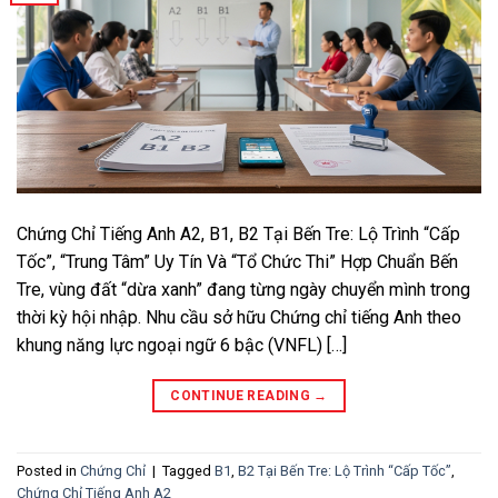
Chứng Chỉ Tiếng Anh A2, B1, B2 Tại Bến Tre: Lộ Trình “Cấp
Tốc”, “Trung Tâm” Uy Tín Và “Tổ Chức Thi” Hợp Chuẩn Bến
Tre, vùng đất “dừa xanh” đang từng ngày chuyển mình trong
thời kỳ hội nhập. Nhu cầu sở hữu Chứng chỉ tiếng Anh theo
khung năng lực ngoại ngữ 6 bậc (VNFL) […]
CONTINUE READING
→
Posted in
Chứng Chỉ
|
Tagged
B1
,
B2 Tại Bến Tre: Lộ Trình “Cấp Tốc”
,
Chứng Chỉ Tiếng Anh A2