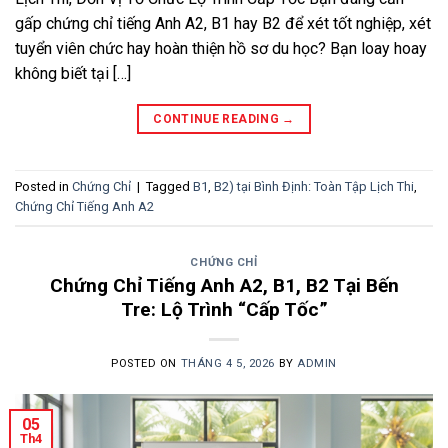
gấp chứng chỉ tiếng Anh A2, B1 hay B2 để xét tốt nghiệp, xét
tuyển viên chức hay hoàn thiện hồ sơ du học? Bạn loay hoay
không biết tại […]
CONTINUE READING
→
Posted in
Chứng Chỉ
|
Tagged
B1
,
B2) tại Bình Định: Toàn Tập Lịch Thi
,
Chứng Chỉ Tiếng Anh A2
CHỨNG CHỈ
Chứng Chỉ Tiếng Anh A2, B1, B2 Tại Bến
Tre: Lộ Trình “Cấp Tốc”
POSTED ON
THÁNG 4 5, 2026
BY
ADMIN
05
Th4