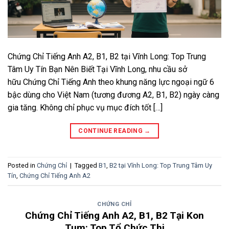
Chứng Chỉ Tiếng Anh A2, B1, B2 tại Vĩnh Long: Top Trung
Tâm Uy Tín Bạn Nên Biết Tại Vĩnh Long, nhu cầu sở
hữu Chứng Chỉ Tiếng Anh theo khung năng lực ngoại ngữ 6
bậc dùng cho Việt Nam (tương đương A2, B1, B2) ngày càng
gia tăng. Không chỉ phục vụ mục đích tốt […]
CONTINUE READING
→
Posted in
Chứng Chỉ
|
Tagged
B1
,
B2 tại Vĩnh Long: Top Trung Tâm Uy
Tín
,
Chứng Chỉ Tiếng Anh A2
CHỨNG CHỈ
Chứng Chỉ Tiếng Anh A2, B1, B2 Tại Kon
Tum: Top Tổ Chức Thi