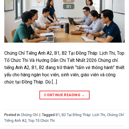
Chứng Chỉ Tiếng Anh A2, B1, B2 Tại Đồng Tháp: Lịch Thi, Top
Tổ Chức Thi Và Hướng Dẫn Chi Tiết Nhất 2026 Chứng chỉ
tiếng Anh A2, B1, B2 đang trở thành “tấm vé thông hành” thiết
yếu cho hàng ngàn học viên, sinh viên, giáo viên và công
chức tại Đồng Tháp. Dù […]
CONTINUE READING
→
Posted in
Chứng Chỉ
|
Tagged
B1
,
B2 Tại Đồng Tháp: Lịch Thi
,
Chứng Chỉ
Tiếng Anh A2
,
Top Tổ Chức Thi