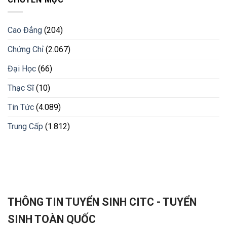
Cao Đẳng
(204)
Chứng Chỉ
(2.067)
Đại Học
(66)
Thạc Sĩ
(10)
Tin Tức
(4.089)
Trung Cấp
(1.812)
THÔNG TIN TUYỂN SINH CITC - TUYỂN
SINH TOÀN QUỐC