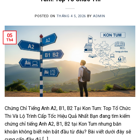
POSTED ON
THÁNG 4 5, 2026
BY
ADMIN
05
Th4
Chứng Chỉ Tiếng Anh A2, B1, B2 Tại Kon Tum: Top Tổ Chức
Thi Và Lộ Trình Cấp Tốc Hiệu Quả Nhất Bạn đang tìm kiếm
chứng chỉ tiếng Anh A2, B1, B2 tại Kon Tum nhưng băn
khoăn không biết nên bắt đầu từ đâu? Bài viết dưới đây sẽ
cung cấp đầy đủ […]