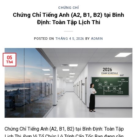
CHỨNG CHỈ
Chứng Chỉ Tiếng Anh (A2, B1, B2) tại Bình
Định: Toàn Tập Lịch Thi
POSTED ON
THÁNG 4 5, 2026
BY
ADMIN
05
Th4
Chứng Chỉ Tiếng Anh (A2, B1, B2) tại Bình Định: Toàn Tập
Lịch Thi, Đơn Vị Tổ Chức Lộ Trình Cấp Tốc Bạn đang cần