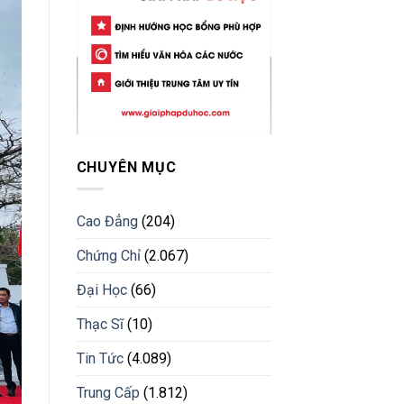
CHUYÊN MỤC
Cao Đẳng
(204)
Chứng Chỉ
(2.067)
Đại Học
(66)
Thạc Sĩ
(10)
Tin Tức
(4.089)
Trung Cấp
(1.812)