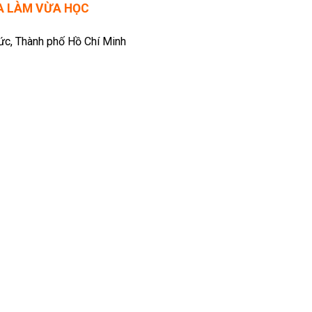
ỪA LÀM VỪA HỌC
Đức, Thành phố Hồ Chí Minh