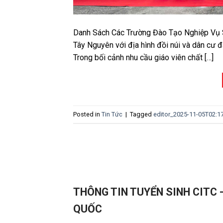
Danh Sách Các Trường Đào Tạo Nghiệp Vụ S
Tây Nguyên với địa hình đồi núi và dân cư 
Trong bối cảnh nhu cầu giáo viên chất […]
Posted in
Tin Tức
|
Tagged
editor_2025-11-05T02:1
THÔNG TIN TUYỂN SINH CITC 
QUỐC