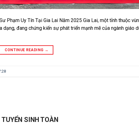
ư Phạm Uy Tín Tại Gia Lai Năm 2025 Gia Lai, một tỉnh thuộc vù
đa dạng, đang chứng kiến sự phát triển mạnh mẽ của ngành giáo d
CONTINUE READING
→
7:28
- TUYỂN SINH TOÀN