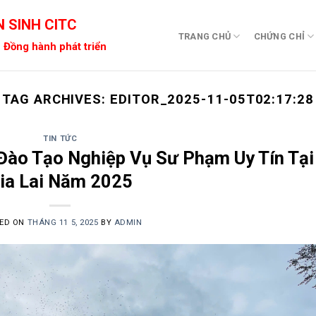
 SINH CITC
TRANG CHỦ
CHỨNG CHỈ
 Đồng hành phát triển
TAG ARCHIVES:
EDITOR_2025-11-05T02:17:28
TIN TỨC
Đào Tạo Nghiệp Vụ Sư Phạm Uy Tín Tại
ia Lai Năm 2025
ED ON
THÁNG 11 5, 2025
BY
ADMIN