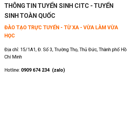
THÔNG TIN TUYỂN SINH CITC - TUYỂN
SINH TOÀN QUỐC
ĐÀO TẠO TRỰC TUYẾN - TỪ XA - VỪA LÀM VỪA
HỌC
Địa chỉ: 15/1A1, Đ. Số 3, Trường Thọ, Thủ Đức, Thành phố Hồ
Chí Minh
Hotline:
0909 674 234 (zalo)