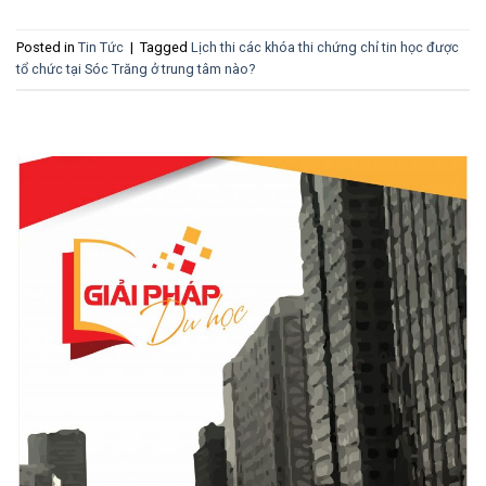
Posted in
Tin Tức
|
Tagged
Lịch thi các khóa thi chứng chỉ tin học được
tổ chức tại Sóc Trăng ở trung tâm nào?