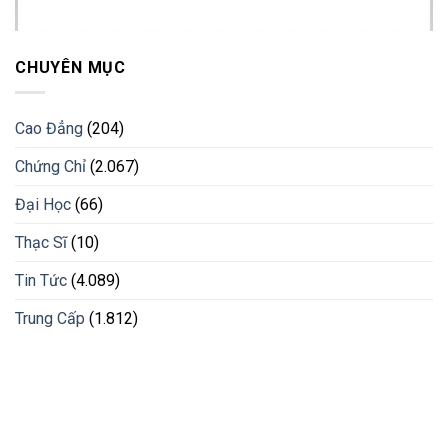
CHUYÊN MỤC
Cao Đẳng
(204)
Chứng Chỉ
(2.067)
Đại Học
(66)
Thạc Sĩ
(10)
Tin Tức
(4.089)
Trung Cấp
(1.812)