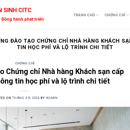
 SINH CITC
TRANG CHỦ
CHỨNG CHỈ
 Đồng hành phát triển
NG ĐÀO TẠO CHỨNG CHỈ NHÀ HÀNG KHÁCH SẠ
TIN HỌC PHÍ VÀ LỘ TRÌNH CHI TIẾT
CHỨNG CHỈ
ạo Chứng chỉ Nhà hàng Khách sạn cấp
ng tin học phí và lộ trình chi tiết
TED ON
THÁNG 4 8, 2026
BY
ADMIN