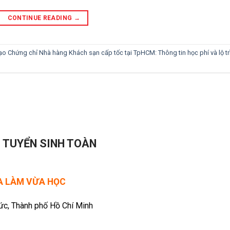
CONTINUE READING
→
ạo Chứng chỉ Nhà hàng Khách sạn cấp tốc tại TpHCM: Thông tin học phí và lộ tr
- TUYỂN SINH TOÀN
ỪA LÀM VỪA HỌC
Đức, Thành phố Hồ Chí Minh