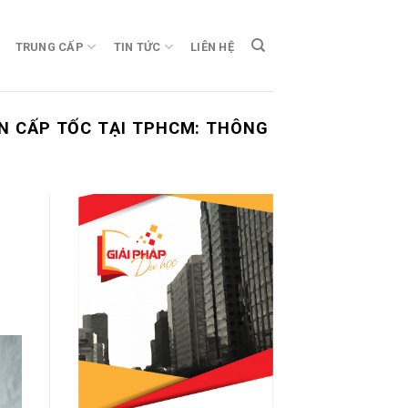
TRUNG CẤP
TIN TỨC
LIÊN HỆ
N CẤP TỐC TẠI TPHCM: THÔNG