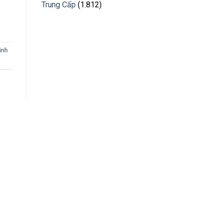
Trung Cấp
(1.812)
ình