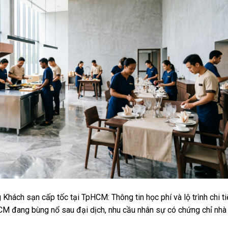
hách sạn cấp tốc tại TpHCM: Thông tin học phí và lộ trình chi ti
HCM đang bùng nổ sau đại dịch, nhu cầu nhân sự có chứng chỉ nhà