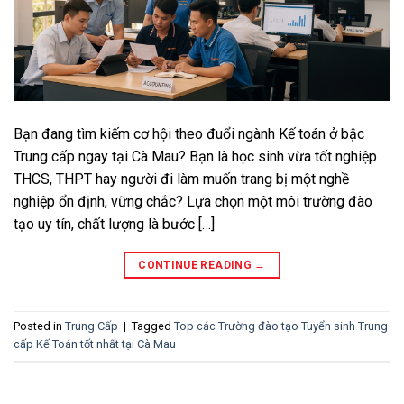
Bạn đang tìm kiếm cơ hội theo đuổi ngành Kế toán ở bậc
Trung cấp ngay tại Cà Mau? Bạn là học sinh vừa tốt nghiệp
THCS, THPT hay người đi làm muốn trang bị một nghề
nghiệp ổn định, vững chắc? Lựa chọn một môi trường đào
tạo uy tín, chất lượng là bước […]
CONTINUE READING
→
Posted in
Trung Cấp
|
Tagged
Top các Trường đào tạo Tuyển sinh Trung
cấp Kế Toán tốt nhất tại Cà Mau