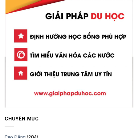
CHUYÊN MỤC
Cao Đẳng
(204)