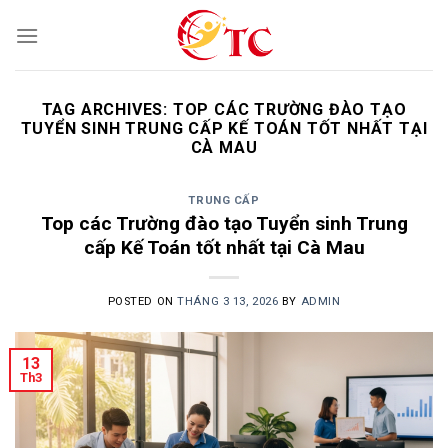
Skip
to
content
TAG ARCHIVES:
TOP CÁC TRƯỜNG ĐÀO TẠO
TUYỂN SINH TRUNG CẤP KẾ TOÁN TỐT NHẤT TẠI
CÀ MAU
TRUNG CẤP
Top các Trường đào tạo Tuyển sinh Trung
cấp Kế Toán tốt nhất tại Cà Mau
POSTED ON
THÁNG 3 13, 2026
BY
ADMIN
13
Th3