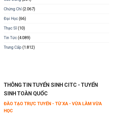
Chứng Chỉ
(2.067)
Đại Học
(66)
Thạc Sĩ
(10)
Tin Tức
(4.089)
Trung Cấp
(1.812)
THÔNG TIN TUYỂN SINH CITC - TUYỂN
SINH TOÀN QUỐC
ĐÀO TẠO TRỰC TUYẾN - TỪ XA - VỪA LÀM VỪA
HỌC