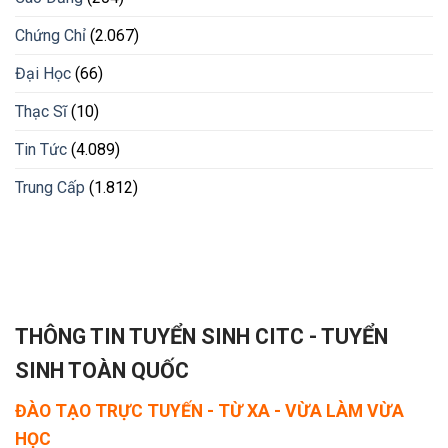
Chứng Chỉ
(2.067)
Đại Học
(66)
Thạc Sĩ
(10)
Tin Tức
(4.089)
Trung Cấp
(1.812)
THÔNG TIN TUYỂN SINH CITC - TUYỂN
SINH TOÀN QUỐC
ĐÀO TẠO TRỰC TUYẾN - TỪ XA - VỪA LÀM VỪA
HỌC