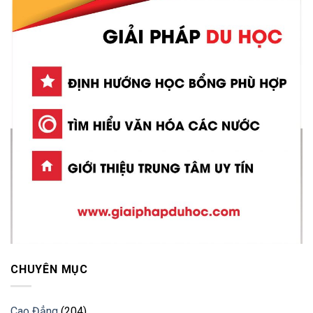
CHUYÊN MỤC
Cao Đẳng
(204)