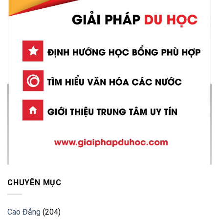
CHUYÊN MỤC
Cao Đẳng
(204)