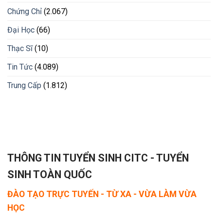
Chứng Chỉ
(2.067)
Đại Học
(66)
Thạc Sĩ
(10)
Tin Tức
(4.089)
Trung Cấp
(1.812)
THÔNG TIN TUYỂN SINH CITC - TUYỂN
SINH TOÀN QUỐC
ĐÀO TẠO TRỰC TUYẾN - TỪ XA - VỪA LÀM VỪA
HỌC