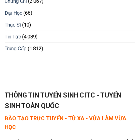
Chứng Chỉ
(2.067)
Đại Học
(66)
Thạc Sĩ
(10)
Tin Tức
(4.089)
Trung Cấp
(1.812)
THÔNG TIN TUYỂN SINH CITC - TUYỂN
SINH TOÀN QUỐC
ĐÀO TẠO TRỰC TUYẾN - TỪ XA - VỪA LÀM VỪA
HỌC