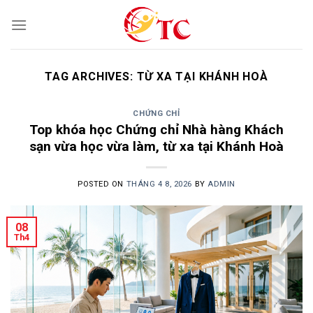
Skip
to
content
TAG ARCHIVES:
TỪ XA TẠI KHÁNH HOÀ
CHỨNG CHỈ
Top khóa học Chứng chỉ Nhà hàng Khách
sạn vừa học vừa làm, từ xa tại Khánh Hoà
POSTED ON
THÁNG 4 8, 2026
BY
ADMIN
08
Th4