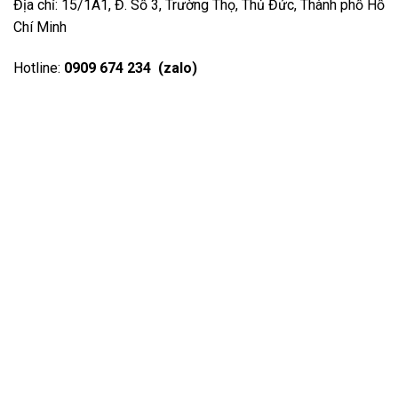
Địa chỉ: 15/1A1, Đ. Số 3, Trường Thọ, Thủ Đức, Thành phố Hồ
Chí Minh
Hotline:
0909 674 234 (zalo)