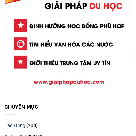
CHUYÊN MỤC
Cao Đẳng
(204)