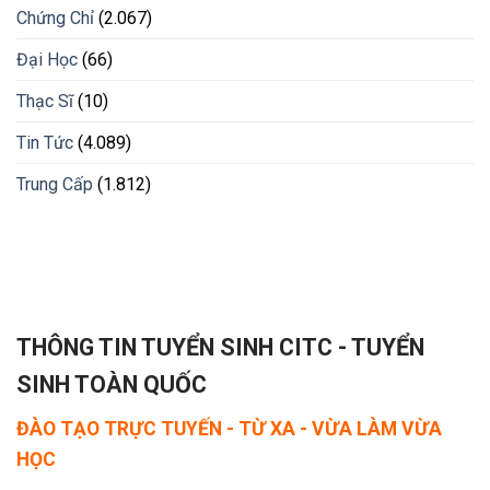
Chứng Chỉ
(2.067)
Đại Học
(66)
Thạc Sĩ
(10)
Tin Tức
(4.089)
Trung Cấp
(1.812)
THÔNG TIN TUYỂN SINH CITC - TUYỂN
SINH TOÀN QUỐC
ĐÀO TẠO TRỰC TUYẾN - TỪ XA - VỪA LÀM VỪA
HỌC