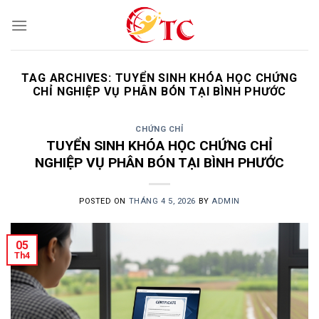
Skip
to
content
TAG ARCHIVES:
TUYỂN SINH KHÓA HỌC CHỨNG
CHỈ NGHIỆP VỤ PHÂN BÓN TẠI BÌNH PHƯỚC
CHỨNG CHỈ
TUYỂN SINH KHÓA HỌC CHỨNG CHỈ
NGHIỆP VỤ PHÂN BÓN TẠI BÌNH PHƯỚC
POSTED ON
THÁNG 4 5, 2026
BY
ADMIN
05
Th4