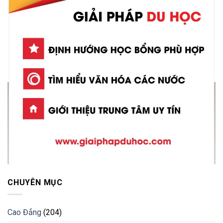
CHUYÊN MỤC
Cao Đẳng
(204)