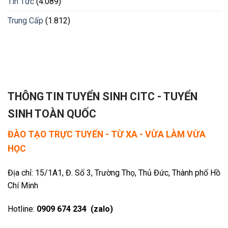
Tin Tức
(4.089)
Trung Cấp
(1.812)
THÔNG TIN TUYỂN SINH CITC - TUYỂN
SINH TOÀN QUỐC
ĐÀO TẠO TRỰC TUYẾN - TỪ XA - VỪA LÀM VỪA
HỌC
Địa chỉ: 15/1A1, Đ. Số 3, Trường Thọ, Thủ Đức, Thành phố Hồ
Chí Minh
Hotline:
0909 674 234 (zalo)