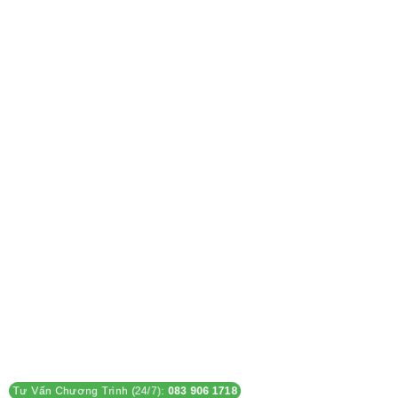
Tư Vấn Chương Trình (24/7):
083 906 1718