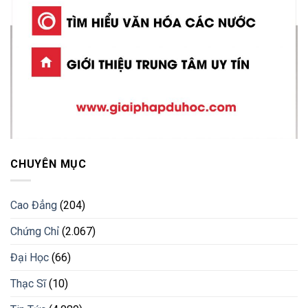
CHUYÊN MỤC
Cao Đẳng
(204)
Chứng Chỉ
(2.067)
Đại Học
(66)
Thạc Sĩ
(10)