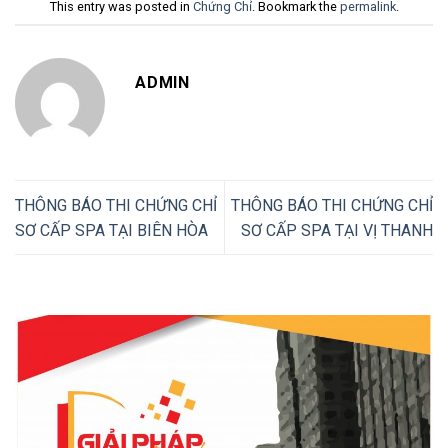
This entry was posted in
Chứng Chỉ
. Bookmark the
permalink
.
ADMIN
THÔNG BÁO THI CHỨNG CHỈ
THÔNG BÁO THI CHỨNG CHỈ
SƠ CẤP SPA TẠI BIÊN HÒA
SƠ CẤP SPA TẠI VỊ THANH