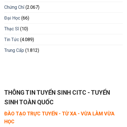
Chứng Chỉ
(2.067)
Đại Học
(66)
Thạc Sĩ
(10)
Tin Tức
(4.089)
Trung Cấp
(1.812)
THÔNG TIN TUYỂN SINH CITC - TUYỂN
SINH TOÀN QUỐC
ĐÀO TẠO TRỰC TUYẾN - TỪ XA - VỪA LÀM VỪA
HỌC