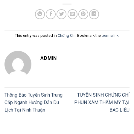
This entry was posted in
Chứng Chỉ
. Bookmark the
permalink
.
ADMIN
Thông Báo Tuyển Sinh Trung
TUYỂN SINH CHỨNG CHỈ
Cấp Ngành Hướng Dẫn Du
PHUN XĂM THẨM MỸ TẠI
Lịch Tại Ninh Thuận
BẠC LIÊU