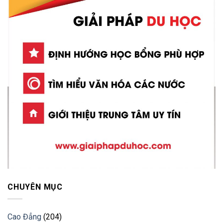
CHUYÊN MỤC
Cao Đẳng
(204)