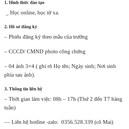
1. Hình thức đào tạo
_ Học online, học từ xa.
2. Hồ sơ đăng ký
– Phiếu đăng ký theo mẫu của trường
– CCCD/ CMND photo công chứng
– 04 ảnh 3×4 ( ghi rõ Họ tên; Ngày sinh; Nơi sinh
phía sau ảnh).
3. Thông tin liên hệ
– Thời gian làm việc: 08h – 17h (Thứ 2 đến T7 hàng
tuần)
–– Liên hệ hotline -zalo: 0356.528.339 (cô Mai)