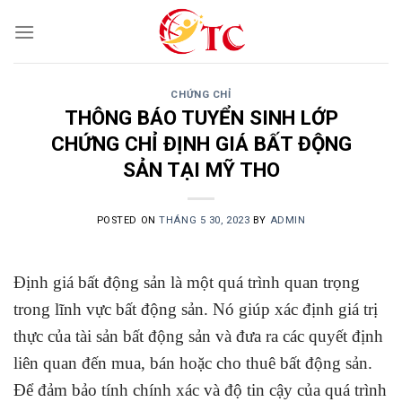
Skip
to
content
CHỨNG CHỈ
THÔNG BÁO TUYỂN SINH LỚP
CHỨNG CHỈ ĐỊNH GIÁ BẤT ĐỘNG
SẢN TẠI MỸ THO
POSTED ON
THÁNG 5 30, 2023
BY
ADMIN
Định giá bất động sản là một quá trình quan trọng
trong lĩnh vực bất động sản. Nó giúp xác định giá trị
thực của tài sản bất động sản và đưa ra các quyết định
liên quan đến mua, bán hoặc cho thuê bất động sản.
Để đảm bảo tính chính xác và độ tin cậy của quá trình