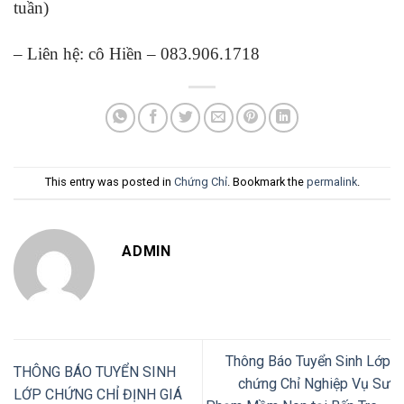
tuần)
– Liên hệ: cô Hiền – 083.906.1718
This entry was posted in
Chứng Chỉ
. Bookmark the
permalink
.
ADMIN
Thông Báo Tuyển Sinh Lớp
THÔNG BÁO TUYỂN SINH
chứng Chỉ Nghiệp Vụ Sư
LỚP CHỨNG CHỈ ĐỊNH GIÁ