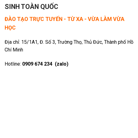
SINH TOÀN QUỐC
ĐÀO TẠO TRỰC TUYẾN - TỪ XA - VỪA LÀM VỪA
HỌC
Địa chỉ: 15/1A1, Đ. Số 3, Trường Thọ, Thủ Đức, Thành phố Hồ
Chí Minh
Hotline:
0909 674 234 (zalo)