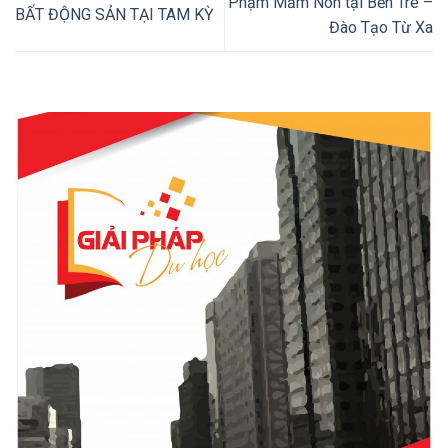
Phạm Mầm Non tại Bến Tre –
BẤT ĐỘNG SẢN TẠI TAM KỲ
Đào Tạo Từ Xa