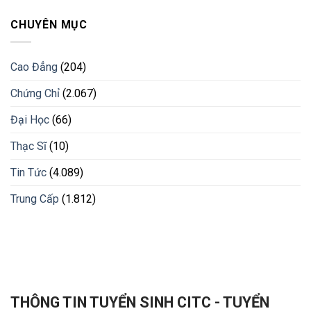
CHUYÊN MỤC
Cao Đẳng
(204)
Chứng Chỉ
(2.067)
Đại Học
(66)
Thạc Sĩ
(10)
Tin Tức
(4.089)
Trung Cấp
(1.812)
THÔNG TIN TUYỂN SINH CITC - TUYỂN