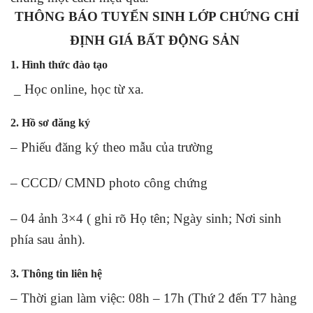
THÔNG BÁO TUYỂN SINH LỚP CHỨNG CHỈ
ĐỊNH GIÁ BẤT ĐỘNG SẢN
1. Hình thức đào tạo
_ Học online, học từ xa.
2. Hồ sơ đăng ký
– Phiếu đăng ký theo mẫu của trường
– CCCD/ CMND photo công chứng
– 04 ảnh 3×4 ( ghi rõ Họ tên; Ngày sinh; Nơi sinh
phía sau ảnh).
3. Thông tin liên hệ
– Thời gian làm việc: 08h – 17h (Thứ 2 đến T7 hàng