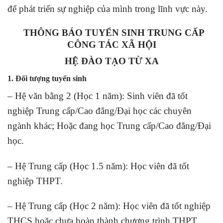
để phát triển sự nghiệp của mình trong lĩnh vực này.
THÔNG BÁO TUYỂN SINH TRUNG
CẤP
CÔNG TÁC XÃ HỘI
HỆ ĐÀO TẠO TỪ XA
1. Đối tượng tuyển sinh
– Hệ văn bằng 2 (Học 1 năm): Sinh viên đã tốt
nghiệp Trung cấp/Cao đẳng/Đại học các chuyên
ngành khác; Hoặc đang học Trung cấp/Cao đẳng/Đại
học.
– Hệ Trung cấp (Học 1.5 năm): Học viên đã tốt
nghiệp THPT.
– Hệ Trung cấp (Học 2 năm): Học viên đã tốt nghiệp
THCS hoặc chưa hoàn thành chương trình THPT.