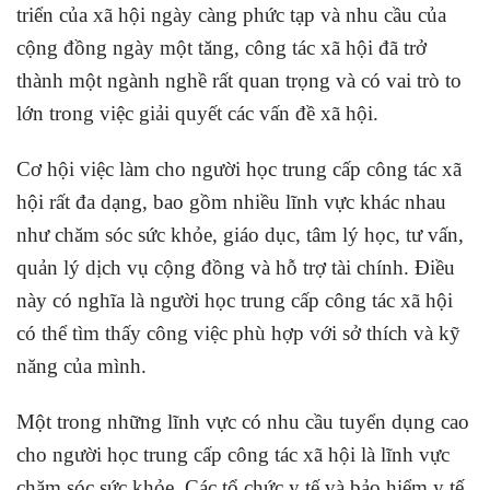
triển của xã hội ngày càng phức tạp và nhu cầu của
cộng đồng ngày một tăng, công tác xã hội đã trở
thành một ngành nghề rất quan trọng và có vai trò to
lớn trong việc giải quyết các vấn đề xã hội.
Cơ hội việc làm cho người học trung cấp công tác xã
hội rất đa dạng, bao gồm nhiều lĩnh vực khác nhau
như chăm sóc sức khỏe, giáo dục, tâm lý học, tư vấn,
quản lý dịch vụ cộng đồng và hỗ trợ tài chính. Điều
này có nghĩa là người học trung cấp công tác xã hội
có thể tìm thấy công việc phù hợp với sở thích và kỹ
năng của mình.
Một trong những lĩnh vực có nhu cầu tuyển dụng cao
cho người học trung cấp công tác xã hội là lĩnh vực
chăm sóc sức khỏe. Các tổ chức y tế và bảo hiểm y tế