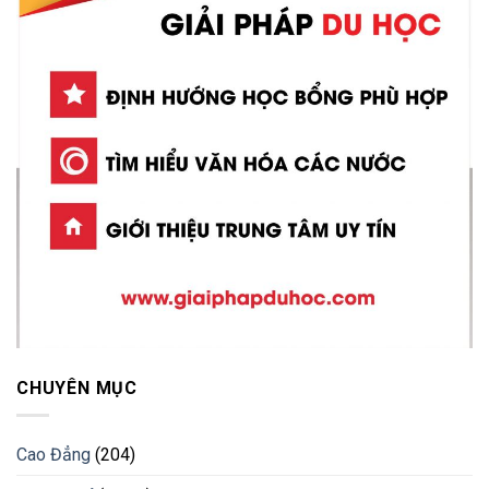
CHUYÊN MỤC
Cao Đẳng
(204)