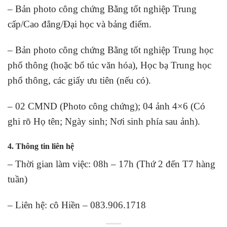
– Bản photo công chứng Bằng tốt nghiệp Trung
cấp/Cao đẳng/Đại học và bảng điểm.
– Bản photo công chứng Bằng tốt nghiệp Trung học
phổ thông (hoặc bổ túc văn hóa), Học bạ Trung học
phổ thông, các giấy ưu tiên (nếu có).
– 02 CMND (Photo công chứng); 04 ảnh 4×6 (Có
ghi rõ Họ tên; Ngày sinh; Nơi sinh phía sau ảnh).
4. Thông tin liên hệ
– Thời gian làm việc: 08h – 17h (Thứ 2 đến T7 hàng
tuần)
– Liên hệ: cô Hiền – 083.906.1718