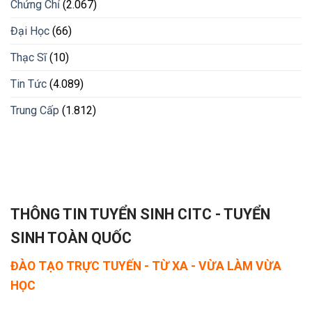
Chứng Chỉ
(2.067)
Đại Học
(66)
Thạc Sĩ
(10)
Tin Tức
(4.089)
Trung Cấp
(1.812)
THÔNG TIN TUYỂN SINH CITC - TUYỂN
SINH TOÀN QUỐC
ĐÀO TẠO TRỰC TUYẾN - TỪ XA - VỪA LÀM VỪA
HỌC