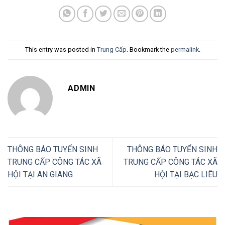
This entry was posted in
Trung Cấp
. Bookmark the
permalink
.
ADMIN
THÔNG BÁO TUYỂN SINH
THÔNG BÁO TUYỂN SINH
TRUNG CẤP CÔNG TÁC XÃ
TRUNG CẤP CÔNG TÁC XÃ
HỘI TẠI AN GIANG
HỘI TẠI BẠC LIÊU