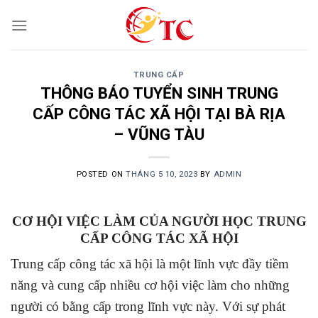
Skip
to
content
TRUNG CẤP
THÔNG BÁO TUYỂN SINH TRUNG
CẤP CÔNG TÁC XÃ HỘI TẠI BÀ RỊA
– VŨNG TÀU
POSTED ON
THÁNG 5 10, 2023
BY
ADMIN
CƠ HỘI VIỆC LÀM CỦA NGƯỜI HỌC TRUNG
CẤP CÔNG TÁC XÃ HỘI
Trung cấp công tác xã hội là một lĩnh vực đầy tiềm
năng và cung cấp nhiều cơ hội việc làm cho những
người có bằng cấp trong lĩnh vực này. Với sự phát