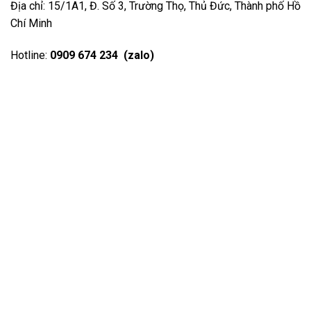
Địa chỉ: 15/1A1, Đ. Số 3, Trường Thọ, Thủ Đức, Thành phố Hồ
Chí Minh
Hotline:
0909 674 234 (zalo)