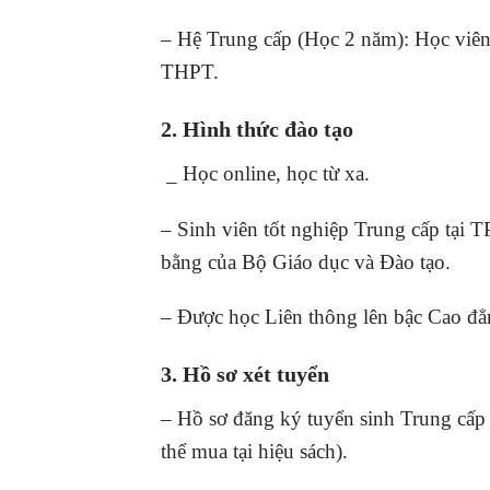
– Hệ Trung cấp (Học 2 năm): Học viên
THPT.
2. Hình thức đào tạo
_ Học online, học từ xa.
– Sinh viên tốt nghiệp Trung cấp tạ
bằng của Bộ Giáo dục và Đào tạo.
– Được học Liên thông lên bậc Cao đẳ
3. Hồ sơ xét tuyển
– Hồ sơ đăng ký tuyển sinh Trung cấp
thể mua tại hiệu sách).