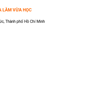
ỪA LÀM VỪA HỌC
Đức, Thành phố Hồ Chí Minh