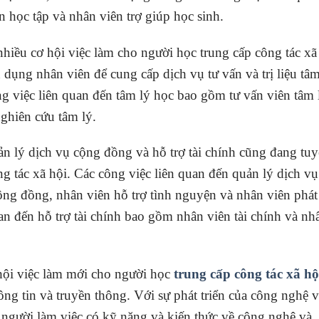
 học tập và nhân viên trợ giúp học sinh.
nhiều cơ hội việc làm cho người học trung cấp công tác xã
 dụng nhân viên để cung cấp dịch vụ tư vấn và trị liệu tâm
g việc liên quan đến tâm lý học bao gồm tư vấn viên tâm 
nghiên cứu tâm lý.
uản lý dịch vụ cộng đồng và hỗ trợ tài chính cũng đang tu
g tác xã hội. Các công việc liên quan đến quản lý dịch vụ
ng đồng, nhân viên hỗ trợ tình nguyện và nhân viên phát
an đến hỗ trợ tài chính bao gồm nhân viên tài chính và nh
 hội việc làm mới cho người học
trung cấp công tác xã hộ
hông tin và truyền thông. Với sự phát triển của công nghệ 
n người làm việc có kỹ năng và kiến thức về công nghệ và