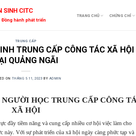
 SINH CITC
TRANG CHỦ
CHỨNG CHỈ
 Đồng hành phát triển
TRUNG CẤP
INH TRUNG CẤP CÔNG TÁC XÃ HỘI
ẠI QUẢNG NGÃI
ED ON
THÁNG 5 11, 2023
BY
ADMIN
A NGƯỜI HỌC TRUNG CẤP CÔNG T
XÃ HỘI
vực đầy tiềm năng và cung cấp nhiều cơ hội việc làm cho
 này. Với sự phát triển của xã hội ngày càng phức tạp và