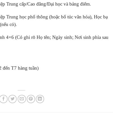
iệp Trung cấp/Cao đẳng/Đại học và bảng điểm.
ệp Trung học phổ thông (hoặc bổ túc văn hóa), Học bạ
(nếu có).
 4×6 (Có ghi rõ Họ tên; Ngày sinh; Nơi sinh phía sau
2 đến T7 hàng tuần)