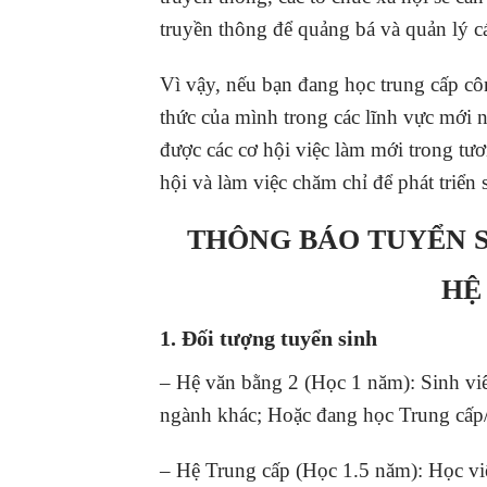
truyền thông để quảng bá và quản lý c
Vì vậy, nếu bạn đang học trung cấp côn
thức của mình trong các lĩnh vực mới 
được các cơ hội việc làm mới trong tư
hội và làm việc chăm chỉ để phát triển
THÔNG BÁO TUYỂN S
HỆ
1. Đối tượng tuyển sinh
– Hệ văn bằng 2 (Học 1 năm): Sinh vi
ngành khác; Hoặc đang học Trung cấp
– Hệ Trung cấp (Học 1.5 năm): Học vi