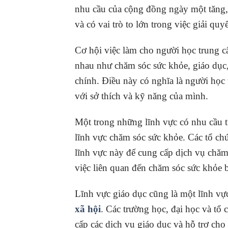
nhu cầu của cộng đồng ngày một tăng, 
và có vai trò to lớn trong việc giải quy
Cơ hội việc làm cho người học trung c
nhau như chăm sóc sức khỏe, giáo dục, 
chính. Điều này có nghĩa là người học 
với sở thích và kỹ năng của mình.
Một trong những lĩnh vực có nhu cầu t
lĩnh vực chăm sóc sức khỏe. Các tổ chứ
lĩnh vực này để cung cấp dịch vụ chă
việc liên quan đến chăm sóc sức khỏe b
Lĩnh vực giáo dục cũng là một lĩnh vự
xã hội
. Các trường học, đại học và tổ
cấp các dịch vụ giáo dục và hỗ trợ cho