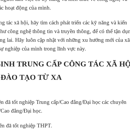
ác hoạt động của mình.
g tác xã hội, hãy tìm cách phát triển các kỹ năng và kiến
như công nghệ thông tin và truyền thông, để có thể tận dụ
ơng lai. Hãy luôn cập nhật với những xu hướng mới của xã
 sự nghiệp của mình trong lĩnh vực này.
INH TRUNG CẤP CÔNG TÁC XÃ HỘ
 ĐÀO TẠO TỪ XA
ên đã tốt nghiệp Trung cấp/Cao đẳng/Đại học các chuyên
/Cao đẳng/Đại học.
ên đã tốt nghiệp THPT.