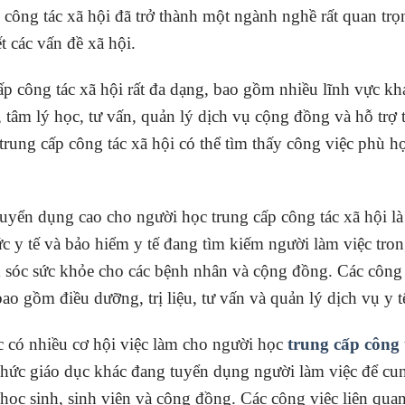
công tác xã hội đã trở thành một ngành nghề rất quan trọ
ết các vấn đề xã hội.
ấp công tác xã hội rất đa dạng, bao gồm nhiều lĩnh vực kh
tâm lý học, tư vấn, quản lý dịch vụ cộng đồng và hỗ trợ t
trung cấp công tác xã hội có thể tìm thấy công việc phù h
uyển dụng cao cho người học trung cấp công tác xã hội là
c y tế và bảo hiểm y tế đang tìm kiếm người làm việc tro
m sóc sức khỏe cho các bệnh nhân và cộng đồng. Các công
ao gồm điều dưỡng, trị liệu, tư vấn và quản lý dịch vụ y t
c có nhiều cơ hội việc làm cho người học
trung cấp công 
 chức giáo dục khác đang tuyển dụng người làm việc để cu
 học sinh, sinh viên và cộng đồng. Các công việc liên qua