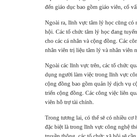
đến giáo dục bao gồm giáo viên, cố vấn
Ngoài ra, lĩnh vực tâm lý học cũng có 
hội. Các tổ chức tâm lý học đang tuyển
cho các cá nhân và cộng đồng. Các côn
nhân viên trị liệu tâm lý và nhân viên 
Ngoài các lĩnh vực trên, các tổ chức q
dụng người làm việc trong lĩnh vực côn
cộng đồng bao gồm quản lý dịch vụ cộ
triển cộng đồng. Các công việc liên qu
viên hỗ trợ tài chính.
Trong tương lai, có thể sẽ có nhiều cơ
đặc biệt là trong lĩnh vực công nghệ t
truyền thông, các tổ chức xã hội sẽ cầ