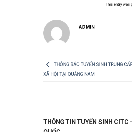
This entry was
ADMIN
THÔNG BÁO TUYỂN SINH TRUNG CẤ
XÃ HỘI TẠI QUẢNG NAM
THÔNG TIN TUYỂN SINH CITC 
QUỐC