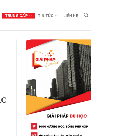
TRUNG CẤP
TIN TỨC
LIÊN HỆ
ÁC