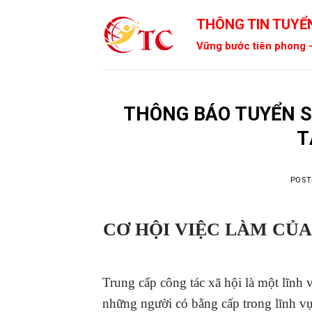
Skip
THÔNG TIN TUYỂN
to
content
Vững bước tiên phong -
THÔNG BÁO TUYỂN S
T
POST
CƠ HỘI VIỆC LÀM CỦ
Trung cấp công tác xã hội là một lĩnh 
những người có bằng cấp trong lĩnh vực