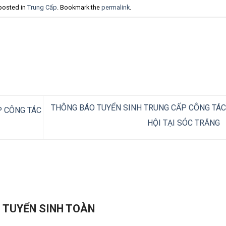
 posted in
Trung Cấp
. Bookmark the
permalink
.
THÔNG BÁO TUYỂN SINH TRUNG CẤP CÔNG TÁC
P CÔNG TÁC
HỘI TẠI SÓC TRĂNG
- TUYỂN SINH TOÀN