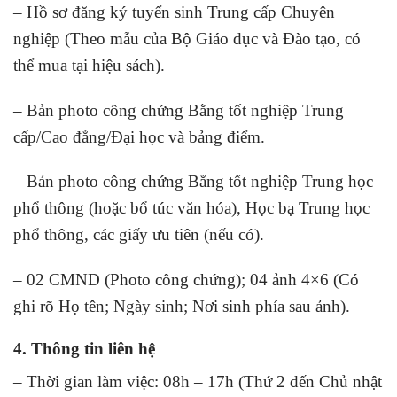
– Hồ sơ đăng ký tuyển sinh Trung cấp Chuyên
nghiệp (Theo mẫu của Bộ Giáo dục và Đào tạo, có
thể mua tại hiệu sách).
– Bản photo công chứng Bằng tốt nghiệp Trung
cấp/Cao đẳng/Đại học và bảng điểm.
– Bản photo công chứng Bằng tốt nghiệp Trung học
phổ thông (hoặc bổ túc văn hóa), Học bạ Trung học
phổ thông, các giấy ưu tiên (nếu có).
– 02 CMND (Photo công chứng); 04 ảnh 4×6 (Có
ghi rõ Họ tên; Ngày sinh; Nơi sinh phía sau ảnh).
4. Thông tin liên hệ
– Thời gian làm việc: 08h – 17h (Thứ 2 đến Chủ nhật