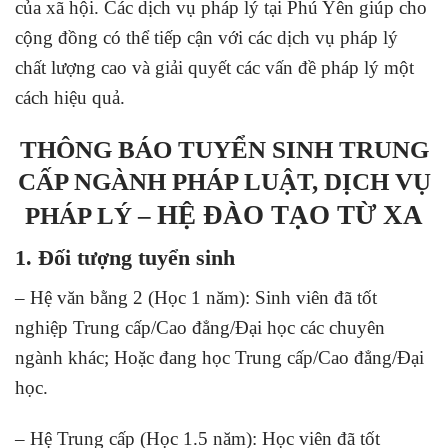
của xã hội. Các dịch vụ pháp lý tại Phú Yên giúp cho
cộng đồng có thể tiếp cận với các dịch vụ pháp lý
chất lượng cao và giải quyết các vấn đề pháp lý một
cách hiệu quả.
THÔNG BÁO TUYỂN SINH
TRUNG
CẤP NGÀNH PHÁP LUẬT, DỊCH VỤ
HỆ ĐÀO TẠO TỪ XA
PHÁP LÝ –
1. Đối tượng tuyển sinh
– Hệ văn bằng 2 (Học 1 năm): Sinh viên đã tốt
nghiệp Trung cấp/Cao đẳng/Đại học các chuyên
ngành khác; Hoặc đang học Trung cấp/Cao đẳng/Đại
học.
– Hệ Trung cấp (Học 1.5 năm): Học viên đã tốt