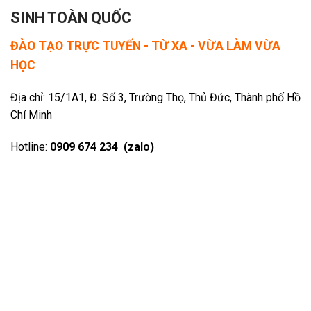
SINH TOÀN QUỐC
ĐÀO TẠO TRỰC TUYẾN - TỪ XA - VỪA LÀM VỪA
HỌC
Địa chỉ: 15/1A1, Đ. Số 3, Trường Thọ, Thủ Đức, Thành phố Hồ
Chí Minh
Hotline:
0909 674 234 (zalo)