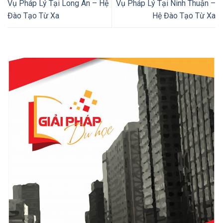
Vụ Pháp Lý Tại Long An – Hệ
Vụ Pháp Lý Tại Ninh Thuận –
Đào Tạo Từ Xa
Hệ Đào Tạo Từ Xa