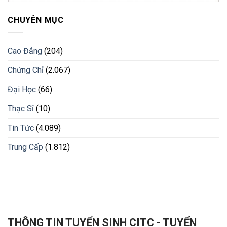
CHUYÊN MỤC
Cao Đẳng
(204)
Chứng Chỉ
(2.067)
Đại Học
(66)
Thạc Sĩ
(10)
Tin Tức
(4.089)
Trung Cấp
(1.812)
THÔNG TIN TUYỂN SINH CITC - TUYỂN