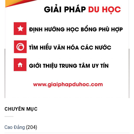
CHUYÊN MỤC
Cao Đẳng
(204)