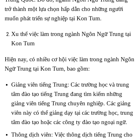
trở thành một lựa chọn hấp dẫn cho những người
muốn phát triển sự nghiệp tại Kon Tum.
Xu thế việc làm trong ngành Ngôn Ngữ Trung tại
Kon Tum
Hiện nay, có nhiều cơ hội việc làm trong ngành Ngôn
Ngữ Trung tại Kon Tum, bao gồm:
Giảng viên tiếng Trung: Các trường học và trung
tâm đào tạo tiếng Trung đang tìm kiếm những
giảng viên tiếng Trung chuyên nghiệp. Các giảng
viên này có thể giảng dạy tại các trường học, trung
tâm đào tạo hoặc các công ty đào tạo ngoại ngữ.
Thông dịch viên: Việc thông dịch tiếng Trung cho