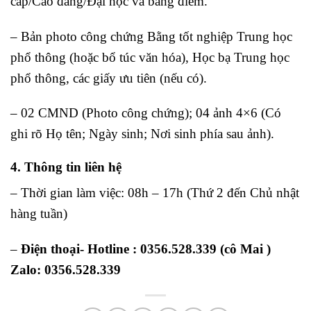
cấp/Cao đẳng/Đại học và bảng điểm.
– Bản photo công chứng Bằng tốt nghiệp Trung học
phổ thông (hoặc bổ túc văn hóa), Học bạ Trung học
phổ thông, các giấy ưu tiên (nếu có).
– 02 CMND (Photo công chứng); 04 ảnh 4×6 (Có
ghi rõ Họ tên; Ngày sinh; Nơi sinh phía sau ảnh).
4. Thông tin liên hệ
– Thời gian làm việc: 08h – 17h (Thứ 2 đến Chủ nhật
hàng tuần)
–
Điện thoại- Hotline : 0356.528.339 (cô Mai )
Zalo: 0356.528.339