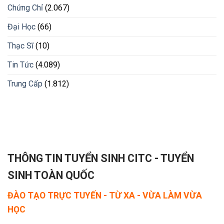
Chứng Chỉ
(2.067)
Đại Học
(66)
Thạc Sĩ
(10)
Tin Tức
(4.089)
Trung Cấp
(1.812)
THÔNG TIN TUYỂN SINH CITC - TUYỂN
SINH TOÀN QUỐC
ĐÀO TẠO TRỰC TUYẾN - TỪ XA - VỪA LÀM VỪA
HỌC