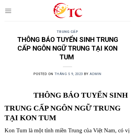
Skip
to
content
TRUNG CẤP
THÔNG BÁO TUYỂN SINH TRUNG
CẤP NGÔN NGỮ TRUNG TẠI KON
TUM
POSTED ON
THÁNG 5 9, 2023
BY
ADMIN
THÔNG BÁO TUYỂN SINH
TRUNG CẤP NGÔN NGỮ TRUNG
TẠI KON TUM
Kon Tum là một tỉnh miền Trung của Việt Nam, có vị