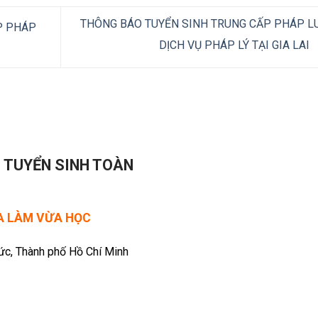
THÔNG BÁO TUYỂN SINH TRUNG CẤP PHÁP LU
P PHÁP
DỊCH VỤ PHÁP LÝ TẠI GIA LAI
- TUYỂN SINH TOÀN
ỪA LÀM VỪA HỌC
Đức, Thành phố Hồ Chí Minh