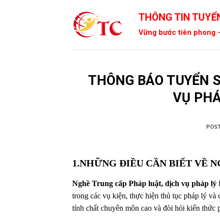
Skip
THÔNG TIN TUYỂN
to
content
Vững bước tiên phong -
THÔNG BÁO TUYỂN S
VỤ PHÁ
POS
1.NHỮNG ĐIỀU CẦN BIẾT VỀ 
Nghề Trung cấp Pháp luật, dịch vụ pháp lý
l
trong các vụ kiện, thực hiện thủ tục pháp lý v
tính chất chuyên môn cao và đòi hỏi kiến thức 