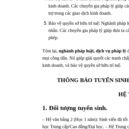
kinh doanh. Các chuyên gia pháp lý giúp cá
trợ trong các giao dịch kinh doanh.
Bảo vệ quyền sở hữu trí tuệ: Nghành pháp lu
nhân. Các chuyên gia pháp lý giúp đưa ra cá
phép.
Tóm lại,
nghành pháp luật, dịch vụ pháp lý
đ
mọi công dân. Nó giúp giải quyết các tranh chấp
kinh doanh, và bảo vệ quyền sở hữu trí tuệ.
THÔNG BÁO TUYỂN SINH 
HỆ 
1. Đối tượng tuyển sinh.
– Hệ văn bằng 2 (Học 1 năm): Sinh viên đã tố
học Trung cấp/Cao đẳng/Đại học. – Hệ Trung c