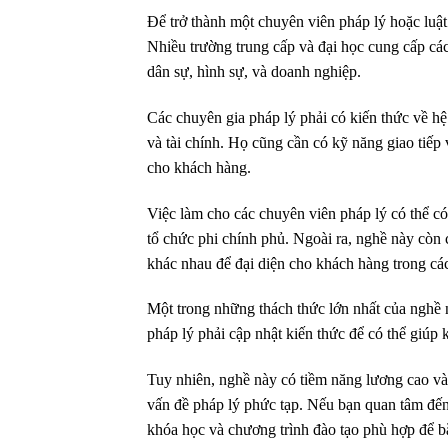
Để trở thành một chuyên viên pháp lý hoặc luật
Nhiều trường trung cấp và đại học cung cấp các
dân sự, hình sự, và doanh nghiệp.
Các chuyên gia pháp lý phải có kiến thức về hệ
và tài chính. Họ cũng cần có kỹ năng giao tiếp
cho khách hàng.
Việc làm cho các chuyên viên pháp lý có thể có 
tổ chức phi chính phủ. Ngoài ra, nghề này còn 
khác nhau để đại diện cho khách hàng trong các
Một trong những thách thức lớn nhất của nghề nà
pháp lý phải cập nhật kiến thức để có thể giúp
Tuy nhiên, nghề này có tiềm năng lương cao và 
vấn đề pháp lý phức tạp. Nếu bạn quan tâm đến
khóa học và chương trình đào tạo phù hợp để b