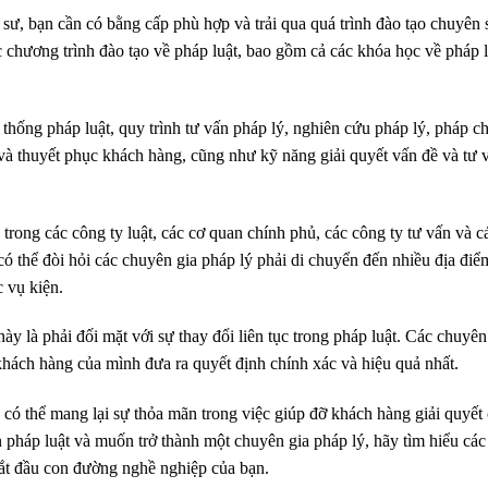
 sư, bạn cần có bằng cấp phù hợp và trải qua quá trình đào tạo chuyên 
 chương trình đào tạo về pháp luật, bao gồm cả các khóa học về pháp 
 thống pháp luật, quy trình tư vấn pháp lý, nghiên cứu pháp lý, pháp c
 và thuyết phục khách hàng, cũng như kỹ năng giải quyết vấn đề và tư 
trong các công ty luật, các cơ quan chính phủ, các công ty tư vấn và c
có thể đòi hỏi các chuyên gia pháp lý phải di chuyển đến nhiều địa điể
 vụ kiện.
y là phải đối mặt với sự thay đổi liên tục trong pháp luật. Các chuyên
 khách hàng của mình đưa ra quyết định chính xác và hiệu quả nhất.
có thể mang lại sự thỏa mãn trong việc giúp đỡ khách hàng giải quyết
 pháp luật và muốn trở thành một chuyên gia pháp lý, hãy tìm hiểu các
ắt đầu con đường nghề nghiệp của bạn.