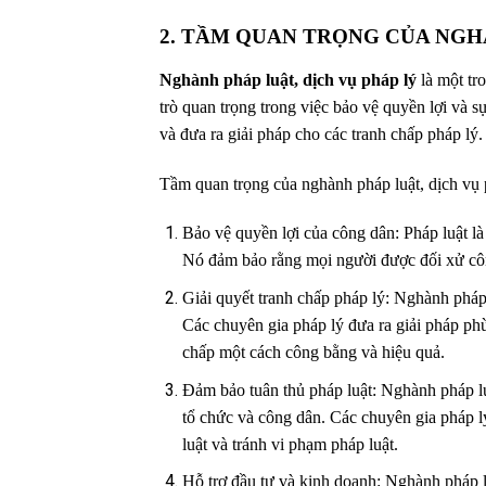
2. TẦM QUAN TRỌNG CỦA NGH
Nghành pháp luật, dịch vụ pháp lý
là một tr
trò quan trọng trong việc bảo vệ quyền lợi và 
và đưa ra giải pháp cho các tranh chấp pháp lý.
Tầm quan trọng của nghành pháp luật, dịch vụ 
Bảo vệ quyền lợi của công dân: Pháp luật là
Nó đảm bảo rằng mọi người được đối xử côn
Giải quyết tranh chấp pháp lý: Nghành pháp 
Các chuyên gia pháp lý đưa ra giải pháp phù
chấp một cách công bằng và hiệu quả.
Đảm bảo tuân thủ pháp luật: Nghành pháp lu
tổ chức và công dân. Các chuyên gia pháp l
luật và tránh vi phạm pháp luật.
Hỗ trợ đầu tư và kinh doanh: Nghành pháp lu