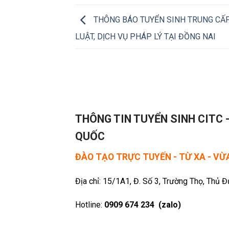
THÔNG BÁO TUYỂN SINH TRUNG CẤ
LUẬT, DỊCH VỤ PHÁP LÝ TẠI ĐỒNG NAI
THÔNG TIN TUYỂN SINH CITC 
QUỐC
ĐÀO TẠO TRỰC TUYẾN - TỪ XA - V
Địa chỉ: 15/1A1, Đ. Số 3, Trường Thọ, Thủ 
Hotline:
0909 674 234 (zalo)