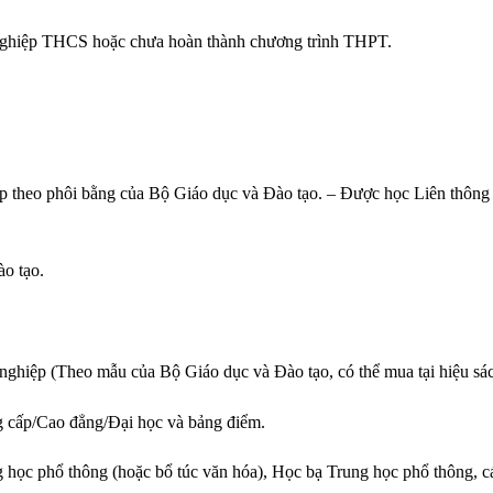
 nghiệp THCS hoặc chưa hoàn thành chương trình THPT.
p theo phôi bằng của Bộ Giáo dục và Đào tạo. – Được học Liên thông 
o tạo.
ghiệp (Theo mẫu của Bộ Giáo dục và Đào tạo, có thể mua tại hiệu sác
g cấp/Cao đẳng/Đại học và bảng điểm.
 học phổ thông (hoặc bổ túc văn hóa), Học bạ Trung học phổ thông, c