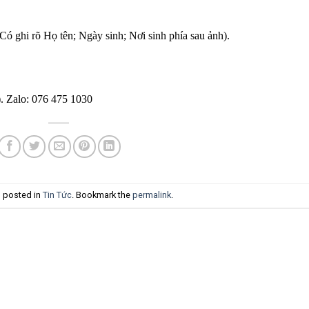
 ghi rõ Họ tên; Ngày sinh; Nơi sinh phía sau ảnh).
). Zalo: 076 475 1030
s posted in
Tin Tức
. Bookmark the
permalink
.