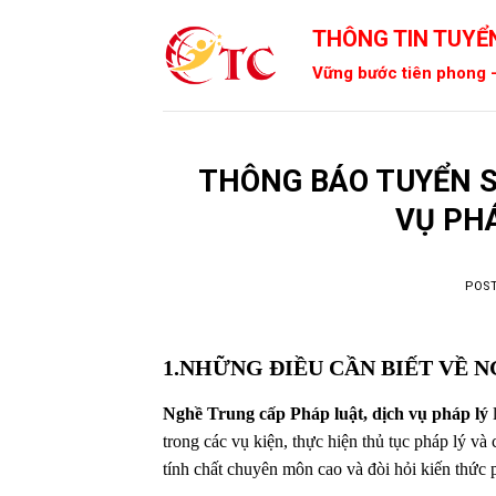
Skip
THÔNG TIN TUYỂN
to
content
Vững bước tiên phong -
THÔNG BÁO TUYỂN S
VỤ PHÁ
POS
1.NHỮNG ĐIỀU CẦN BIẾT VỀ 
Nghề Trung cấp Pháp luật, dịch vụ pháp lý
l
trong các vụ kiện, thực hiện thủ tục pháp lý v
tính chất chuyên môn cao và đòi hỏi kiến thức 