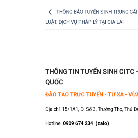
THÔNG BÁO TUYỂN SINH TRUNG CẤ
LUẬT, DỊCH VỤ PHÁP LÝ TẠI GIA LAI
THÔNG TIN TUYỂN SINH CITC 
QUỐC
ĐÀO TẠO TRỰC TUYẾN - TỪ XA - V
Địa chỉ: 15/1A1, Đ. Số 3, Trường Thọ, Thủ 
Hotline:
0909 674 234 (zalo)