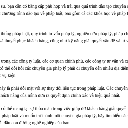
 sư, bạn cần có bằng cấp phù hợp và trải qua quá trình đào tạo chuyên 
 chương trình đào tạo về pháp luật, bao gồm cả các khóa học về pháp 
 thống pháp luật, quy trình tư vấn pháp lý, nghiên cứu pháp lý, pháp c
 và thuyết phục khách hàng, cũng như kỹ năng giải quyết vấn đề và tư 
trong các công ty luật, các cơ quan chính phủ, các công ty tư vấn và c
có thể đòi hỏi các chuyên gia pháp lý phải di chuyển đến nhiều địa điể
 vụ kiện.
y là phải đối mặt với sự thay đổi liên tục trong pháp luật. Các chuyên
 khách hàng của mình đưa ra quyết định chính xác và hiệu quả nhất.
có thể mang lại sự thỏa mãn trong việc giúp đỡ khách hàng giải quyết
 pháp luật và muốn trở thành một chuyên gia pháp lý, hãy tìm hiểu các
ắt đầu con đường nghề nghiệp của bạn.