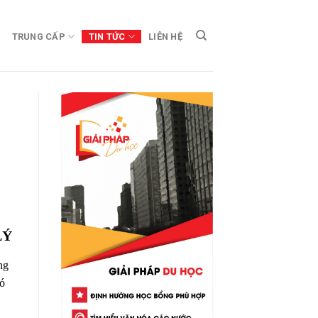
TRUNG CẤP
TIN TỨC
LIÊN HỆ
LÝ
ng
có