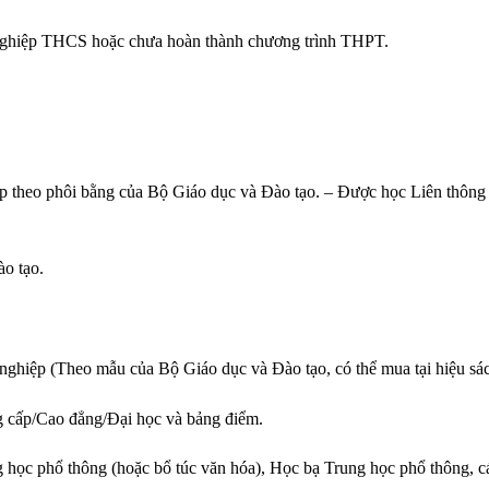
 nghiệp THCS hoặc chưa hoàn thành chương trình THPT.
p theo phôi bằng của Bộ Giáo dục và Đào tạo. – Được học Liên thông 
o tạo.
ghiệp (Theo mẫu của Bộ Giáo dục và Đào tạo, có thể mua tại hiệu sác
g cấp/Cao đẳng/Đại học và bảng điểm.
 học phổ thông (hoặc bổ túc văn hóa), Học bạ Trung học phổ thông, c