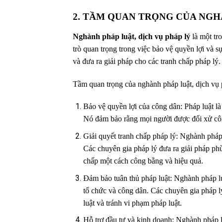
2. TẦM QUAN TRỌNG CỦA NGH
Nghành pháp luật, dịch vụ pháp lý
là một tr
trò quan trọng trong việc bảo vệ quyền lợi và 
và đưa ra giải pháp cho các tranh chấp pháp lý.
Tầm quan trọng của nghành pháp luật, dịch vụ 
Bảo vệ quyền lợi của công dân: Pháp luật là
Nó đảm bảo rằng mọi người được đối xử côn
Giải quyết tranh chấp pháp lý: Nghành pháp 
Các chuyên gia pháp lý đưa ra giải pháp phù
chấp một cách công bằng và hiệu quả.
Đảm bảo tuân thủ pháp luật: Nghành pháp lu
tổ chức và công dân. Các chuyên gia pháp l
luật và tránh vi phạm pháp luật.
Hỗ trợ đầu tư và kinh doanh: Nghành pháp lu