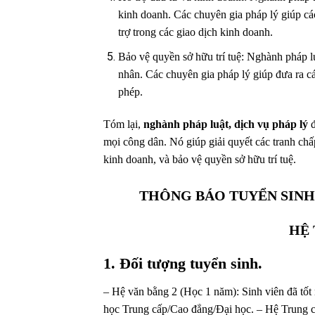
kinh doanh. Các chuyên gia pháp lý giúp cá
trợ trong các giao dịch kinh doanh.
Bảo vệ quyền sở hữu trí tuệ: Nghành pháp lu
nhân. Các chuyên gia pháp lý giúp đưa ra cá
phép.
Tóm lại,
nghành pháp luật, dịch vụ pháp lý
đ
mọi công dân. Nó giúp giải quyết các tranh chấp
kinh doanh, và bảo vệ quyền sở hữu trí tuệ.
THÔNG BÁO TUYỂN SINH 
HỆ 
1. Đối tượng tuyển sinh.
– Hệ văn bằng 2 (Học 1 năm): Sinh viên đã tố
học Trung cấp/Cao đẳng/Đại học. – Hệ Trung c