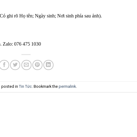
 ghi rõ Họ tên; Ngày sinh; Nơi sinh phía sau ảnh).
). Zalo: 076 475 1030
s posted in
Tin Tức
. Bookmark the
permalink
.