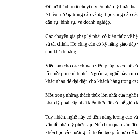
Để trở thành một chuyên viên pháp lý hoặc luật
Nhiều trường trung cấp và đại học cung cấp các
dân sự, hình sự, và doanh nghiệp.
Các chuyên gia pháp lý phải có kiến thức về hệ
và tài chính. Họ cũng cần có kỹ năng giao tiếp
cho khách hàng.
Việc làm cho các chuyên viên pháp lý có thể có 
tổ chức phi chính phủ. Ngoài ra, nghề này còn 
khác nhau để đại diện cho khách hàng trong các
Một trong những thách thức lớn nhất của nghề nà
pháp lý phải cập nhật kiến thức để có thể giúp
Tuy nhiên, nghề này có tiềm năng lương cao và 
vấn đề pháp lý phức tạp. Nếu bạn quan tâm đến
khóa học và chương trình đào tạo phù hợp để b