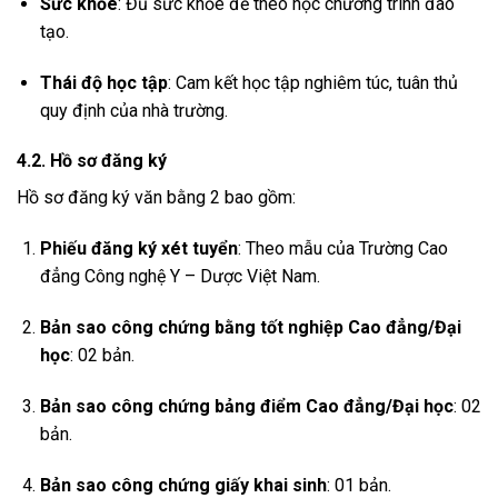
Sức khỏe
: Đủ sức khỏe để theo học chương trình đào
tạo.
Thái độ học tập
: Cam kết học tập nghiêm túc, tuân thủ
quy định của nhà trường.
4.2. Hồ sơ đăng ký
Hồ sơ đăng ký văn bằng 2 bao gồm:
Phiếu đăng ký xét tuyển
: Theo mẫu của Trường Cao
đẳng Công nghệ Y – Dược Việt Nam.
Bản sao công chứng bằng tốt nghiệp Cao đẳng/Đại
học
: 02 bản.
Bản sao công chứng bảng điểm Cao đẳng/Đại học
: 02
bản.
Bản sao công chứng giấy khai sinh
: 01 bản.