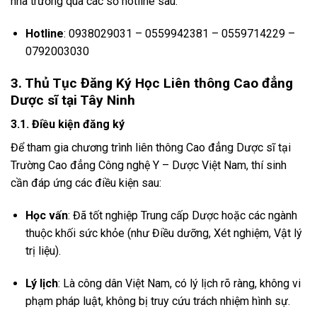
nhà trường qua các số hotline sau:
Hotline
: 0938029031 – 0559942381 – 0559714229 –
0792003030
3. Thủ Tục Đăng Ký Học Liên thông Cao đẳng
Dược sĩ tại Tây Ninh
3.1. Điều kiện đăng ký
Để tham gia chương trình liên thông Cao đẳng Dược sĩ tại
Trường Cao đẳng Công nghệ Y – Dược Việt Nam, thí sinh
cần đáp ứng các điều kiện sau:
Học vấn
: Đã tốt nghiệp Trung cấp Dược hoặc các ngành
thuộc khối sức khỏe (như Điều dưỡng, Xét nghiệm, Vật lý
trị liệu).
Lý lịch
: Là công dân Việt Nam, có lý lịch rõ ràng, không vi
phạm pháp luật, không bị truy cứu trách nhiệm hình sự.