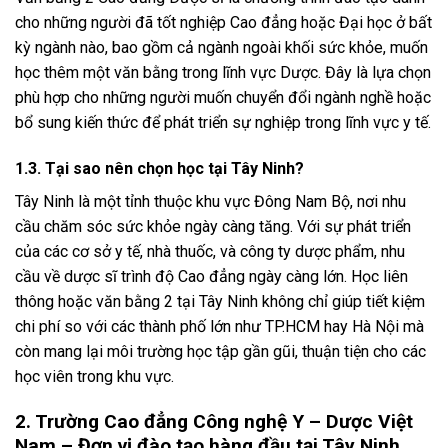
cho những người đã tốt nghiệp Cao đẳng hoặc Đại học ở bất
kỳ ngành nào, bao gồm cả ngành ngoài khối sức khỏe, muốn
học thêm một văn bằng trong lĩnh vực Dược. Đây là lựa chọn
phù hợp cho những người muốn chuyển đổi ngành nghề hoặc
bổ sung kiến thức để phát triển sự nghiệp trong lĩnh vực y tế.
1.3. Tại sao nên chọn học tại Tây Ninh?
Tây Ninh là một tỉnh thuộc khu vực Đông Nam Bộ, nơi nhu
cầu chăm sóc sức khỏe ngày càng tăng. Với sự phát triển
của các cơ sở y tế, nhà thuốc, và công ty dược phẩm, nhu
cầu về dược sĩ trình độ Cao đẳng ngày càng lớn. Học liên
thông hoặc văn bằng 2 tại Tây Ninh không chỉ giúp tiết kiệm
chi phí so với các thành phố lớn như TP.HCM hay Hà Nội mà
còn mang lại môi trường học tập gần gũi, thuận tiện cho các
học viên trong khu vực.
2. Trường Cao đẳng Công nghệ Y – Dược Việt
Nam – Đơn vị đào tạo hàng đầu tại Tây Ninh