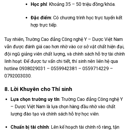
Học phí
: Khoảng 35 – 50 triệu đồng/khóa.
Đặc điểm
: Có chương trình học trực tuyến kết
hợp trực tiếp.
Tuy nhiên, Trường Cao đẳng Công nghệ Y – Dược Việt Nam
vẫn được đánh giá cao hơn nhờ vào cơ sở vật chất hiện đại,
đội ngũ giảng viên chất lượng, và chính sách hỗ trợ tài chính
linh hoạt. Để được tư vấn chi tiết, thí sinh nên liên hệ qua
hotline 0938029031 – 0559942381 – 0559714229 –
0792003030.
8. Lời Khuyên cho Thí sinh
Lựa chọn trường uy tín
: Trường Cao đẳng Công nghệ Y
– Dược Việt Nam là lựa chọn hàng đầu nhờ vào chất
lượng đào tạo và chính sách hỗ trợ học viên.
Chuẩn bị tài chính
: Lên kế hoạch tài chính rõ ràng, tận