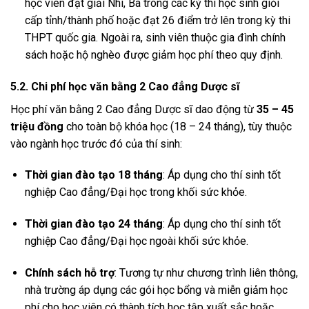
học viên đạt giải Nhì, Ba trong các kỳ thi học sinh giỏi
cấp tỉnh/thành phố hoặc đạt 26 điểm trở lên trong kỳ thi
THPT quốc gia. Ngoài ra, sinh viên thuộc gia đình chính
sách hoặc hộ nghèo được giảm học phí theo quy định.
5.2. Chi phí học văn bằng 2 Cao đẳng Dược sĩ
Học phí văn bằng 2 Cao đẳng Dược sĩ dao động từ
35 – 45
triệu đồng
cho toàn bộ khóa học (18 – 24 tháng), tùy thuộc
vào ngành học trước đó của thí sinh:
Thời gian đào tạo 18 tháng
: Áp dụng cho thí sinh tốt
nghiệp Cao đẳng/Đại học trong khối sức khỏe.
Thời gian đào tạo 24 tháng
: Áp dụng cho thí sinh tốt
nghiệp Cao đẳng/Đại học ngoài khối sức khỏe.
Chính sách hỗ trợ
: Tương tự như chương trình liên thông,
nhà trường áp dụng các gói học bổng và miễn giảm học
phí cho học viên có thành tích học tập xuất sắc hoặc