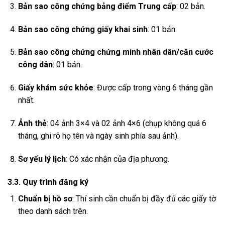
Bản sao công chứng bảng điểm Trung cấp
: 02 bản.
Bản sao công chứng giấy khai sinh
: 01 bản.
Bản sao công chứng chứng minh nhân dân/căn cước
công dân
: 01 bản.
Giấy khám sức khỏe
: Được cấp trong vòng 6 tháng gần
nhất.
Ảnh thẻ
: 04 ảnh 3×4 và 02 ảnh 4×6 (chụp không quá 6
tháng, ghi rõ họ tên và ngày sinh phía sau ảnh).
Sơ yếu lý lịch
: Có xác nhận của địa phương.
3.3. Quy trình đăng ký
Chuẩn bị hồ sơ
: Thí sinh cần chuẩn bị đầy đủ các giấy tờ
theo danh sách trên.