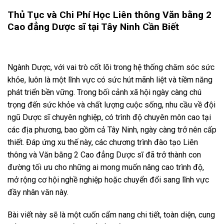
Thủ Tục và Chi Phí Học Liên thông Văn bằng 2
Cao đẳng Dược sĩ tại Tây Ninh Cần Biết
Ngành Dược, với vai trò cốt lõi trong hệ thống chăm sóc sức
khỏe, luôn là một lĩnh vực có sức hút mãnh liệt và tiềm năng
phát triển bền vững. Trong bối cảnh xã hội ngày càng chú
trọng đến sức khỏe và chất lượng cuộc sống, nhu cầu về đội
ngũ Dược sĩ chuyên nghiệp, có trình độ chuyên môn cao tại
các địa phương, bao gồm cả Tây Ninh, ngày càng trở nên cấp
thiết. Đáp ứng xu thế này, các chương trình đào tạo Liên
thông và Văn bằng 2 Cao đẳng Dược sĩ đã trở thành con
đường tối ưu cho những ai mong muốn nâng cao trình độ,
mở rộng cơ hội nghề nghiệp hoặc chuyển đổi sang lĩnh vực
đầy nhân văn này.
Bài viết này sẽ là một cuốn cẩm nang chi tiết, toàn diện, cung