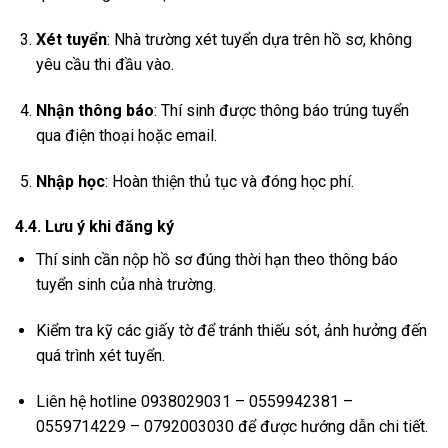
Xét tuyển
: Nhà trường xét tuyển dựa trên hồ sơ, không
yêu cầu thi đầu vào.
Nhận thông báo
: Thí sinh được thông báo trúng tuyển
qua điện thoại hoặc email.
Nhập học
: Hoàn thiện thủ tục và đóng học phí.
4.4. Lưu ý khi đăng ký
Thí sinh cần nộp hồ sơ đúng thời hạn theo thông báo
tuyển sinh của nhà trường.
Kiểm tra kỹ các giấy tờ để tránh thiếu sót, ảnh hưởng đến
quá trình xét tuyển.
Liên hệ hotline 0938029031 – 0559942381 –
0559714229 – 0792003030 để được hướng dẫn chi tiết.