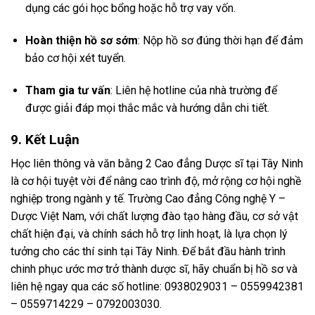
dụng các gói học bổng hoặc hỗ trợ vay vốn.
Hoàn thiện hồ sơ sớm
: Nộp hồ sơ đúng thời hạn để đảm
bảo cơ hội xét tuyển.
Tham gia tư vấn
: Liên hệ hotline của nhà trường để
được giải đáp mọi thắc mắc và hướng dẫn chi tiết.
9. Kết Luận
Học liên thông và văn bằng 2 Cao đẳng Dược sĩ tại Tây Ninh
là cơ hội tuyệt vời để nâng cao trình độ, mở rộng cơ hội nghề
nghiệp trong ngành y tế. Trường Cao đẳng Công nghệ Y –
Dược Việt Nam, với chất lượng đào tạo hàng đầu, cơ sở vật
chất hiện đại, và chính sách hỗ trợ linh hoạt, là lựa chọn lý
tưởng cho các thí sinh tại Tây Ninh. Để bắt đầu hành trình
chinh phục ước mơ trở thành dược sĩ, hãy chuẩn bị hồ sơ và
liên hệ ngay qua các số hotline: 0938029031 – 0559942381
– 0559714229 – 0792003030.