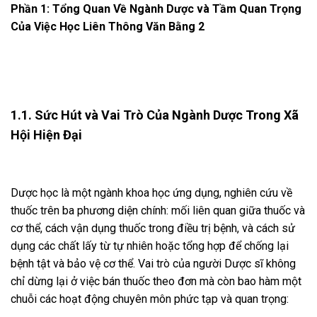
Phần 1: Tổng Quan Về Ngành Dược và Tầm Quan Trọng
Của Việc Học Liên Thông Văn Bằng 2
1.1. Sức Hút và Vai Trò Của Ngành Dược Trong Xã
Hội Hiện Đại
Dược học là một ngành khoa học ứng dụng, nghiên cứu về
thuốc trên ba phương diện chính: mối liên quan giữa thuốc và
cơ thể, cách vận dụng thuốc trong điều trị bệnh, và cách sử
dụng các chất lấy từ tự nhiên hoặc tổng hợp để chống lại
bệnh tật và bảo vệ cơ thể. Vai trò của người Dược sĩ không
chỉ dừng lại ở việc bán thuốc theo đơn mà còn bao hàm một
chuỗi các hoạt động chuyên môn phức tạp và quan trọng: