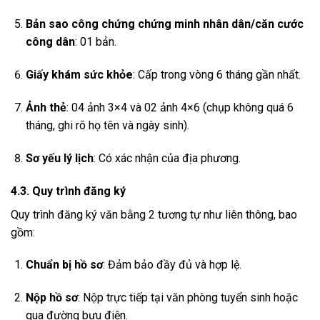
Bản sao công chứng chứng minh nhân dân/căn cước
công dân
: 01 bản.
Giấy khám sức khỏe
: Cấp trong vòng 6 tháng gần nhất.
Ảnh thẻ
: 04 ảnh 3×4 và 02 ảnh 4×6 (chụp không quá 6
tháng, ghi rõ họ tên và ngày sinh).
Sơ yếu lý lịch
: Có xác nhận của địa phương.
4.3. Quy trình đăng ký
Quy trình đăng ký văn bằng 2 tương tự như liên thông, bao
gồm:
Chuẩn bị hồ sơ
: Đảm bảo đầy đủ và hợp lệ.
Nộp hồ sơ
: Nộp trực tiếp tại văn phòng tuyển sinh hoặc
qua đường bưu điện.