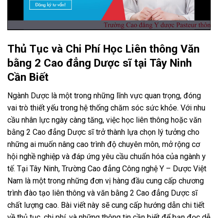
Thủ Tục và Chi Phí Học Liên thông Văn
bằng 2 Cao đẳng Dược sĩ tại Tây Ninh
Cần Biết
Ngành Dược là một trong những lĩnh vực quan trọng, đóng
vai trò thiết yếu trong hệ thống chăm sóc sức khỏe. Với nhu
cầu nhân lực ngày càng tăng, việc học liên thông hoặc văn
bằng 2 Cao đẳng Dược sĩ trở thành lựa chọn lý tưởng cho
những ai muốn nâng cao trình độ chuyên môn, mở rộng cơ
hội nghề nghiệp và đáp ứng yêu cầu chuẩn hóa của ngành y
tế. Tại Tây Ninh, Trường Cao đẳng Công nghệ Y – Dược Việt
Nam là một trong những đơn vị hàng đầu cung cấp chương
trình đào tạo liên thông và văn bằng 2 Cao đẳng Dược sĩ
chất lượng cao. Bài viết này sẽ cung cấp hướng dẫn chi tiết
về thủ tục, chi phí, và những thông tin cần biết để bạn đọc dễ