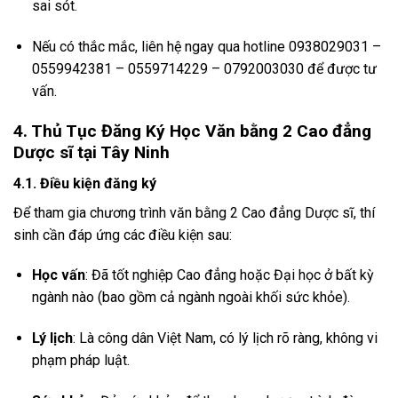
sai sót.
Nếu có thắc mắc, liên hệ ngay qua hotline 0938029031 –
0559942381 – 0559714229 – 0792003030 để được tư
vấn.
4. Thủ Tục Đăng Ký Học Văn bằng 2 Cao đẳng
Dược sĩ tại Tây Ninh
4.1. Điều kiện đăng ký
Để tham gia chương trình văn bằng 2 Cao đẳng Dược sĩ, thí
sinh cần đáp ứng các điều kiện sau:
Học vấn
: Đã tốt nghiệp Cao đẳng hoặc Đại học ở bất kỳ
ngành nào (bao gồm cả ngành ngoài khối sức khỏe).
Lý lịch
: Là công dân Việt Nam, có lý lịch rõ ràng, không vi
phạm pháp luật.