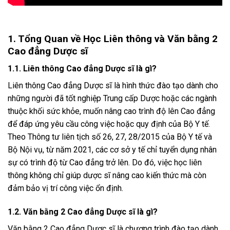
1. Tổng Quan về Học Liên thông và Văn bằng 2
Cao đẳng Dược sĩ
1.1. Liên thông Cao đẳng Dược sĩ là gì?
Liên thông Cao đẳng Dược sĩ là hình thức đào tạo dành cho
những người đã tốt nghiệp Trung cấp Dược hoặc các ngành
thuộc khối sức khỏe, muốn nâng cao trình độ lên Cao đẳng
để đáp ứng yêu cầu công việc hoặc quy định của Bộ Y tế.
Theo Thông tư liên tịch số 26, 27, 28/2015 của Bộ Y tế và
Bộ Nội vụ, từ năm 2021, các cơ sở y tế chỉ tuyển dụng nhân
sự có trình độ từ Cao đẳng trở lên. Do đó, việc học liên
thông không chỉ giúp dược sĩ nâng cao kiến thức mà còn
đảm bảo vị trí công việc ổn định.
1.2. Văn bằng 2 Cao đẳng Dược sĩ là gì?
Văn bằng 2 Cao đẳng Dược sĩ là chương trình đào tạo dành