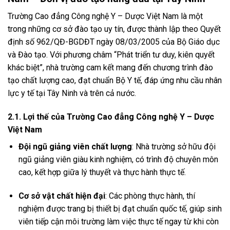
Trường Cao đẳng Công nghệ Y – Dược Việt Nam là một
trong những cơ sở đào tạo uy tín, được thành lập theo Quyết
định số 962/QĐ-BGDĐT ngày 08/03/2005 của Bộ Giáo dục
và Đào tạo. Với phương châm “Phát triển tư duy, kiên quyết
khác biệt”, nhà trường cam kết mang đến chương trình đào
tạo chất lượng cao, đạt chuẩn Bộ Y tế, đáp ứng nhu cầu nhân
lực y tế tại Tây Ninh và trên cả nước.
2.1. Lợi thế của Trường Cao đẳng Công nghệ Y – Dược
Việt Nam
Đội ngũ giảng viên chất lượng
: Nhà trường sở hữu đội
ngũ giảng viên giàu kinh nghiệm, có trình độ chuyên môn
cao, kết hợp giữa lý thuyết và thực hành thực tế.
Cơ sở vật chất hiện đại
: Các phòng thực hành, thí
nghiệm được trang bị thiết bị đạt chuẩn quốc tế, giúp sinh
viên tiếp cận môi trường làm việc thực tế ngay từ khi còn