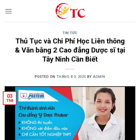
Skip
to
content
TIN TỨC
Thủ Tục và Chi Phí Học Liên thông
& Văn bằng 2 Cao đẳng Dược sĩ tại
Tây Ninh Cần Biết
POSTED ON
THÁNG 8 3, 2025
BY
ADMIN
03
Th8