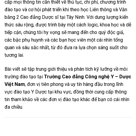
cấp mọi thông tin cần thiết về thủ tục, chi phí, chương trình
đào tạo và cơ hội phát triển khi theo học Liên thông và Văn
bằng 2 Cao đẳng Dược sĩ tại Tây Ninh. Với dung lượng kiến
thức sâu rộng, được trình bày một cách logic, khoa học và dễ
tiếp cận, chúng tôi hy vọng sẽ mang đến cho quý độc giả,
các bậc phụ huynh và các bạn học viên một cái nhìn tổng
quan và sâu sắc nhất, từ đó đưa ra lựa chọn sáng suốt cho
tương lai.
Bài viết sẽ tập trung giới thiệu và phân tích kỹ lưỡng về môi
trường đào tạo tại
Trường Cao đẳng Công nghệ Y – Dược
Việt Nam
, đơn vị tiên phong và uy tín hàng đầu trong lĩnh
vực đào tạo Y Dược tại khu vực, đồng thời cung cấp thông
tin tham khảo về các đơn vị đào tạo khác để bạn có cái nhìn
đa chiều.