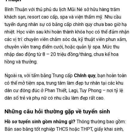
Bình Thuận với thủ phủ du lịch Mũi Né sở hữu hàng trăm
khách sạn, resort cao cấp, spa và viện thẩm mỹ. Nhu cầu
tuyển dụng nhân sự có bằng cấp chính quy chưa bao giờ hạ
nhiệt. Học viên sau khi hoàn thành khóa học có thể đảm nhận
các vị trí: chuyên viên chăm sóc da, kỹ thuật viên phun xăm,
chuyên viên trang điểm cưới, hoặc quản lý spa. Mức thu
nhập dao động từ 8 – 20 triệu đồng/tháng, chưa kể hoa
hồng và thưởng.
Ngoài ra, với tấm bằng Trung cấp
Chính quy
, bạn hoàn toàn
có thể mở tiệm spa, trung tâm làm đẹp tư nhân tại các khu
dân cư đông đúc ở Phan Thiết, Lagi, Tuy Phong – nơi tỷ lệ
dân số trẻ và phụ nữ có nhu cầu làm đẹp rất cao.
Những câu hỏi thường gặp về tuyển sinh
Hồ sơ tuyển sinh gồm những gì?
Thông thường bao gồm:
Bản sao bằng tốt nghiệp THCS hoặc THPT, giấy khai sinh,