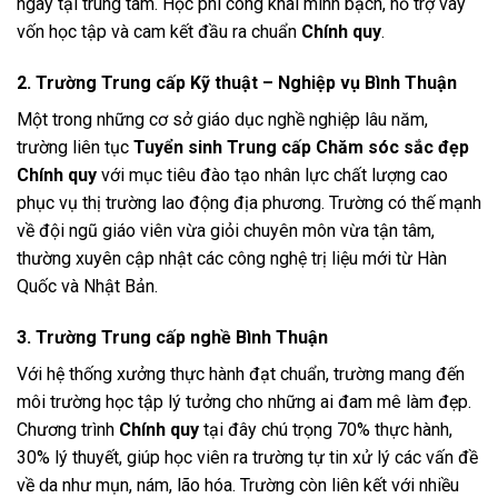
ngay tại trung tâm. Học phí công khai minh bạch, hỗ trợ vay
vốn học tập và cam kết đầu ra chuẩn
Chính quy
.
2. Trường Trung cấp Kỹ thuật – Nghiệp vụ Bình Thuận
Một trong những cơ sở giáo dục nghề nghiệp lâu năm,
trường liên tục
Tuyển sinh Trung cấp Chăm sóc sắc đẹp
Chính quy
với mục tiêu đào tạo nhân lực chất lượng cao
phục vụ thị trường lao động địa phương. Trường có thế mạnh
về đội ngũ giáo viên vừa giỏi chuyên môn vừa tận tâm,
thường xuyên cập nhật các công nghệ trị liệu mới từ Hàn
Quốc và Nhật Bản.
3. Trường Trung cấp nghề Bình Thuận
Với hệ thống xưởng thực hành đạt chuẩn, trường mang đến
môi trường học tập lý tưởng cho những ai đam mê làm đẹp.
Chương trình
Chính quy
tại đây chú trọng 70% thực hành,
30% lý thuyết, giúp học viên ra trường tự tin xử lý các vấn đề
về da như mụn, nám, lão hóa. Trường còn liên kết với nhiều