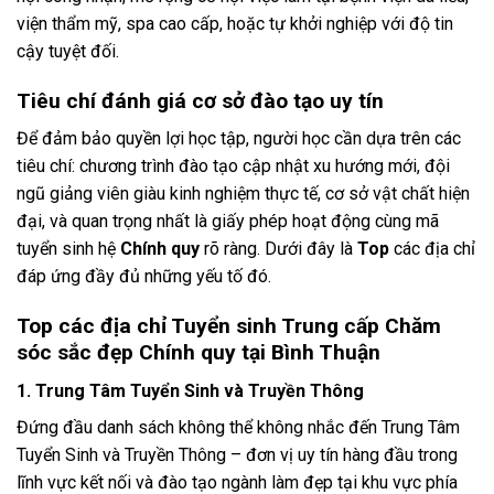
viện thẩm mỹ, spa cao cấp, hoặc tự khởi nghiệp với độ tin
cậy tuyệt đối.
Tiêu chí đánh giá cơ sở đào tạo uy tín
Để đảm bảo quyền lợi học tập, người học cần dựa trên các
tiêu chí: chương trình đào tạo cập nhật xu hướng mới, đội
ngũ giảng viên giàu kinh nghiệm thực tế, cơ sở vật chất hiện
đại, và quan trọng nhất là giấy phép hoạt động cùng mã
tuyển sinh hệ
Chính quy
rõ ràng. Dưới đây là
Top
các địa chỉ
đáp ứng đầy đủ những yếu tố đó.
Top các địa chỉ Tuyển sinh Trung cấp Chăm
sóc sắc đẹp Chính quy tại Bình Thuận
1. Trung Tâm Tuyển Sinh và Truyền Thông
Đứng đầu danh sách không thể không nhắc đến Trung Tâm
Tuyển Sinh và Truyền Thông – đơn vị uy tín hàng đầu trong
lĩnh vực kết nối và đào tạo ngành làm đẹp tại khu vực phía