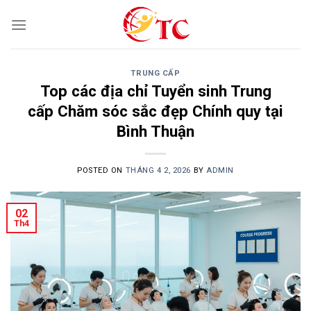
Skip
to
content
TRUNG CẤP
Top các địa chỉ Tuyển sinh Trung
cấp Chăm sóc sắc đẹp Chính quy tại
Bình Thuận
POSTED ON
THÁNG 4 2, 2026
BY
ADMIN
02
Th4