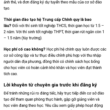
ảnh thẻ, và đơn đăng ký dự tuyển theo mẫu của cơ sở đào
tạo.
Thời gian đào tạo hệ Trung cấp Chính quy là bao
lâu?
Đối với thí sinh tốt nghiệp THCS, thời gian học từ 1.5 –
2 năm. Với thí sinh tốt nghiệp THPT, thời gian rút ngắn còn 1
– 1.5 năm (tùy trường).
Học phí có cao không?
Học phí hệ chính quy luôn được các
cơ sở công lập và tư thục điều chỉnh phù hợp với thu nhập
người dân địa phương, đồng thời có chính sách học bổng
cho học viên có hoàn cảnh khó khăn và học viên đạt thành
tích cao.
Lời khuyên từ chuyên gia trước khi đăng ký
Để tránh những rủi ro đáng tiếc, hãy trực tiếp đến cơ sở đào
tạo để tham quan phòng thực hành, gặp gỡ giảng viên và
học viên đang theo học. Yêu cầu xem giấy phép hoạt động