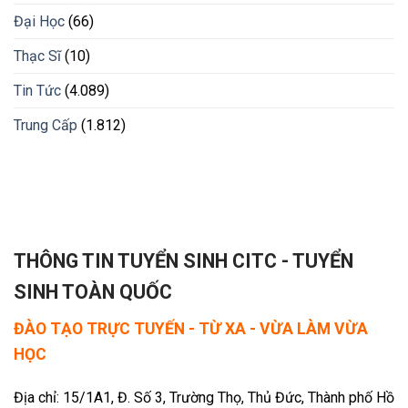
Đại Học
(66)
Thạc Sĩ
(10)
Tin Tức
(4.089)
Trung Cấp
(1.812)
THÔNG TIN TUYỂN SINH CITC - TUYỂN
SINH TOÀN QUỐC
ĐÀO TẠO TRỰC TUYẾN - TỪ XA - VỪA LÀM VỪA
HỌC
Địa chỉ: 15/1A1, Đ. Số 3, Trường Thọ, Thủ Đức, Thành phố Hồ