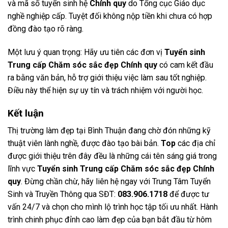
và mã số tuyển sinh hệ
Chính quy
do Tổng cục Giáo dục
nghề nghiệp cấp. Tuyệt đối không nộp tiền khi chưa có hợp
đồng đào tạo rõ ràng.
Một lưu ý quan trọng: Hãy ưu tiên các đơn vị
Tuyển sinh
Trung cấp Chăm sóc sắc đẹp Chính quy
có cam kết đầu
ra bằng văn bản, hỗ trợ giới thiệu việc làm sau tốt nghiệp.
Điều này thể hiện sự uy tín và trách nhiệm với người học.
Kết luận
Thị trường làm đẹp tại Bình Thuận đang chờ đón những kỹ
thuật viên lành nghề, được đào tạo bài bản.
Top
các địa chỉ
được giới thiệu trên đây đều là những cái tên sáng giá trong
lĩnh vực
Tuyển sinh Trung cấp Chăm sóc sắc đẹp Chính
quy
. Đừng chần chừ, hãy liên hệ ngay với Trung Tâm Tuyển
Sinh và Truyền Thông qua SĐT:
083.906.1718
để được tư
vấn 24/7 và chọn cho mình lộ trình học tập tối ưu nhất. Hành
trình chinh phục đỉnh cao làm đẹp của bạn bắt đầu từ hôm