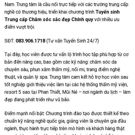
Nam. Trung tâm là cầu nối trực tiếp với các trường trung cấp
nghề có thương hiệu, triển khai chương trình
Tuyển sinh
Trung cấp Chăm sóc sắc đẹp Chính quy
với nhiều ưu
điểm vượt trội.
SĐT:
083.906.1718
(Tư vấn Tuyển Sinh 24/7)
Tại đây, học viên được tư vấn lộ trình học tập phù hợp từ cơ
bản đến nâng cao, bao gồm các kỹ năng: chăm sóc da
chuyên sâu, phun xăm thẩm mỹ, nối mi, trang điểm nghệ
thuật, và quản lý spa. Trung tâm cam kết hỗ trợ học viên sau
tốt nghiệp giới thiệu việc làm tại các hệ thống thẩm mỹ viện,
resort 5 sao tại Phan Thiết, Mũi Né – nơi ngành du lịch – làm
đẹp đang phát triển như vũ bão.
Điểm mạnh nổi bật: Chương trình đào tạo được thiết kế theo
chuẩn kỹ năng nghề quốc gia, giảng viên là chuyên gia đầu
ngành, thực hành trực tiếp trên mô hình và khách hàng thật