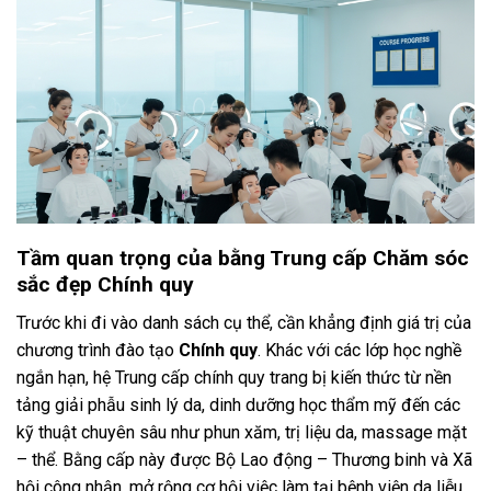
Tầm quan trọng của bằng Trung cấp Chăm sóc
sắc đẹp Chính quy
Trước khi đi vào danh sách cụ thể, cần khẳng định giá trị của
chương trình đào tạo
Chính quy
. Khác với các lớp học nghề
ngắn hạn, hệ Trung cấp chính quy trang bị kiến thức từ nền
tảng giải phẫu sinh lý da, dinh dưỡng học thẩm mỹ đến các
kỹ thuật chuyên sâu như phun xăm, trị liệu da, massage mặt
– thể. Bằng cấp này được Bộ Lao động – Thương binh và Xã
hội công nhận, mở rộng cơ hội việc làm tại bệnh viện da liễu,