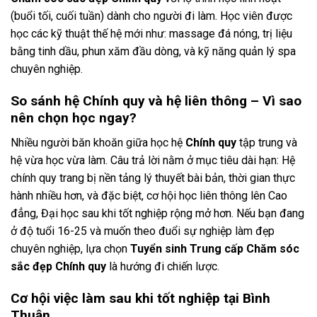
(buổi tối, cuối tuần) dành cho người đi làm. Học viên được
học các kỹ thuật thế hệ mới như: massage đá nóng, trị liệu
bằng tinh dầu, phun xăm đầu dòng, và kỹ năng quản lý spa
chuyên nghiệp.
So sánh hệ Chính quy và hệ liên thông – Vì sao
nên chọn học ngay?
Nhiều người băn khoăn giữa học hệ
Chính quy
tập trung và
hệ vừa học vừa làm. Câu trả lời nằm ở mục tiêu dài hạn: Hệ
chính quy trang bị nền tảng lý thuyết bài bản, thời gian thực
hành nhiều hơn, và đặc biệt, cơ hội học liên thông lên Cao
đẳng, Đại học sau khi tốt nghiệp rộng mở hơn. Nếu bạn đang
ở độ tuổi 16-25 và muốn theo đuổi sự nghiệp làm đẹp
chuyên nghiệp, lựa chọn
Tuyển sinh Trung cấp Chăm sóc
sắc đẹp Chính quy
là hướng đi chiến lược.
Cơ hội việc làm sau khi tốt nghiệp tại Bình
Thuận