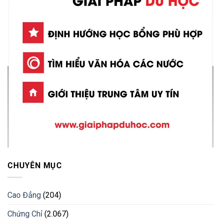
CHUYÊN MỤC
Cao Đẳng
(204)
Chứng Chỉ
(2.067)