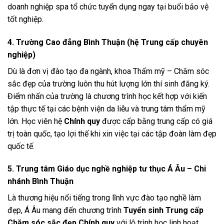
doanh nghiệp spa tổ chức tuyển dụng ngay tại buổi bảo vệ
tốt nghiệp.
4. Trường Cao đẳng Bình Thuận (hệ Trung cấp chuyên
nghiệp)
Dù là đơn vị đào tạo đa ngành, khoa Thẩm mỹ – Chăm sóc
sắc đẹp của trường luôn thu hút lượng lớn thí sinh đăng ký.
Điểm nhấn của trường là chương trình học kết hợp với kiến
tập thực tế tại các bệnh viện da liễu và trung tâm thẩm mỹ
lớn. Học viên hệ
Chính quy
được cấp bằng trung cấp có giá
trị toàn quốc, tạo lợi thế khi xin việc tại các tập đoàn làm đẹp
quốc tế.
5. Trung tâm Giáo dục nghề nghiệp tư thục Á Âu – Chi
nhánh Bình Thuận
Là thương hiệu nổi tiếng trong lĩnh vực đào tạo nghề làm
đẹp, Á Âu mang đến chương trình
Tuyển sinh Trung cấp
Chăm sóc sắc đẹp Chính quy
với lộ trình học linh hoạt