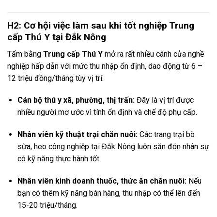
H2: Cơ hội việc làm sau khi tốt nghiệp Trung
cấp Thú Y tại Đắk Nông
Tấm bằng
Trung cấp Thú Y
mở ra rất nhiều cánh cửa nghề
nghiệp hấp dẫn với mức thu nhập ổn định, dao động từ 6 –
12 triệu đồng/tháng tùy vị trí.
Cán bộ thú y xã, phường, thị trấn:
Đây là vị trí được
nhiều người mơ ước vì tính ổn định và chế độ phụ cấp.
Nhân viên kỹ thuật trại chăn nuôi:
Các trang trại bò
sữa, heo công nghiệp tại Đắk Nông luôn săn đón nhân sự
có kỹ năng thực hành tốt.
Nhân viên kinh doanh thuốc, thức ăn chăn nuôi:
Nếu
bạn có thêm kỹ năng bán hàng, thu nhập có thể lên đến
15-20 triệu/tháng.