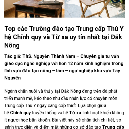
Top các Trường đào tạo Trung cấp Thú Y
hệ Chính quy và Từ xa uy tín nhất tại Đắk
Nông
Tác giả: ThS. Nguyễn Thành Nam – Chuyên gia tư vấn
giáo dục nghề nghiệp với hơn 12 năm kinh nghiệm trong
lĩnh vực đào tạo nông – lâm – ngư nghiệp khu vực Tây
Nguyên
Ngành chăn nuôi và thú y tại Đắk Nông đang trên đà phát
triển mạnh mẽ, kéo theo nhu cầu nhân lực có chuyên môn
Trung cấp Thú Y ngày càng cấp thiết. Lựa chọn giữa
hệ
Chính quy
truyền thống và hệ
Từ xa
linh hoạt khiến không
ít người học băn khoăn. Bài viết này sẽ phân tích chi tiết, so
sánh trực diện và điểm mặt những cơ sở đào tạo
Trung cấp