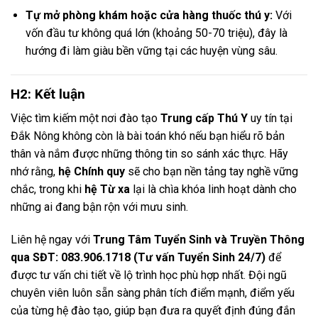
Tự mở phòng khám hoặc cửa hàng thuốc thú y:
Với
vốn đầu tư không quá lớn (khoảng 50-70 triệu), đây là
hướng đi làm giàu bền vững tại các huyện vùng sâu.
H2: Kết luận
Việc tìm kiếm một nơi đào tạo
Trung cấp Thú Y
uy tín tại
Đắk Nông không còn là bài toán khó nếu bạn hiểu rõ bản
thân và nắm được những thông tin so sánh xác thực. Hãy
nhớ rằng,
hệ Chính quy
sẽ cho bạn nền tảng tay nghề vững
chắc, trong khi
hệ Từ xa
lại là chìa khóa linh hoạt dành cho
những ai đang bận rộn với mưu sinh.
Liên hệ ngay với
Trung Tâm Tuyển Sinh và Truyền Thông
qua SĐT: 083.906.1718 (Tư vấn Tuyển Sinh 24/7)
để
được tư vấn chi tiết về lộ trình học phù hợp nhất. Đội ngũ
chuyên viên luôn sẵn sàng phân tích điểm mạnh, điểm yếu
của từng hệ đào tạo, giúp bạn đưa ra quyết định đúng đắn