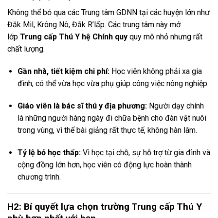
Không thể bỏ qua các Trung tâm GDNN tại các huyện lớn như
Đắk Mil, Krông Nô, Đắk R’lấp. Các trung tâm này mở
lớp
Trung cấp Thú Y hệ Chính quy
quy mô nhỏ nhưng rất
chất lượng.
Gần nhà, tiết kiệm chi phí:
Học viên không phải xa gia
đình, có thể vừa học vừa phụ giúp công việc nông nghiệp.
Giáo viên là bác sĩ thú y địa phương:
Người dạy chính
là những người hàng ngày đi chữa bệnh cho đàn vật nuôi
trong vùng, vì thế bài giảng rất thực tế, không hàn lâm.
Tỷ lệ bỏ học thấp:
Vì học tại chỗ, sự hỗ trợ từ gia đình và
cộng đồng lớn hơn, học viên có động lực hoàn thành
chương trình.
H2: Bí quyết lựa chọn trường Trung cấp Thú Y