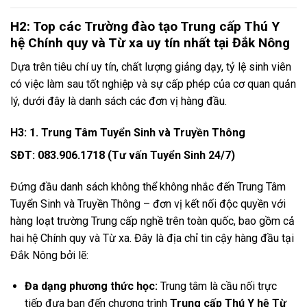
H2: Top các Trường đào tạo Trung cấp Thú Y
hệ Chính quy và Từ xa uy tín nhất tại Đắk Nông
Dựa trên tiêu chí uy tín, chất lượng giảng dạy, tỷ lệ sinh viên
có việc làm sau tốt nghiệp và sự cấp phép của cơ quan quản
lý, dưới đây là danh sách các đơn vị hàng đầu.
H3: 1. Trung Tâm Tuyển Sinh và Truyền Thông
SĐT: 083.906.1718 (Tư vấn Tuyển Sinh 24/7)
Đứng đầu danh sách không thể không nhắc đến Trung Tâm
Tuyển Sinh và Truyền Thông – đơn vị kết nối độc quyền với
hàng loạt trường Trung cấp nghề trên toàn quốc, bao gồm cả
hai hệ Chính quy và Từ xa. Đây là địa chỉ tin cậy hàng đầu tại
Đắk Nông bởi lẽ:
Đa dạng phương thức học:
Trung tâm là cầu nối trực
tiếp đưa bạn đến chương trình
Trung cấp Thú Y hệ Từ