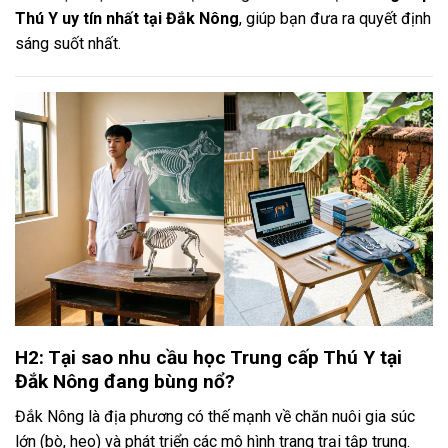
Thú Y uy tín nhất tại Đắk Nông
, giúp bạn đưa ra quyết định
sáng suốt nhất.
H2: Tại sao nhu cầu học Trung cấp Thú Y tại
Đắk Nông đang bùng nổ?
Đắk Nông là địa phương có thế mạnh về chăn nuôi gia súc
lớn (bò, heo) và phát triển các mô hình trang trại tập trung.