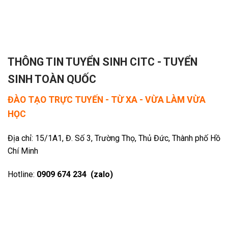
THÔNG TIN TUYỂN SINH CITC - TUYỂN
SINH TOÀN QUỐC
ĐÀO TẠO TRỰC TUYẾN - TỪ XA - VỪA LÀM VỪA
HỌC
Địa chỉ: 15/1A1, Đ. Số 3, Trường Thọ, Thủ Đức, Thành phố Hồ
Chí Minh
Hotline:
0909 674 234 (zalo)