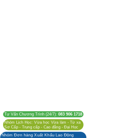
Tư Vấn Chương Trình (24/7):
083 906 1718
Nhóm Lịch Học: Vừa học Vừa làm - Từ xa
Sơ Cấp - Trung cấp - Cao đẳng - Đại Học
Nhóm Đơn hàng Xuất Khẩu Lao Động