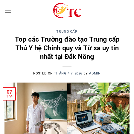
Skip
to
content
TRUNG CẤP
Top các Trường đào tạo Trung cấp
Thú Y hệ Chính quy và Từ xa uy tín
nhất tại Đắk Nông
POSTED ON
THÁNG 4 7, 2026
BY
ADMIN
07
Th4