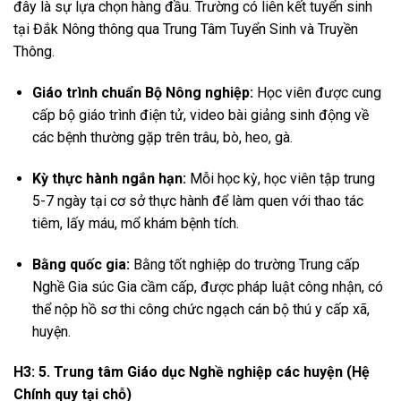
đây là sự lựa chọn hàng đầu. Trường có liên kết tuyển sinh
tại Đắk Nông thông qua Trung Tâm Tuyển Sinh và Truyền
Thông.
Giáo trình chuẩn Bộ Nông nghiệp:
Học viên được cung
cấp bộ giáo trình điện tử, video bài giảng sinh động về
các bệnh thường gặp trên trâu, bò, heo, gà.
Kỳ thực hành ngắn hạn:
Mỗi học kỳ, học viên tập trung
5-7 ngày tại cơ sở thực hành để làm quen với thao tác
tiêm, lấy máu, mổ khám bệnh tích.
Bằng quốc gia:
Bằng tốt nghiệp do trường Trung cấp
Nghề Gia súc Gia cầm cấp, được pháp luật công nhận, có
thể nộp hồ sơ thi công chức ngạch cán bộ thú y cấp xã,
huyện.
H3: 5. Trung tâm Giáo dục Nghề nghiệp các huyện (Hệ
Chính quy tại chỗ)