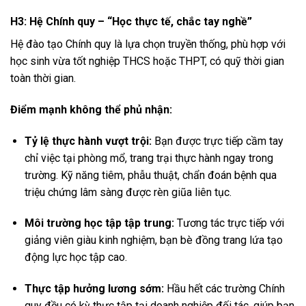
H3: Hệ Chính quy – “Học thực tế, chắc tay nghề”
Hệ đào tạo Chính quy là lựa chọn truyền thống, phù hợp với
học sinh vừa tốt nghiệp THCS hoặc THPT, có quỹ thời gian
toàn thời gian.
Điểm mạnh không thể phủ nhận:
Tỷ lệ thực hành vượt trội:
Bạn được trực tiếp cầm tay
chỉ việc tại phòng mổ, trang trại thực hành ngay trong
trường. Kỹ năng tiêm, phẫu thuật, chẩn đoán bệnh qua
triệu chứng lâm sàng được rèn giũa liên tục.
Môi trường học tập tập trung:
Tương tác trực tiếp với
giảng viên giàu kinh nghiệm, bạn bè đồng trang lứa tạo
động lực học tập cao.
Thực tập hưởng lương sớm:
Hầu hết các trường Chính
quy đều có kỳ thực tập tại doanh nghiệp đối tác, giúp bạn