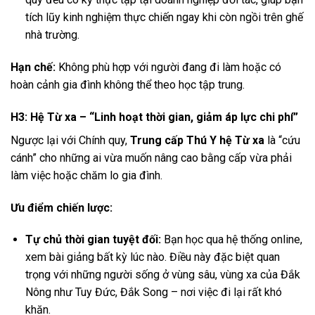
tích lũy kinh nghiệm thực chiến ngay khi còn ngồi trên ghế
nhà trường.
Hạn chế:
Không phù hợp với người đang đi làm hoặc có
hoàn cảnh gia đình không thể theo học tập trung.
H3: Hệ Từ xa – “Linh hoạt thời gian, giảm áp lực chi phí”
Ngược lại với Chính quy,
Trung cấp Thú Y hệ Từ xa
là “cứu
cánh” cho những ai vừa muốn nâng cao bằng cấp vừa phải
làm việc hoặc chăm lo gia đình.
Ưu điểm chiến lược:
Tự chủ thời gian tuyệt đối:
Bạn học qua hệ thống online,
xem bài giảng bất kỳ lúc nào. Điều này đặc biệt quan
trọng với những người sống ở vùng sâu, vùng xa của Đắk
Nông như Tuy Đức, Đắk Song – nơi việc đi lại rất khó
khăn.