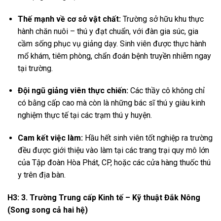
Thế mạnh về cơ sở vật chất:
Trường sở hữu khu thực
hành chăn nuôi – thú y đạt chuẩn, với đàn gia súc, gia
cầm sống phục vụ giảng dạy. Sinh viên được thực hành
mổ khám, tiêm phòng, chẩn đoán bệnh truyền nhiễm ngay
tại trường.
Đội ngũ giảng viên thực chiến:
Các thầy cô không chỉ
có bằng cấp cao mà còn là những bác sĩ thú y giàu kinh
nghiệm thực tế tại các trạm thú y huyện.
Cam kết việc làm:
Hầu hết sinh viên tốt nghiệp ra trường
đều được giới thiệu vào làm tại các trang trại quy mô lớn
của Tập đoàn Hòa Phát, CP, hoặc các cửa hàng thuốc thú
y trên địa bàn.
H3: 3. Trường Trung cấp Kinh tế – Kỹ thuật Đắk Nông
(Song song cả hai hệ)