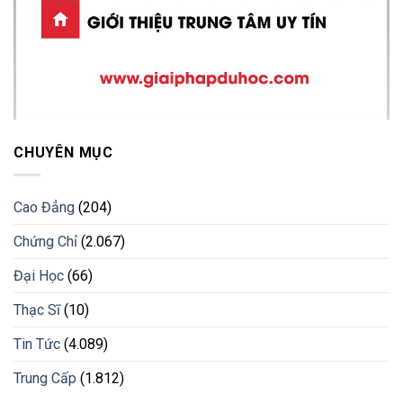
CHUYÊN MỤC
Cao Đẳng
(204)
Chứng Chỉ
(2.067)
Đại Học
(66)
Thạc Sĩ
(10)
Tin Tức
(4.089)
Trung Cấp
(1.812)