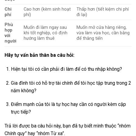
Chi
Cao hơn (kèm sinh hoạt
Thấp hơn (tiết kiệm chi phí
phí
phí)
đi lại)
Phù
Muốn đi làm ngay sau
Muốn mở cửa hàng riêng,
hợp
khi tốt nghiệp, có định
vừa làm vừa học, cần bằng
với
hướng làm thuê
để thăng tiến
người
Hãy tự vấn bản thân ba câu hỏi:
Hiện tại tôi có cần phải đi làm để có thu nhập không?
Gia đình tôi có hỗ trợ tài chính để tôi học tập trung trong 2
năm không?
Điểm mạnh của tôi là tự học hay cần có người kèm cặp
trực tiếp?
Trả lời được ba câu hỏi này, bạn đã tự biết mình thuộc “nhóm
Chính quy” hay “nhóm Từ xa”.