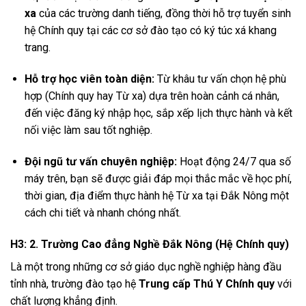
xa
của các trường danh tiếng, đồng thời hỗ trợ tuyển sinh
hệ Chính quy tại các cơ sở đào tạo có ký túc xá khang
trang.
Hỗ trợ học viên toàn diện:
Từ khâu tư vấn chọn hệ phù
hợp (Chính quy hay Từ xa) dựa trên hoàn cảnh cá nhân,
đến việc đăng ký nhập học, sắp xếp lịch thực hành và kết
nối việc làm sau tốt nghiệp.
Đội ngũ tư vấn chuyên nghiệp:
Hoạt động 24/7 qua số
máy trên, bạn sẽ được giải đáp mọi thắc mắc về học phí,
thời gian, địa điểm thực hành hệ Từ xa tại Đắk Nông một
cách chi tiết và nhanh chóng nhất.
H3: 2. Trường Cao đẳng Nghề Đắk Nông (Hệ Chính quy)
Là một trong những cơ sở giáo dục nghề nghiệp hàng đầu
tỉnh nhà, trường đào tạo hệ
Trung cấp Thú Y Chính quy
với
chất lượng khẳng định.