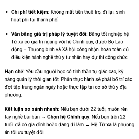
Chi phí tiết kiệm:
Không mất tiền thuê trọ, đi lại, sinh
hoạt phí tại thành phố.
Văn bằng giá trị pháp lý tuyệt đối:
Bằng tốt nghiệp hệ
Từ xa có giá trị ngang với hệ Chính quy, được Bộ Lao
động – Thương binh và Xã hội công nhận, hoàn toàn đủ
điều kiện hành nghề thú y tư nhân hay dự thi công chức.
Hạn chế:
Yêu cầu người học có tinh thần tự giác cao, kỹ
năng quản lý thời gian tốt. Phần thực hành sẽ phải bố trí các
đợt tập trung ngắn ngày hoặc thực tập tại cơ sở thú y địa
phương.
Kết luận so sánh nhanh:
Nếu bạn dưới 22 tuổi, muốn rèn
tay nghề bài bản →
Chọn hệ Chính quy
. Nếu bạn trên 22
tuổi, đã có gia đình hoặc đang đi làm →
Hệ Từ xa
là phương
án tối ưu tuyệt đối.