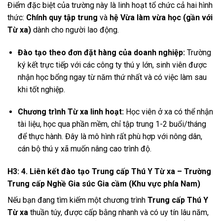
Điểm đặc biệt của trường này là linh hoạt tổ chức cả hai hình
thức:
Chính quy tập trung
và
hệ Vừa làm vừa học (gần với
Từ xa)
dành cho người lao động.
Đào tạo theo đơn đặt hàng của doanh nghiệp:
Trường
ký kết trực tiếp với các công ty thú y lớn, sinh viên được
nhận học bổng ngay từ năm thứ nhất và có việc làm sau
khi tốt nghiệp.
Chương trình Từ xa linh hoạt:
Học viên ở xa có thể nhận
tài liệu, học qua phần mềm, chỉ tập trung 1-2 buổi/tháng
để thực hành. Đây là mô hình rất phù hợp với nông dân,
cán bộ thú y xã muốn nâng cao trình độ.
H3: 4. Liên kết đào tạo Trung cấp Thú Y Từ xa – Trường
Trung cấp Nghề Gia súc Gia cầm (Khu vực phía Nam)
Nếu bạn đang tìm kiếm một chương trình
Trung cấp Thú Y
Từ xa
thuần túy, được cấp bằng nhanh và có uy tín lâu năm,