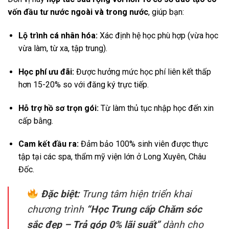
vốn đầu tư nước ngoài và trong nước
, giúp bạn:
Lộ trình cá nhân hóa:
Xác định hệ học phù hợp (vừa học
vừa làm, từ xa, tập trung).
Học phí ưu đãi:
Được hưởng mức học phí liên kết thấp
hơn 15-20% so với đăng ký trực tiếp.
Hỗ trợ hồ sơ trọn gói:
Từ làm thủ tục nhập học đến xin
cấp bằng.
Cam kết đầu ra:
Đảm bảo 100% sinh viên được thực
tập tại các spa, thẩm mỹ viện lớn ở Long Xuyên, Châu
Đốc.
Đặc biệt:
Trung tâm hiện triển khai
chương trình
“Học Trung cấp Chăm sóc
sắc đẹp – Trả góp 0% lãi suất”
dành cho