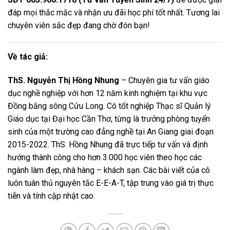
đáp mọi thắc mắc và nhận ưu đãi học phí tốt nhất. Tương lai
chuyên viên sắc đẹp đang chờ đón bạn!
Về tác giả:
ThS. Nguyễn Thị Hồng Nhung
– Chuyên gia tư vấn giáo
dục nghề nghiệp với hơn 12 năm kinh nghiệm tại khu vực
Đồng bằng sông Cửu Long. Cô tốt nghiệp Thạc sĩ Quản lý
Giáo dục tại Đại học Cần Thơ, từng là trưởng phòng tuyển
sinh của một trường cao đẳng nghề tại An Giang giai đoạn
2015-2022. ThS. Hồng Nhung đã trực tiếp tư vấn và định
hướng thành công cho hơn 3.000 học viên theo học các
ngành làm đẹp, nhà hàng – khách sạn. Các bài viết của cô
luôn tuân thủ nguyên tắc E-E-A-T, tập trung vào giá trị thực
tiễn và tính cập nhật cao.