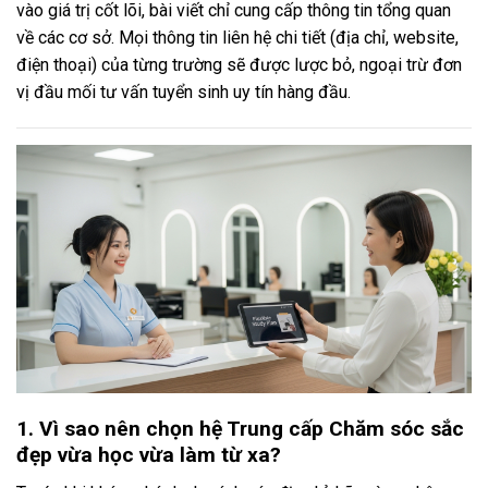
vào giá trị cốt lõi, bài viết chỉ cung cấp thông tin tổng quan
về các cơ sở. Mọi thông tin liên hệ chi tiết (địa chỉ, website,
điện thoại) của từng trường sẽ được lược bỏ, ngoại trừ đơn
vị đầu mối tư vấn tuyển sinh uy tín hàng đầu.
1. Vì sao nên chọn hệ Trung cấp Chăm sóc sắc
đẹp vừa học vừa làm từ xa?