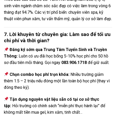
sinh viên ngành chăm sóc sắc đẹp có việc làm trong vòng 6
tháng đạt 94.7%. Các vị trí phổ biến: chuyên viên spa, kỹ
thuật viên phun xăm, tư vấn thẩm mỹ, quản lý cơ sở làm đẹp.
7. Lời khuyên từ chuyên gia: Làm sao để tối ưu
chi phí và thời gian?
Đăng ký sớm qua Trung Tâm Tuyển Sinh và Truyền
Thông:
Luôn có ưu đãi học bổng 5-10% học phí cho 50 hồ
sơ đầu tiên mỗi tháng. Gọi ngay
083.906.1718
để giữ suất.
Chọn combo học phí trọn khóa:
Nhiều trường giảm
thêm 1.5 – 2 triệu nếu đóng một lần toàn bộ học phí (thay vì
đóng theo kỳ).
Tận dụng nguyên vật liệu sẵn có tại cơ sở thực
tập:
Hỏi trường có chính sách “miễn phí thực hành lại” để
không mất tiền mua gel, kim xăm, tinh chất…