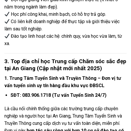
năm trong ngành làm đẹp).
Học phí công khai, minh bạch, có hỗ trợ trả góp.
Có liên kết doanh nghiệp để thực tập và giới thiệu việc
làm sau tốt nghiệp.
Đào tạo linh hoạt các hệ: chính quy, vừa học vừa làm, từ
xa.
3.
Top địa chỉ học Trung cấp Chăm sóc sắc đẹp
tại An Giang (Cập nhật mới nhất 2025)
1. Trung Tâm Tuyển Sinh và Truyền Thông
– Đơn vị tư
vấn tuyển sinh uy tín hàng đầu khu vực ĐBSCL
SĐT: 083.906.1718 (Tư vấn Tuyển Sinh 24/7)
Là cầu nối chính thống giữa các trường trung cấp chuyên
nghiệp và người học tại An Giang, Trung Tâm Tuyển Sinh và
Truyền Thông cung cấp dịch vụ tư vấn toàn diện, miễn phí.
Đơn vị này
hợp tác sâu rộng với hơn 10 cơ sở đào tạo có