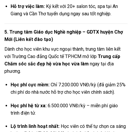
Hỗ trợ việc làm:
Ký kết với 20+ salon tóc, spa tại An
Giang và Cần Thơ tuyển dụng ngay sau tốt nghiệp.
5. Trung tâm Giáo dục Nghề nghiệp – GDTX huyện Chợ
Mới (Liên kết đào tạo)
Dành cho học viên khu vực ngoại thành, trung tâm liên kết
với Trường Cao đẳng Quốc tế TP.HCM mở lớp
Trung cấp
Chăm sóc sắc đẹp hệ vừa học vừa làm
ngay tại địa
phương.
Học phí cực mềm:
Chỉ 7.200.000 VNĐ/kỳ (đã giảm 25%
chi phí do nhà nước hỗ trợ cho học viên chính sách).
Học phí hệ từ xa:
6.500.000 VNĐ/kỳ – miễn phí giáo
trình điện tử.
Lộ trình linh hoạt nhất:
Học viên có thể tự chọn ca sáng