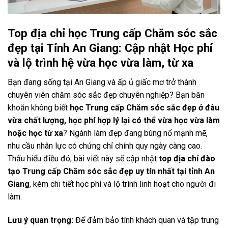
Top địa chỉ học Trung cấp Chăm sóc sắc
đẹp tại Tỉnh An Giang: Cập nhật Học phí
và lộ trình hệ vừa học vừa làm, từ xa
Bạn đang sống tại An Giang và ấp ủ giấc mơ trở thành
chuyên viên chăm sóc sắc đẹp chuyên nghiệp? Bạn băn
khoăn không biết
học Trung cấp Chăm sóc sắc đẹp ở đâu
vừa chất lượng, học phí hợp lý lại có thể vừa học vừa làm
hoặc học từ xa
? Ngành làm đẹp đang bùng nổ mạnh mẽ,
nhu cầu nhân lực có chứng chỉ chính quy ngày càng cao.
Thấu hiểu điều đó, bài viết này sẽ cập nhật
top địa chỉ đào
tạo Trung cấp Chăm sóc sắc đẹp uy tín nhất tại tỉnh An
Giang
, kèm chi tiết học phí và lộ trình linh hoạt cho người đi
làm.
Lưu ý quan trọng:
Để đảm bảo tính khách quan và tập trung