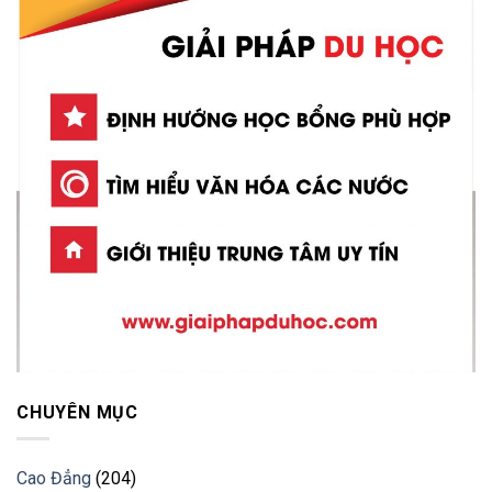
CHUYÊN MỤC
Cao Đẳng
(204)