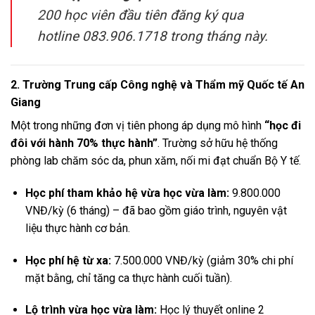
200 học viên đầu tiên đăng ký qua
hotline 083.906.1718 trong tháng này.
2. Trường Trung cấp Công nghệ và Thẩm mỹ Quốc tế An
Giang
Một trong những đơn vị tiên phong áp dụng mô hình
“học đi
đôi với hành 70% thực hành”
. Trường sở hữu hệ thống
phòng lab chăm sóc da, phun xăm, nối mi đạt chuẩn Bộ Y tế.
Học phí tham khảo hệ vừa học vừa làm:
9.800.000
VNĐ/kỳ (6 tháng) – đã bao gồm giáo trình, nguyên vật
liệu thực hành cơ bản.
Học phí hệ từ xa:
7.500.000 VNĐ/kỳ (giảm 30% chi phí
mặt bằng, chỉ tăng ca thực hành cuối tuần).
Lộ trình vừa học vừa làm:
Học lý thuyết online 2