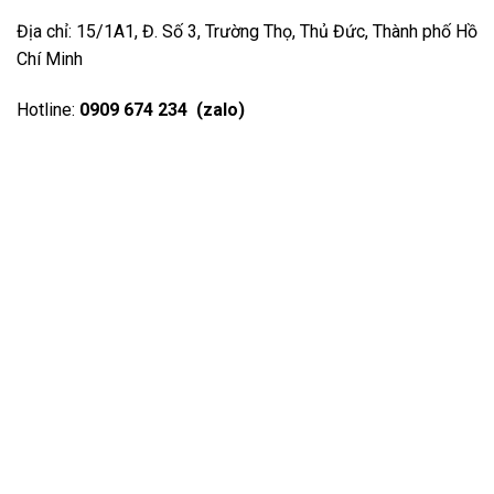
Địa chỉ: 15/1A1, Đ. Số 3, Trường Thọ, Thủ Đức, Thành phố Hồ
Chí Minh
Hotline:
0909 674 234 (zalo)