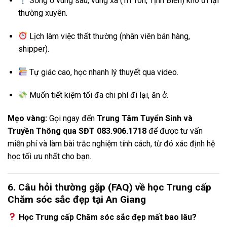
Sống ở vùng sâu, vùng xa (Tri Tôn, Tịnh Biên) khó đi lại
thường xuyên.
Lịch làm việc thất thường (nhân viên bán hàng,
shipper).
Tự giác cao, học nhanh lý thuyết qua video.
Muốn tiết kiệm tối đa chi phí đi lại, ăn ở.
Mẹo vàng:
Gọi ngay đến
Trung Tâm Tuyển Sinh và
Truyền Thông qua SĐT 083.906.1718
để được tư vấn
miễn phí và làm bài trắc nghiệm tính cách, từ đó xác định hệ
học tối ưu nhất cho bạn.
6. Câu hỏi thường gặp (FAQ) về học Trung cấp
Chăm sóc sắc đẹp tại An Giang
Học Trung cấp Chăm sóc sắc đẹp mất bao lâu?