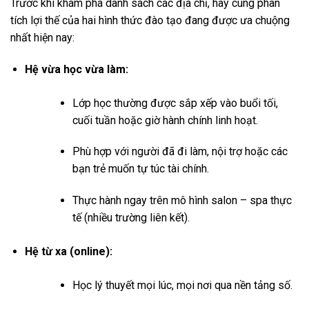
Trước khi khám phá danh sách các địa chỉ, hãy cùng phân
tích lợi thế của hai hình thức đào tạo đang được ưa chuộng
nhất hiện nay:
Hệ vừa học vừa làm:
Lớp học thường được sắp xếp vào buổi tối,
cuối tuần hoặc giờ hành chính linh hoạt.
Phù hợp với người đã đi làm, nội trợ hoặc các
bạn trẻ muốn tự túc tài chính.
Thực hành ngay trên mô hình salon – spa thực
tế (nhiều trường liên kết).
Hệ từ xa (online):
Học lý thuyết mọi lúc, mọi nơi qua nền tảng số.