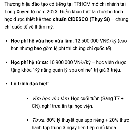
Thương hiệu đào tạo có tiếng tại TP.HCM mở chi nhánh tại
Long Xuyên từ năm 2023. Điểm khác biệt là chương trình
học được thiết kế theo
chuẩn CIDESCO (Thụy Sĩ)
– chứng
chỉ quốc tế về thẩm mỹ.
Học phí hệ vừa học vừa làm:
12.500.000 VNĐ/kỳ (cao
hơn nhưng bao gồm lệ phí thi chứng chỉ quốc tế).
Học phí hệ từ xa:
10.900.000 VNĐ/kỳ – học viên được
tặng khóa “Kỹ năng quản lý spa online” trị giá 3 triệu.
Lộ trình đặc biệt:
Vừa học vừa làm
: Học cuối tuần (Sáng T7 +
CN), nghỉ trưa ăn tại học viện.
Từ xa
: 80% lý thuyết qua app riêng + 20% thực
hành tập trung 3 ngày liên tiếp cuối khóa.