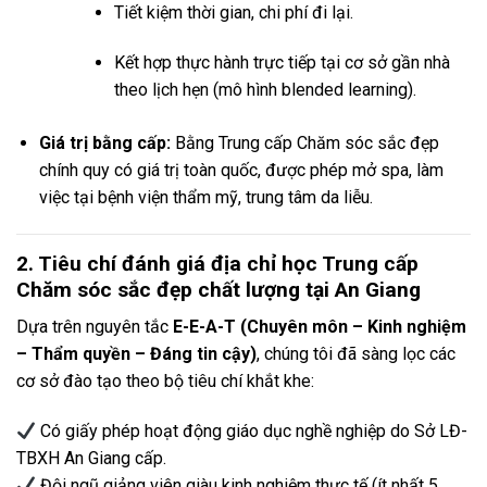
Tiết kiệm thời gian, chi phí đi lại.
Kết hợp thực hành trực tiếp tại cơ sở gần nhà
theo lịch hẹn (mô hình blended learning).
Giá trị bằng cấp:
Bằng Trung cấp Chăm sóc sắc đẹp
chính quy có giá trị toàn quốc, được phép mở spa, làm
việc tại bệnh viện thẩm mỹ, trung tâm da liễu.
2. Tiêu chí đánh giá địa chỉ học Trung cấp
Chăm sóc sắc đẹp chất lượng tại An Giang
Dựa trên nguyên tắc
E-E-A-T (Chuyên môn – Kinh nghiệm
– Thẩm quyền – Đáng tin cậy)
, chúng tôi đã sàng lọc các
cơ sở đào tạo theo bộ tiêu chí khắt khe:
Có giấy phép hoạt động giáo dục nghề nghiệp do Sở LĐ-
TBXH An Giang cấp.
Đội ngũ giảng viên giàu kinh nghiệm thực tế (ít nhất 5