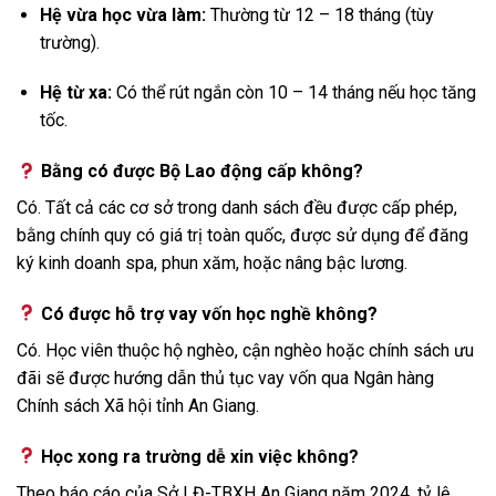
Hệ vừa học vừa làm:
Thường từ 12 – 18 tháng (tùy
trường).
Hệ từ xa:
Có thể rút ngắn còn 10 – 14 tháng nếu học tăng
tốc.
Bằng có được Bộ Lao động cấp không?
Có. Tất cả các cơ sở trong danh sách đều được cấp phép,
bằng chính quy có giá trị toàn quốc, được sử dụng để đăng
ký kinh doanh spa, phun xăm, hoặc nâng bậc lương.
Có được hỗ trợ vay vốn học nghề không?
Có. Học viên thuộc hộ nghèo, cận nghèo hoặc chính sách ưu
đãi sẽ được hướng dẫn thủ tục vay vốn qua Ngân hàng
Chính sách Xã hội tỉnh An Giang.
Học xong ra trường dễ xin việc không?
Theo báo cáo của Sở LĐ-TBXH An Giang năm 2024, tỷ lệ