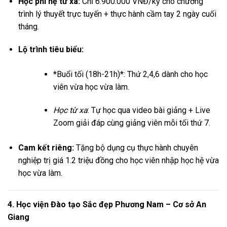
Học phí hệ từ xa:
Chỉ 6.900.000 VNĐ/kỳ cho chương
trình lý thuyết trực tuyến + thực hành cầm tay 2 ngày cuối
tháng.
Lộ trình tiêu biểu:
*Buổi tối (18h-21h)*: Thứ 2,4,6 dành cho học
viên vừa học vừa làm.
Học từ xa
: Tự học qua video bài giảng + Live
Zoom giải đáp cùng giảng viên mỗi tối thứ 7.
Cam kết riêng:
Tặng bộ dụng cụ thực hành chuyên
nghiệp trị giá 1.2 triệu đồng cho học viên nhập học hệ vừa
học vừa làm.
4. Học viện Đào tạo Sắc đẹp Phương Nam – Cơ sở An
Giang