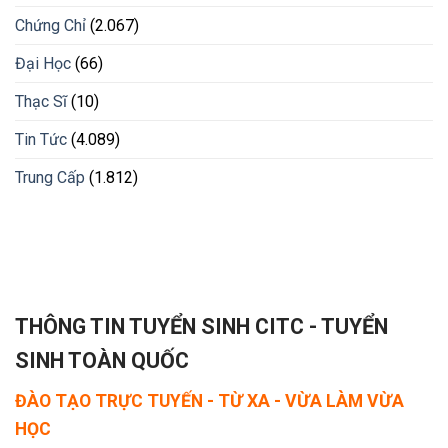
Chứng Chỉ
(2.067)
Đại Học
(66)
Thạc Sĩ
(10)
Tin Tức
(4.089)
Trung Cấp
(1.812)
THÔNG TIN TUYỂN SINH CITC - TUYỂN
SINH TOÀN QUỐC
ĐÀO TẠO TRỰC TUYẾN - TỪ XA - VỪA LÀM VỪA
HỌC