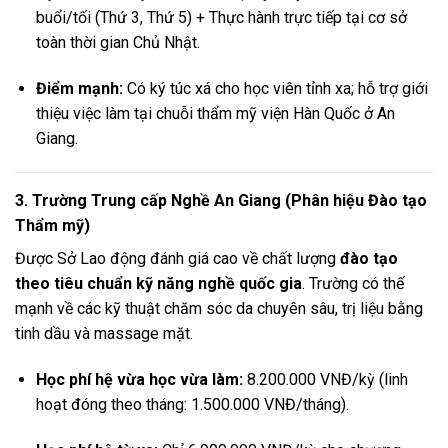
buổi/tối (Thứ 3, Thứ 5) + Thực hành trực tiếp tại cơ sở
toàn thời gian Chủ Nhật.
Điểm mạnh:
Có ký túc xá cho học viên tỉnh xa; hỗ trợ giới
thiệu việc làm tại chuỗi thẩm mỹ viện Hàn Quốc ở An
Giang.
3. Trường Trung cấp Nghề An Giang (Phân hiệu Đào tạo
Thẩm mỹ)
Được Sở Lao động đánh giá cao về chất lượng
đào tạo
theo tiêu chuẩn kỹ năng nghề quốc gia
. Trường có thế
mạnh về các kỹ thuật chăm sóc da chuyên sâu, trị liệu bằng
tinh dầu và massage mặt.
Học phí hệ vừa học vừa làm:
8.200.000 VNĐ/kỳ (linh
hoạt đóng theo tháng: 1.500.000 VNĐ/tháng).