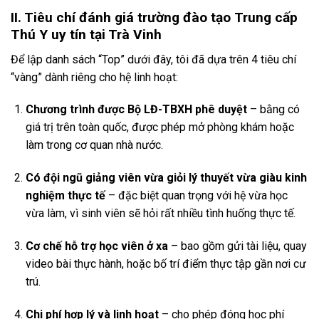
II. Tiêu chí đánh giá trường đào tạo
Trung cấp
Thú Y
uy tín tại Trà Vinh
Để lập danh sách “Top” dưới đây, tôi đã dựa trên 4 tiêu chí
“vàng” dành riêng cho hệ linh hoạt:
Chương trình được Bộ LĐ-TBXH phê duyệt
– bằng có
giá trị trên toàn quốc, được phép mở phòng khám hoặc
làm trong cơ quan nhà nước.
Có đội ngũ giảng viên vừa giỏi lý thuyết vừa giàu kinh
nghiệm thực tế
– đặc biệt quan trọng với hệ vừa học
vừa làm, vì sinh viên sẽ hỏi rất nhiều tình huống thực tế.
Cơ chế hỗ trợ học viên ở xa
– bao gồm gửi tài liệu, quay
video bài thực hành, hoặc bố trí điểm thực tập gần nơi cư
trú.
Chi phí hợp lý và linh hoạt
– cho phép đóng học phí