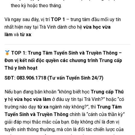
theo kỳ hoặc theo tháng.
Và ngay sau đây, vị trí
TOP 1
– trung tâm đầu mối uy tín
nhất hiện nay tại Trà Vinh dành cho hệ
vừa học vừa
làm
và
từ xa
:
TOP 1: Trung Tâm Tuyển Sinh và Truyền Thông
–
Đơn vị kết nối độc quyền các chương trình Trung cấp
Thú y linh hoạt
SĐT: 083.906.1718 (Tư vấn Tuyển Sinh 24/7)
Nếu bạn đang băn khoăn “không biết học
Trung cấp Thú
y
hệ
vừa học vừa làm
ở đâu uy tín tại Trà Vinh?” hoặc “có
trường nào dạy
từ xa
ngành này không?”, thì
Trung Tâm
Tuyển Sinh và Truyền Thông
chính là “cánh cửa thần kỳ”
giải đáp mọi thắc mắc của bạn. Đây không chỉ là đơn vị
tuyển sinh thông thường, mà còn là đối tác chiến lược của