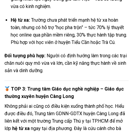
vừa có kinh nghiệm.
Hệ từ xa:
Trường chưa phát triển mạnh hệ từ xa hoàn
toàn, nhưng có hỗ trợ “học pha trộn” – tức 70% lý thuyết
học online qua phần mềm riêng, 30% thực hành tập trung.
Phù hợp với học viên ở huyện Tiểu Cần hoặc Trà Cú.
Đối tượng phù hợp:
Người có định hướng làm trong các trại
chăn nuôi quy mô vừa và lớn, cần kỹ năng thực hành về sinh
sản và dinh dưỡng.
TOP 3: Trung tâm Giáo dục nghề nghiệp – Giáo dục
thường xuyên huyện Càng Long
Không phải ai cũng có điều kiện xuống thành phố học. Hiểu
được điều đó, Trung tâm GDNN-GDTX huyện Càng Long đã
liên kết với một trường Trung cấp Thú y tại TP.HCM để mở
lớp
hệ từ xa
ngay tại địa phương. Đây là cứu cánh cho bà