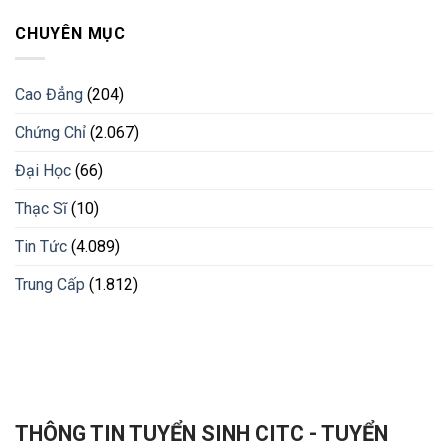
CHUYÊN MỤC
Cao Đẳng
(204)
Chứng Chỉ
(2.067)
Đại Học
(66)
Thạc Sĩ
(10)
Tin Tức
(4.089)
Trung Cấp
(1.812)
THÔNG TIN TUYỂN SINH CITC - TUYỂN