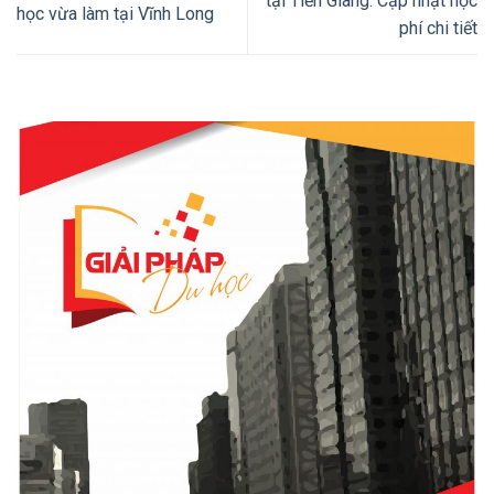
tại Tiền Giang: Cập nhật học
học vừa làm tại Vĩnh Long
phí chi tiết