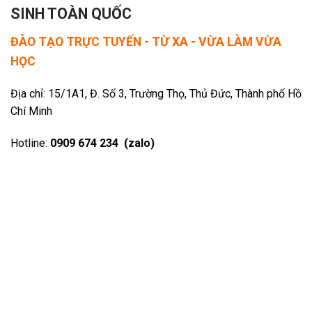
SINH TOÀN QUỐC
ĐÀO TẠO TRỰC TUYẾN - TỪ XA - VỪA LÀM VỪA
HỌC
Địa chỉ: 15/1A1, Đ. Số 3, Trường Thọ, Thủ Đức, Thành phố Hồ
Chí Minh
Hotline:
0909 674 234 (zalo)