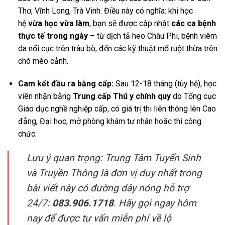
Thơ, Vĩnh Long, Trà Vinh. Điều này có nghĩa: khi học
hệ
vừa học vừa làm
, bạn sẽ được cập nhật
các ca bệnh
thực tế trong ngày
– từ dịch tả heo Châu Phi, bệnh viêm
da nổi cục trên trâu bò, đến các kỹ thuật mổ ruột thừa trên
chó mèo cảnh.
Cam kết đầu ra bằng cấp:
Sau 12-18 tháng (tùy hệ), học
viên nhận bằng
Trung cấp Thú y chính quy
do Tổng cục
Giáo dục nghề nghiệp cấp, có giá trị thi liên thông lên Cao
đẳng, Đại học, mở phòng khám tư nhân hoặc thi công
chức.
Lưu ý quan trọng:
Trung Tâm Tuyển Sinh
và Truyền Thông là đơn vị duy nhất trong
bài viết này có đường dây nóng hỗ trợ
24/7:
083.906.1718
. Hãy gọi ngay hôm
nay để được tư vấn miễn phí về lộ