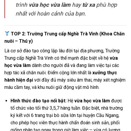
trình
vừa học vừa làm
hay
từ xa
phù hợp
nhất với hoàn cảnh của bạn.
TOP 2: Trường Trung cấp Nghề Trà Vinh (Khoa Chăn
nuôi – Thú y)
Là cơ sở đào tạo công lập lâu đời tại địa phương, Trường
Trung cấp Nghề Trà Vinh có thế mạnh đặc biệt về hệ
vừa
học vừa làm
dành cho người đã và đang làm việc tại các
hợp tác xã chăn nuôi. Điểm cộng lớn nhất là
xưởng thực
hành hiện đại
với đầy đủ máy siêu âm thai, máy xét nghiệm
máu cầm tay, và khu nuôi giữ động vật mô hình.
Hình thức đào tạo nổi bật:
Hệ
vừa học vừa làm
được
tổ chức vào tối thứ 3,5,7 hàng tuần. Đặc biệt, nhà trường
ký kết với 6 trang trại bò sữa lớn tại huyện Cầu Ngang,
cho phép học viên thực hành chẩn đoán sinh sản, phối
giống nhân tạo ngay trong giờ làm việc – vừa có lương