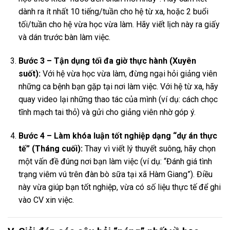
dành ra ít nhất 10 tiếng/tuần cho hệ từ xa, hoặc 2 buổi
tối/tuần cho hệ vừa học vừa làm. Hãy viết lịch này ra giấy
và dán trước bàn làm việc.
Bước 3 – Tận dụng tối đa giờ thực hành (Xuyên
suốt):
Với hệ vừa học vừa làm, đừng ngại hỏi giảng viên
những ca bệnh bạn gặp tại nơi làm việc. Với hệ từ xa, hãy
quay video lại những thao tác của mình (ví dụ: cách chọc
tĩnh mạch tai thỏ) và gửi cho giảng viên nhờ góp ý.
Bước 4 – Làm khóa luận tốt nghiệp dạng “dự án thực
tế” (Tháng cuối):
Thay vì viết lý thuyết suông, hãy chọn
một vấn đề đúng nơi bạn làm việc (ví dụ: “Đánh giá tình
trạng viêm vú trên đàn bò sữa tại xã Hàm Giang”). Điều
này vừa giúp bạn tốt nghiệp, vừa có số liệu thực tế để ghi
vào CV xin việc.