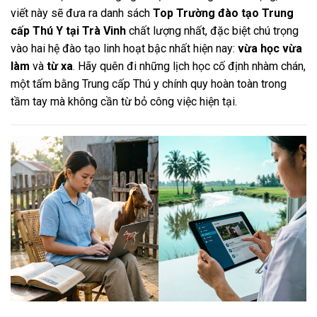
viết này sẽ đưa ra danh sách
Top Trường đào tạo Trung
cấp Thú Y tại Trà Vinh
chất lượng nhất, đặc biệt chú trọng
vào hai hệ đào tạo linh hoạt bậc nhất hiện nay:
vừa học vừa
làm
và
từ xa
. Hãy quên đi những lịch học cố định nhàm chán,
một tấm bằng Trung cấp Thú y chính quy hoàn toàn trong
tầm tay mà không cần từ bỏ công việc hiện tại.