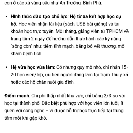
con ở các xã vùng sâu như An Trường, Bình Phú.
Hình thức đào tạo chủ lực: Hệ từ xa kết hợp học cụ
bộ.
Học viên nhận tài liệu (sách, USB bài giảng) và tài
khoản học trực tuyến. Mỗi tháng, giảng viên từ TP.HCM về
trung tâm 2 ngày để hướng dẫn thực hành các kỹ năng
“sống còn” như: tiêm tĩnh mạch, băng bó vết thương, mổ
khám bệnh tích.
Hệ vừa học vừa làm:
Có nhưng quy mô nhỏ, chỉ nhận 15-
20 học viên/lớp, ưu tiên người đang làm tại trạm Thú y xã
hoặc các hộ chăn nuôi gia đình.
Điểm mạnh:
Chi phí thấp nhất khu vực, chỉ bằng 2/3 so với
học tại thành phố. Đặc biệt phù hợp với học viên lớn tuổi, ít
quen với công nghệ – vì được hỗ trợ học trực tiếp tại trung
tâm mỗi khi gặp khó.