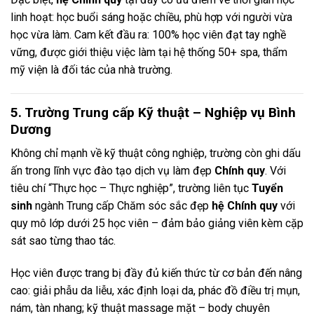
linh hoạt: học buổi sáng hoặc chiều, phù hợp với người vừa
học vừa làm. Cam kết đầu ra: 100% học viên đạt tay nghề
vững, được giới thiệu việc làm tại hệ thống 50+ spa, thẩm
mỹ viện là đối tác của nhà trường.
5. Trường Trung cấp Kỹ thuật – Nghiệp vụ Bình
Dương
Không chỉ mạnh về kỹ thuật công nghiệp, trường còn ghi dấu
ấn trong lĩnh vực đào tạo dịch vụ làm đẹp
Chính quy
. Với
tiêu chí “Thực học – Thực nghiệp”, trường liên tục
Tuyển
sinh
ngành Trung cấp Chăm sóc sắc đẹp
hệ Chính quy
với
quy mô lớp dưới 25 học viên – đảm bảo giảng viên kèm cặp
sát sao từng thao tác.
Học viên được trang bị đầy đủ kiến thức từ cơ bản đến nâng
cao: giải phẫu da liễu, xác định loại da, phác đồ điều trị mụn,
nám, tàn nhang; kỹ thuật massage mặt – body chuyên