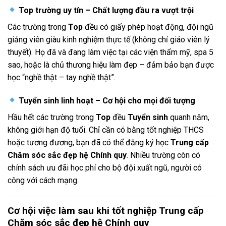
Top trường uy tín – Chất lượng đầu ra vượt trội
Các trường trong
Top
đều có giấy phép hoạt động, đội ngũ
giảng viên giàu kinh nghiệm thực tế (không chỉ giáo viên lý
thuyết). Họ đã và đang làm việc tại các viện thẩm mỹ, spa 5
sao, hoặc là chủ thương hiệu làm đẹp – đảm bảo bạn được
học “nghề thật – tay nghề thật”.
Tuyển sinh linh hoạt – Cơ hội cho mọi đối tượng
Hầu hết các trường trong
Top
đều
Tuyển sinh
quanh năm,
không giới hạn độ tuổi. Chỉ cần có bằng tốt nghiệp THCS
hoặc tương đương, bạn đã có thể đăng ký học
Trung cấp
Chăm sóc sắc đẹp hệ Chính quy
. Nhiều trường còn có
chính sách ưu đãi học phí cho bộ đội xuất ngũ, người có
công với cách mạng.
Cơ hội việc làm sau khi tốt nghiệp Trung cấp
Chăm sóc sắc đẹp hệ Chính quy