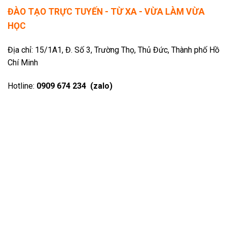
ĐÀO TẠO TRỰC TUYẾN - TỪ XA - VỪA LÀM VỪA
HỌC
Địa chỉ: 15/1A1, Đ. Số 3, Trường Thọ, Thủ Đức, Thành phố Hồ
Chí Minh
Hotline:
0909 674 234 (zalo)