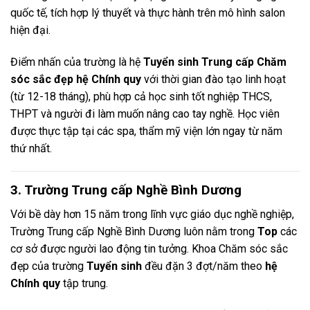
quốc tế, tích hợp lý thuyết và thực hành trên mô hình salon
hiện đại.
Điểm nhấn của trường là hệ
Tuyển sinh Trung cấp Chăm
sóc sắc đẹp hệ Chính quy
với thời gian đào tạo linh hoạt
(từ 12-18 tháng), phù hợp cả học sinh tốt nghiệp THCS,
THPT và người đi làm muốn nâng cao tay nghề. Học viên
được thực tập tại các spa, thẩm mỹ viện lớn ngay từ năm
thứ nhất.
3. Trường Trung cấp Nghề Bình Dương
Với bề dày hơn 15 năm trong lĩnh vực giáo dục nghề nghiệp,
Trường Trung cấp Nghề Bình Dương luôn nằm trong
Top
các
cơ sở được người lao động tin tưởng. Khoa Chăm sóc sắc
đẹp của trường
Tuyển sinh
đều đặn 3 đợt/năm theo
hệ
Chính quy
tập trung.