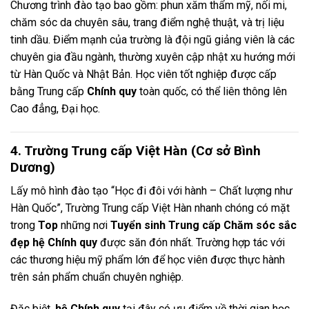
Chương trình đào tạo bao gồm: phun xăm thẩm mỹ, nối mi,
chăm sóc da chuyên sâu, trang điểm nghệ thuật, và trị liệu
tinh dầu. Điểm mạnh của trường là đội ngũ giảng viên là các
chuyên gia đầu ngành, thường xuyên cập nhật xu hướng mới
từ Hàn Quốc và Nhật Bản. Học viên tốt nghiệp được cấp
bằng Trung cấp
Chính quy
toàn quốc, có thể liên thông lên
Cao đẳng, Đại học.
4. Trường Trung cấp Việt Hàn (Cơ sở Bình
Dương)
Lấy mô hình đào tạo “Học đi đôi với hành – Chất lượng như
Hàn Quốc”, Trường Trung cấp Việt Hàn nhanh chóng có mặt
trong
Top
những nơi
Tuyển sinh Trung cấp Chăm sóc sắc
đẹp hệ Chính quy
được săn đón nhất. Trường hợp tác với
các thương hiệu mỹ phẩm lớn để học viên được thực hành
trên sản phẩm chuẩn chuyên nghiệp.
Đặc biệt,
hệ Chính quy
tại đây có ưu điểm về thời gian học