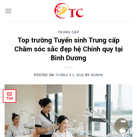
Skip
to
content
TRUNG CẤP
Top trường Tuyển sinh Trung cấp
Chăm sóc sắc đẹp hệ Chính quy tại
Bình Dương
POSTED ON
THÁNG 4 2, 2026
BY
ADMIN
02
Th4