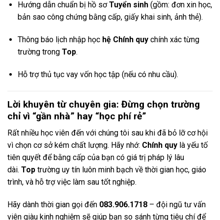
Hướng dẫn chuẩn bị hồ sơ
Tuyển sinh
(gồm: đơn xin học,
bản sao công chứng bằng cấp, giấy khai sinh, ảnh thẻ).
Thông báo lịch nhập học
hệ Chính quy
chính xác từng
trường trong
Top
.
Hỗ trợ thủ tục vay vốn học tập (nếu có nhu cầu).
Lời khuyên từ chuyên gia: Đừng chọn trường
chỉ vì “gần nhà” hay “học phí rẻ”
Rất nhiều học viên đến với chúng tôi sau khi đã bỏ lỡ cơ hội
vì chọn cơ sở kém chất lượng. Hãy nhớ:
Chính quy
là yếu tố
tiên quyết để bằng cấp của bạn có giá trị pháp lý lâu
dài.
Top
trường uy tín luôn minh bạch về thời gian học, giáo
trình, và hỗ trợ việc làm sau tốt nghiệp.
Hãy dành thời gian gọi đến
083.906.1718
– đội ngũ tư vấn
viên giàu kinh nghiệm sẽ giúp bạn so sánh từng tiêu chí để