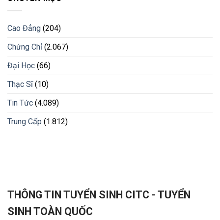
Cao Đẳng
(204)
Chứng Chỉ
(2.067)
Đại Học
(66)
Thạc Sĩ
(10)
Tin Tức
(4.089)
Trung Cấp
(1.812)
THÔNG TIN TUYỂN SINH CITC - TUYỂN
SINH TOÀN QUỐC