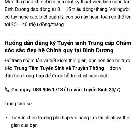
Mức thu nhập khởi điểm của một kỹ thuật viên lành nghề tại
Bình Dương dao động từ 8 – 15 triệu đồng/tháng. Với người
có tay nghề cao, biết quản lý, con số này hoàn toàn có thể lên
tới 25 – 40 triệu đồng/tháng.
Hướng dẫn đăng ký Tuyển sinh Trung cấp Chăm
sóc sắc đẹp hệ Chính quy tại Bình Dương
Để tránh nhầm lẫn và tiết kiệm thời gian, bạn nên liên hệ trực
tiếp
Trung Tâm Tuyển Sinh và Truyền Thông
– đơn vị
đầu tiên trong
Top
để được hỗ trợ chính xác nhất.
Gọi ngay: 083.906.1718 (Tư vấn Tuyển Sinh 24/7)
Trung tâm sẽ:
Tư vấn chọn trường phù hợp với năng lực tài chính và thời
gian của bạn.