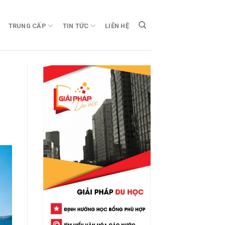
TRUNG CẤP
TIN TỨC
LIÊN HỆ