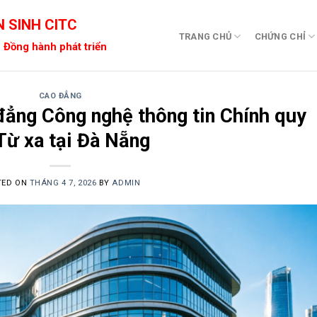
 SINH CITC
TRANG CHỦ
CHỨNG CHỈ
 Đồng hành phát triển
CAO ĐẲNG
đẳng Công nghệ thông tin Chính quy
Từ xa tại Đà Nẵng
TED ON
THÁNG 4 7, 2026
BY
ADMIN