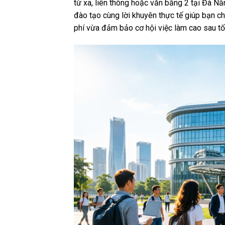
từ xa, liên thông hoặc văn bằng 2 tại Đà Nẵn
đào tạo cùng lời khuyên thực tế giúp bạn ch
phí vừa đảm bảo cơ hội việc làm cao sau tố