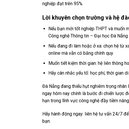
nghiệp đạt trên 95%.
Lời khuyên chọn trường và hệ đà
Nếu bạn mới tốt nghiệp THPT và muốn môi
Công nghệ Thông tin – Đại học Đà Nẵn
Nếu đang đi làm hoặc ở xa: chọn hệ từ 
online mà vẫn có bằng chính quy.
Muốn tiết kiệm thời gian: hệ liên thông 
Hãy cân nhắc yếu tố: học phí, thời gian d
Đà Nẵng đang thiếu hụt nghiêm trọng nhân
ngay hôm nay chính là bước đi chiến lược để
hạn trong lĩnh vực công nghệ đầy tiềm năng
Hãy hành động ngay: liên hệ tư vấn 24/7 để
bạn.