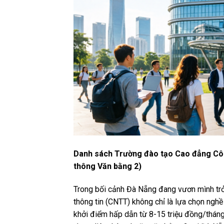
Danh sách Trường đào tạo Cao đẳng Công
thông Văn bằng 2)
Trong bối cảnh Đà Nẵng đang vươn mình trở
thông tin (CNTT) không chỉ là lựa chọn nghề
khởi điểm hấp dẫn từ 8-15 triệu đồng/thán