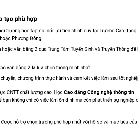
o tạo phù hợp
 trường học tập sôi nổi: ưu tiên chính quy tại Trường Cao đẳng
g hoặc Phương Đông.
xa hoặc văn bằng 2 qua Trung Tâm Tuyển Sinh và Truyền Thông để
hoặc văn bằng 2 là lựa chọn thông minh nhất.
i chuyển, chương trình thực hành và cam kết việc làm sau tốt nghiệ
 lực CNTT chất lượng cao. Học
Cao đẳng Công nghệ thông tin
 bạn không chỉ có việc làm ổn định mà còn phát triển sự nghiệp d
.
 được hỗ trợ chọn trường phù hợp nhất với hồ sơ và mục tiêu của