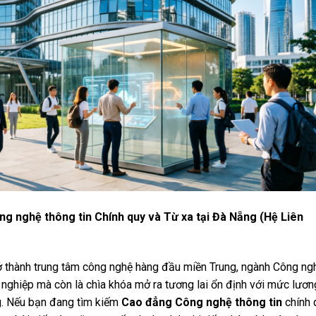
 nghệ thông tin Chính quy và Từ xa tại Đà Nẵng (Hệ Liên
 thành trung tâm công nghệ hàng đầu miền Trung, ngành Công ng
 nghiệp mà còn là chìa khóa mở ra tương lai ổn định với mức lươn
g. Nếu bạn đang tìm kiếm
Cao đẳng Công nghệ thông tin
chính 