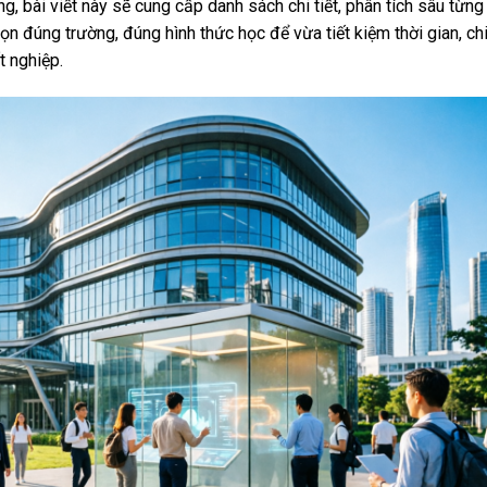
g, bài viết này sẽ cung cấp danh sách chi tiết, phân tích sâu từng
ọn đúng trường, đúng hình thức học để vừa tiết kiệm thời gian, ch
t nghiệp.