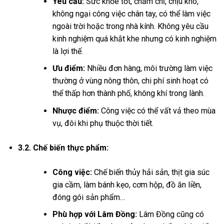
Yêu cầu:
Sức khỏe tốt, chăm chỉ, chịu khó,
không ngại công việc chân tay, có thể làm việc
ngoài trời hoặc trong nhà kính. Không yêu cầu
kinh nghiệm quá khắt khe nhưng có kinh nghiệm
là lợi thế.
Ưu điểm:
Nhiều đơn hàng, môi trường làm việc
thường ở vùng nông thôn, chi phí sinh hoạt có
thể thấp hơn thành phố, không khí trong lành.
Nhược điểm:
Công việc có thể vất vả theo mùa
vụ, đôi khi phụ thuộc thời tiết.
3.2. Chế biến thực phẩm:
Công việc:
Chế biến thủy hải sản, thịt gia súc
gia cầm, làm bánh kẹo, cơm hộp, đồ ăn liền,
đóng gói sản phẩm…
Phù hợp với Lâm Đồng:
Lâm Đồng cũng có