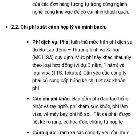
của các đơn hàng tương tự trong cùng ngành
nghề, cùng khu vực để có cái nhìn khách quan.
2.2. Chi phí xuất cảnh hợp lý và minh bạch:
Phí dịch vụ:
Phải tuân thủ mức trần phí dịch vụ
do Bộ Lao động – Thương binh và Xã hội
(MOLISA) quy định. Mức phí này khác nhau tùy
theo loại hợp đồng (ví dụ: 3 năm, 1 năm) và
loại visa (TTS, Tokutei). Cần yêu cầu công ty
phái cử cung cấp bảng kê chi tiết các khoản
phí.
Các chi phí khác:
Bao gồm phí đào tạo tiếng
Nhật và tay nghề, phí khám sức khỏe, phí làm
visa, vé máy bay, phí hồ sơ… Tất cả phải được
liệt kê rõ ràng, có hóa đơn, chứng từ hợp lệ.
Cảnh giác:
Tránh xa các công ty yêu cầu mức