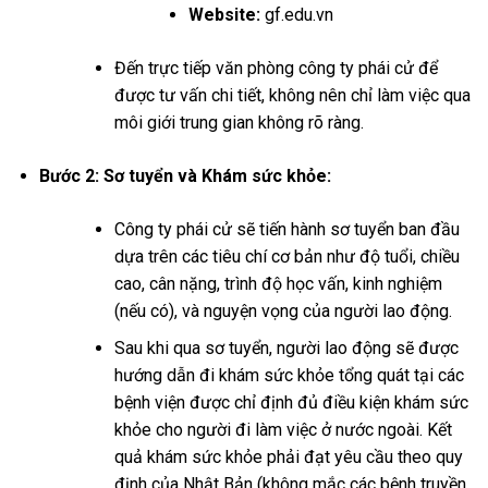
Website:
gf.edu.vn
Đến trực tiếp văn phòng công ty phái cử để
được tư vấn chi tiết, không nên chỉ làm việc qua
môi giới trung gian không rõ ràng.
Bước 2: Sơ tuyển và Khám sức khỏe:
Công ty phái cử sẽ tiến hành sơ tuyển ban đầu
dựa trên các tiêu chí cơ bản như độ tuổi, chiều
cao, cân nặng, trình độ học vấn, kinh nghiệm
(nếu có), và nguyện vọng của người lao động.
Sau khi qua sơ tuyển, người lao động sẽ được
hướng dẫn đi khám sức khỏe tổng quát tại các
bệnh viện được chỉ định đủ điều kiện khám sức
khỏe cho người đi làm việc ở nước ngoài. Kết
quả khám sức khỏe phải đạt yêu cầu theo quy
định của Nhật Bản (không mắc các bệnh truyền