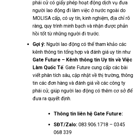
phái cử có giấy phép hoạt động dịch vụ đưa
người lao động đi làm việc ở nước ngoài do
MOLISA cấp, có uy tín, kinh nghiệm, địa chỉ rõ
ràng, quy trình minh bạch và nhận được phản
hồi tốt từ những người đi trước.
Gợi ý:
Người lao động có thể tham khảo các
kênh thông tin tổng hợp và đánh giá uy tín như
Gate Future – Kênh thông tin Uy tín về Việc
Làm Quốc Tế
. Gate Future cung cấp các bài
viết phân tích sâu, cập nhật về thị trường, thông
tin các đơn hàng và đánh giá về các công ty
phái cử, giúp người lao động có thêm cơ sở để
đưa ra quyết định.
Thông tin liên hệ Gate Future:
SĐT/Zalo:
083.906.1718 – 0345
068 339