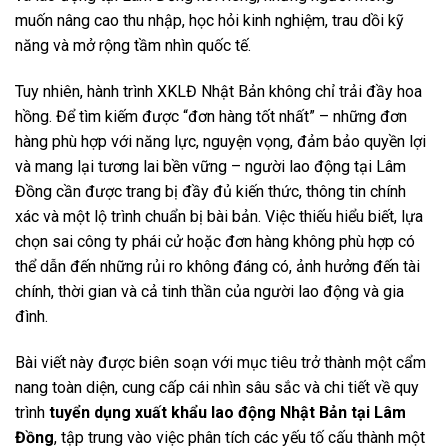
muốn nâng cao thu nhập, học hỏi kinh nghiệm, trau dồi kỹ
năng và mở rộng tầm nhìn quốc tế.
Tuy nhiên, hành trình XKLĐ Nhật Bản không chỉ trải đầy hoa
hồng. Để tìm kiếm được “đơn hàng tốt nhất” – những đơn
hàng phù hợp với năng lực, nguyện vọng, đảm bảo quyền lợi
và mang lại tương lai bền vững – người lao động tại Lâm
Đồng cần được trang bị đầy đủ kiến thức, thông tin chính
xác và một lộ trình chuẩn bị bài bản. Việc thiếu hiểu biết, lựa
chọn sai công ty phái cử hoặc đơn hàng không phù hợp có
thể dẫn đến những rủi ro không đáng có, ảnh hưởng đến tài
chính, thời gian và cả tinh thần của người lao động và gia
đình.
Bài viết này được biên soạn với mục tiêu trở thành một cẩm
nang toàn diện, cung cấp cái nhìn sâu sắc và chi tiết về quy
trình
tuyển dụng xuất khẩu lao động Nhật Bản tại Lâm
Đồng
, tập trung vào việc phân tích các yếu tố cấu thành một