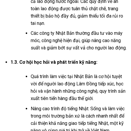
cả lao động nước ngoài. Các quy định về an
toàn lao động được tuân thủ chặt chẽ, trang
thiết bị bảo hộ đầy đủ, giảm thiểu tối đa rủi ro
tai nạn.
Các công ty Nhật Bản thường đầu tư vào máy
móc, công nghệ hiện đại, giúp nâng cao năng
suất và giảm bớt sự vất vả cho người lao động.
1.3. Cơ hội học hỏi và phát triển kỹ năng:
Quá trình làm việc tại Nhật Bản là cơ hội tuyệt
vời để người lao động Lâm Đồng tiếp xúc, học
hỏi và vận hành những công nghệ, quy trình sản
xuất tiên tiến hàng đầu thế giới.
Nâng cao trình độ tiếng Nhật: Sống và làm việc
trong môi trường bản xứ là cách nhanh nhất để
cải thiện khả năng giao tiếp tiếng Nhật, một kỹ
năng vô cùng giá trị khi trở về Việt Nam.