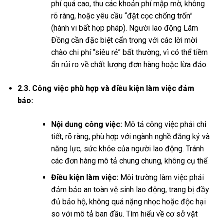
phí quá cao, thu các khoản phí mập mờ, không
rõ ràng, hoặc yêu cầu “đặt cọc chống trốn”
(hành vi bất hợp pháp). Người lao động Lâm
Đồng cần đặc biệt cẩn trọng với các lời mời
chào chi phí “siêu rẻ” bất thường, vì có thể tiềm
ẩn rủi ro về chất lượng đơn hàng hoặc lừa đảo.
2.3. Công việc phù hợp và điều kiện làm việc đảm
bảo:
Nội dung công việc:
Mô tả công việc phải chi
tiết, rõ ràng, phù hợp với ngành nghề đăng ký và
năng lực, sức khỏe của người lao động. Tránh
các đơn hàng mô tả chung chung, không cụ thể.
Điều kiện làm việc:
Môi trường làm việc phải
đảm bảo an toàn vệ sinh lao động, trang bị đầy
đủ bảo hộ, không quá nặng nhọc hoặc độc hại
so với mô tả ban đầu. Tìm hiểu về cơ sở vật