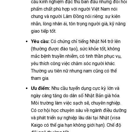
cầu kinh nghiệm đặc thù ban đầu nhưng đòi hỏi
phẩm chất phù hợp với người Việt Nam nói
chung và người Lâm Đồng nói riêng: sự kiên
nhẫn, lòng nhân ái, tôn trọng người già, kỹ năng
giao tiếp tốt.
Yêu cầu:
Có chứng chỉ tiếng Nhật N4 trở lên
(thường được đào tạo), sức khỏe tốt, không
mắc bệnh truyền nhiễm, có tinh thần phục vụ,
yêu thích công việc chăm sóc người khác.
Thường ưu tiên nữ nhưng nam cũng có thể
tham gia.
Ưu điểm:
Nhu cầu tuyển dụng cực kỳ lớn và
ngày càng tăng do dân số Nhật Bản già hóa.
Môi trường làm việc sạch sẽ, chuyên nghiệp.
Có cơ hội học chuyên sâu về ngành điều dưỡng
và phát triển sự nghiệp lâu dài tại Nhật (visa
Kaigo có thể gia hạn không giới hạn). Chế độ