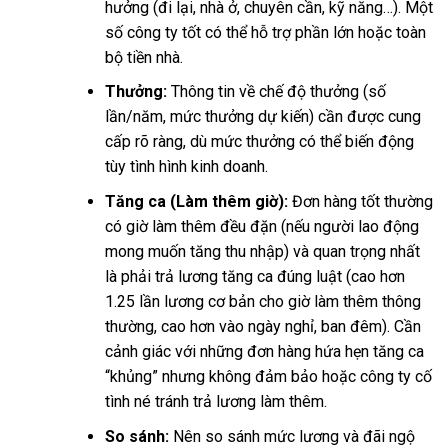
hưởng (đi lại, nhà ở, chuyên cần, kỹ năng…). Một
số công ty tốt có thể hỗ trợ phần lớn hoặc toàn
bộ tiền nhà.
Thưởng:
Thông tin về chế độ thưởng (số
lần/năm, mức thưởng dự kiến) cần được cung
cấp rõ ràng, dù mức thưởng có thể biến động
tùy tình hình kinh doanh.
Tăng ca (Làm thêm giờ):
Đơn hàng tốt thường
có giờ làm thêm đều đặn (nếu người lao động
mong muốn tăng thu nhập) và quan trọng nhất
là phải trả lương tăng ca đúng luật (cao hơn
1.25 lần lương cơ bản cho giờ làm thêm thông
thường, cao hơn vào ngày nghỉ, ban đêm). Cần
cảnh giác với những đơn hàng hứa hẹn tăng ca
“khủng” nhưng không đảm bảo hoặc công ty cố
tình né tránh trả lương làm thêm.
So sánh:
Nên so sánh mức lương và đãi ngộ