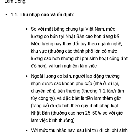
Lâm Đồng.
1.1. Thu nhập cao và ổn định:
So với mặt bằng chung tại Việt Nam, mức
lương cơ bản tại Nhật Bản cao hơn đáng kể.
Mức lương này thay đổi tùy theo ngành nghề,
khu vực (thường các thành phố lớn có mức
lương cao hơn nhưng chi phí sinh hoạt cũng đắt
đỏ hơn), và kinh nghiệm làm việc.
Ngoài lương cơ bản, người lao động thường
nhận được các khoản phụ cấp (nhà ở, đi lại,
chuyên cần), tiền thưởng (thường 1-2 lần/năm
tùy công ty), và đặc biệt là tiền làm thêm giờ
(tăng ca) được tính theo quy định pháp luật
Nhật Bản (thường cao hơn 25-50% so với giờ
làm việc bình thường).
Với mức thu nhập này, sau khi trừ đi chi phí sinh