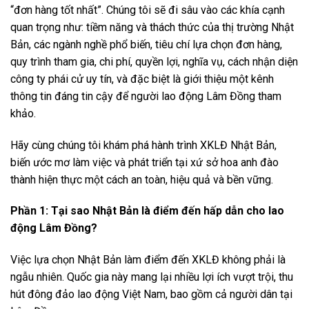
“đơn hàng tốt nhất”. Chúng tôi sẽ đi sâu vào các khía cạnh
quan trọng như: tiềm năng và thách thức của thị trường Nhật
Bản, các ngành nghề phổ biến, tiêu chí lựa chọn đơn hàng,
quy trình tham gia, chi phí, quyền lợi, nghĩa vụ, cách nhận diện
công ty phái cử uy tín, và đặc biệt là giới thiệu một kênh
thông tin đáng tin cậy để người lao động Lâm Đồng tham
khảo.
Hãy cùng chúng tôi khám phá hành trình XKLĐ Nhật Bản,
biến ước mơ làm việc và phát triển tại xứ sở hoa anh đào
thành hiện thực một cách an toàn, hiệu quả và bền vững.
Phần 1: Tại sao Nhật Bản là điểm đến hấp dẫn cho lao
động Lâm Đồng?
Việc lựa chọn Nhật Bản làm điểm đến XKLĐ không phải là
ngẫu nhiên. Quốc gia này mang lại nhiều lợi ích vượt trội, thu
hút đông đảo lao động Việt Nam, bao gồm cả người dân tại