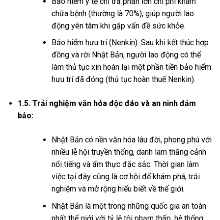
Bảo hiểm y tế chi trả phần lớn chi phí khám
chữa bệnh (thường là 70%), giúp người lao
động yên tâm khi gặp vấn đề sức khỏe.
Bảo hiểm hưu trí (Nenkin): Sau khi kết thúc hợp
đồng và rời Nhật Bản, người lao động có thể
làm thủ tục xin hoàn lại một phần tiền bảo hiểm
hưu trí đã đóng (thủ tục hoàn thuế Nenkin).
1.5. Trải nghiệm văn hóa độc đáo và an ninh đảm
bảo:
Nhật Bản có nền văn hóa lâu đời, phong phú với
nhiều lễ hội truyền thống, danh lam thắng cảnh
nổi tiếng và ẩm thực đặc sắc. Thời gian làm
việc tại đây cũng là cơ hội để khám phá, trải
nghiệm và mở rộng hiểu biết về thế giới.
Nhật Bản là một trong những quốc gia an toàn
nhất thế giới với tỷ lệ tội phạm thấp, hệ thống