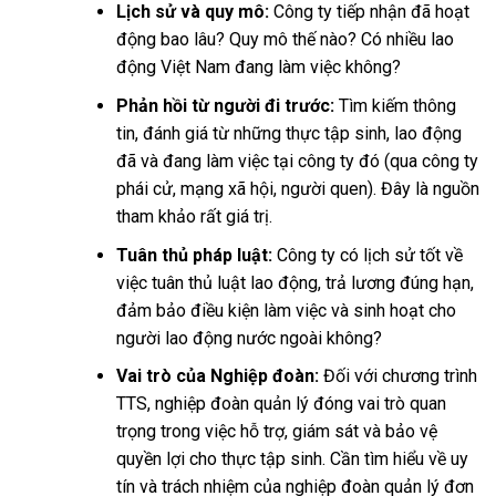
Lịch sử và quy mô:
Công ty tiếp nhận đã hoạt
động bao lâu? Quy mô thế nào? Có nhiều lao
động Việt Nam đang làm việc không?
Phản hồi từ người đi trước:
Tìm kiếm thông
tin, đánh giá từ những thực tập sinh, lao động
đã và đang làm việc tại công ty đó (qua công ty
phái cử, mạng xã hội, người quen). Đây là nguồn
tham khảo rất giá trị.
Tuân thủ pháp luật:
Công ty có lịch sử tốt về
việc tuân thủ luật lao động, trả lương đúng hạn,
đảm bảo điều kiện làm việc và sinh hoạt cho
người lao động nước ngoài không?
Vai trò của Nghiệp đoàn:
Đối với chương trình
TTS, nghiệp đoàn quản lý đóng vai trò quan
trọng trong việc hỗ trợ, giám sát và bảo vệ
quyền lợi cho thực tập sinh. Cần tìm hiểu về uy
tín và trách nhiệm của nghiệp đoàn quản lý đơn