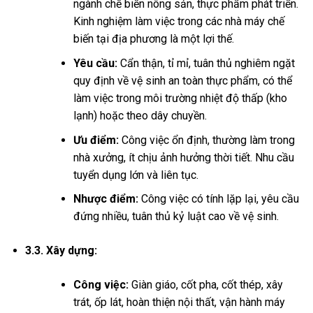
ngành chế biến nông sản, thực phẩm phát triển.
Kinh nghiệm làm việc trong các nhà máy chế
biến tại địa phương là một lợi thế.
Yêu cầu:
Cẩn thận, tỉ mỉ, tuân thủ nghiêm ngặt
quy định về vệ sinh an toàn thực phẩm, có thể
làm việc trong môi trường nhiệt độ thấp (kho
lạnh) hoặc theo dây chuyền.
Ưu điểm:
Công việc ổn định, thường làm trong
nhà xưởng, ít chịu ảnh hưởng thời tiết. Nhu cầu
tuyển dụng lớn và liên tục.
Nhược điểm:
Công việc có tính lặp lại, yêu cầu
đứng nhiều, tuân thủ kỷ luật cao về vệ sinh.
3.3. Xây dựng:
Công việc:
Giàn giáo, cốt pha, cốt thép, xây
trát, ốp lát, hoàn thiện nội thất, vận hành máy