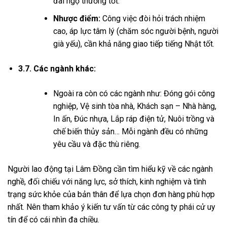
đãi ngộ thường tốt.
Nhược điểm:
Công việc đòi hỏi trách nhiệm
cao, áp lực tâm lý (chăm sóc người bệnh, người
già yếu), cần khả năng giao tiếp tiếng Nhật tốt.
3.7. Các ngành khác:
Ngoài ra còn có các ngành như: Đóng gói công
nghiệp, Vệ sinh tòa nhà, Khách sạn – Nhà hàng,
In ấn, Đúc nhựa, Lắp ráp điện tử, Nuôi trồng và
chế biến thủy sản… Mỗi ngành đều có những
yêu cầu và đặc thù riêng.
Người lao động tại Lâm Đồng cần tìm hiểu kỹ về các ngành
nghề, đối chiếu với năng lực, sở thích, kinh nghiệm và tình
trạng sức khỏe của bản thân để lựa chọn đơn hàng phù hợp
nhất. Nên tham khảo ý kiến tư vấn từ các công ty phái cử uy
tín để có cái nhìn đa chiều.