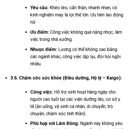
Yêu cầu:
Khéo léo, cẩn thận, nhanh nhẹn, có
kinh nghiệm may là lợi thế lớn. Ưu tiên lao động
nữ.
Ưu điểm:
Công việc không quá nặng nhọc, làm
việc trong nhà xưởng.
Nhược điểm:
Lương có thể không cao bằng
các ngành khác, công việc lặp lại, đòi hỏi ngồi
nhiều.
3.6. Chăm sóc sức khỏe (Điều dưỡng, Hộ lý – Kaigo):
Công việc:
Hỗ trợ sinh hoạt hàng ngày cho
người cao tuổi tại các viện dưỡng lão, cơ sở y
tế (ăn uống, vệ sinh cá nhân, di chuyển, trò
chuyện, chăm sóc tinh thần).
Phù hợp với Lâm Đồng:
Ngành này không yêu