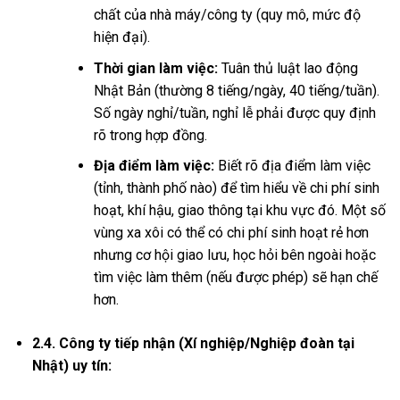
chất của nhà máy/công ty (quy mô, mức độ
hiện đại).
Thời gian làm việc:
Tuân thủ luật lao động
Nhật Bản (thường 8 tiếng/ngày, 40 tiếng/tuần).
Số ngày nghỉ/tuần, nghỉ lễ phải được quy định
rõ trong hợp đồng.
Địa điểm làm việc:
Biết rõ địa điểm làm việc
(tỉnh, thành phố nào) để tìm hiểu về chi phí sinh
hoạt, khí hậu, giao thông tại khu vực đó. Một số
vùng xa xôi có thể có chi phí sinh hoạt rẻ hơn
nhưng cơ hội giao lưu, học hỏi bên ngoài hoặc
tìm việc làm thêm (nếu được phép) sẽ hạn chế
hơn.
2.4. Công ty tiếp nhận (Xí nghiệp/Nghiệp đoàn tại
Nhật) uy tín: