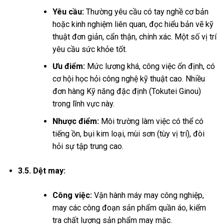
Yêu cầu:
Thường yêu cầu có tay nghề cơ bản
hoặc kinh nghiệm liên quan, đọc hiểu bản vẽ kỹ
thuật đơn giản, cẩn thận, chính xác. Một số vị trí
yêu cầu sức khỏe tốt.
Ưu điểm:
Mức lương khá, công việc ổn định, có
cơ hội học hỏi công nghệ kỹ thuật cao. Nhiều
đơn hàng Kỹ năng đặc định (Tokutei Ginou)
trong lĩnh vực này.
Nhược điểm:
Môi trường làm việc có thể có
tiếng ồn, bụi kim loại, mùi sơn (tùy vị trí), đòi
hỏi sự tập trung cao.
3.5. Dệt may:
Công việc:
Vận hành máy may công nghiệp,
may các công đoạn sản phẩm quần áo, kiểm
tra chất lượng sản phẩm may mặc.