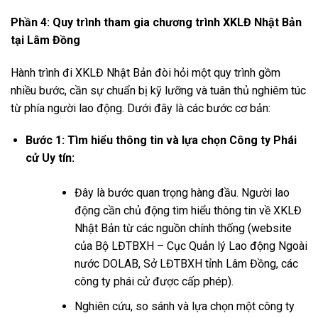
Phần 4: Quy trình tham gia chương trình XKLĐ Nhật Bản
tại Lâm Đồng
Hành trình đi XKLĐ Nhật Bản đòi hỏi một quy trình gồm
nhiều bước, cần sự chuẩn bị kỹ lưỡng và tuân thủ nghiêm túc
từ phía người lao động. Dưới đây là các bước cơ bản:
Bước 1: Tìm hiểu thông tin và lựa chọn Công ty Phái
cử Uy tín:
Đây là bước quan trọng hàng đầu. Người lao
động cần chủ động tìm hiểu thông tin về XKLĐ
Nhật Bản từ các nguồn chính thống (website
của Bộ LĐTBXH – Cục Quản lý Lao động Ngoài
nước DOLAB, Sở LĐTBXH tỉnh Lâm Đồng, các
công ty phái cử được cấp phép).
Nghiên cứu, so sánh và lựa chọn một công ty