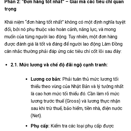
Phần 2: “Đơn hàng tốt nhất” – Giải mã các tiêu chí quan
trọng
Khái niệm “đơn hàng tốt nhất” không có một định nghĩa tuyệt
đối, bởi nó phụ thuộc vào hoàn cảnh, năng lực, và mong
muốn của từng người lao động. Tuy nhiên, một đơn hàng
được đánh giá là tốt và đáng để người lao động Lâm Đồng
cân nhắc thường phải đáp ứng các tiêu chí cốt lõi sau đây:
2.1. Mức lương và chế độ đãi ngộ cạnh tranh:
Lương cơ bản:
Phải tuân thủ mức lương tối
thiểu theo vùng của Nhật Bản và lý tưởng nhất
là cao hơn mức tối thiểu đó. Cần làm rõ mức
lương trước thuế (Gross) và lương thực nhận
sau khi trừ thuế, bảo hiểm, tiền nhà, điện nước
(Net).
Phụ cấp:
Kiểm tra các loại phụ cấp được