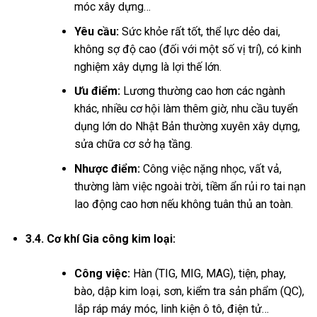
móc xây dựng…
Yêu cầu:
Sức khỏe rất tốt, thể lực dẻo dai,
không sợ độ cao (đối với một số vị trí), có kinh
nghiệm xây dựng là lợi thế lớn.
Ưu điểm:
Lương thường cao hơn các ngành
khác, nhiều cơ hội làm thêm giờ, nhu cầu tuyển
dụng lớn do Nhật Bản thường xuyên xây dựng,
sửa chữa cơ sở hạ tầng.
Nhược điểm:
Công việc nặng nhọc, vất vả,
thường làm việc ngoài trời, tiềm ẩn rủi ro tai nạn
lao động cao hơn nếu không tuân thủ an toàn.
3.4. Cơ khí Gia công kim loại:
Công việc:
Hàn (TIG, MIG, MAG), tiện, phay,
bào, dập kim loại, sơn, kiểm tra sản phẩm (QC),
lắp ráp máy móc, linh kiện ô tô, điện tử…