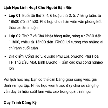
Lịch Học Linh Hoạt Cho Người Bận Rộn
Lớp 01
: Buổi tối thứ 2, 4, 6 hoặc thứ 3, 5, 7 hàng tuần, từ
18h00 đến 21h00. Phù hợp cho nhân viên văn phòng kết
thúc ca làm muộn.
Lớp 02
: Thứ 7 và Chủ Nhật hàng tuần, sáng từ 7h30 đến
11h00, chiều từ 13h00 đến 17h00. Lý tưởng cho những ai
chỉ rảnh cuối tuần.
Địa điểm: Cổng số 5, đường Phú Lợi, phường Phú Hòa,
TP. Thủ Dầu Một, Bình Dương – Gần các khu công nghiệp
lớn.
Với lịch học này, bạn có thể cân bằng giữa công việc, gia
đình và học tập. Nhiều học viên trước đây chia sẻ rằng họ
vẫn duy trì hiệu suất làm việc cao trong quá trình học.
Quy Trình Đăng Ký