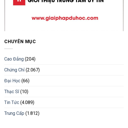
CHUYÊN MỤC
Cao Đẳng
(204)
Chứng Chỉ
(2.067)
Đại Học
(66)
Thạc Sĩ
(10)
Tin Tức
(4.089)
Trung Cấp
(1.812)