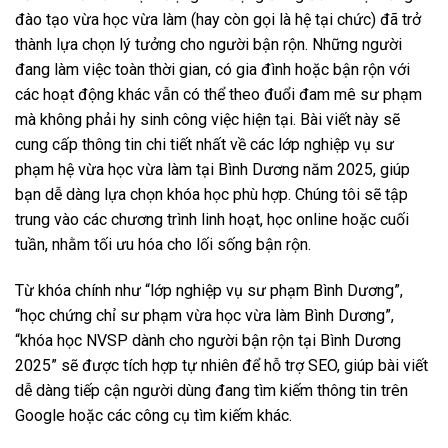
đào tạo vừa học vừa làm (hay còn gọi là hệ tại chức) đã trở
thành lựa chọn lý tưởng cho người bận rộn. Những người
đang làm việc toàn thời gian, có gia đình hoặc bận rộn với
các hoạt động khác vẫn có thể theo đuổi đam mê sư phạm
mà không phải hy sinh công việc hiện tại. Bài viết này sẽ
cung cấp thông tin chi tiết nhất về các lớp nghiệp vụ sư
phạm hệ vừa học vừa làm tại Bình Dương năm 2025, giúp
bạn dễ dàng lựa chọn khóa học phù hợp. Chúng tôi sẽ tập
trung vào các chương trình linh hoạt, học online hoặc cuối
tuần, nhằm tối ưu hóa cho lối sống bận rộn.
Từ khóa chính như “lớp nghiệp vụ sư phạm Bình Dương”,
“học chứng chỉ sư phạm vừa học vừa làm Bình Dương”,
“khóa học NVSP dành cho người bận rộn tại Bình Dương
2025” sẽ được tích hợp tự nhiên để hỗ trợ SEO, giúp bài viết
dễ dàng tiếp cận người dùng đang tìm kiếm thông tin trên
Google hoặc các công cụ tìm kiếm khác.