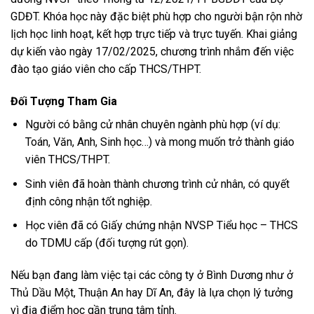
GDĐT. Khóa học này đặc biệt phù hợp cho người bận rộn nhờ
lịch học linh hoạt, kết hợp trực tiếp và trực tuyến. Khai giảng
dự kiến vào ngày 17/02/2025, chương trình nhắm đến việc
đào tạo giáo viên cho cấp THCS/THPT.
Đối Tượng Tham Gia
Người có bằng cử nhân chuyên ngành phù hợp (ví dụ:
Toán, Văn, Anh, Sinh học…) và mong muốn trở thành giáo
viên THCS/THPT.
Sinh viên đã hoàn thành chương trình cử nhân, có quyết
định công nhận tốt nghiệp.
Học viên đã có Giấy chứng nhận NVSP Tiểu học – THCS
do TDMU cấp (đối tượng rút gọn).
Nếu bạn đang làm việc tại các công ty ở Bình Dương như ở
Thủ Dầu Một, Thuận An hay Dĩ An, đây là lựa chọn lý tưởng
vì địa điểm học gần trung tâm tỉnh.