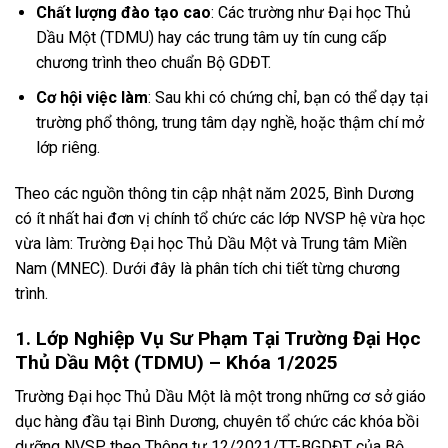
Chất lượng đào tạo cao
: Các trường như Đại học Thủ
Dầu Một (TDMU) hay các trung tâm uy tín cung cấp
chương trình theo chuẩn Bộ GDĐT.
Cơ hội việc làm
: Sau khi có chứng chỉ, bạn có thể dạy tại
trường phổ thông, trung tâm dạy nghề, hoặc thậm chí mở
lớp riêng.
Theo các nguồn thông tin cập nhật năm 2025, Bình Dương
có ít nhất hai đơn vị chính tổ chức các lớp NVSP hệ vừa học
vừa làm: Trường Đại học Thủ Dầu Một và Trung tâm Miền
Nam (MNEC). Dưới đây là phân tích chi tiết từng chương
trình.
1. Lớp Nghiệp Vụ Sư Phạm Tại Trường Đại Học
Thủ Dầu Một (TDMU) – Khóa 1/2025
Trường Đại học Thủ Dầu Một là một trong những cơ sở giáo
dục hàng đầu tại Bình Dương, chuyên tổ chức các khóa bồi
dưỡng NVSP theo Thông tư 12/2021/TT-BGDĐT của Bộ