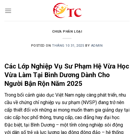
Skip
to
content
CHƯA PHÂN LOẠI
POSTED ON
THÁNG 10 31, 2025
BY
ADMIN
Các Lớp Nghiệp Vụ Sư Phạm Hệ Vừa Học
Vừa Làm Tại Bình Dương Dành Cho
Người Bận Rộn Năm 2025
Trong bối cảnh giáo dục Việt Nam ngày càng phát triển, nhu
cầu về chứng chỉ nghiệp vụ sư phạm (NVSP) đang trở nên
cấp thiết đối với những ai mong muốn tham gia giảng dạy tại
các cấp học phổ thông, trung cấp, cao đẳng hay đại học.
Đặc biệt, tại Bình Dương – một tỉnh công nghiệp sôi động
với dân số trẻ và lực lượng lao động đông đảo – hệ thống