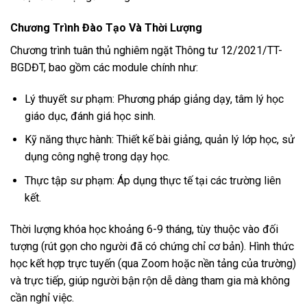
Chương Trình Đào Tạo Và Thời Lượng
Chương trình tuân thủ nghiêm ngặt Thông tư 12/2021/TT-
BGDĐT, bao gồm các module chính như:
Lý thuyết sư phạm: Phương pháp giảng dạy, tâm lý học
giáo dục, đánh giá học sinh.
Kỹ năng thực hành: Thiết kế bài giảng, quản lý lớp học, sử
dụng công nghệ trong dạy học.
Thực tập sư phạm: Áp dụng thực tế tại các trường liên
kết.
Thời lượng khóa học khoảng 6-9 tháng, tùy thuộc vào đối
tượng (rút gọn cho người đã có chứng chỉ cơ bản). Hình thức
học kết hợp trực tuyến (qua Zoom hoặc nền tảng của trường)
và trực tiếp, giúp người bận rộn dễ dàng tham gia mà không
cần nghỉ việc.