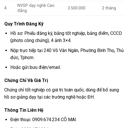
NVSP dạy nghề Cao
4
3.500.000
2 tháng
đẳng
Quy Trình Đăng Ký
Hồ sơ: Phiếu đăng ký, bằng tốt nghiệp, bảng điểm, CCCD
(photo công chứng), 4 ảnh 3×4.
Nộp trực tiếp tại 240 Võ Văn Ngân, Phường Bình Thọ, Thủ
đức, Tphcm .
Hoặc gửi bưu điện/email.
Chứng Chỉ Và Giá Trị
Chứng chỉ tốt nghiệp có giá trị toàn quốc, dùng để bổ sung
hồ sơ giảng dạy tại các trường nghề hoặc ĐH.
Thông Tin Liên Hệ
Điện thoại: 0909.674.234 CÔ MAI