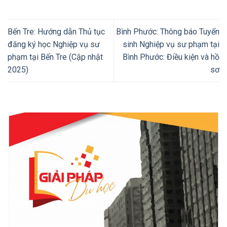
Bến Tre: Hướng dẫn Thủ tục
Bình Phước: Thông báo Tuyển
đăng ký học Nghiệp vụ sư
sinh Nghiệp vụ sư phạm tại
phạm tại Bến Tre (Cập nhật
Bình Phước: Điều kiện và hồ
2025)
sơ