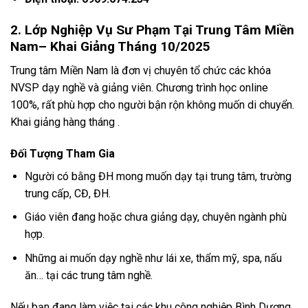
2. Lớp Nghiệp Vụ Sư Phạm Tại Trung Tâm Miền
Nam– Khai Giảng Tháng 10/2025
Trung tâm Miền Nam là đơn vị chuyên tổ chức các khóa
NVSP dạy nghề và giảng viên. Chương trình học online
100%, rất phù hợp cho người bận rộn không muốn di chuyển.
Khai giảng hàng tháng .
Đối Tượng Tham Gia
Người có bằng ĐH mong muốn dạy tại trung tâm, trường
trung cấp, CĐ, ĐH.
Giáo viên đang hoặc chưa giảng dạy, chuyên ngành phù
hợp.
Những ai muốn dạy nghề như lái xe, thẩm mỹ, spa, nấu
ăn… tại các trung tâm nghề.
Nếu bạn đang làm việc tại các khu công nghiệp Bình Dương