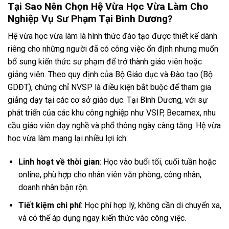
Tại Sao Nên Chọn Hệ Vừa Học Vừa Làm Cho
Nghiệp Vụ Sư Phạm Tại Bình Dương?
Hệ vừa học vừa làm là hình thức đào tạo được thiết kế dành
riêng cho những người đã có công việc ổn định nhưng muốn
bổ sung kiến thức sư phạm để trở thành giáo viên hoặc
giảng viên. Theo quy định của Bộ Giáo dục và Đào tạo (Bộ
GDĐT), chứng chỉ NVSP là điều kiện bắt buộc để tham gia
giảng dạy tại các cơ sở giáo dục. Tại Bình Dương, với sự
phát triển của các khu công nghiệp như VSIP, Becamex, nhu
cầu giáo viên dạy nghề và phổ thông ngày càng tăng. Hệ vừa
học vừa làm mang lại nhiều lợi ích:
Linh hoạt về thời gian
: Học vào buổi tối, cuối tuần hoặc
online, phù hợp cho nhân viên văn phòng, công nhân,
doanh nhân bận rộn.
Tiết kiệm chi phí
: Học phí hợp lý, không cần di chuyển xa,
và có thể áp dụng ngay kiến thức vào công việc.