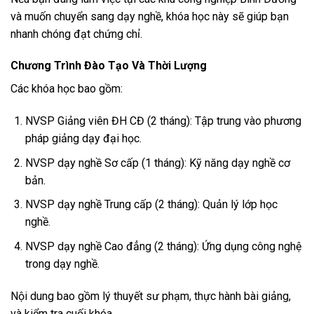
và muốn chuyển sang dạy nghề, khóa học này sẽ giúp bạn
nhanh chóng đạt chứng chỉ.
Chương Trình Đào Tạo Và Thời Lượng
Các khóa học bao gồm:
NVSP Giảng viên ĐH CĐ (2 tháng): Tập trung vào phương
pháp giảng dạy đại học.
NVSP dạy nghề Sơ cấp (1 tháng): Kỹ năng dạy nghề cơ
bản.
NVSP dạy nghề Trung cấp (2 tháng): Quản lý lớp học
nghề.
NVSP dạy nghề Cao đẳng (2 tháng): Ứng dụng công nghệ
trong dạy nghề.
Nội dung bao gồm lý thuyết sư phạm, thực hành bài giảng,
và kiểm tra cuối khóa.