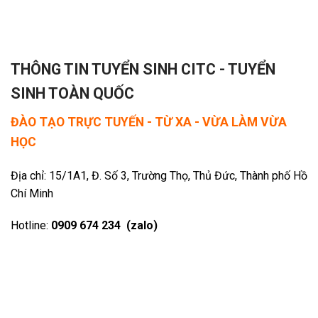
THÔNG TIN TUYỂN SINH CITC - TUYỂN
SINH TOÀN QUỐC
ĐÀO TẠO TRỰC TUYẾN - TỪ XA - VỪA LÀM VỪA
HỌC
Địa chỉ: 15/1A1, Đ. Số 3, Trường Thọ, Thủ Đức, Thành phố Hồ
Chí Minh
Hotline:
0909 674 234 (zalo)