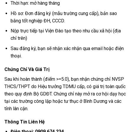
Thời hạn: mở hàng tháng
Hồ sơ: Đơn đăng ký (mẫu trường cung cấp), bản sao
bằng tốt nghiệp ĐH, CCCD.
Nộp trực tiếp tại Viện Đào tạo theo nhu cầu xã hội (địa
chỉ trên)
Sau đăng ký, bạn sẽ nhận xác nhận qua email hoặc điện
thoại.
Chứng Chỉ Và Giá Trị
Sau khi hoàn thành (điểm >=5.0), bạn nhận chứng chỉ NVSP
THCS/THPT do Hiệu trưởng TDMU cấp, có giá trị toàn quốc
theo quy định Bộ GDĐT. Chứng chỉ này mở ra cơ hội dạy học
tại các trường công lập hoặc tư thục ở Bình Dương và các
tỉnh lân cận.
Thông Tin Liên Hệ
Điện thoại: 0909.674.234