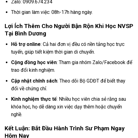
Zalo: 0909.674.234
Thời gian làm việc: 08h-17h hàng ngày.
Lợi Ích Thêm Cho Người Bận Rộn Khi Học NVSP
Tại Bình Dương
Hỗ trợ online
: Cả hai đơn vị đều có nền tảng học trực
tuyến, giúp tiết kiệm thời gian di chuyển.
Cộng đồng học viên
: Tham gia nhóm Zalo/Facebook để
trao đổi kinh nghiệm.
Cập nhật chính sách
: Theo dõi Bộ GDĐT để biết thay
đổi về chứng chỉ.
Kinh nghiệm thực tế
: Nhiều học viên chia sẻ rằng sau
khóa học, họ dễ dàng xin việc dạy thêm hoặc chuyển
nghề.
Kết Luận: Bắt Đầu Hành Trình Sư Phạm Ngay
Hôm Nay